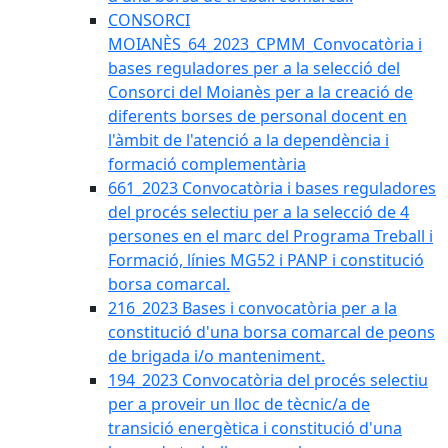
CONSORCI
MOIANÈS_64_2023_CPMM_Convocatòria i
bases reguladores per a la selecció del
Consorci del Moianès per a la creació de
diferents borses de personal docent en
l'àmbit de l'atenció a la dependència i
formació complementària
661_2023 Convocatòria i bases reguladores
del procés selectiu per a la selecció de 4
persones en el marc del Programa Treball i
Formació, línies MG52 i PANP i constitució
borsa comarcal.
216_2023 Bases i convocatòria per a la
constitució d'una borsa comarcal de peons
de brigada i/o manteniment.
194_2023 Convocatòria del procés selectiu
per a proveir un lloc de tècnic/a de
transició energètica i constitució d'una