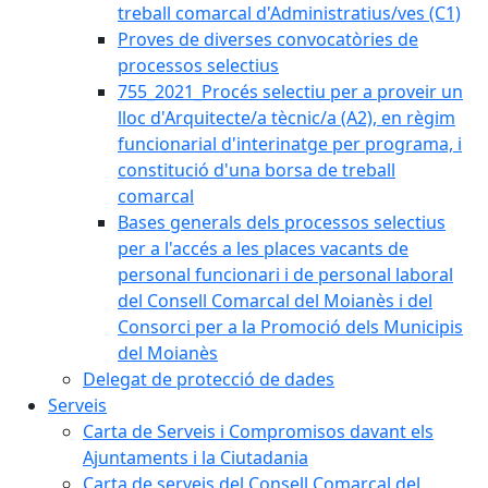
treball comarcal d'Administratius/ves (C1)
Proves de diverses convocatòries de
processos selectius
755_2021_Procés selectiu per a proveir un
lloc d'Arquitecte/a tècnic/a (A2), en règim
funcionarial d'interinatge per programa, i
constitució d'una borsa de treball
comarcal
Bases generals dels processos selectius
per a l'accés a les places vacants de
personal funcionari i de personal laboral
del Consell Comarcal del Moianès i del
Consorci per a la Promoció dels Municipis
del Moianès
Delegat de protecció de dades
Serveis
Carta de Serveis i Compromisos davant els
Ajuntaments i la Ciutadania
Carta de serveis del Consell Comarcal del