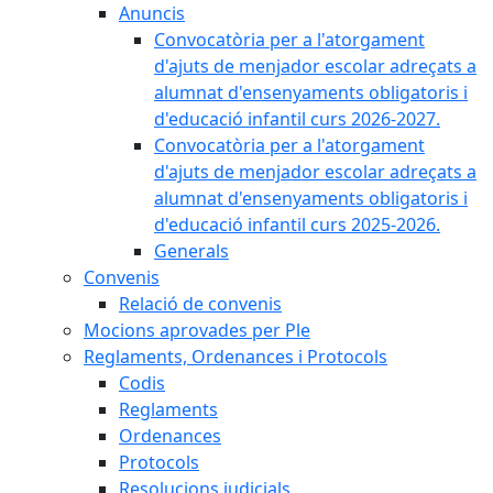
Anuncis
Convocatòria per a l'atorgament
d'ajuts de menjador escolar adreçats a
alumnat d'ensenyaments obligatoris i
d'educació infantil curs 2026-2027.
Convocatòria per a l'atorgament
d'ajuts de menjador escolar adreçats a
alumnat d'ensenyaments obligatoris i
d'educació infantil curs 2025-2026.
Generals
Convenis
Relació de convenis
Mocions aprovades per Ple
Reglaments, Ordenances i Protocols
Codis
Reglaments
Ordenances
Protocols
Resolucions judicials