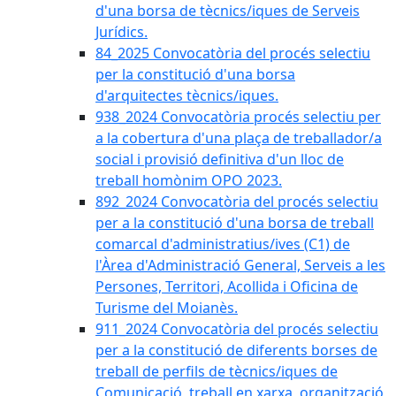
d'una borsa de tècnics/iques de Serveis
Jurídics.
84_2025 Convocatòria del procés selectiu
per la constitució d'una borsa
d'arquitectes tècnics/iques.
938_2024 Convocatòria procés selectiu per
a la cobertura d'una plaça de treballador/a
social i provisió definitiva d'un lloc de
treball homònim OPO 2023.
892_2024 Convocatòria del procés selectiu
per a la constitució d'una borsa de treball
comarcal d'administratius/ives (C1) de
l'Àrea d'Administració General, Serveis a les
Persones, Territori, Acollida i Oficina de
Turisme del Moianès.
911_2024 Convocatòria del procés selectiu
per a la constitució de diferents borses de
treball de perfils de tècnics/iques de
Comunicació, treball en xarxa, organització