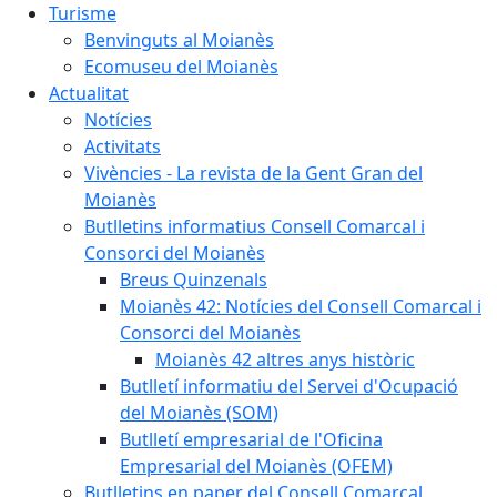
Turisme
Benvinguts al Moianès
Ecomuseu del Moianès
Actualitat
Notícies
Activitats
Vivències - La revista de la Gent Gran del
Moianès
Butlletins informatius Consell Comarcal i
Consorci del Moianès
Breus Quinzenals
Moianès 42: Notícies del Consell Comarcal i
Consorci del Moianès
Moianès 42 altres anys històric
Butlletí informatiu del Servei d'Ocupació
del Moianès (SOM)
Butlletí empresarial de l'Oficina
Empresarial del Moianès (OFEM)
Butlletins en paper del Consell Comarcal