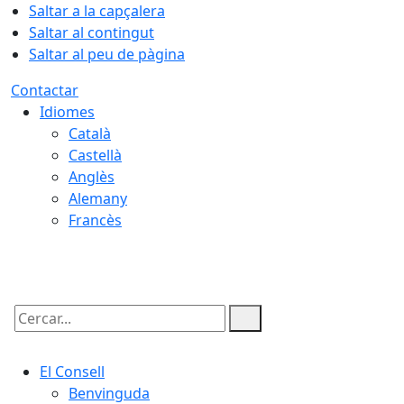
Saltar a la capçalera
Saltar al contingut
Saltar al peu de pàgina
Contactar
Idiomes
Català
Castellà
Anglès
Alemany
Francès
07.08.2026 | 08:32
Cercar:
El Consell
Benvinguda