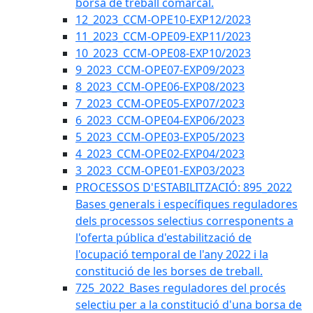
borsa de treball comarcal.
12_2023_CCM-OPE10-EXP12/2023
11_2023_CCM-OPE09-EXP11/2023
10_2023_CCM-OPE08-EXP10/2023
9_2023_CCM-OPE07-EXP09/2023
8_2023_CCM-OPE06-EXP08/2023
7_2023_CCM-OPE05-EXP07/2023
6_2023_CCM-OPE04-EXP06/2023
5_2023_CCM-OPE03-EXP05/2023
4_2023_CCM-OPE02-EXP04/2023
3_2023_CCM-OPE01-EXP03/2023
PROCESSOS D'ESTABILITZACIÓ: 895_2022
Bases generals i específiques reguladores
dels processos selectius corresponents a
l'oferta pública d'estabilització de
l'ocupació temporal de l'any 2022 i la
constitució de les borses de treball.
725_2022_Bases reguladores del procés
selectiu per a la constitució d'una borsa de