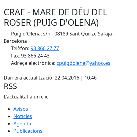
CRAE - MARE DE DÉU DEL
ROSER (PUIG D'OLENA)
Puig d'Olena, s/n - 08189 Sant Quirze Safaja -
Barcelona
Telèfon:
93 866 27 77
Fax: 93 866 24 43
Adreça electrònica:
cpuigdolena@yahoo.es
X
Darrera actualització: 22.04.2016 | 10:46
RSS
L'actualitat a un clic
Avisos
Notícies
Agenda
Publicacions