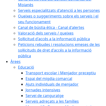
Moianès
Serveis especialitzats d'atenció a les persones
Queixes o suggeriments sobre els serveis i el
seu funcionament
Canal de bústia ètica - Canal d'alertes
Valoració dels serveis / queixes
Sol·licitud d'accés a la informació pública
Peticions rebudes i resolucions emeses de les
sol·licituds de dret d'accés a la informació
pública
Àrees
Educació
Transport escolar i Menjador preceptiu
Espai del migdia comarcal
Ajuts individuals de menjador
Jornades intensives
Servei de canguratge
Serveis adreçats a les famílies