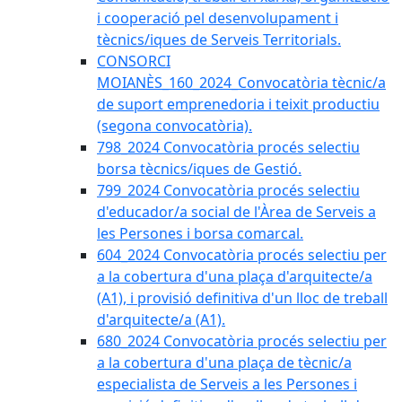
i cooperació pel desenvolupament i
tècnics/iques de Serveis Territorials.
CONSORCI
MOIANÈS_160_2024_Convocatòria tècnic/a
de suport emprenedoria i teixit productiu
(segona convocatòria).
798_2024 Convocatòria procés selectiu
borsa tècnics/iques de Gestió.
799_2024 Convocatòria procés selectiu
d'educador/a social de l'Àrea de Serveis a
les Persones i borsa comarcal.
604_2024 Convocatòria procés selectiu per
a la cobertura d'una plaça d'arquitecte/a
(A1), i provisió definitiva d'un lloc de treball
d'arquitecte/a (A1).
680_2024 Convocatòria procés selectiu per
a la cobertura d'una plaça de tècnic/a
especialista de Serveis a les Persones i