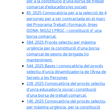
per a la constitució d'una borsa de treball
comarcal d'educadors/es socials
85_2025 Convocatòria per a la selecció de 4
persones per a ser contractada en el marc
del Programa Treball i Formació, línies
DONA, MG52 I PRGC, i constitució d' una
borsa comarcal.
584_2025 Procés selectiu per màxima
urgència per la constitució d'una borsa
comarcal de peons de brigada i/o
manteniment.
544_2025 Bases i convocatòria del procés
selectiu d'un/a dinamitzador/a de l'Àrea de
Serveis a les Persones
228_2025 Convocatòria del procés selectiu
d'un/a educador/a social i constitució
d'una borsa de treball comarcal.
146_2025 Convocatòria del procés selectiu,
per màxima urgència, per la constitució