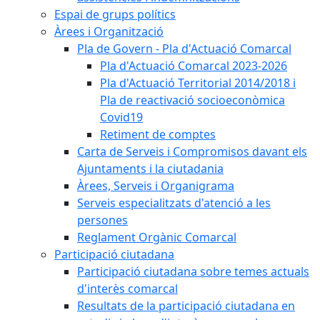
Espai de grups polítics
Àrees i Organització
Pla de Govern - Pla d'Actuació Comarcal
Pla d'Actuació Comarcal 2023-2026
Pla d'Actuació Territorial 2014/2018 i
Pla de reactivació socioeconòmica
Covid19
Retiment de comptes
Carta de Serveis i Compromisos davant els
Ajuntaments i la ciutadania
Àrees, Serveis i Organigrama
Serveis especialitzats d'atenció a les
persones
Reglament Orgànic Comarcal
Participació ciutadana
Participació ciutadana sobre temes actuals
d'interès comarcal
Resultats de la participació ciutadana en