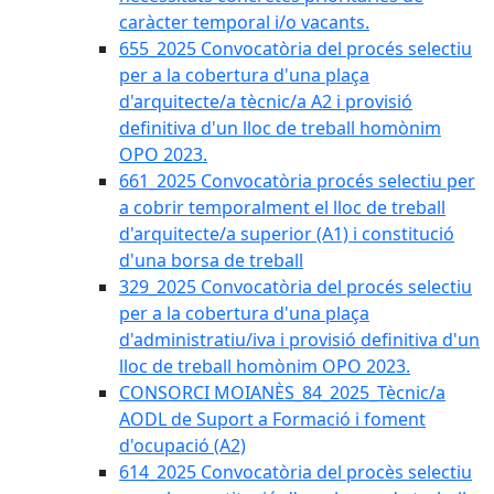
caràcter temporal i/o vacants.
655_2025 Convocatòria del procés selectiu
per a la cobertura d'una plaça
d'arquitecte/a tècnic/a A2 i provisió
definitiva d'un lloc de treball homònim
OPO 2023.
661_2025 Convocatòria procés selectiu per
a cobrir temporalment el lloc de treball
d'arquitecte/a superior (A1) i constitució
d'una borsa de treball
329_2025 Convocatòria del procés selectiu
per a la cobertura d'una plaça
d'administratiu/iva i provisió definitiva d'un
lloc de treball homònim OPO 2023.
CONSORCI MOIANÈS_84_2025_Tècnic/a
AODL de Suport a Formació i foment
d'ocupació (A2)
614_2025 Convocatòria del procès selectiu