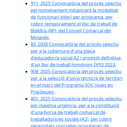
911_2025 Convocatòria del procés selectiu
pel nomenament mitjançant la modalitat
de funcionari interí per programa, per
cobrir temporalment el lloc de treball de
Bidell/a (AP), del Consell Comarcal del
Moianès
83_2026 Convocatòria del procés selectiu
per a la cobertura d'una plaça
d'educador/a social A2 i provisió definitiva
d'un lloc de treball homònim OPO 2023.
908_2025 Convocatòria del procés selectiu
per a la selecció d'un/a tècnic/a de territori
en el marc del Programa SOC-Joves en
Pràctiques.
801_2025 Convocatòria del procés selectiu,
per màxima urgència, per a la constitució
d'una borsa de treball comarcal de
treballadors/es socials (A2), per cobrir
necessitats concretes prioritàries de