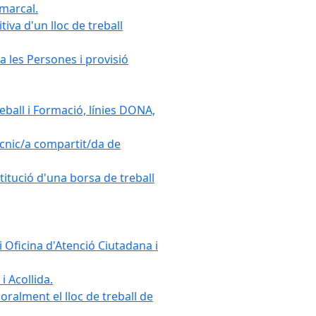
omarcal.
iva d'un lloc de treball
a les Persones i provisió
ball i Formació, línies DONA,
cnic/a compartit/da de
stitució d'una borsa de treball
 Oficina d'Atenció Ciutadana i
i Acollida.
ralment el lloc de treball de