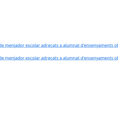
de menjador escolar adreçats a alumnat d'ensenyaments obli
de menjador escolar adreçats a alumnat d'ensenyaments obli