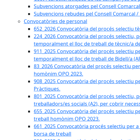
Subvencions atorgades pel Consell Comarcal
Subvencions rebudes pel Consell Comarcal /
Convocatòries de personal
652_2026 Convocatòria del procés selectiu tècn
224_2026 Convocatòria del procés selectiu, p
temporalment el lloc de treball de tècnic/a d
911_2025 Convocatòria del procés selectiu p
temporalment el lloc de treball de Bidell/a (
83_2026 Convocatòria del procés selectiu per a
homònim OPO 2023.
908_2025 Convocatòria del procés selectiu per
Pràctiques.
801_2025 Convocatòria del procés selectiu, p
treballadors/es socials (A2), per cobrir neces
655_2025 Convocatòria del procés selectiu per 
treball homònim OPO 2023.
661_2025 Convocatòria procés selectiu per a c
borsa de treball