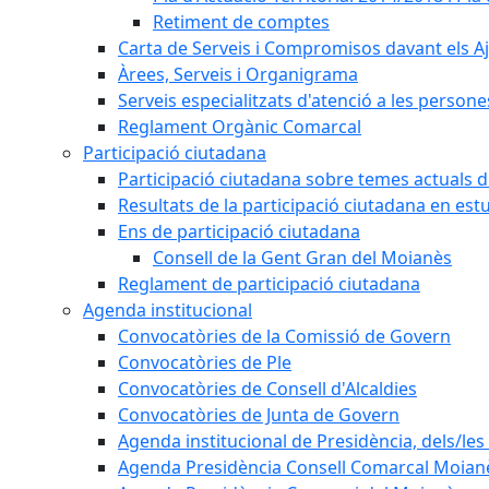
Retiment de comptes
Carta de Serveis i Compromisos davant els Aj
Àrees, Serveis i Organigrama
Serveis especialitzats d'atenció a les persone
Reglament Orgànic Comarcal
Participació ciutadana
Participació ciutadana sobre temes actuals d
Resultats de la participació ciutadana en est
Ens de participació ciutadana
Consell de la Gent Gran del Moianès
Reglament de participació ciutadana
Agenda institucional
Convocatòries de la Comissió de Govern
Convocatòries de Ple
Convocatòries de Consell d'Alcaldies
Convocatòries de Junta de Govern
Agenda institucional de Presidència, dels/les 
Agenda Presidència Consell Comarcal Moian