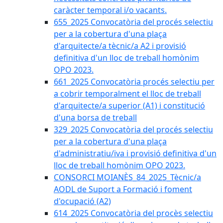
caràcter temporal i/o vacants.
655_2025 Convocatòria del procés selectiu
per a la cobertura d'una plaça
d'arquitecte/a tècnic/a A2 i provisió
definitiva d'un lloc de treball homònim
OPO 2023.
661_2025 Convocatòria procés selectiu per
a cobrir temporalment el lloc de treball
d'arquitecte/a superior (A1) i constitució
d'una borsa de treball
329_2025 Convocatòria del procés selectiu
per a la cobertura d'una plaça
d'administratiu/iva i provisió definitiva d'un
lloc de treball homònim OPO 2023.
CONSORCI MOIANÈS_84_2025_Tècnic/a
AODL de Suport a Formació i foment
d'ocupació (A2)
614_2025 Convocatòria del procès selectiu