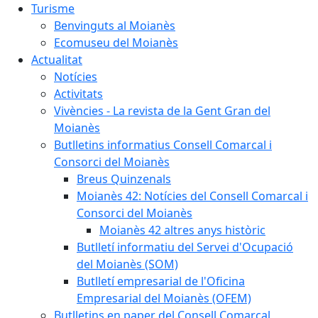
Turisme
Benvinguts al Moianès
Ecomuseu del Moianès
Actualitat
Notícies
Activitats
Vivències - La revista de la Gent Gran del
Moianès
Butlletins informatius Consell Comarcal i
Consorci del Moianès
Breus Quinzenals
Moianès 42: Notícies del Consell Comarcal i
Consorci del Moianès
Moianès 42 altres anys històric
Butlletí informatiu del Servei d'Ocupació
del Moianès (SOM)
Butlletí empresarial de l'Oficina
Empresarial del Moianès (OFEM)
Butlletins en paper del Consell Comarcal