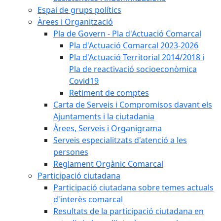
Espai de grups polítics
Àrees i Organització
Pla de Govern - Pla d'Actuació Comarcal
Pla d'Actuació Comarcal 2023-2026
Pla d'Actuació Territorial 2014/2018 i
Pla de reactivació socioeconòmica
Covid19
Retiment de comptes
Carta de Serveis i Compromisos davant els
Ajuntaments i la ciutadania
Àrees, Serveis i Organigrama
Serveis especialitzats d'atenció a les
persones
Reglament Orgànic Comarcal
Participació ciutadana
Participació ciutadana sobre temes actuals
d'interès comarcal
Resultats de la participació ciutadana en