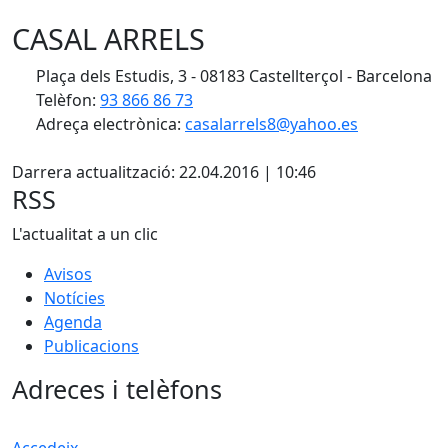
CASAL ARRELS
Plaça dels Estudis, 3 - 08183 Castellterçol - Barcelona
Telèfon:
93 866 86 73
Adreça electrònica:
casalarrels8@yahoo.es
X
Darrera actualització: 22.04.2016 | 10:46
RSS
L'actualitat a un clic
Avisos
Notícies
Agenda
Publicacions
Adreces i telèfons