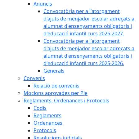
Anuncis
Convocatòria per a l'atorgament
d'ajuts de menjador escolar adreçats a
alumnat d'ensenyaments obligatoris i
d'educació infantil curs 2026-2027.
Convocatòria per a l'atorgament
d'ajuts de menjador escolar adreçats a
alumnat d'ensenyaments obligatoris i
d'educació infantil curs 2025-2026.
Generals
Convenis
Relació de convenis
Mocions aprovades per Ple
Reglaments, Ordenances i Protocols
Codis
Reglaments
Ordenances
Protocols
Resolucions judicials