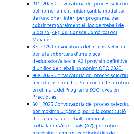
911_2025 Convocatòria del procés selectiu
pel nomenament mitjançant la modalitat
de funcionari interí per programa, per
cobrir temporalment el lloc de treball de
Bidell/a (AP), del Consell Comarcal del
Moianès
83_2026 Convocatòria del procés selectiu
per a la cobertura d'una plaça
d'educador/a social A2 i provisió definitiva
d'un lloc de treball homònim OPO 2023.
908_2025 Convocatòria del procés selectiu
per a la selecció d'un/a tècnic/a de territori
en el marc del Programa SOC-Joves en
Pràctiques.
801_2025 Convocatòria del procés selectiu,
per màxima urgència, per a la constitució
d'una borsa de treball comarcal de
treballadors/es socials (A2), per cobrir
necessitats concretes prioritàries de