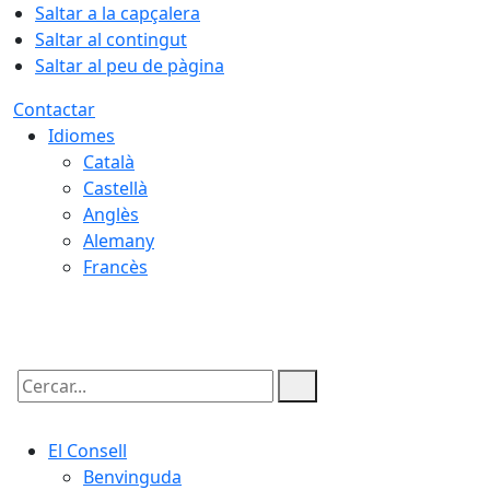
Saltar a la capçalera
Saltar al contingut
Saltar al peu de pàgina
Contactar
Idiomes
Català
Castellà
Anglès
Alemany
Francès
10.08.2026 | 07:50
Cercar:
El Consell
Benvinguda