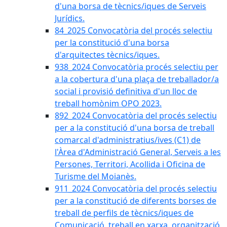
d'una borsa de tècnics/iques de Serveis
Jurídics.
84_2025 Convocatòria del procés selectiu
per la constitució d'una borsa
d'arquitectes tècnics/iques.
938_2024 Convocatòria procés selectiu per
a la cobertura d'una plaça de treballador/a
social i provisió definitiva d'un lloc de
treball homònim OPO 2023.
892_2024 Convocatòria del procés selectiu
per a la constitució d'una borsa de treball
comarcal d'administratius/ives (C1) de
l'Àrea d'Administració General, Serveis a les
Persones, Territori, Acollida i Oficina de
Turisme del Moianès.
911_2024 Convocatòria del procés selectiu
per a la constitució de diferents borses de
treball de perfils de tècnics/iques de
Comunicació, treball en xarxa, organització