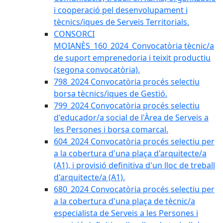
i cooperació pel desenvolupament i
tècnics/iques de Serveis Territorials.
CONSORCI
MOIANÈS_160_2024_Convocatòria tècnic/a
de suport emprenedoria i teixit productiu
(segona convocatòria).
798_2024 Convocatòria procés selectiu
borsa tècnics/iques de Gestió.
799_2024 Convocatòria procés selectiu
d'educador/a social de l'Àrea de Serveis a
les Persones i borsa comarcal.
604_2024 Convocatòria procés selectiu per
a la cobertura d'una plaça d'arquitecte/a
(A1), i provisió definitiva d'un lloc de treball
d'arquitecte/a (A1).
680_2024 Convocatòria procés selectiu per
a la cobertura d'una plaça de tècnic/a
especialista de Serveis a les Persones i