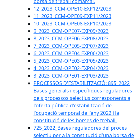
borsa de treball comarcal.
12_2023_CCM-OPE10-EXP12/2023
11_2023_CCM-OPE09-EXP11/2023
10_2023_CCM-OPE08-EXP10/2023
9_2023_CCM-OPE07-EXP09/2023
8_2023_CCM-OPE06-EXP08/2023
7_2023_CCM-OPE05-EXP07/2023
6_2023_CCM-OPE04-EXP06/2023
5_2023_CCM-OPE03-EXP05/2023
4_2023_CCM-OPE02-EXP04/2023
3_2023_CCM-OPE01-EXP03/2023
PROCESSOS D'ESTABILITZACIÓ: 895_2022
Bases generals i específiques reguladores
dels processos selectius corresponents a
l'oferta pública d'estabilització de
l'ocupació temporal de l'any 2022 i la
constitució de les borses de treball.
725_2022_Bases reguladores del procés
selectiu per a la constitució d'una borsa de