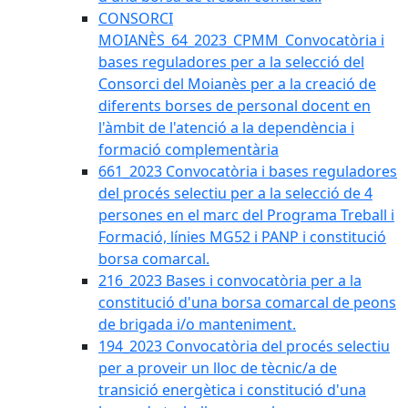
CONSORCI
MOIANÈS_64_2023_CPMM_Convocatòria i
bases reguladores per a la selecció del
Consorci del Moianès per a la creació de
diferents borses de personal docent en
l'àmbit de l'atenció a la dependència i
formació complementària
661_2023 Convocatòria i bases reguladores
del procés selectiu per a la selecció de 4
persones en el marc del Programa Treball i
Formació, línies MG52 i PANP i constitució
borsa comarcal.
216_2023 Bases i convocatòria per a la
constitució d'una borsa comarcal de peons
de brigada i/o manteniment.
194_2023 Convocatòria del procés selectiu
per a proveir un lloc de tècnic/a de
transició energètica i constitució d'una