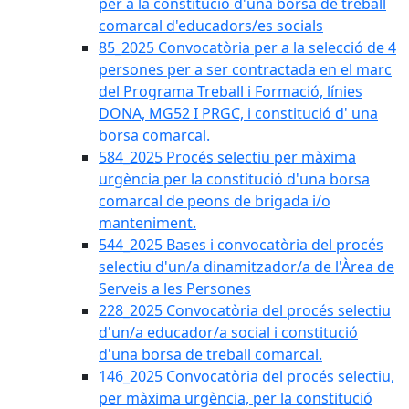
per a la constitució d'una borsa de treball
comarcal d'educadors/es socials
85_2025 Convocatòria per a la selecció de 4
persones per a ser contractada en el marc
del Programa Treball i Formació, línies
DONA, MG52 I PRGC, i constitució d' una
borsa comarcal.
584_2025 Procés selectiu per màxima
urgència per la constitució d'una borsa
comarcal de peons de brigada i/o
manteniment.
544_2025 Bases i convocatòria del procés
selectiu d'un/a dinamitzador/a de l'Àrea de
Serveis a les Persones
228_2025 Convocatòria del procés selectiu
d'un/a educador/a social i constitució
d'una borsa de treball comarcal.
146_2025 Convocatòria del procés selectiu,
per màxima urgència, per la constitució