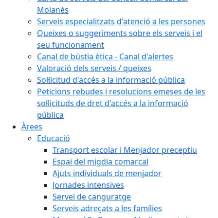
Moianès
Serveis especialitzats d'atenció a les persones
Queixes o suggeriments sobre els serveis i el
seu funcionament
Canal de bústia ètica - Canal d'alertes
Valoració dels serveis / queixes
Sol·licitud d'accés a la informació pública
Peticions rebudes i resolucions emeses de les
sol·licituds de dret d'accés a la informació
pública
Àrees
Educació
Transport escolar i Menjador preceptiu
Espai del migdia comarcal
Ajuts individuals de menjador
Jornades intensives
Servei de canguratge
Serveis adreçats a les famílies