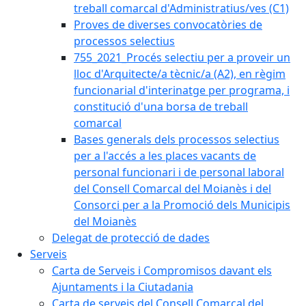
treball comarcal d'Administratius/ves (C1)
Proves de diverses convocatòries de
processos selectius
755_2021_Procés selectiu per a proveir un
lloc d'Arquitecte/a tècnic/a (A2), en règim
funcionarial d'interinatge per programa, i
constitució d'una borsa de treball
comarcal
Bases generals dels processos selectius
per a l'accés a les places vacants de
personal funcionari i de personal laboral
del Consell Comarcal del Moianès i del
Consorci per a la Promoció dels Municipis
del Moianès
Delegat de protecció de dades
Serveis
Carta de Serveis i Compromisos davant els
Ajuntaments i la Ciutadania
Carta de serveis del Consell Comarcal del