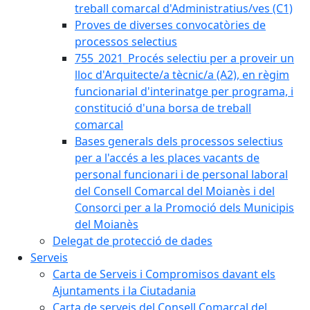
treball comarcal d'Administratius/ves (C1)
Proves de diverses convocatòries de
processos selectius
755_2021_Procés selectiu per a proveir un
lloc d'Arquitecte/a tècnic/a (A2), en règim
funcionarial d'interinatge per programa, i
constitució d'una borsa de treball
comarcal
Bases generals dels processos selectius
per a l'accés a les places vacants de
personal funcionari i de personal laboral
del Consell Comarcal del Moianès i del
Consorci per a la Promoció dels Municipis
del Moianès
Delegat de protecció de dades
Serveis
Carta de Serveis i Compromisos davant els
Ajuntaments i la Ciutadania
Carta de serveis del Consell Comarcal del