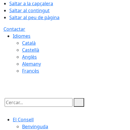
Saltar a la capçalera
Saltar al contingut
Saltar al peu de pàgina
Contactar
Idiomes
Català
Castellà
Anglès
Alemany
Francès
06.08.2026 | 03:29
Cercar:
El Consell
Benvinguda