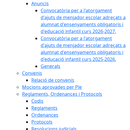
Anuncis
Convocatòria per a l'atorgament
d'ajuts de menjador escolar adreçats a
alumnat d'ensenyaments obligatoris i
d'educació infantil curs 2026-2027.
Convocatòria per a l'atorgament
d'ajuts de menjador escolar adreçats a
alumnat d'ensenyaments obligatoris i
d'educació infantil curs 2025-2026.
Generals
Convenis
Relació de convenis
Mocions aprovades per Ple
Reglaments, Ordenances i Protocols
Codis
Reglaments
Ordenances
Protocols
Resolucions judicials