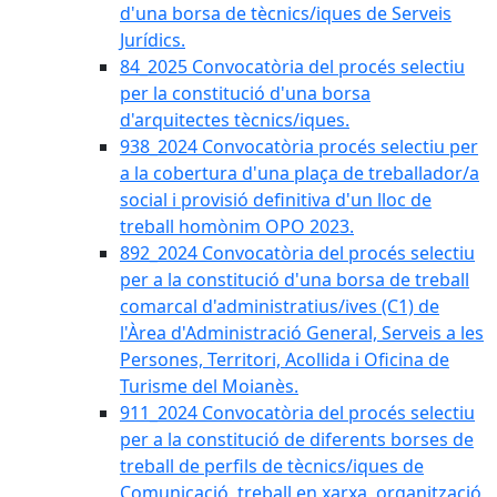
d'una borsa de tècnics/iques de Serveis
Jurídics.
84_2025 Convocatòria del procés selectiu
per la constitució d'una borsa
d'arquitectes tècnics/iques.
938_2024 Convocatòria procés selectiu per
a la cobertura d'una plaça de treballador/a
social i provisió definitiva d'un lloc de
treball homònim OPO 2023.
892_2024 Convocatòria del procés selectiu
per a la constitució d'una borsa de treball
comarcal d'administratius/ives (C1) de
l'Àrea d'Administració General, Serveis a les
Persones, Territori, Acollida i Oficina de
Turisme del Moianès.
911_2024 Convocatòria del procés selectiu
per a la constitució de diferents borses de
treball de perfils de tècnics/iques de
Comunicació, treball en xarxa, organització