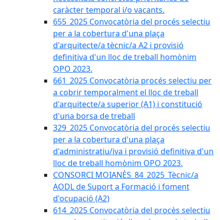
caràcter temporal i/o vacants.
655_2025 Convocatòria del procés selectiu
per a la cobertura d'una plaça
d'arquitecte/a tècnic/a A2 i provisió
definitiva d'un lloc de treball homònim
OPO 2023.
661_2025 Convocatòria procés selectiu per
a cobrir temporalment el lloc de treball
d'arquitecte/a superior (A1) i constitució
d'una borsa de treball
329_2025 Convocatòria del procés selectiu
per a la cobertura d'una plaça
d'administratiu/iva i provisió definitiva d'un
lloc de treball homònim OPO 2023.
CONSORCI MOIANÈS_84_2025_Tècnic/a
AODL de Suport a Formació i foment
d'ocupació (A2)
614_2025 Convocatòria del procès selectiu