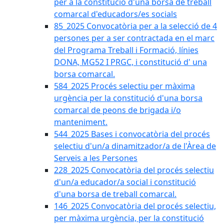
per a la constitució d'una borsa de treball
comarcal d'educadors/es socials
85_2025 Convocatòria per a la selecció de 4
persones per a ser contractada en el marc
del Programa Treball i Formació, línies
DONA, MG52 I PRGC, i constitució d' una
borsa comarcal.
584_2025 Procés selectiu per màxima
urgència per la constitució d'una borsa
comarcal de peons de brigada i/o
manteniment.
544_2025 Bases i convocatòria del procés
selectiu d'un/a dinamitzador/a de l'Àrea de
Serveis a les Persones
228_2025 Convocatòria del procés selectiu
d'un/a educador/a social i constitució
d'una borsa de treball comarcal.
146_2025 Convocatòria del procés selectiu,
per màxima urgència, per la constitució