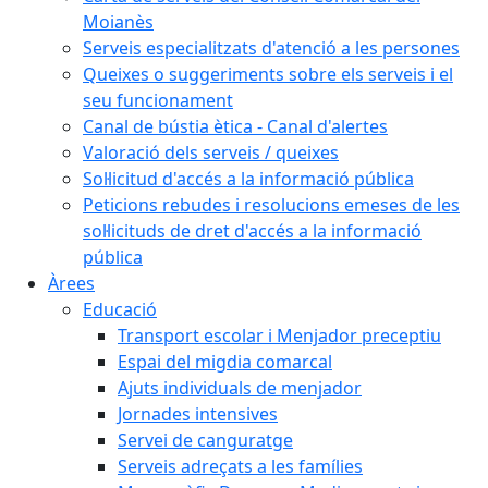
Moianès
Serveis especialitzats d'atenció a les persones
Queixes o suggeriments sobre els serveis i el
seu funcionament
Canal de bústia ètica - Canal d'alertes
Valoració dels serveis / queixes
Sol·licitud d'accés a la informació pública
Peticions rebudes i resolucions emeses de les
sol·licituds de dret d'accés a la informació
pública
Àrees
Educació
Transport escolar i Menjador preceptiu
Espai del migdia comarcal
Ajuts individuals de menjador
Jornades intensives
Servei de canguratge
Serveis adreçats a les famílies