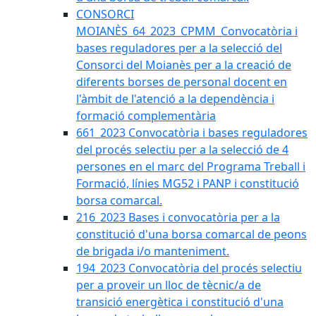
CONSORCI
MOIANÈS_64_2023_CPMM_Convocatòria i
bases reguladores per a la selecció del
Consorci del Moianès per a la creació de
diferents borses de personal docent en
l'àmbit de l'atenció a la dependència i
formació complementària
661_2023 Convocatòria i bases reguladores
del procés selectiu per a la selecció de 4
persones en el marc del Programa Treball i
Formació, línies MG52 i PANP i constitució
borsa comarcal.
216_2023 Bases i convocatòria per a la
constitució d'una borsa comarcal de peons
de brigada i/o manteniment.
194_2023 Convocatòria del procés selectiu
per a proveir un lloc de tècnic/a de
transició energètica i constitució d'una