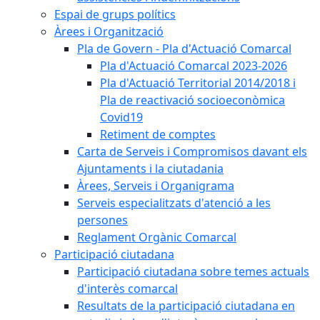
Espai de grups polítics
Àrees i Organització
Pla de Govern - Pla d'Actuació Comarcal
Pla d'Actuació Comarcal 2023-2026
Pla d'Actuació Territorial 2014/2018 i
Pla de reactivació socioeconòmica
Covid19
Retiment de comptes
Carta de Serveis i Compromisos davant els
Ajuntaments i la ciutadania
Àrees, Serveis i Organigrama
Serveis especialitzats d'atenció a les
persones
Reglament Orgànic Comarcal
Participació ciutadana
Participació ciutadana sobre temes actuals
d'interès comarcal
Resultats de la participació ciutadana en