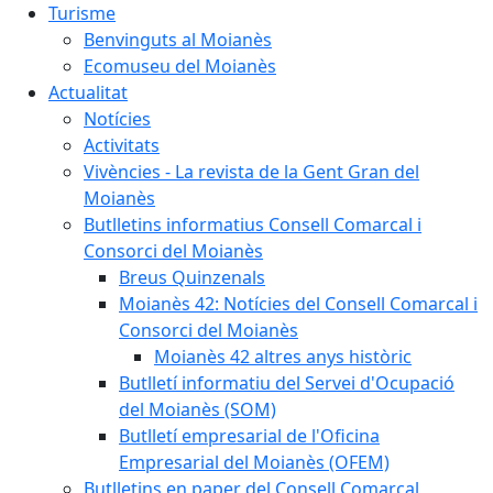
Turisme
Benvinguts al Moianès
Ecomuseu del Moianès
Actualitat
Notícies
Activitats
Vivències - La revista de la Gent Gran del
Moianès
Butlletins informatius Consell Comarcal i
Consorci del Moianès
Breus Quinzenals
Moianès 42: Notícies del Consell Comarcal i
Consorci del Moianès
Moianès 42 altres anys històric
Butlletí informatiu del Servei d'Ocupació
del Moianès (SOM)
Butlletí empresarial de l'Oficina
Empresarial del Moianès (OFEM)
Butlletins en paper del Consell Comarcal