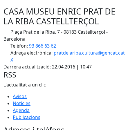
CASA MUSEU ENRIC PRAT DE
LA RIBA CASTELLTERÇOL
Plaça Prat de la Riba, 7 - 08183 Castellterçol -
Barcelona
Telèfon:
93 866 63 62
Adreça electrònica:
pratdelariba.cultura@gencat.cat
X
Darrera actualització: 22.04.2016 | 10:47
RSS
L'actualitat a un clic
Avisos
Notícies
Agenda
Publicacions
Adreces i telèfons