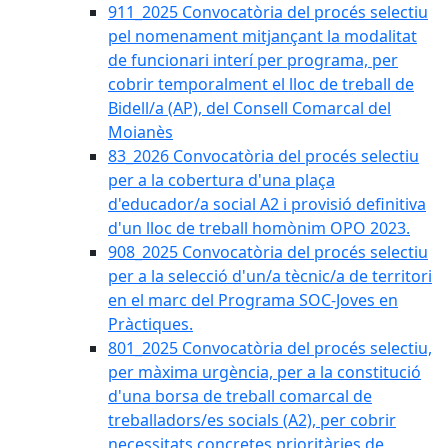
911_2025 Convocatòria del procés selectiu
pel nomenament mitjançant la modalitat
de funcionari interí per programa, per
cobrir temporalment el lloc de treball de
Bidell/a (AP), del Consell Comarcal del
Moianès
83_2026 Convocatòria del procés selectiu
per a la cobertura d'una plaça
d'educador/a social A2 i provisió definitiva
d'un lloc de treball homònim OPO 2023.
908_2025 Convocatòria del procés selectiu
per a la selecció d'un/a tècnic/a de territori
en el marc del Programa SOC-Joves en
Pràctiques.
801_2025 Convocatòria del procés selectiu,
per màxima urgència, per a la constitució
d'una borsa de treball comarcal de
treballadors/es socials (A2), per cobrir
necessitats concretes prioritàries de