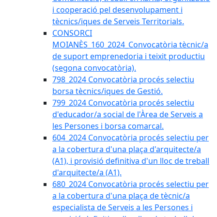
i cooperació pel desenvolupament i
tècnics/iques de Serveis Territorials.
CONSORCI
MOIANÈS_160_2024_Convocatòria tècnic/a
de suport emprenedoria i teixit productiu
(segona convocatòria).
798_2024 Convocatòria procés selectiu
borsa tècnics/iques de Gestió.
799_2024 Convocatòria procés selectiu
d'educador/a social de l'Àrea de Serveis a
les Persones i borsa comarcal.
604_2024 Convocatòria procés selectiu per
a la cobertura d'una plaça d'arquitecte/a
(A1), i provisió definitiva d'un lloc de treball
d'arquitecte/a (A1).
680_2024 Convocatòria procés selectiu per
a la cobertura d'una plaça de tècnic/a
especialista de Serveis a les Persones i