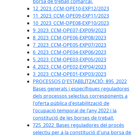
borsa de treball comarcal.
12_2023_CCM-OPE10-EXP12/2023
11_2023_CCM-OPE09-EXP11/2023
10_2023_CCM-OPE08-EXP10/2023
9_2023_CCM-OPE07-EXP09/2023
8_2023_CCM-OPE06-EXP08/2023
7_2023_CCM-OPE05-EXP07/2023
6_2023_CCM-OPE04-EXP06/2023
5_2023_CCM-OPE03-EXP05/2023
4_2023_CCM-OPE02-EXP04/2023
3_2023_CCM-OPE01-EXP03/2023
PROCESSOS D'ESTABILITZACIÓ: 895_2022
Bases generals i específiques reguladores
dels processos selectius corresponents a
l'oferta pública d'estabilització de
l'ocupació temporal de l'any 2022 i la
constitució de les borses de treball.
725_2022_Bases reguladores del procés
selectiu per a la constitució d'una borsa de