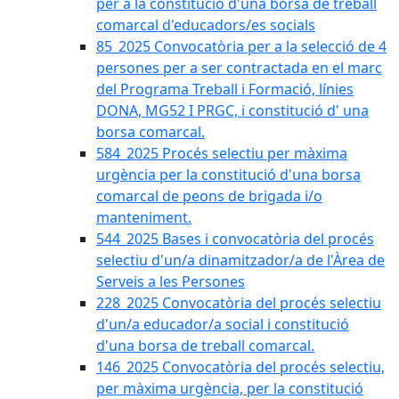
per a la constitució d'una borsa de treball
comarcal d'educadors/es socials
85_2025 Convocatòria per a la selecció de 4
persones per a ser contractada en el marc
del Programa Treball i Formació, línies
DONA, MG52 I PRGC, i constitució d' una
borsa comarcal.
584_2025 Procés selectiu per màxima
urgència per la constitució d'una borsa
comarcal de peons de brigada i/o
manteniment.
544_2025 Bases i convocatòria del procés
selectiu d'un/a dinamitzador/a de l'Àrea de
Serveis a les Persones
228_2025 Convocatòria del procés selectiu
d'un/a educador/a social i constitució
d'una borsa de treball comarcal.
146_2025 Convocatòria del procés selectiu,
per màxima urgència, per la constitució