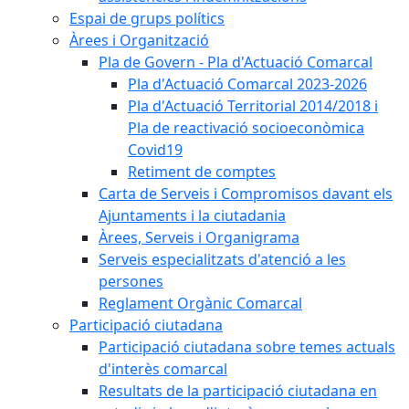
Espai de grups polítics
Àrees i Organització
Pla de Govern - Pla d'Actuació Comarcal
Pla d'Actuació Comarcal 2023-2026
Pla d'Actuació Territorial 2014/2018 i
Pla de reactivació socioeconòmica
Covid19
Retiment de comptes
Carta de Serveis i Compromisos davant els
Ajuntaments i la ciutadania
Àrees, Serveis i Organigrama
Serveis especialitzats d'atenció a les
persones
Reglament Orgànic Comarcal
Participació ciutadana
Participació ciutadana sobre temes actuals
d'interès comarcal
Resultats de la participació ciutadana en