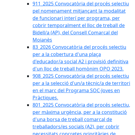
911_2025 Convocatòria del procés selectiu
pel nomenament mitjançant la modalitat
de funcionari interí per programa, per
cobrir temporalment el lloc de treball de
Bidell/a (AP), del Consell Comarcal del
Moianès
83_2026 Convocatòria del procés selectiu
per a la cobertura d'una plaça
d'educador/a social A2 i provisió definitiva
d'un lloc de treball homònim OPO 2023.
908_2025 Convocatòria del procés selectiu
per a la selecció d'un/a tècnic/a de territori
en el marc del Programa SOC-Joves en
Pràctiques.
801_2025 Convocatòria del procés selectiu,
per màxima urgència, per a la constitució
d'una borsa de treball comarcal de
treballadors/es socials (A2), per cobrir
necessitats concretes prioritàries de