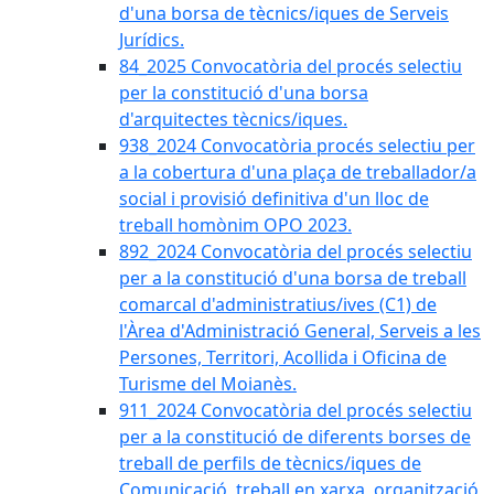
d'una borsa de tècnics/iques de Serveis
Jurídics.
84_2025 Convocatòria del procés selectiu
per la constitució d'una borsa
d'arquitectes tècnics/iques.
938_2024 Convocatòria procés selectiu per
a la cobertura d'una plaça de treballador/a
social i provisió definitiva d'un lloc de
treball homònim OPO 2023.
892_2024 Convocatòria del procés selectiu
per a la constitució d'una borsa de treball
comarcal d'administratius/ives (C1) de
l'Àrea d'Administració General, Serveis a les
Persones, Territori, Acollida i Oficina de
Turisme del Moianès.
911_2024 Convocatòria del procés selectiu
per a la constitució de diferents borses de
treball de perfils de tècnics/iques de
Comunicació, treball en xarxa, organització