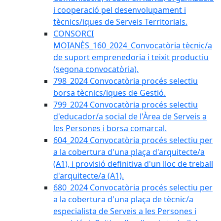
i cooperació pel desenvolupament i
tècnics/iques de Serveis Territorials.
CONSORCI
MOIANÈS_160_2024_Convocatòria tècnic/a
de suport emprenedoria i teixit productiu
(segona convocatòria).
798_2024 Convocatòria procés selectiu
borsa tècnics/iques de Gestió.
799_2024 Convocatòria procés selectiu
d'educador/a social de l'Àrea de Serveis a
les Persones i borsa comarcal.
604_2024 Convocatòria procés selectiu per
a la cobertura d'una plaça d'arquitecte/a
(A1), i provisió definitiva d'un lloc de treball
d'arquitecte/a (A1).
680_2024 Convocatòria procés selectiu per
a la cobertura d'una plaça de tècnic/a
especialista de Serveis a les Persones i