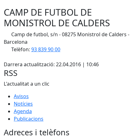
CAMP DE FUTBOL DE
MONISTROL DE CALDERS
Camp de futbol, s/n - 08275 Monistrol de Calders -
Barcelona
Telèfon:
93 839 90 00
X
Darrera actualització: 22.04.2016 | 10:46
RSS
L'actualitat a un clic
Avisos
Notícies
Agenda
Publicacions
Adreces i telèfons