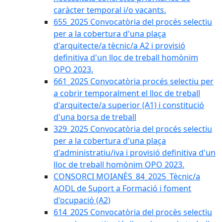
caràcter temporal i/o vacants.
655_2025 Convocatòria del procés selectiu
per a la cobertura d'una plaça
d'arquitecte/a tècnic/a A2 i provisió
definitiva d'un lloc de treball homònim
OPO 2023.
661_2025 Convocatòria procés selectiu per
a cobrir temporalment el lloc de treball
d'arquitecte/a superior (A1) i constitució
d'una borsa de treball
329_2025 Convocatòria del procés selectiu
per a la cobertura d'una plaça
d'administratiu/iva i provisió definitiva d'un
lloc de treball homònim OPO 2023.
CONSORCI MOIANÈS_84_2025_Tècnic/a
AODL de Suport a Formació i foment
d'ocupació (A2)
614_2025 Convocatòria del procès selectiu