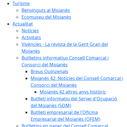
Turisme
Benvinguts al Moianès
Ecomuseu del Moianès
Actualitat
Notícies
Activitats
Vivències - La revista de la Gent Gran del
Moianès
Butlletins informatius Consell Comarcal i
Consorci del Moianès
Breus Quinzenals
Moianès 42: Notícies del Consell Comarcal i
Consorci del Moianès
Moianès 42 altres anys històric
Butlletí informatiu del Servei d'Ocupació
del Moianès (SOM)
Butlletí empresarial de l'Oficina
Empresarial del Moianès (OFEM)
Butlletins en paper del Consell Comarcal