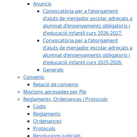
Anuncis
Convocatòria per a l'atorgament
d'ajuts de menjador escolar adreçats a
alumnat d'ensenyaments obligatoris i
d'educació infantil curs 2026-2027.
Convocatòria per a l'atorgament
d'ajuts de menjador escolar adreçats a
alumnat d'ensenyaments obligatoris i
d'educació infantil curs 2025-2026.
Generals
Convenis
Relació de convenis
Mocions aprovades per Ple
Reglaments, Ordenances i Protocols
Codis
Reglaments
Ordenances
Protocols
Resolucions judicials