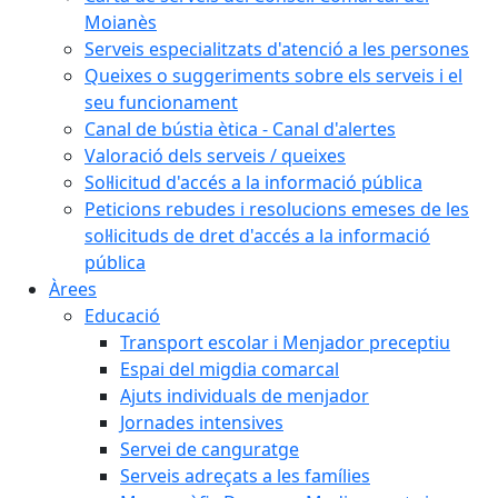
Moianès
Serveis especialitzats d'atenció a les persones
Queixes o suggeriments sobre els serveis i el
seu funcionament
Canal de bústia ètica - Canal d'alertes
Valoració dels serveis / queixes
Sol·licitud d'accés a la informació pública
Peticions rebudes i resolucions emeses de les
sol·licituds de dret d'accés a la informació
pública
Àrees
Educació
Transport escolar i Menjador preceptiu
Espai del migdia comarcal
Ajuts individuals de menjador
Jornades intensives
Servei de canguratge
Serveis adreçats a les famílies