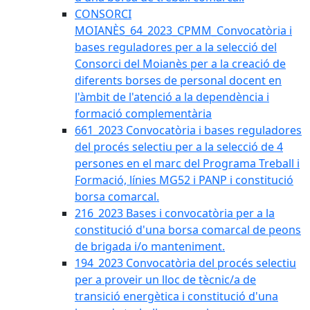
CONSORCI
MOIANÈS_64_2023_CPMM_Convocatòria i
bases reguladores per a la selecció del
Consorci del Moianès per a la creació de
diferents borses de personal docent en
l'àmbit de l'atenció a la dependència i
formació complementària
661_2023 Convocatòria i bases reguladores
del procés selectiu per a la selecció de 4
persones en el marc del Programa Treball i
Formació, línies MG52 i PANP i constitució
borsa comarcal.
216_2023 Bases i convocatòria per a la
constitució d'una borsa comarcal de peons
de brigada i/o manteniment.
194_2023 Convocatòria del procés selectiu
per a proveir un lloc de tècnic/a de
transició energètica i constitució d'una