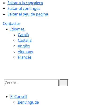
Saltar a la capçalera
Saltar al contingut
Saltar al peu de pàgina
Contactar
Idiomes
Català
Castellà
Anglès
Alemany
Francès
09.08.2026 | 10:18
Cercar:
El Consell
Benvinguda