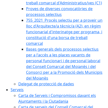
treball comarcal d'Administratius/ves (C1)
Proves de diverses convocatòries de
processos selectius
755_2021_Procés selectiu per a proveir un
lloc d'Arquitecte/a tècnic/a (A2), en règim
funcionarial d'interinatge per programa, i
constitució d'una borsa de treball
comarcal
Bases generals dels processos selectius
per a l'accés a les places vacants de
personal funcionari i de personal laboral
del Consell Comarcal del Moianès i del
Consorci per a la Promoció dels Municipis
del Moianès
Delegat de protecció de dades
Serveis
Carta de Serveis i Compromisos davant els
Ajuntaments i la Ciutadania
Carta de serveis del Consell Comarcal del