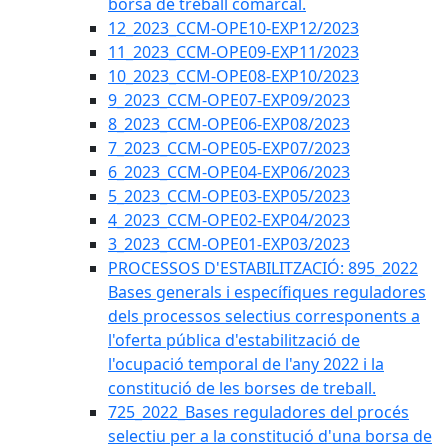
borsa de treball comarcal.
12_2023_CCM-OPE10-EXP12/2023
11_2023_CCM-OPE09-EXP11/2023
10_2023_CCM-OPE08-EXP10/2023
9_2023_CCM-OPE07-EXP09/2023
8_2023_CCM-OPE06-EXP08/2023
7_2023_CCM-OPE05-EXP07/2023
6_2023_CCM-OPE04-EXP06/2023
5_2023_CCM-OPE03-EXP05/2023
4_2023_CCM-OPE02-EXP04/2023
3_2023_CCM-OPE01-EXP03/2023
PROCESSOS D'ESTABILITZACIÓ: 895_2022
Bases generals i específiques reguladores
dels processos selectius corresponents a
l'oferta pública d'estabilització de
l'ocupació temporal de l'any 2022 i la
constitució de les borses de treball.
725_2022_Bases reguladores del procés
selectiu per a la constitució d'una borsa de