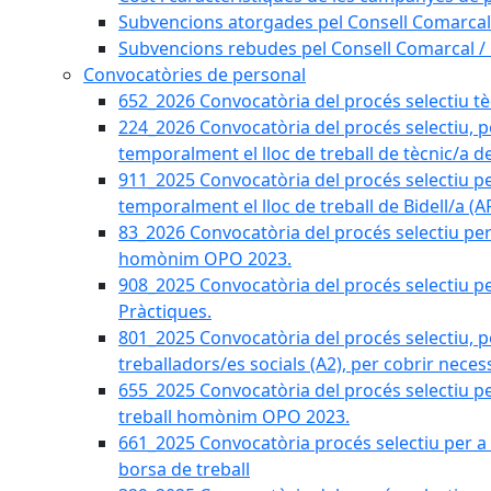
Subvencions atorgades pel Consell Comarcal
Subvencions rebudes pel Consell Comarcal /
Convocatòries de personal
652_2026 Convocatòria del procés selectiu tècn
224_2026 Convocatòria del procés selectiu, p
temporalment el lloc de treball de tècnic/a d
911_2025 Convocatòria del procés selectiu p
temporalment el lloc de treball de Bidell/a (
83_2026 Convocatòria del procés selectiu per a
homònim OPO 2023.
908_2025 Convocatòria del procés selectiu per
Pràctiques.
801_2025 Convocatòria del procés selectiu, p
treballadors/es socials (A2), per cobrir neces
655_2025 Convocatòria del procés selectiu per 
treball homònim OPO 2023.
661_2025 Convocatòria procés selectiu per a c
borsa de treball