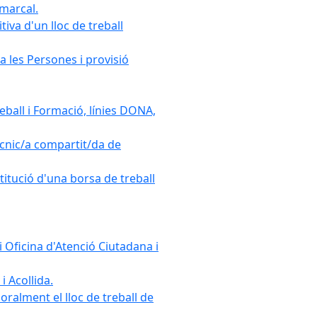
omarcal.
iva d'un lloc de treball
a les Persones i provisió
ball i Formació, línies DONA,
cnic/a compartit/da de
stitució d'una borsa de treball
 Oficina d'Atenció Ciutadana i
i Acollida.
ralment el lloc de treball de