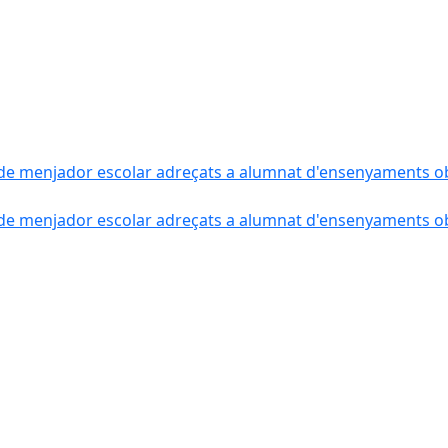
de menjador escolar adreçats a alumnat d'ensenyaments obli
de menjador escolar adreçats a alumnat d'ensenyaments obli