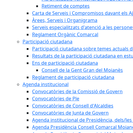
Retiment de comptes
Carta de Serveis i Compromisos davant els Aj
Àrees, Serveis i Organigrama
Serveis especialitzats d'atenció a les persone
Reglament Orgànic Comarcal
Participació ciutadana
Participació ciutadana sobre temes actuals d
Resultats de la participació ciutadana en est
Ens de participació ciutadana
Consell de la Gent Gran del Moianès
Reglament de participació ciutadana
Agenda institucional
Convocatòries de la Comissió de Govern
Convocatòries de Ple
Convocatòries de Consell d'Alcaldies
Convocatòries de Junta de Govern
Agenda institucional de Presidència, dels/les 
Agenda Presidència Consell Comarcal Moian