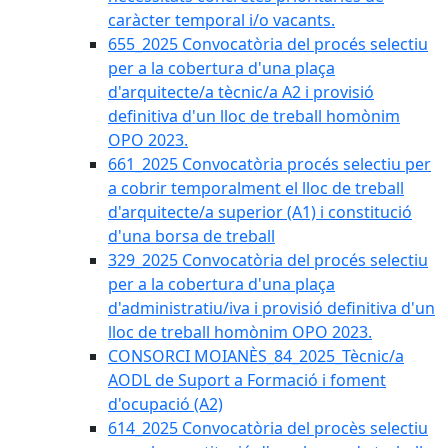
caràcter temporal i/o vacants.
655_2025 Convocatòria del procés selectiu
per a la cobertura d'una plaça
d'arquitecte/a tècnic/a A2 i provisió
definitiva d'un lloc de treball homònim
OPO 2023.
661_2025 Convocatòria procés selectiu per
a cobrir temporalment el lloc de treball
d'arquitecte/a superior (A1) i constitució
d'una borsa de treball
329_2025 Convocatòria del procés selectiu
per a la cobertura d'una plaça
d'administratiu/iva i provisió definitiva d'un
lloc de treball homònim OPO 2023.
CONSORCI MOIANÈS_84_2025_Tècnic/a
AODL de Suport a Formació i foment
d'ocupació (A2)
614_2025 Convocatòria del procès selectiu