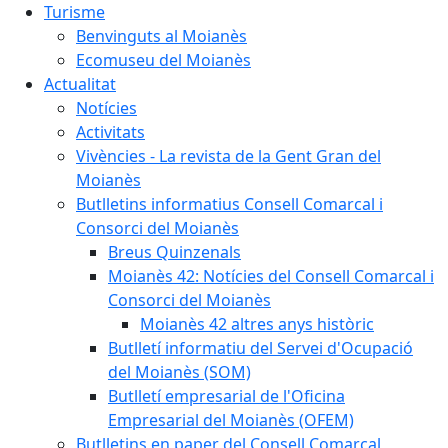
Turisme
Benvinguts al Moianès
Ecomuseu del Moianès
Actualitat
Notícies
Activitats
Vivències - La revista de la Gent Gran del
Moianès
Butlletins informatius Consell Comarcal i
Consorci del Moianès
Breus Quinzenals
Moianès 42: Notícies del Consell Comarcal i
Consorci del Moianès
Moianès 42 altres anys històric
Butlletí informatiu del Servei d'Ocupació
del Moianès (SOM)
Butlletí empresarial de l'Oficina
Empresarial del Moianès (OFEM)
Butlletins en paper del Consell Comarcal