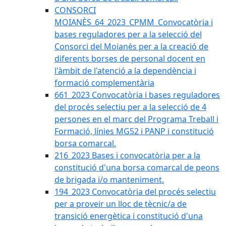
CONSORCI
MOIANÈS_64_2023_CPMM_Convocatòria i
bases reguladores per a la selecció del
Consorci del Moianès per a la creació de
diferents borses de personal docent en
l'àmbit de l'atenció a la dependència i
formació complementària
661_2023 Convocatòria i bases reguladores
del procés selectiu per a la selecció de 4
persones en el marc del Programa Treball i
Formació, línies MG52 i PANP i constitució
borsa comarcal.
216_2023 Bases i convocatòria per a la
constitució d'una borsa comarcal de peons
de brigada i/o manteniment.
194_2023 Convocatòria del procés selectiu
per a proveir un lloc de tècnic/a de
transició energètica i constitució d'una