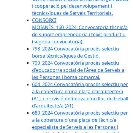
i cooperació pel desenvolupament i
tècnics/iques de Serveis Territorials.
CONSORCI
MOIANÈS_160_2024_Convocatòria tècnic/a
de suport emprenedoria i teixit productiu
(segona convocatòria).
798_2024 Convocatòria procés selectiu
borsa tècnics/iques de Gestió.
799_2024 Convocatòria procés selectiu
d'educador/a social de l'Àrea de Serveis a
les Persones i borsa comarcal.
604_2024 Convocatòria procés selectiu per
a la cobertura d'una plaça d'arquitecte/a
(A1), i provisió definitiva d'un lloc de treball
d'arquitecte/a (A1).
680_2024 Convocatòria procés selectiu per
a la cobertura d'una plaça de tècnic/a
especialista de Serveis a les Persones i