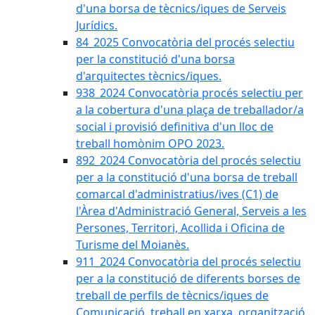
d'una borsa de tècnics/iques de Serveis
Jurídics.
84_2025 Convocatòria del procés selectiu
per la constitució d'una borsa
d'arquitectes tècnics/iques.
938_2024 Convocatòria procés selectiu per
a la cobertura d'una plaça de treballador/a
social i provisió definitiva d'un lloc de
treball homònim OPO 2023.
892_2024 Convocatòria del procés selectiu
per a la constitució d'una borsa de treball
comarcal d'administratius/ives (C1) de
l'Àrea d'Administració General, Serveis a les
Persones, Territori, Acollida i Oficina de
Turisme del Moianès.
911_2024 Convocatòria del procés selectiu
per a la constitució de diferents borses de
treball de perfils de tècnics/iques de
Comunicació, treball en xarxa, organització