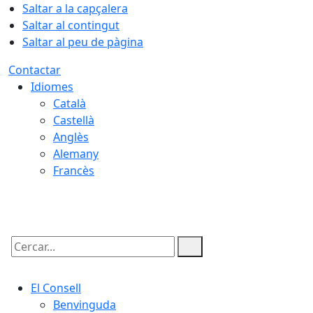
Saltar a la capçalera
Saltar al contingut
Saltar al peu de pàgina
Contactar
Idiomes
Català
Castellà
Anglès
Alemany
Francès
07.08.2026 | 13:58
Cercar:
El Consell
Benvinguda