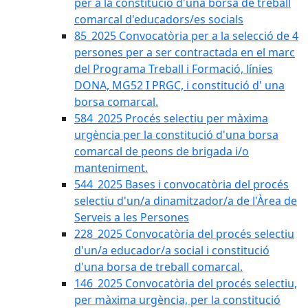
per a la constitució d'una borsa de treball
comarcal d'educadors/es socials
85_2025 Convocatòria per a la selecció de 4
persones per a ser contractada en el marc
del Programa Treball i Formació, línies
DONA, MG52 I PRGC, i constitució d' una
borsa comarcal.
584_2025 Procés selectiu per màxima
urgència per la constitució d'una borsa
comarcal de peons de brigada i/o
manteniment.
544_2025 Bases i convocatòria del procés
selectiu d'un/a dinamitzador/a de l'Àrea de
Serveis a les Persones
228_2025 Convocatòria del procés selectiu
d'un/a educador/a social i constitució
d'una borsa de treball comarcal.
146_2025 Convocatòria del procés selectiu,
per màxima urgència, per la constitució