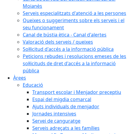
Moianès
Serveis especialitzats d'atenció a les persones
Queixes o suggeriments sobre els serveis i el
seu funcionament
Canal de bústia ètica - Canal d'alertes
Valoració dels serveis / queixes
Sol·licitud d'accés a la informació pública
Peticions rebudes i resolucions emeses de les
sol·licituds de dret d'accés a la informació
pública
Àrees
Educació
Transport escolar i Menjador preceptiu
Espai del migdia comarcal
Ajuts individuals de menjador
Jornades intensives
Servei de canguratge
Serveis adreçats a les famílies