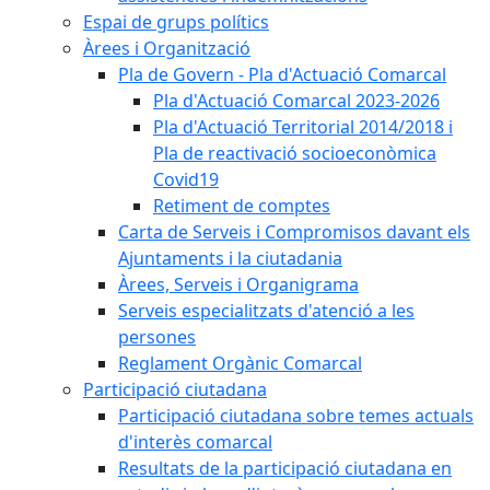
Espai de grups polítics
Àrees i Organització
Pla de Govern - Pla d'Actuació Comarcal
Pla d'Actuació Comarcal 2023-2026
Pla d'Actuació Territorial 2014/2018 i
Pla de reactivació socioeconòmica
Covid19
Retiment de comptes
Carta de Serveis i Compromisos davant els
Ajuntaments i la ciutadania
Àrees, Serveis i Organigrama
Serveis especialitzats d'atenció a les
persones
Reglament Orgànic Comarcal
Participació ciutadana
Participació ciutadana sobre temes actuals
d'interès comarcal
Resultats de la participació ciutadana en