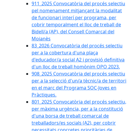
911_2025 Convocatòria del procés selectiu
pel nomenament mitjançant la modalitat
de funcionari interí per programa, per
cobrir temporalment el lloc de treball de
Bidell/a (AP), del Consell Comarcal del
Moianès
83_2026 Convocatòria del procés selectiu
per a la cobertura d'una plaça
d'educador/a social A2 i provisió definitiva
d'un lloc de treball homònim OPO 2023.
908_2025 Convocatòria del procés selectiu
per a la selecció d'un/a tècnic/a de territori
en el marc del Programa SOC-Joves en
Pràctiques.
801_2025 Convocatòria del procés selectiu,
per màxima urgència, per a la constitució
d'una borsa de treball comarcal de
treballadors/es socials (A2), per cobrir
necessitats concretes prioritàries de