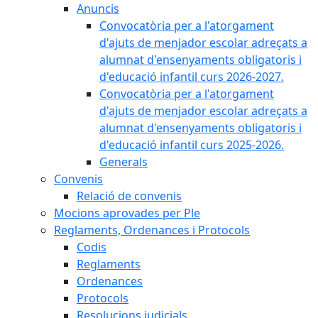
Anuncis
Convocatòria per a l'atorgament
d'ajuts de menjador escolar adreçats a
alumnat d'ensenyaments obligatoris i
d'educació infantil curs 2026-2027.
Convocatòria per a l'atorgament
d'ajuts de menjador escolar adreçats a
alumnat d'ensenyaments obligatoris i
d'educació infantil curs 2025-2026.
Generals
Convenis
Relació de convenis
Mocions aprovades per Ple
Reglaments, Ordenances i Protocols
Codis
Reglaments
Ordenances
Protocols
Resolucions judicials