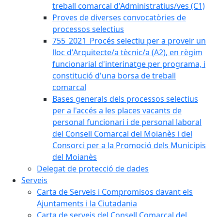
treball comarcal d'Administratius/ves (C1)
Proves de diverses convocatòries de
processos selectius
755_2021_Procés selectiu per a proveir un
lloc d'Arquitecte/a tècnic/a (A2), en règim
funcionarial d'interinatge per programa, i
constitució d'una borsa de treball
comarcal
Bases generals dels processos selectius
per a l'accés a les places vacants de
personal funcionari i de personal laboral
del Consell Comarcal del Moianès i del
Consorci per a la Promoció dels Municipis
del Moianès
Delegat de protecció de dades
Serveis
Carta de Serveis i Compromisos davant els
Ajuntaments i la Ciutadania
Carta de serveis del Consell Comarcal del