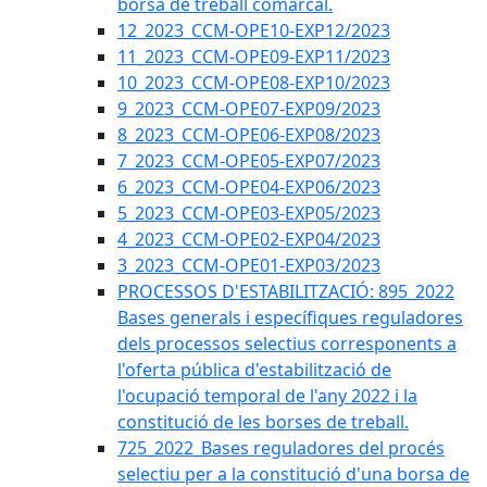
borsa de treball comarcal.
12_2023_CCM-OPE10-EXP12/2023
11_2023_CCM-OPE09-EXP11/2023
10_2023_CCM-OPE08-EXP10/2023
9_2023_CCM-OPE07-EXP09/2023
8_2023_CCM-OPE06-EXP08/2023
7_2023_CCM-OPE05-EXP07/2023
6_2023_CCM-OPE04-EXP06/2023
5_2023_CCM-OPE03-EXP05/2023
4_2023_CCM-OPE02-EXP04/2023
3_2023_CCM-OPE01-EXP03/2023
PROCESSOS D'ESTABILITZACIÓ: 895_2022
Bases generals i específiques reguladores
dels processos selectius corresponents a
l'oferta pública d'estabilització de
l'ocupació temporal de l'any 2022 i la
constitució de les borses de treball.
725_2022_Bases reguladores del procés
selectiu per a la constitució d'una borsa de