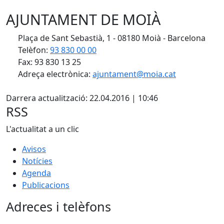
AJUNTAMENT DE MOIÀ
Plaça de Sant Sebastià, 1 - 08180 Moià - Barcelona
Telèfon:
93 830 00 00
Fax: 93 830 13 25
Adreça electrònica:
ajuntament@moia.cat
X
Darrera actualització: 22.04.2016 | 10:46
RSS
L'actualitat a un clic
Avisos
Notícies
Agenda
Publicacions
Adreces i telèfons