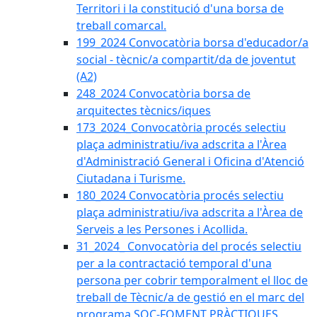
Territori i la constitució d'una borsa de
treball comarcal.
199_2024 Convocatòria borsa d'educador/a
social - tècnic/a compartit/da de joventut
(A2)
248_2024 Convocatòria borsa de
arquitectes tècnics/iques
173_2024_Convocatòria procés selectiu
plaça administratiu/iva adscrita a l'Àrea
d'Administració General i Oficina d'Atenció
Ciutadana i Turisme.
180_2024 Convocatòria procés selectiu
plaça administratiu/iva adscrita a l'Àrea de
Serveis a les Persones i Acollida.
31_2024_ Convocatòria del procés selectiu
per a la contractació temporal d'una
persona per cobrir temporalment el lloc de
treball de Tècnic/a de gestió en el marc del
programa SOC-FOMENT PRÀCTIQUES