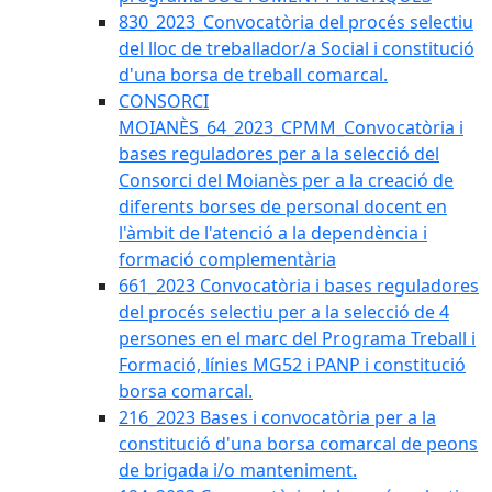
830_2023_Convocatòria del procés selectiu
del lloc de treballador/a Social i constitució
d'una borsa de treball comarcal.
CONSORCI
MOIANÈS_64_2023_CPMM_Convocatòria i
bases reguladores per a la selecció del
Consorci del Moianès per a la creació de
diferents borses de personal docent en
l'àmbit de l'atenció a la dependència i
formació complementària
661_2023 Convocatòria i bases reguladores
del procés selectiu per a la selecció de 4
persones en el marc del Programa Treball i
Formació, línies MG52 i PANP i constitució
borsa comarcal.
216_2023 Bases i convocatòria per a la
constitució d'una borsa comarcal de peons
de brigada i/o manteniment.