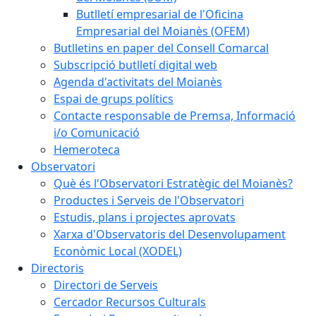
Butlletí empresarial de l'Oficina
Empresarial del Moianès (OFEM)
Butlletins en paper del Consell Comarcal
Subscripció butlletí digital web
Agenda d'activitats del Moianès
Espai de grups polítics
Contacte responsable de Premsa, Informació
i/o Comunicació
Hemeroteca
Observatori
Què és l'Observatori Estratègic del Moianès?
Productes i Serveis de l'Observatori
Estudis, plans i projectes aprovats
Xarxa d'Observatoris del Desenvolupament
Econòmic Local (XODEL)
Directoris
Directori de Serveis
Cercador Recursos Culturals