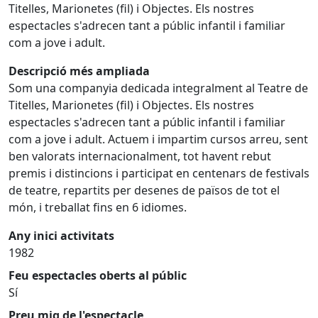
Titelles, Marionetes (fil) i Objectes. Els nostres
espectacles s'adrecen tant a públic infantil i familiar
com a jove i adult.
Descripció més ampliada
Som una companyia dedicada integralment al Teatre de
Titelles, Marionetes (fil) i Objectes. Els nostres
espectacles s'adrecen tant a públic infantil i familiar
com a jove i adult. Actuem i impartim cursos arreu, sent
ben valorats internacionalment, tot havent rebut
premis i distincions i participat en centenars de festivals
de teatre, repartits per desenes de països de tot el
món, i treballat fins en 6 idiomes.
Any inici activitats
1982
Feu espectacles oberts al públic
Sí
Preu mig de l'espectacle