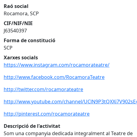
Raó social
Rocamora, SCP
CIF/NIF/NIE
J63540397
Forma de constitució
SCP
Xarxes socials
https://www.instagram.com/rocamorateatre/
http://www.facebook.com/RocamoraTeatre
http://twitter.com/rocamorateatre
http://www.youtube.com/channel/UClN9P3tQXXi7V902s
http://pinterest.com/rocamorateatre
Descripció de l'activitat
Som una companyia dedicada integralment al Teatre de