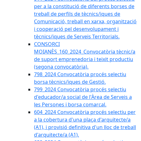
per a la constitució de diferents borses de
treball de perfils de tècnics/iques de
Comunicació, treball en xarxa, organització
i cooperació pel desenvolupament i
tècnics/iques de Serveis Territorials.
CONSORCI
MOIANÈS_160_2024_Convocatòria tècnic/a
de suport emprenedoria i teixit productiu
(segona convocatòria).
798_2024 Convocatòria procés selectiu
borsa tècnics/iques de Gestió.
799_2024 Convocatòria procés selectiu
d'educador/a social de l'Àrea de Serveis a
les Persones i borsa comarcal.
604_2024 Convocatòria procés selectiu per
a la cobertura d'una plaça d'arquitecte/a
(A1), i provisió definitiva d'un lloc de treball
d'arquitecte/a (A1).