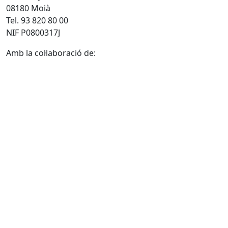
08180 Moià
Tel. 93 820 80 00
NIF P0800317J
Amb la col·laboració de: