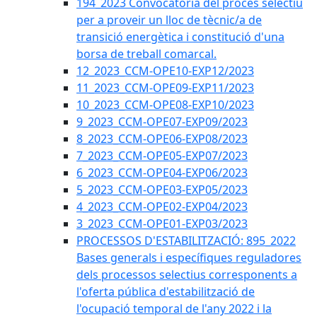
194_2023 Convocatòria del procés selectiu
per a proveir un lloc de tècnic/a de
transició energètica i constitució d'una
borsa de treball comarcal.
12_2023_CCM-OPE10-EXP12/2023
11_2023_CCM-OPE09-EXP11/2023
10_2023_CCM-OPE08-EXP10/2023
9_2023_CCM-OPE07-EXP09/2023
8_2023_CCM-OPE06-EXP08/2023
7_2023_CCM-OPE05-EXP07/2023
6_2023_CCM-OPE04-EXP06/2023
5_2023_CCM-OPE03-EXP05/2023
4_2023_CCM-OPE02-EXP04/2023
3_2023_CCM-OPE01-EXP03/2023
PROCESSOS D'ESTABILITZACIÓ: 895_2022
Bases generals i específiques reguladores
dels processos selectius corresponents a
l'oferta pública d'estabilització de
l'ocupació temporal de l'any 2022 i la