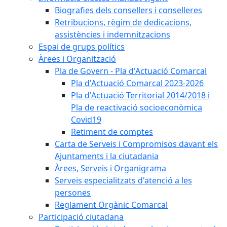
Biografies dels consellers i conselleres
Retribucions, règim de dedicacions,
assistències i indemnitzacions
Espai de grups polítics
Àrees i Organització
Pla de Govern - Pla d'Actuació Comarcal
Pla d'Actuació Comarcal 2023-2026
Pla d'Actuació Territorial 2014/2018 i
Pla de reactivació socioeconòmica
Covid19
Retiment de comptes
Carta de Serveis i Compromisos davant els
Ajuntaments i la ciutadania
Àrees, Serveis i Organigrama
Serveis especialitzats d'atenció a les
persones
Reglament Orgànic Comarcal
Participació ciutadana