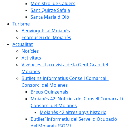
Monistrol de Calders
Sant Quirze Safaja
Santa Maria d'Oló
Turisme
Benvinguts al Moianès
Ecomuseu del Moianès
Actualitat
Notícies
Activitats
Vivències - La revista de la Gent Gran del
Moianès
Butlletins informatius Consell Comarcal i
Consorci del Moianès
Breus Quinzenals
Moianès 42: Notícies del Consell Comarcal i
Consorci del Moianès
Moianès 42 altres anys històric
Butlletí informatiu del Servei d'Ocupació
del Moianès (SOM)