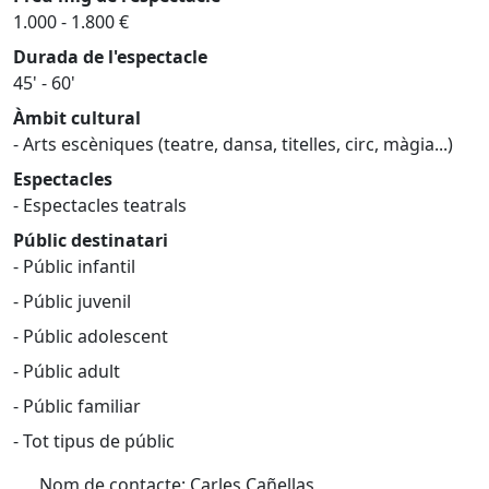
1.000 - 1.800 €
Durada de l'espectacle
45' - 60'
Àmbit cultural
- Arts escèniques (teatre, dansa, titelles, circ, màgia...)
Espectacles
- Espectacles teatrals
Públic destinatari
- Públic infantil
- Públic juvenil
- Públic adolescent
- Públic adult
- Públic familiar
- Tot tipus de públic
Nom de contacte: Carles Cañellas