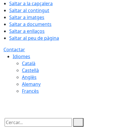
Saltar a la capçalera
Saltar al contingut
Saltar a imatges
Saltar a documents
Saltar a enllaços
Saltar al peu de pàgina
Contactar
Idiomes
Català
Castellà
Anglès
Alemany
Francès
09.08.2026 | 10:17
Cercar: