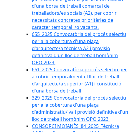
d'una borsa de treball comarcal de
treballadors/es socials (A2), per cobrir
necessitats concretes prioritàries de
caràcter temporal i/o vacants.
655_2025 Convocatòria del procés selectiu
per a la cobertura d'una plaça
d'arquitecte/a tècnic/a A2 i provisió
definitiva d'un lloc de treball homònim
OPO 2023.
661_2025 Convocatòria procés selectiu per
a cobrir temporalment el lloc de treball
d'arquitecte/a superior (A1) i constitució
d'una borsa de treball
329_2025 Convocatòria del procés selectiu
per a la cobertura d'una plaça
d'administratiu/iva i provisió definitiva d'un
lloc de treball homònim OPO 2023.
CONSORCI MOIANÈS_84_2025_Tècnic/a