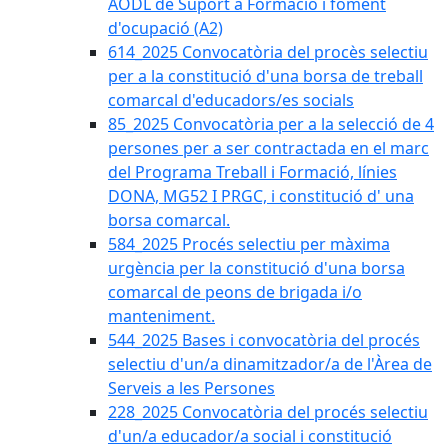
AODL de Suport a Formació i foment
d'ocupació (A2)
614_2025 Convocatòria del procès selectiu
per a la constitució d'una borsa de treball
comarcal d'educadors/es socials
85_2025 Convocatòria per a la selecció de 4
persones per a ser contractada en el marc
del Programa Treball i Formació, línies
DONA, MG52 I PRGC, i constitució d' una
borsa comarcal.
584_2025 Procés selectiu per màxima
urgència per la constitució d'una borsa
comarcal de peons de brigada i/o
manteniment.
544_2025 Bases i convocatòria del procés
selectiu d'un/a dinamitzador/a de l'Àrea de
Serveis a les Persones
228_2025 Convocatòria del procés selectiu
d'un/a educador/a social i constitució