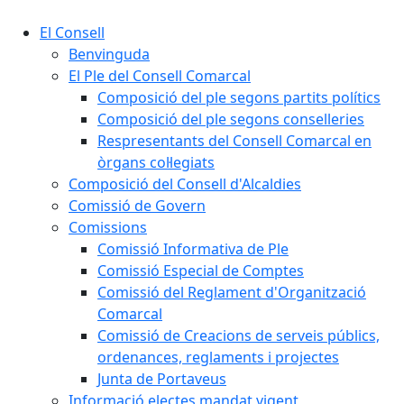
El Consell
Benvinguda
El Ple del Consell Comarcal
Composició del ple segons partits polítics
Composició del ple segons conselleries
Respresentants del Consell Comarcal en
òrgans col·legiats
Composició del Consell d'Alcaldies
Comissió de Govern
Comissions
Comissió Informativa de Ple
Comissió Especial de Comptes
Comissió del Reglament d'Organització
Comarcal
Comissió de Creacions de serveis públics,
ordenances, reglaments i projectes
Junta de Portaveus
Informació electes mandat vigent