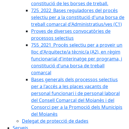
constitució de les borses de treball.
725_2022_Bases reguladores del procés
selectiu per a la constitució d'una borsa de
treball comarcal d'Administratius/ves (C1)
Proves de diverses convocatòries de
processos selectius
755_2021_Procés selectiu per a proveir un
lloc d'Arquitecte/a tècnic/a (A2), en règim
funcionarial d'interinatge per programa, i
constitució d'una borsa de treball
comarcal
Bases generals dels processos selectius
per a l'accés a les places vacants de
personal funcionari i de personal laboral
del Consell Comarcal del Moianès i del
Consorci per a la Promoció dels Municipis
del Moianès
Delegat de protecció de dades
Serveis