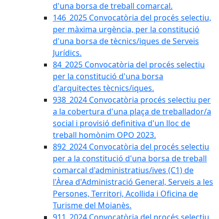
d'una borsa de treball comarcal.
146_2025 Convocatòria del procés selectiu,
per màxima urgència, per la constitució
d'una borsa de tècnics/iques de Serveis
Jurídics.
84_2025 Convocatòria del procés selectiu
per la constitució d'una borsa
d'arquitectes tècnics/iques.
938_2024 Convocatòria procés selectiu per
a la cobertura d'una plaça de treballador/a
social i provisió definitiva d'un lloc de
treball homònim OPO 2023.
892_2024 Convocatòria del procés selectiu
per a la constitució d'una borsa de treball
comarcal d'administratius/ives (C1) de
l'Àrea d'Administració General, Serveis a les
Persones, Territori, Acollida i Oficina de
Turisme del Moianès.
911_2024 Convocatòria del procés selectiu