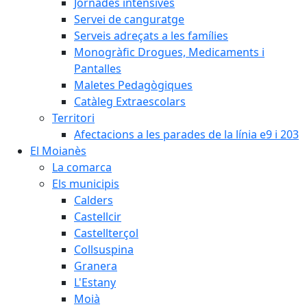
Jornades intensives
Servei de canguratge
Serveis adreçats a les famílies
Monogràfic Drogues, Medicaments i
Pantalles
Maletes Pedagògiques
Catàleg Extraescolars
Territori
Afectacions a les parades de la línia e9 i 203
El Moianès
La comarca
Els municipis
Calders
Castellcir
Castellterçol
Collsuspina
Granera
L'Estany
Moià