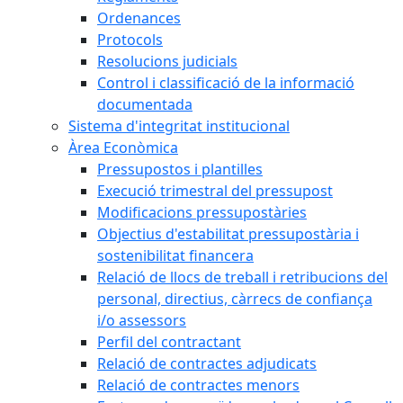
Ordenances
Protocols
Resolucions judicials
Control i classificació de la informació
documentada
Sistema d'integritat institucional
Àrea Econòmica
Pressupostos i plantilles
Execució trimestral del pressupost
Modificacions pressupostàries
Objectius d'estabilitat pressupostària i
sostenibilitat financera
Relació de llocs de treball i retribucions del
personal, directius, càrrecs de confiança
i/o assessors
Perfil del contractant
Relació de contractes adjudicats
Relació de contractes menors