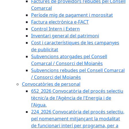
Factures de proveïdors rebudes pel Consell
Comarcal
Període mig de pagament i morositat
Factura electrònica e-FACT
Control Intern i Extern
Inventari general del patrimoni
Cost i característiques de les campanyes
de publicitat
Subvencions atorgades pel Consell
Comarcal / Consorci del Moianès
Subvencions rebudes pel Consell Comarcal
/ Consorci del Moianès
Convocatòries de personal
652_2026 Convocatòria del procés selectiu
tècnic/a de l'Agència de l'Energia i de
l'Aigua.
224_2026 Convocatòria del procés selectiu,
pel nomenament mitjançant la modalitat
de funcionari interí per programa, per a