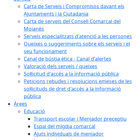
Carta de Serveis i Compromisos davant els
Ajuntaments i la Ciutadania
Carta de serveis del Consell Comarcal del
Moianès
Serveis especialitzats d'atenció a les persones
Queixes o suggeriments sobre els serveis i el
seu funcionament
Canal de bústia ètica - Canal d'alertes
Valoració dels serveis / queixes
Sol·licitud d'accés a la informació pública
Peticions rebudes i resolucions emeses de les
sol·licituds de dret d'accés a la informació
pública
Àrees
Educació
Transport escolar i Menjador preceptiu
Espai del migdia comarcal
Ajuts individuals de menjador