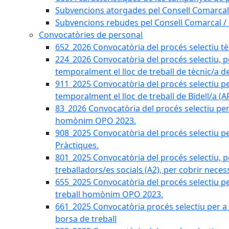
Subvencions atorgades pel Consell Comarcal
Subvencions rebudes pel Consell Comarcal /
Convocatòries de personal
652_2026 Convocatòria del procés selectiu tècn
224_2026 Convocatòria del procés selectiu, p
temporalment el lloc de treball de tècnic/a d
911_2025 Convocatòria del procés selectiu p
temporalment el lloc de treball de Bidell/a (
83_2026 Convocatòria del procés selectiu per a
homònim OPO 2023.
908_2025 Convocatòria del procés selectiu per
Pràctiques.
801_2025 Convocatòria del procés selectiu, p
treballadors/es socials (A2), per cobrir neces
655_2025 Convocatòria del procés selectiu per 
treball homònim OPO 2023.
661_2025 Convocatòria procés selectiu per a c
borsa de treball