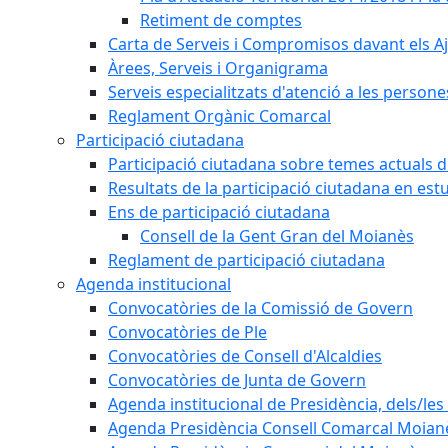
Retiment de comptes
Carta de Serveis i Compromisos davant els Aj
Àrees, Serveis i Organigrama
Serveis especialitzats d'atenció a les persone
Reglament Orgànic Comarcal
Participació ciutadana
Participació ciutadana sobre temes actuals d
Resultats de la participació ciutadana en est
Ens de participació ciutadana
Consell de la Gent Gran del Moianès
Reglament de participació ciutadana
Agenda institucional
Convocatòries de la Comissió de Govern
Convocatòries de Ple
Convocatòries de Consell d'Alcaldies
Convocatòries de Junta de Govern
Agenda institucional de Presidència, dels/les 
Agenda Presidència Consell Comarcal Moian