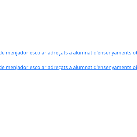
de menjador escolar adreçats a alumnat d'ensenyaments obli
de menjador escolar adreçats a alumnat d'ensenyaments obli