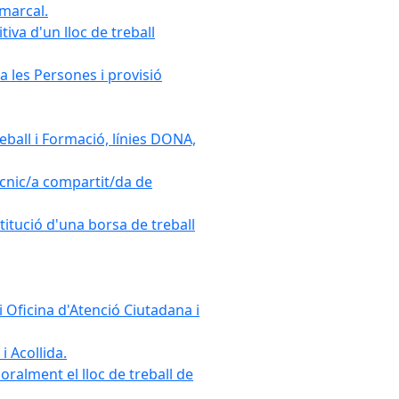
omarcal.
iva d'un lloc de treball
a les Persones i provisió
ball i Formació, línies DONA,
cnic/a compartit/da de
stitució d'una borsa de treball
 Oficina d'Atenció Ciutadana i
i Acollida.
ralment el lloc de treball de