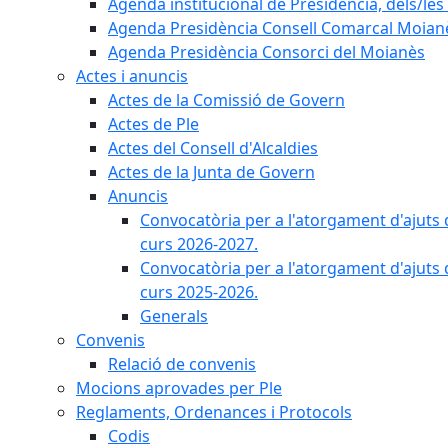
Agenda institucional de Presidència, dels/les 
Agenda Presidència Consell Comarcal Moian
Agenda Presidència Consorci del Moianès
Actes i anuncis
Actes de la Comissió de Govern
Actes de Ple
Actes del Consell d'Alcaldies
Actes de la Junta de Govern
Anuncis
Convocatòria per a l'atorgament d'ajuts 
curs 2026-2027.
Convocatòria per a l'atorgament d'ajuts 
curs 2025-2026.
Generals
Convenis
Relació de convenis
Mocions aprovades per Ple
Reglaments, Ordenances i Protocols
Codis