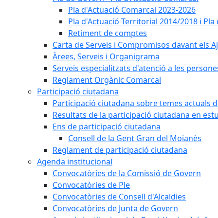
Pla d'Actuació Comarcal 2023-2026
Pla d'Actuació Territorial 2014/2018 i P
Retiment de comptes
Carta de Serveis i Compromisos davant els Aj
Àrees, Serveis i Organigrama
Serveis especialitzats d'atenció a les persone
Reglament Orgànic Comarcal
Participació ciutadana
Participació ciutadana sobre temes actuals d
Resultats de la participació ciutadana en est
Ens de participació ciutadana
Consell de la Gent Gran del Moianès
Reglament de participació ciutadana
Agenda institucional
Convocatòries de la Comissió de Govern
Convocatòries de Ple
Convocatòries de Consell d'Alcaldies
Convocatòries de Junta de Govern