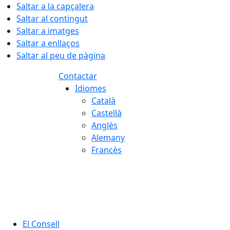
Saltar a la capçalera
Saltar al contingut
Saltar a imatges
Saltar a enllaços
Saltar al peu de pàgina
Contactar
Idiomes
Català
Castellà
Anglès
Alemany
Francès
09.08.2026 | 08:28
El Consell