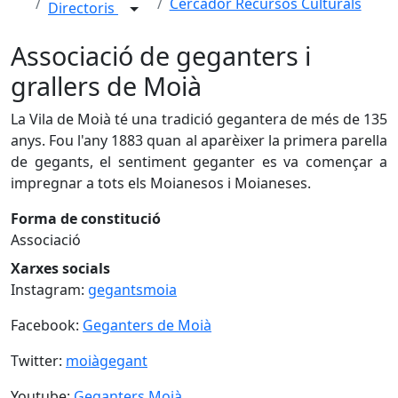
Cercador Recursos Culturals
Directoris
Associació de geganters i
grallers de Moià
La Vila de Moià té una tradició gegantera de més de 135
anys. Fou l'any 1883 quan al aparèixer la primera parella
de gegants, el sentiment geganter es va començar a
impregnar a tots els Moianesos i Moianeses.
Forma de constitució
Associació
Xarxes socials
Instagram:
gegantsmoia
Facebook:
Geganters de Moià
Twitter:
moiàgegant
Youtube:
Geganters Moià