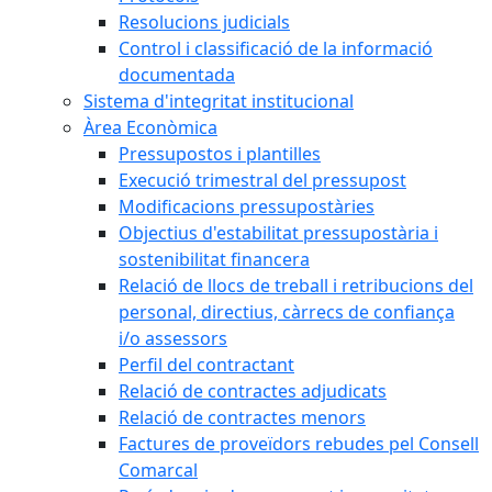
Resolucions judicials
Control i classificació de la informació
documentada
Sistema d'integritat institucional
Àrea Econòmica
Pressupostos i plantilles
Execució trimestral del pressupost
Modificacions pressupostàries
Objectius d'estabilitat pressupostària i
sostenibilitat financera
Relació de llocs de treball i retribucions del
personal, directius, càrrecs de confiança
i/o assessors
Perfil del contractant
Relació de contractes adjudicats
Relació de contractes menors
Factures de proveïdors rebudes pel Consell
Comarcal