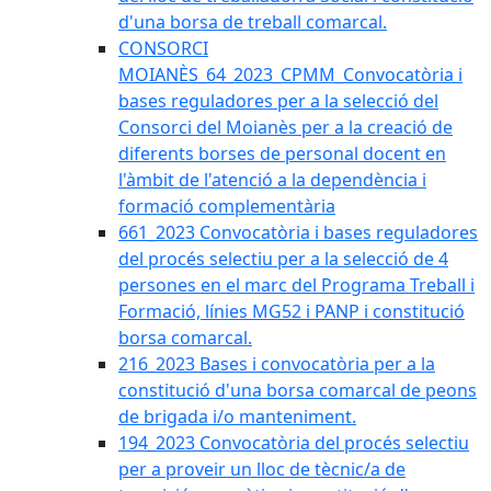
d'una borsa de treball comarcal.
CONSORCI
MOIANÈS_64_2023_CPMM_Convocatòria i
bases reguladores per a la selecció del
Consorci del Moianès per a la creació de
diferents borses de personal docent en
l'àmbit de l'atenció a la dependència i
formació complementària
661_2023 Convocatòria i bases reguladores
del procés selectiu per a la selecció de 4
persones en el marc del Programa Treball i
Formació, línies MG52 i PANP i constitució
borsa comarcal.
216_2023 Bases i convocatòria per a la
constitució d'una borsa comarcal de peons
de brigada i/o manteniment.
194_2023 Convocatòria del procés selectiu
per a proveir un lloc de tècnic/a de