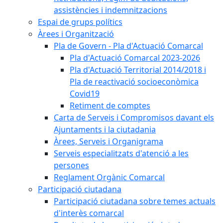
assistències i indemnitzacions
Espai de grups polítics
Àrees i Organització
Pla de Govern - Pla d'Actuació Comarcal
Pla d'Actuació Comarcal 2023-2026
Pla d'Actuació Territorial 2014/2018 i
Pla de reactivació socioeconòmica
Covid19
Retiment de comptes
Carta de Serveis i Compromisos davant els
Ajuntaments i la ciutadania
Àrees, Serveis i Organigrama
Serveis especialitzats d'atenció a les
persones
Reglament Orgànic Comarcal
Participació ciutadana
Participació ciutadana sobre temes actuals
d'interès comarcal