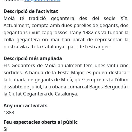
Descripció de l'activitat
Moià té tradició gegantera des del segle XIX.
Actualment, compta amb dues parelles de gegants, dos
gegantons i vuit capgrossos. L'any 1982 es va fundar la
colla gegantera on mai han parat de representar la
nostra vila a tota Catalunya i part de l'estranger.
Descripció més ampliada
Els Geganters de Moià anualment fem unes vint-i-cinc
sortides. A banda de la Festa Major, es poden destacar
la trobada de gegants de Moià, que sempre es fa l'últim
dissabte de juliol, la trobada comarcal Bages-Berguedà i
la Ciutat Gegantera de Catalunya.
Any inici activitats
1883
Feu espectacles oberts al públic
Sí