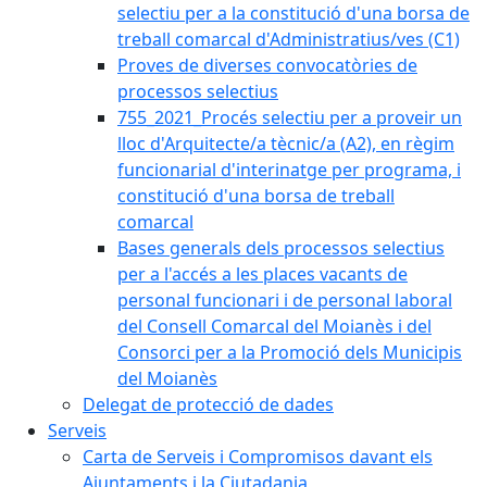
selectiu per a la constitució d'una borsa de
treball comarcal d'Administratius/ves (C1)
Proves de diverses convocatòries de
processos selectius
755_2021_Procés selectiu per a proveir un
lloc d'Arquitecte/a tècnic/a (A2), en règim
funcionarial d'interinatge per programa, i
constitució d'una borsa de treball
comarcal
Bases generals dels processos selectius
per a l'accés a les places vacants de
personal funcionari i de personal laboral
del Consell Comarcal del Moianès i del
Consorci per a la Promoció dels Municipis
del Moianès
Delegat de protecció de dades
Serveis
Carta de Serveis i Compromisos davant els
Ajuntaments i la Ciutadania