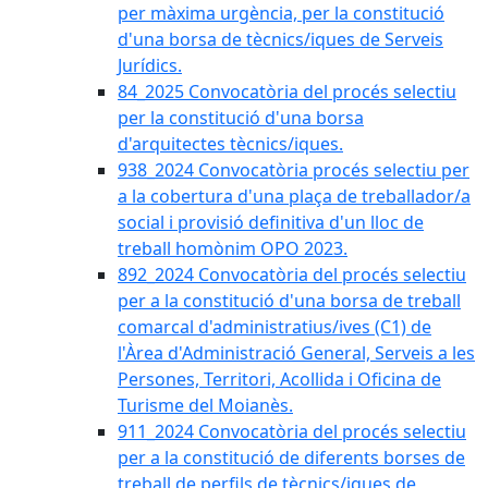
per màxima urgència, per la constitució
d'una borsa de tècnics/iques de Serveis
Jurídics.
84_2025 Convocatòria del procés selectiu
per la constitució d'una borsa
d'arquitectes tècnics/iques.
938_2024 Convocatòria procés selectiu per
a la cobertura d'una plaça de treballador/a
social i provisió definitiva d'un lloc de
treball homònim OPO 2023.
892_2024 Convocatòria del procés selectiu
per a la constitució d'una borsa de treball
comarcal d'administratius/ives (C1) de
l'Àrea d'Administració General, Serveis a les
Persones, Territori, Acollida i Oficina de
Turisme del Moianès.
911_2024 Convocatòria del procés selectiu
per a la constitució de diferents borses de
treball de perfils de tècnics/iques de