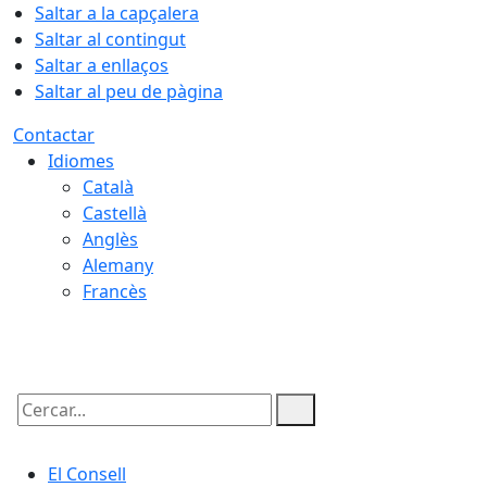
Saltar a la capçalera
Saltar al contingut
Saltar a enllaços
Saltar al peu de pàgina
Contactar
Idiomes
Català
Castellà
Anglès
Alemany
Francès
08.08.2026 | 09:24
Cercar:
El Consell