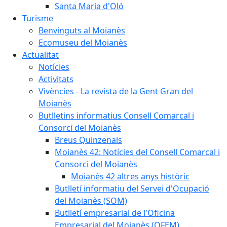
Santa Maria d'Oló
Turisme
Benvinguts al Moianès
Ecomuseu del Moianès
Actualitat
Notícies
Activitats
Vivències - La revista de la Gent Gran del
Moianès
Butlletins informatius Consell Comarcal i
Consorci del Moianès
Breus Quinzenals
Moianès 42: Notícies del Consell Comarcal i
Consorci del Moianès
Moianès 42 altres anys històric
Butlletí informatiu del Servei d'Ocupació
del Moianès (SOM)
Butlletí empresarial de l'Oficina
Empresarial del Moianès (OFEM)