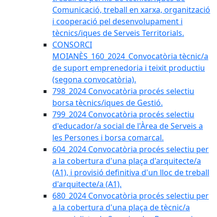
Comunicació, treball en xarxa, organització
i cooperació pel desenvolupament i
tècnics/iques de Serveis Territorials.
CONSORCI
MOIANÈS_160_2024_Convocatòria tècnic/a
de suport emprenedoria i teixit productiu
(segona convocatòria).
798_2024 Convocatòria procés selectiu
borsa tècnics/iques de Gestió.
799_2024 Convocatòria procés selectiu
d'educador/a social de l'Àrea de Serveis a
les Persones i borsa comarcal.
604_2024 Convocatòria procés selectiu per
a la cobertura d'una plaça d'arquitecte/a
(A1), i provisió definitiva d'un lloc de treball
d'arquitecte/a (A1).
680_2024 Convocatòria procés selectiu per
a la cobertura d'una plaça de tècnic/a