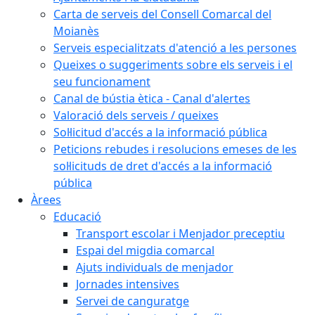
Carta de serveis del Consell Comarcal del
Moianès
Serveis especialitzats d'atenció a les persones
Queixes o suggeriments sobre els serveis i el
seu funcionament
Canal de bústia ètica - Canal d'alertes
Valoració dels serveis / queixes
Sol·licitud d'accés a la informació pública
Peticions rebudes i resolucions emeses de les
sol·licituds de dret d'accés a la informació
pública
Àrees
Educació
Transport escolar i Menjador preceptiu
Espai del migdia comarcal
Ajuts individuals de menjador
Jornades intensives
Servei de canguratge