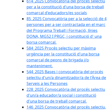
614_2025 Convocatòria del procès selectiu
per a la constitució d'una borsa de treball
comarcal d'educadors/es socials
85_2025 Convocatòria per a la selecció de 4
persones per a ser contractada en el marc
del Programa Treball i Formació, línies
DONA, MG52 I PRGC, i constitució d' una
borsa comarcal.
584_2025 Procés selectiu per màxima
urgència per la constitució d'una borsa
comarcal de peons de brigada i/o
manteniment.
544_2025 Bases i convocatòria del procés
selectiu d'un/a dinamitzador/a de l'Àrea de
Serveis a les Persones
228_2025 Convocatòria del procés selectiu
d'un/a educador/a social i constitució
d'una borsa de treball comarcal.
146_2025 Convocatòria del procés selectiu,