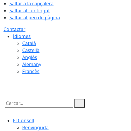
Saltar a la capçalera
Saltar al contingut
Saltar al peu de pàgina
Contactar
Idiomes
Català
Castellà
Anglès
Alemany
Francès
09.08.2026 | 12:08
Cercar:
El Consell
Benvinguda