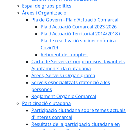
Espai de grups polítics
Àrees i Organització
Pla de Govern - Pla d'Actuació Comarcal
Pla d'Actuació Comarcal 2023-2026
Pla d'Actuació Territorial 2014/2018 i
Pla de reactivació socioeconòmica
Covid19
Retiment de comptes
Carta de Serveis i Compromisos davant els
Ajuntaments i la ciutadania
Àrees, Serveis i Organigrama
Serveis especialitzats d'atenció a les
persones
Reglament Orgànic Comarcal
Participació ciutadana
Participació ciutadana sobre temes actuals
d'interès comarcal
Resultats de la participació ciutadana en