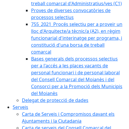
treball comarcal d'Administratius/ves (C1)
Proves de diverses convocatòries de
processos selectius
755_2021_Procés selectiu per a proveir un
lloc d'Arquitecte/a tècnic/a (A2), en règim
funcionarial d'interinatge per programa, i
constitució d'una borsa de treball
comarcal
Bases generals dels processos selectius
per a l'accés a les places vacants de
personal funcionari i de personal laboral
del Consell Comarcal del Moianès i del
Consorci per a la Promoció dels Municipis
del Moianès
Delegat de protecció de dades
Serveis
Carta de Serveis i Compromisos davant els
Ajuntaments i la Ciutadania
Carta de serveis del Consell Comarcal del