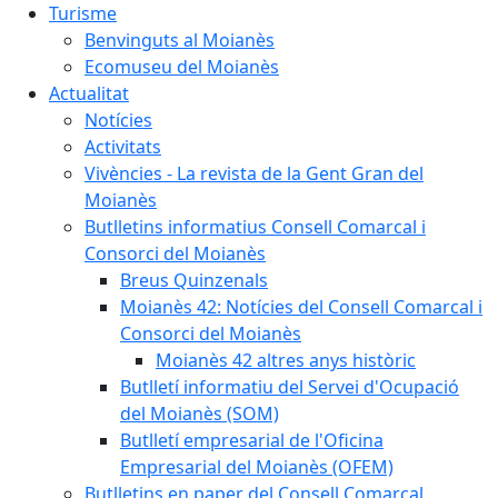
Turisme
Benvinguts al Moianès
Ecomuseu del Moianès
Actualitat
Notícies
Activitats
Vivències - La revista de la Gent Gran del
Moianès
Butlletins informatius Consell Comarcal i
Consorci del Moianès
Breus Quinzenals
Moianès 42: Notícies del Consell Comarcal i
Consorci del Moianès
Moianès 42 altres anys històric
Butlletí informatiu del Servei d'Ocupació
del Moianès (SOM)
Butlletí empresarial de l'Oficina
Empresarial del Moianès (OFEM)
Butlletins en paper del Consell Comarcal