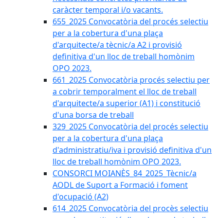
caràcter temporal i/o vacants.
655_2025 Convocatòria del procés selectiu
per a la cobertura d'una plaça
d'arquitecte/a tècnic/a A2 i provisió
definitiva d'un lloc de treball homònim
OPO 2023.
661_2025 Convocatòria procés selectiu per
a cobrir temporalment el lloc de treball
d'arquitecte/a superior (A1) i constitució
d'una borsa de treball
329_2025 Convocatòria del procés selectiu
per a la cobertura d'una plaça
d'administratiu/iva i provisió definitiva d'un
lloc de treball homònim OPO 2023.
CONSORCI MOIANÈS_84_2025_Tècnic/a
AODL de Suport a Formació i foment
d'ocupació (A2)
614_2025 Convocatòria del procès selectiu