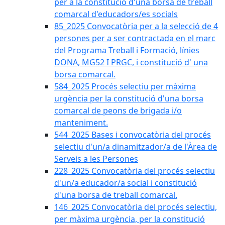
per a la constitució d'una borsa de treball
comarcal d'educadors/es socials
85_2025 Convocatòria per a la selecció de 4
persones per a ser contractada en el marc
del Programa Treball i Formació, línies
DONA, MG52 I PRGC, i constitució d' una
borsa comarcal.
584_2025 Procés selectiu per màxima
urgència per la constitució d'una borsa
comarcal de peons de brigada i/o
manteniment.
544_2025 Bases i convocatòria del procés
selectiu d'un/a dinamitzador/a de l'Àrea de
Serveis a les Persones
228_2025 Convocatòria del procés selectiu
d'un/a educador/a social i constitució
d'una borsa de treball comarcal.
146_2025 Convocatòria del procés selectiu,
per màxima urgència, per la constitució