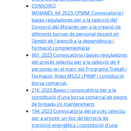
CONSORCI
MOIANÈS_64_2023_CPMM_Convocatòria i
bases reguladores per a la selecció del
Consorci del Moianès per a la creació de
diferents borses de personal docent en
l'àmbit de l'atenció a la dependència i
formació complementària
661_2023 Convocatòria i bases reguladores
del procés selectiu per a la selecció de 4
persones en el marc del Programa Treball i
Formació, línies MG52 i PANP i constitució
borsa comarcal.
216_2023 Bases i convocatòria per a la
constitució d'una borsa comarcal de peons
de brigada i/o manteniment.
194_2023 Convocatòria del procés selectiu
per a proveir un lloc de tècnic/a de
transició energètica i constitució d'una