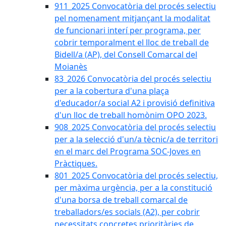
911_2025 Convocatòria del procés selectiu
pel nomenament mitjançant la modalitat
de funcionari interí per programa, per
cobrir temporalment el lloc de treball de
Bidell/a (AP), del Consell Comarcal del
Moianès
83_2026 Convocatòria del procés selectiu
per a la cobertura d'una plaça
d'educador/a social A2 i provisió definitiva
d'un lloc de treball homònim OPO 2023.
908_2025 Convocatòria del procés selectiu
per a la selecció d'un/a tècnic/a de territori
en el marc del Programa SOC-Joves en
Pràctiques.
801_2025 Convocatòria del procés selectiu,
per màxima urgència, per a la constitució
d'una borsa de treball comarcal de
treballadors/es socials (A2), per cobrir
necessitats concretes prioritàries de