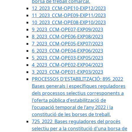
borsa de treball comarcal.
12_2023_CCM-OPE10-EXP12/2023
11_2023_CCM-OPE09-EXP11/2023
10_2023_CCM-OPE08-EXP10/2023
9_2023_CCM-OPE07-EXP09/2023
8_2023_CCM-OPE06-EXP08/2023
7_2023_CCM-OPE05-EXP07/2023
6_2023_CCM-OPE04-EXP06/2023
5_2023_CCM-OPE03-EXP05/2023
4_2023_CCM-OPE02-EXP04/2023
3_2023_CCM-OPE01-EXP03/2023
PROCESSOS D'ESTABILITZACIÓ: 895_2022
Bases generals i específiques reguladores
dels processos selectius corresponents a
l'oferta pública d'estabilització de
l'ocupació temporal de l'any 2022 i la
constitució de les borses de treball.
725_2022_Bases reguladores del procés
selectiu per a la constitució d'una borsa de