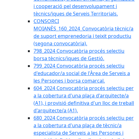
i cooperació pel desenvolupament i
tècnics/iques de Serveis Territorials.
CONSORCI
MOIANÈS_160_2024_Convocatòria tècnic/a
de suport emprenedoria i teixit productiu
(segona convocatòria).
798_2024 Convocatòria procés selectiu
borsa tècnics/iques de Gestió.
799_2024 Convocatòria procés selectiu
d'educador/a social de l'Àrea de Serveis a
les Persones i borsa comarcal.
604_2024 Convocatòria procés selectiu per
a la cobertura d'una plaça d'arquitecte/a
(A1), i provisió definitiva d'un lloc de treball
d'arquitecte/a (A1).
680_2024 Convocatòria procés selectiu per
a la cobertura d'una plaça de tècnic/a
especialista de Serveis a les Persones i