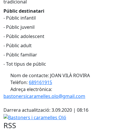
tradicional
Públic destinatari
- Públic infantil
- Públic juvenil
- Públic adolescent
- Públic adult
- Públic familiar
- Tot tipus de públic
Nom de contacte: JOAN VILÀ ROVIRA
Telèfon:
689161915
Adreça electrònica:
bastonersicaramelles.olo@gmail.com
X
Darrera actualització: 3.09.2020 | 08:16
Bastoners i caramelles Oló
RSS