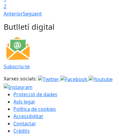
2
Anterior
Següent
Butlletí digital
Subscriu-te
Xarxes socials:
Protecció de dades
Avís legal
Política de cookies
Accessibilitat
Contactar
Crèdits