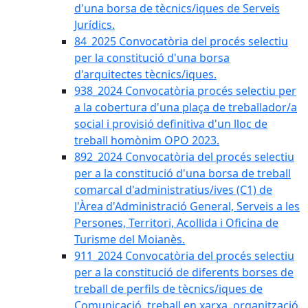
d'una borsa de tècnics/iques de Serveis
Jurídics.
84_2025 Convocatòria del procés selectiu
per la constitució d'una borsa
d'arquitectes tècnics/iques.
938_2024 Convocatòria procés selectiu per
a la cobertura d'una plaça de treballador/a
social i provisió definitiva d'un lloc de
treball homònim OPO 2023.
892_2024 Convocatòria del procés selectiu
per a la constitució d'una borsa de treball
comarcal d'administratius/ives (C1) de
l'Àrea d'Administració General, Serveis a les
Persones, Territori, Acollida i Oficina de
Turisme del Moianès.
911_2024 Convocatòria del procés selectiu
per a la constitució de diferents borses de
treball de perfils de tècnics/iques de
Comunicació, treball en xarxa, organització