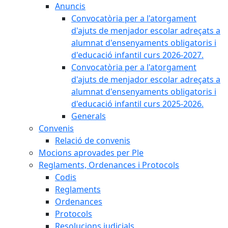
Anuncis
Convocatòria per a l'atorgament
d'ajuts de menjador escolar adreçats a
alumnat d'ensenyaments obligatoris i
d'educació infantil curs 2026-2027.
Convocatòria per a l'atorgament
d'ajuts de menjador escolar adreçats a
alumnat d'ensenyaments obligatoris i
d'educació infantil curs 2025-2026.
Generals
Convenis
Relació de convenis
Mocions aprovades per Ple
Reglaments, Ordenances i Protocols
Codis
Reglaments
Ordenances
Protocols
Resolucions judicials