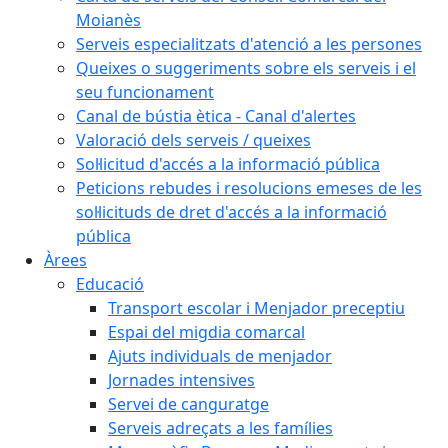
Moianès
Serveis especialitzats d'atenció a les persones
Queixes o suggeriments sobre els serveis i el
seu funcionament
Canal de bústia ètica - Canal d'alertes
Valoració dels serveis / queixes
Sol·licitud d'accés a la informació pública
Peticions rebudes i resolucions emeses de les
sol·licituds de dret d'accés a la informació
pública
Àrees
Educació
Transport escolar i Menjador preceptiu
Espai del migdia comarcal
Ajuts individuals de menjador
Jornades intensives
Servei de canguratge
Serveis adreçats a les famílies