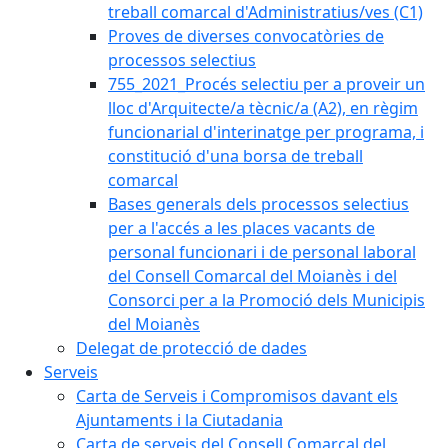
treball comarcal d'Administratius/ves (C1)
Proves de diverses convocatòries de
processos selectius
755_2021_Procés selectiu per a proveir un
lloc d'Arquitecte/a tècnic/a (A2), en règim
funcionarial d'interinatge per programa, i
constitució d'una borsa de treball
comarcal
Bases generals dels processos selectius
per a l'accés a les places vacants de
personal funcionari i de personal laboral
del Consell Comarcal del Moianès i del
Consorci per a la Promoció dels Municipis
del Moianès
Delegat de protecció de dades
Serveis
Carta de Serveis i Compromisos davant els
Ajuntaments i la Ciutadania
Carta de serveis del Consell Comarcal del