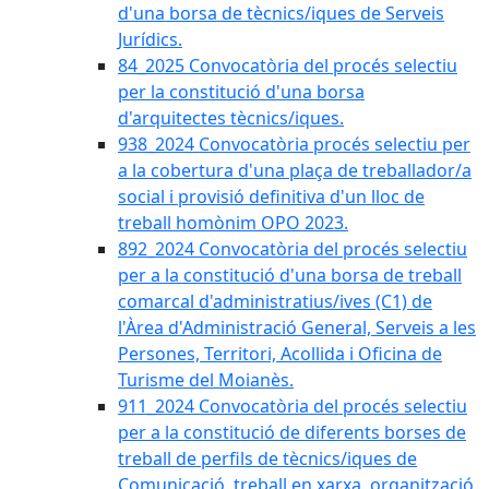
d'una borsa de tècnics/iques de Serveis
Jurídics.
84_2025 Convocatòria del procés selectiu
per la constitució d'una borsa
d'arquitectes tècnics/iques.
938_2024 Convocatòria procés selectiu per
a la cobertura d'una plaça de treballador/a
social i provisió definitiva d'un lloc de
treball homònim OPO 2023.
892_2024 Convocatòria del procés selectiu
per a la constitució d'una borsa de treball
comarcal d'administratius/ives (C1) de
l'Àrea d'Administració General, Serveis a les
Persones, Territori, Acollida i Oficina de
Turisme del Moianès.
911_2024 Convocatòria del procés selectiu
per a la constitució de diferents borses de
treball de perfils de tècnics/iques de
Comunicació, treball en xarxa, organització