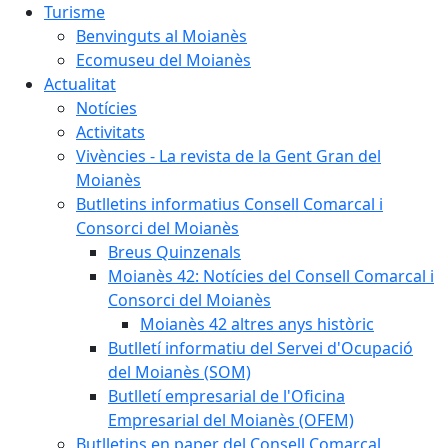
Turisme
Benvinguts al Moianès
Ecomuseu del Moianès
Actualitat
Notícies
Activitats
Vivències - La revista de la Gent Gran del
Moianès
Butlletins informatius Consell Comarcal i
Consorci del Moianès
Breus Quinzenals
Moianès 42: Notícies del Consell Comarcal i
Consorci del Moianès
Moianès 42 altres anys històric
Butlletí informatiu del Servei d'Ocupació
del Moianès (SOM)
Butlletí empresarial de l'Oficina
Empresarial del Moianès (OFEM)
Butlletins en paper del Consell Comarcal