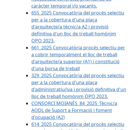
caràcter temporal i/o vacants.
655_2025 Convocatòria del procés selectiu
per a la cobertura d'una plaça
d'arquitecte/a tècnic/a A2 i provisió
definitiva d'un lloc de treball homònim
OPO 2023.
661_2025 Convocatòria procés selectiu per
a cobrir temporalment el lloc de treball
d'arquitecte/a superior (A1) i constitució
d'una borsa de treball
329_2025 Convocatòria del procés selectiu
per a la cobertura d'una plaça
d'administratiu/iva i provisió definitiva d'un
lloc de treball homònim OPO 2023.
CONSORCI MOIANÈS_84_2025_Tècnic/a
AODL de Suport a Formació i foment
d'ocupació (A2)
614_2025 Convocatòria del procès selectiu