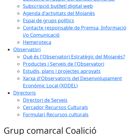
Subscripció butlletí digital web
Agenda d'activitats del Moianès
Espai de grups polítics
Contacte responsable de Premsa, Informació
i/o Comunicació
Hemeroteca
Observatori
Què és l'Observatori Estratègic del Moianès?
Productes i Serveis de l'Observatori
Estudis, plans i projectes aprovats
Xarxa d'Observatoris del Desenvolupament
Econòmic Local (XODEL)
Directoris
Directori de Serveis
Cercador Recursos Culturals
Formulari Recursos culturals
Grup comarcal Coalició