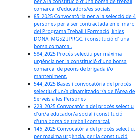
per a la constitució d'una borsa de treball
comarcal d'educadors/es socials
85_2025 Convocatòria per a la selecció de 4
persones per a ser contractada en el marc
del Programa Treball i Formació, línies
DONA, MG52 I PRGC, i constitució d' una
borsa comarcal.
584_2025 Procés selectiu per màxima
urgència per la constitució d'una borsa
comarcal de peons de brigada i/o
manteniment.
544_2025 Bases i convocatòria del procés
selectiu d'un/a dinamitzador/a de l'Àrea de
Serveis a les Persones
228_2025 Convocatòria del procés selectiu
d'un/a educador/a social i constitució
d'una borsa de treball comarcal.
146_2025 Convocatòria del procés selectiu,
per màxima urgència, per la constitució