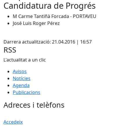
Candidatura de Progrés
M Carme Tantiñà Forcada - PORTAVEU
José Luis Roger Pérez
X
Darrera actualització: 21.04.2016 | 16:57
RSS
L'actualitat a un clic
Avisos
Notícies
Agenda
Publicacions
Adreces i telèfons
Accedeix