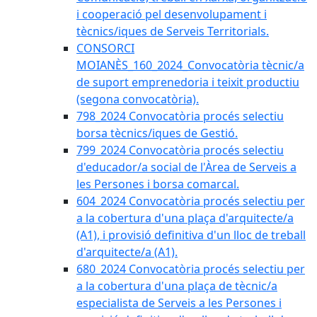
i cooperació pel desenvolupament i
tècnics/iques de Serveis Territorials.
CONSORCI
MOIANÈS_160_2024_Convocatòria tècnic/a
de suport emprenedoria i teixit productiu
(segona convocatòria).
798_2024 Convocatòria procés selectiu
borsa tècnics/iques de Gestió.
799_2024 Convocatòria procés selectiu
d'educador/a social de l'Àrea de Serveis a
les Persones i borsa comarcal.
604_2024 Convocatòria procés selectiu per
a la cobertura d'una plaça d'arquitecte/a
(A1), i provisió definitiva d'un lloc de treball
d'arquitecte/a (A1).
680_2024 Convocatòria procés selectiu per
a la cobertura d'una plaça de tècnic/a
especialista de Serveis a les Persones i