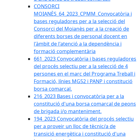
CONSORCI
MOIANÈS_64_2023_CPMM_Convocatòria i
bases reguladores per a la selecció del
Consorci del Moianès per a la creació de
diferents borses de personal docent en
l'àmbit de l'atenció a la dependència i
formació complementària
661_2023 Convocatòria i bases reguladores
del procés selectiu per a la selecció de 4
persones en el marc del Programa Treball i
Formació, línies MG52 i PANP i constitució
borsa comarcal.
216_2023 Bases i convocatòria per a la
constitució d'una borsa comarcal de peons
de brigada i/o manteniment.
194_2023 Convocatòria del procés selectiu
per a proveir un lloc de tècnic/a de
transició energètica i constitució d'una