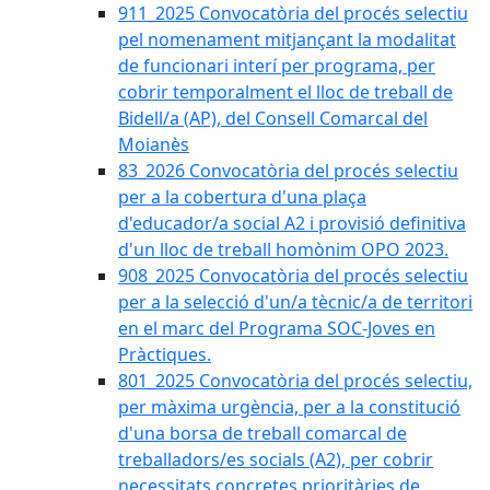
911_2025 Convocatòria del procés selectiu
pel nomenament mitjançant la modalitat
de funcionari interí per programa, per
cobrir temporalment el lloc de treball de
Bidell/a (AP), del Consell Comarcal del
Moianès
83_2026 Convocatòria del procés selectiu
per a la cobertura d'una plaça
d'educador/a social A2 i provisió definitiva
d'un lloc de treball homònim OPO 2023.
908_2025 Convocatòria del procés selectiu
per a la selecció d'un/a tècnic/a de territori
en el marc del Programa SOC-Joves en
Pràctiques.
801_2025 Convocatòria del procés selectiu,
per màxima urgència, per a la constitució
d'una borsa de treball comarcal de
treballadors/es socials (A2), per cobrir
necessitats concretes prioritàries de