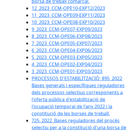
borsa de treball comarcal.
12_2023_CCM-OPE10-EXP12/2023
11_2023_CCM-OPE09-EXP11/2023
10_2023_CCM-OPE08-EXP10/2023
9_2023_CCM-OPE07-EXP09/2023
8_2023_CCM-OPE06-EXP08/2023
7_2023_CCM-OPE05-EXP07/2023
6_2023_CCM-OPE04-EXP06/2023
5_2023_CCM-OPE03-EXP05/2023
4_2023_CCM-OPE02-EXP04/2023
3_2023_CCM-OPE01-EXP03/2023
PROCESSOS D'ESTABILITZACIÓ: 895_2022
Bases generals i específiques reguladores
dels processos selectius corresponents a
l'oferta pública d'estabilització de
l'ocupació temporal de l'any 2022 i la
constitució de les borses de treball.
725_2022_Bases reguladores del procés
selectiu per a la constitució d'una borsa de