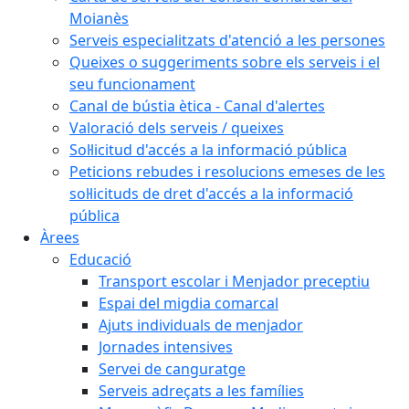
Moianès
Serveis especialitzats d'atenció a les persones
Queixes o suggeriments sobre els serveis i el
seu funcionament
Canal de bústia ètica - Canal d'alertes
Valoració dels serveis / queixes
Sol·licitud d'accés a la informació pública
Peticions rebudes i resolucions emeses de les
sol·licituds de dret d'accés a la informació
pública
Àrees
Educació
Transport escolar i Menjador preceptiu
Espai del migdia comarcal
Ajuts individuals de menjador
Jornades intensives
Servei de canguratge
Serveis adreçats a les famílies