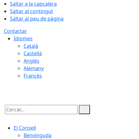
Saltar a la capçalera
Saltar al contingut
Saltar al peu de pàgina
Contactar
Idiomes
Català
Castellà
Anglès
Alemany
Francès
08.08.2026 | 11:30
Cercar:
El Consell
Benvinguda