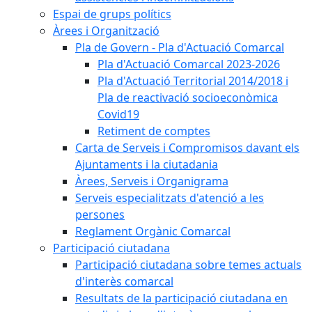
Espai de grups polítics
Àrees i Organització
Pla de Govern - Pla d'Actuació Comarcal
Pla d'Actuació Comarcal 2023-2026
Pla d'Actuació Territorial 2014/2018 i
Pla de reactivació socioeconòmica
Covid19
Retiment de comptes
Carta de Serveis i Compromisos davant els
Ajuntaments i la ciutadania
Àrees, Serveis i Organigrama
Serveis especialitzats d'atenció a les
persones
Reglament Orgànic Comarcal
Participació ciutadana
Participació ciutadana sobre temes actuals
d'interès comarcal
Resultats de la participació ciutadana en