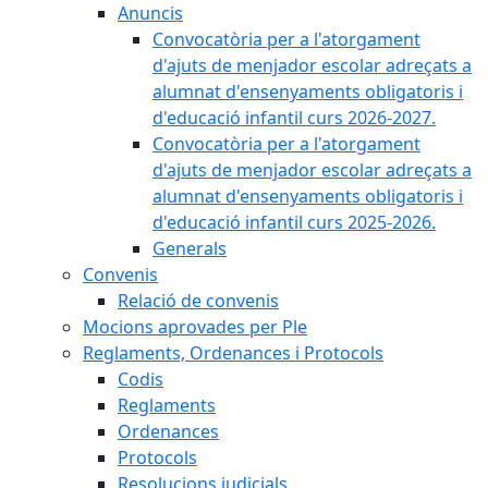
Anuncis
Convocatòria per a l'atorgament
d'ajuts de menjador escolar adreçats a
alumnat d'ensenyaments obligatoris i
d'educació infantil curs 2026-2027.
Convocatòria per a l'atorgament
d'ajuts de menjador escolar adreçats a
alumnat d'ensenyaments obligatoris i
d'educació infantil curs 2025-2026.
Generals
Convenis
Relació de convenis
Mocions aprovades per Ple
Reglaments, Ordenances i Protocols
Codis
Reglaments
Ordenances
Protocols
Resolucions judicials