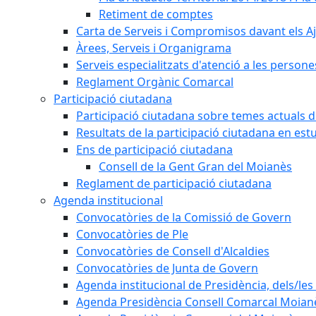
Retiment de comptes
Carta de Serveis i Compromisos davant els Aj
Àrees, Serveis i Organigrama
Serveis especialitzats d'atenció a les persone
Reglament Orgànic Comarcal
Participació ciutadana
Participació ciutadana sobre temes actuals d
Resultats de la participació ciutadana en est
Ens de participació ciutadana
Consell de la Gent Gran del Moianès
Reglament de participació ciutadana
Agenda institucional
Convocatòries de la Comissió de Govern
Convocatòries de Ple
Convocatòries de Consell d'Alcaldies
Convocatòries de Junta de Govern
Agenda institucional de Presidència, dels/les 
Agenda Presidència Consell Comarcal Moian