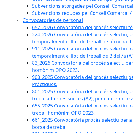
Subvencions atorgades pel Consell Comarcal
Subvencions rebudes pel Consell Comarcal /
Convocatòries de personal
652_2026 Convocatòria del procés selectiu tècn
224_2026 Convocatòria del procés selectiu, p
temporalment el lloc de treball de tècnic/a d
911_2025 Convocatòria del procés selectiu p
temporalment el lloc de treball de Bidell/a (
83_2026 Convocatòria del procés selectiu per a
homònim OPO 2023.
908_2025 Convocatòria del procés selectiu per
Pràctiques.
801_2025 Convocatòria del procés selectiu, p
treballadors/es socials (A2), per cobrir neces
655_2025 Convocatòria del procés selectiu per 
treball homònim OPO 2023.
661_2025 Convocatòria procés selectiu per a c
borsa de treball