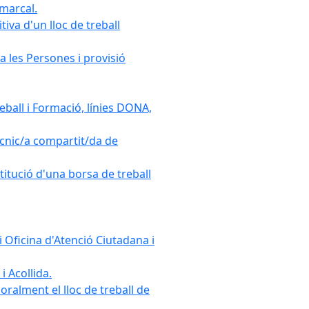
omarcal.
iva d'un lloc de treball
a les Persones i provisió
ball i Formació, línies DONA,
cnic/a compartit/da de
stitució d'una borsa de treball
 Oficina d'Atenció Ciutadana i
i Acollida.
ralment el lloc de treball de