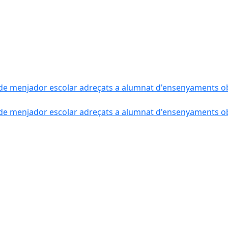
de menjador escolar adreçats a alumnat d'ensenyaments obli
de menjador escolar adreçats a alumnat d'ensenyaments obli