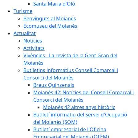
Santa Maria d'Oló
Turisme
Benvinguts al Moianès
Ecomuseu del Moianès
Actualitat
Notícies
Activitats
Vivències - La revista de la Gent Gran del
Moianès
Butlletins informatius Consell Comarcal i
Consorci del Moianès
Breus Quinzenals
Moianès 42: Notícies del Consell Comarcal i
Consorci del Moianès
Moianès 42 altres anys històric
Butlletí informatiu del Servei d'Ocupació
del Moianès (SOM)
Butlletí empresarial de l'Oficina
Empresarial del Moianès (OFEM)