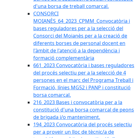
d'una borsa de treball comarcal.
CONSORCI
MOIANÈS_64_2023_CPMM_Convocatòria i
bases reguladores per a la selecció del
Consorci del Moianès per a la creació de
diferents borses de personal docent en
l'àmbit de l'atenció a la dependència i
formació complementària
661_2023 Convocatòria i bases reguladores
del procés selectiu per a la selecció de 4
persones en el marc del Programa Treball i
Formació, línies MG52 i PANP i constitució
borsa comarcal.
216_2023 Bases i convocatòria per a la
constitució d'una borsa comarcal de peons
de brigada i/o manteniment.
194_2023 Convocatòria del procés selectiu
per a proveir un lloc de tècnic/a de