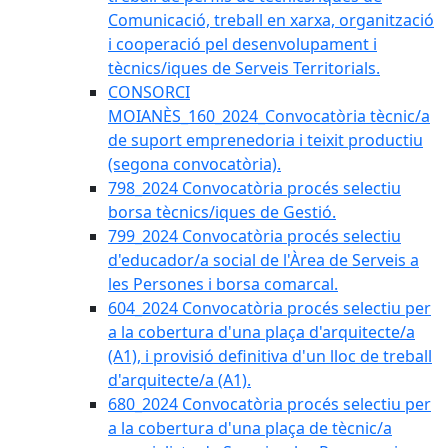
Comunicació, treball en xarxa, organització
i cooperació pel desenvolupament i
tècnics/iques de Serveis Territorials.
CONSORCI
MOIANÈS_160_2024_Convocatòria tècnic/a
de suport emprenedoria i teixit productiu
(segona convocatòria).
798_2024 Convocatòria procés selectiu
borsa tècnics/iques de Gestió.
799_2024 Convocatòria procés selectiu
d'educador/a social de l'Àrea de Serveis a
les Persones i borsa comarcal.
604_2024 Convocatòria procés selectiu per
a la cobertura d'una plaça d'arquitecte/a
(A1), i provisió definitiva d'un lloc de treball
d'arquitecte/a (A1).
680_2024 Convocatòria procés selectiu per
a la cobertura d'una plaça de tècnic/a