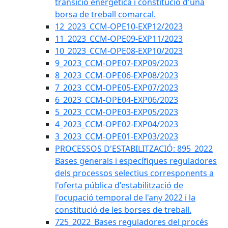
transició energètica i constitució d'una
borsa de treball comarcal.
12_2023_CCM-OPE10-EXP12/2023
11_2023_CCM-OPE09-EXP11/2023
10_2023_CCM-OPE08-EXP10/2023
9_2023_CCM-OPE07-EXP09/2023
8_2023_CCM-OPE06-EXP08/2023
7_2023_CCM-OPE05-EXP07/2023
6_2023_CCM-OPE04-EXP06/2023
5_2023_CCM-OPE03-EXP05/2023
4_2023_CCM-OPE02-EXP04/2023
3_2023_CCM-OPE01-EXP03/2023
PROCESSOS D'ESTABILITZACIÓ: 895_2022
Bases generals i específiques reguladores
dels processos selectius corresponents a
l'oferta pública d'estabilització de
l'ocupació temporal de l'any 2022 i la
constitució de les borses de treball.
725_2022_Bases reguladores del procés