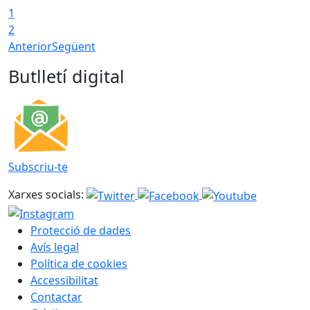
1
2
Anterior
Següent
Butlletí digital
Subscriu-te
Xarxes socials:
Protecció de dades
Avís legal
Política de cookies
Accessibilitat
Contactar