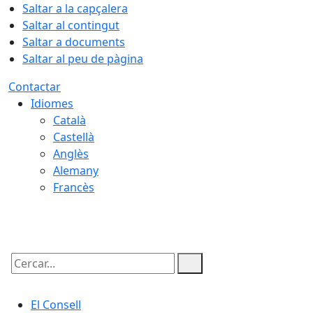
Saltar a la capçalera
Saltar al contingut
Saltar a documents
Saltar al peu de pàgina
Contactar
Idiomes
Català
Castellà
Anglès
Alemany
Francès
07.08.2026 | 16:48
Cercar:
El Consell