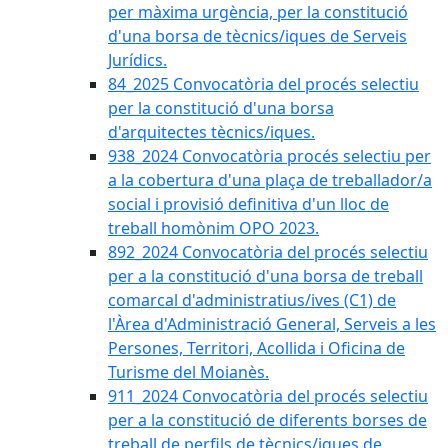
per màxima urgència, per la constitució
d'una borsa de tècnics/iques de Serveis
Jurídics.
84_2025 Convocatòria del procés selectiu
per la constitució d'una borsa
d'arquitectes tècnics/iques.
938_2024 Convocatòria procés selectiu per
a la cobertura d'una plaça de treballador/a
social i provisió definitiva d'un lloc de
treball homònim OPO 2023.
892_2024 Convocatòria del procés selectiu
per a la constitució d'una borsa de treball
comarcal d'administratius/ives (C1) de
l'Àrea d'Administració General, Serveis a les
Persones, Territori, Acollida i Oficina de
Turisme del Moianès.
911_2024 Convocatòria del procés selectiu
per a la constitució de diferents borses de
treball de perfils de tècnics/iques de