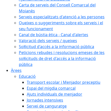
Carta de serveis del Consell Comarcal del
Moianès
Serveis especialitzats d'atenció a les persones
Queixes o suggeriments sobre els serveis i el
seu funcionament
Canal de bústia ètica - Canal d'alertes
Valoració dels serveis / queixes
Sol·licitud d'accés a la informació pública
Peticions rebudes i resolucions emeses de les
sol·licituds de dret d'accés a la informació
pública
Àrees
Educació
Transport escolar i Menjador preceptiu
Espai del migdia comarcal
Ajuts individuals de menjador
Jornades intensives
Servei de canguratge