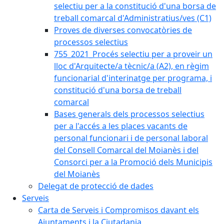
selectiu per a la constitució d'una borsa de
treball comarcal d'Administratius/ves (C1)
Proves de diverses convocatòries de
processos selectius
755_2021_Procés selectiu per a proveir un
lloc d'Arquitecte/a tècnic/a (A2), en règim
funcionarial d'interinatge per programa, i
constitució d'una borsa de treball
comarcal
Bases generals dels processos selectius
per a l'accés a les places vacants de
personal funcionari i de personal laboral
del Consell Comarcal del Moianès i del
Consorci per a la Promoció dels Municipis
del Moianès
Delegat de protecció de dades
Serveis
Carta de Serveis i Compromisos davant els
Ajuntaments i la Ciutadania