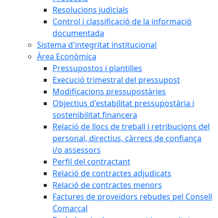
Resolucions judicials
Control i classificació de la informació
documentada
Sistema d'integritat institucional
Àrea Econòmica
Pressupostos i plantilles
Execució trimestral del pressupost
Modificacions pressupostàries
Objectius d'estabilitat pressupostària i
sostenibilitat financera
Relació de llocs de treball i retribucions del
personal, directius, càrrecs de confiança
i/o assessors
Perfil del contractant
Relació de contractes adjudicats
Relació de contractes menors
Factures de proveïdors rebudes pel Consell
Comarcal