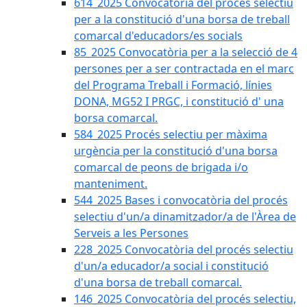
614_2025 Convocatòria del procès selectiu
per a la constitució d'una borsa de treball
comarcal d'educadors/es socials
85_2025 Convocatòria per a la selecció de 4
persones per a ser contractada en el marc
del Programa Treball i Formació, línies
DONA, MG52 I PRGC, i constitució d' una
borsa comarcal.
584_2025 Procés selectiu per màxima
urgència per la constitució d'una borsa
comarcal de peons de brigada i/o
manteniment.
544_2025 Bases i convocatòria del procés
selectiu d'un/a dinamitzador/a de l'Àrea de
Serveis a les Persones
228_2025 Convocatòria del procés selectiu
d'un/a educador/a social i constitució
d'una borsa de treball comarcal.
146_2025 Convocatòria del procés selectiu,