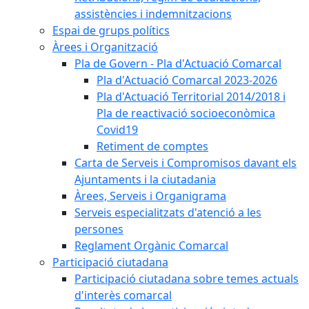
assistències i indemnitzacions
Espai de grups polítics
Àrees i Organització
Pla de Govern - Pla d'Actuació Comarcal
Pla d'Actuació Comarcal 2023-2026
Pla d'Actuació Territorial 2014/2018 i
Pla de reactivació socioeconòmica
Covid19
Retiment de comptes
Carta de Serveis i Compromisos davant els
Ajuntaments i la ciutadania
Àrees, Serveis i Organigrama
Serveis especialitzats d'atenció a les
persones
Reglament Orgànic Comarcal
Participació ciutadana
Participació ciutadana sobre temes actuals
d'interès comarcal