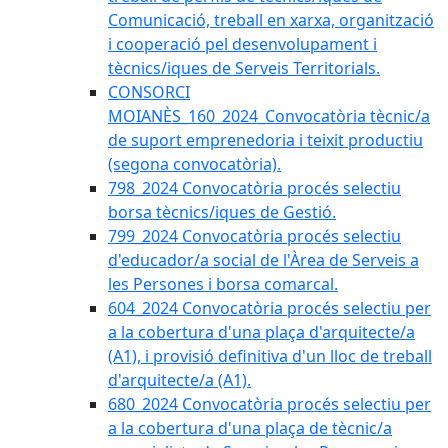
Comunicació, treball en xarxa, organització
i cooperació pel desenvolupament i
tècnics/iques de Serveis Territorials.
CONSORCI
MOIANÈS_160_2024_Convocatòria tècnic/a
de suport emprenedoria i teixit productiu
(segona convocatòria).
798_2024 Convocatòria procés selectiu
borsa tècnics/iques de Gestió.
799_2024 Convocatòria procés selectiu
d'educador/a social de l'Àrea de Serveis a
les Persones i borsa comarcal.
604_2024 Convocatòria procés selectiu per
a la cobertura d'una plaça d'arquitecte/a
(A1), i provisió definitiva d'un lloc de treball
d'arquitecte/a (A1).
680_2024 Convocatòria procés selectiu per
a la cobertura d'una plaça de tècnic/a