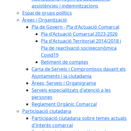
assistències i indemnitzacions
Espai de grups polítics
Àrees i Organització
Pla de Govern - Pla d'Actuació Comarcal
Pla d'Actuació Comarcal 2023-2026
Pla d'Actuació Territorial 2014/2018 i
Pla de reactivació socioeconòmica
Covid19
Retiment de comptes
Carta de Serveis i Compromisos davant els
Ajuntaments i la ciutadania
Àrees, Serveis i Organigrama
Serveis especialitzats d'atenció a les
persones
Reglament Orgànic Comarcal
Participació ciutadana
Participació ciutadana sobre temes actuals
d'interès comarcal