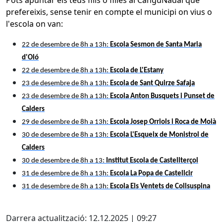
Pots apuntar els teus fills o filles al CanguNadal que
prefereixis, sense tenir en compte el municipi on vius o
l'escola on van:
22 de desembre de 8h a 13h:
Escola Sesmon de Santa Maria
d'Oló
22 de desembre de 8h a 13h:
Escola de L'Estany
23 de desembre de 8h a 13h:
Escola de Sant Quirze Safaja
23 de desembre de 8h a 13h:
Escola Anton Busquets i Punset de
Calders
29 de desembre de 8h a 13h:
Escola Josep Orriols i Roca de Moià
30 de desembre de 8h a 13h:
Escola L'Esqueix de Monistrol de
Calders
30 de desembre de 8h a 13:
Institut Escola de Castellterçol
31 de desembre de 8h a 13h:
Escola La Popa de Castellcir
31 de desembre de 8h a 13h:
Escola Els Ventets de Collsuspina
X
Darrera actualització: 12.12.2025 | 09:27