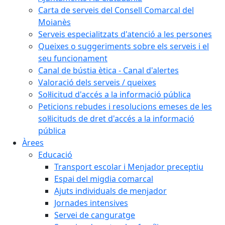
Carta de serveis del Consell Comarcal del
Moianès
Serveis especialitzats d'atenció a les persones
Queixes o suggeriments sobre els serveis i el
seu funcionament
Canal de bústia ètica - Canal d'alertes
Valoració dels serveis / queixes
Sol·licitud d'accés a la informació pública
Peticions rebudes i resolucions emeses de les
sol·licituds de dret d'accés a la informació
pública
Àrees
Educació
Transport escolar i Menjador preceptiu
Espai del migdia comarcal
Ajuts individuals de menjador
Jornades intensives
Servei de canguratge