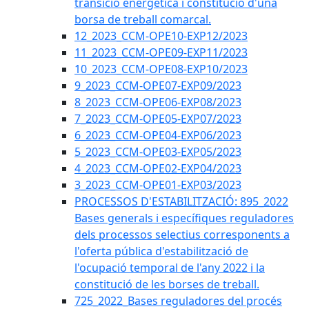
transició energètica i constitució d'una
borsa de treball comarcal.
12_2023_CCM-OPE10-EXP12/2023
11_2023_CCM-OPE09-EXP11/2023
10_2023_CCM-OPE08-EXP10/2023
9_2023_CCM-OPE07-EXP09/2023
8_2023_CCM-OPE06-EXP08/2023
7_2023_CCM-OPE05-EXP07/2023
6_2023_CCM-OPE04-EXP06/2023
5_2023_CCM-OPE03-EXP05/2023
4_2023_CCM-OPE02-EXP04/2023
3_2023_CCM-OPE01-EXP03/2023
PROCESSOS D'ESTABILITZACIÓ: 895_2022
Bases generals i específiques reguladores
dels processos selectius corresponents a
l'oferta pública d'estabilització de
l'ocupació temporal de l'any 2022 i la
constitució de les borses de treball.
725_2022_Bases reguladores del procés