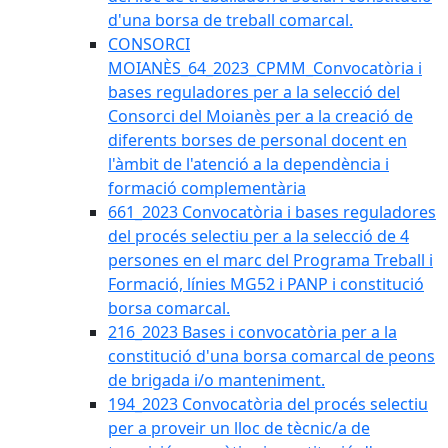
d'una borsa de treball comarcal.
CONSORCI
MOIANÈS_64_2023_CPMM_Convocatòria i
bases reguladores per a la selecció del
Consorci del Moianès per a la creació de
diferents borses de personal docent en
l'àmbit de l'atenció a la dependència i
formació complementària
661_2023 Convocatòria i bases reguladores
del procés selectiu per a la selecció de 4
persones en el marc del Programa Treball i
Formació, línies MG52 i PANP i constitució
borsa comarcal.
216_2023 Bases i convocatòria per a la
constitució d'una borsa comarcal de peons
de brigada i/o manteniment.
194_2023 Convocatòria del procés selectiu
per a proveir un lloc de tècnic/a de