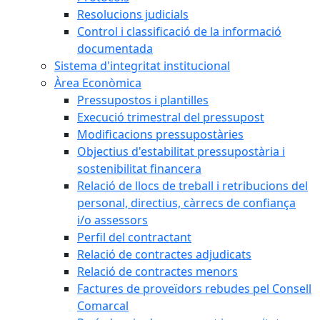
Resolucions judicials
Control i classificació de la informació
documentada
Sistema d'integritat institucional
Àrea Econòmica
Pressupostos i plantilles
Execució trimestral del pressupost
Modificacions pressupostàries
Objectius d'estabilitat pressupostària i
sostenibilitat financera
Relació de llocs de treball i retribucions del
personal, directius, càrrecs de confiança
i/o assessors
Perfil del contractant
Relació de contractes adjudicats
Relació de contractes menors
Factures de proveïdors rebudes pel Consell
Comarcal