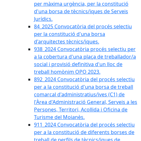
per màxima urgència, per la constitució
d'una borsa de tècnics/iques de Serveis
Jurídics.
84_2025 Convocatòria del procés selectiu
per la constitució d'una borsa
d'arquitectes tècnics/iques.
938_2024 Convocatòria procés selectiu per
a la cobertura d'una plaça de treballador/a
social i provisió definitiva d'un lloc de
treball homònim OPO 2023.
892_2024 Convocatòria del procés selectiu
per a la constitució d'una borsa de treball
comarcal d'administratius/ives (C1) de
l'Àrea d'Administració General, Serveis a les
Persones, Territori, Acollida i Oficina de
Turisme del Moianès.
911_2024 Convocatòria del procés selectiu
per a la constitució de diferents borses de
treball de perfils de tècnics/iques de