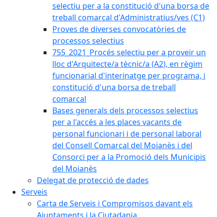
selectiu per a la constitució d'una borsa de
treball comarcal d'Administratius/ves (C1)
Proves de diverses convocatòries de
processos selectius
755_2021_Procés selectiu per a proveir un
lloc d'Arquitecte/a tècnic/a (A2), en règim
funcionarial d'interinatge per programa, i
constitució d'una borsa de treball
comarcal
Bases generals dels processos selectius
per a l'accés a les places vacants de
personal funcionari i de personal laboral
del Consell Comarcal del Moianès i del
Consorci per a la Promoció dels Municipis
del Moianès
Delegat de protecció de dades
Serveis
Carta de Serveis i Compromisos davant els
Ajuntaments i la Ciutadania