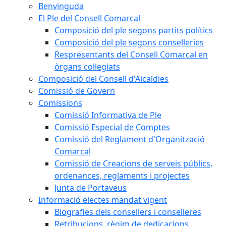
Benvinguda
El Ple del Consell Comarcal
Composició del ple segons partits polítics
Composició del ple segons conselleries
Respresentants del Consell Comarcal en
òrgans col·legiats
Composició del Consell d'Alcaldies
Comissió de Govern
Comissions
Comissió Informativa de Ple
Comissió Especial de Comptes
Comissió del Reglament d'Organització
Comarcal
Comissió de Creacions de serveis públics,
ordenances, reglaments i projectes
Junta de Portaveus
Informació electes mandat vigent
Biografies dels consellers i conselleres
Retribucions, règim de dedicacions,