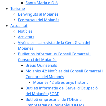
Santa Maria d'Oló
Turisme
Benvinguts al Moianès
Ecomuseu del Moianès
Actualitat
Notícies
Activitats
Vivències - La revista de la Gent Gran del
Moianès
Butlletins informatius Consell Comarcal i
Consorci del Moianès
Breus Quinzenals
Moianès 42: Notícies del Consell Comarcal i
Consorci del Moianès
Moianès 42 altres anys històric
Butlletí informatiu del Servei d'Ocupació
del Moianès (SOM)
Butlletí empresarial de l'Oficina
Empresarial del Moianès (OFEM)