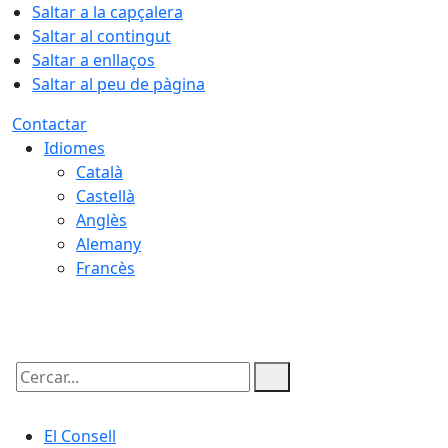
Saltar a la capçalera
Saltar al contingut
Saltar a enllaços
Saltar al peu de pàgina
Contactar
Idiomes
Català
Castellà
Anglès
Alemany
Francès
07.08.2026 | 11:21
Cercar:
El Consell