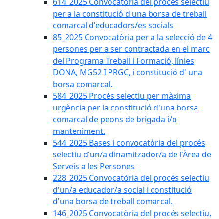
614_2025 Convocatòria del procès selectiu
per a la constitució d'una borsa de treball
comarcal d'educadors/es socials
85_2025 Convocatòria per a la selecció de 4
persones per a ser contractada en el marc
del Programa Treball i Formació, línies
DONA, MG52 I PRGC, i constitució d' una
borsa comarcal.
584_2025 Procés selectiu per màxima
urgència per la constitució d'una borsa
comarcal de peons de brigada i/o
manteniment.
544_2025 Bases i convocatòria del procés
selectiu d'un/a dinamitzador/a de l'Àrea de
Serveis a les Persones
228_2025 Convocatòria del procés selectiu
d'un/a educador/a social i constitució
d'una borsa de treball comarcal.
146_2025 Convocatòria del procés selectiu,