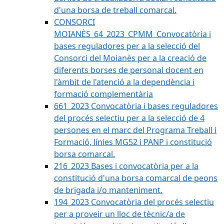
d'una borsa de treball comarcal.
CONSORCI
MOIANÈS_64_2023_CPMM_Convocatòria i
bases reguladores per a la selecció del
Consorci del Moianès per a la creació de
diferents borses de personal docent en
l'àmbit de l'atenció a la dependència i
formació complementària
661_2023 Convocatòria i bases reguladores
del procés selectiu per a la selecció de 4
persones en el marc del Programa Treball i
Formació, línies MG52 i PANP i constitució
borsa comarcal.
216_2023 Bases i convocatòria per a la
constitució d'una borsa comarcal de peons
de brigada i/o manteniment.
194_2023 Convocatòria del procés selectiu
per a proveir un lloc de tècnic/a de