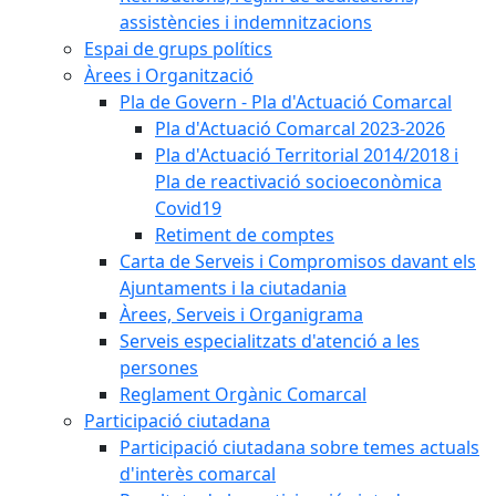
assistències i indemnitzacions
Espai de grups polítics
Àrees i Organització
Pla de Govern - Pla d'Actuació Comarcal
Pla d'Actuació Comarcal 2023-2026
Pla d'Actuació Territorial 2014/2018 i
Pla de reactivació socioeconòmica
Covid19
Retiment de comptes
Carta de Serveis i Compromisos davant els
Ajuntaments i la ciutadania
Àrees, Serveis i Organigrama
Serveis especialitzats d'atenció a les
persones
Reglament Orgànic Comarcal
Participació ciutadana
Participació ciutadana sobre temes actuals
d'interès comarcal