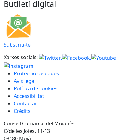
Butlletí digital
Subscriu-te
Xarxes socials:
Protecció de dades
Avís legal
Política de cookies
Accessibilitat
Contactar
Crèdits
Consell Comarcal del Moianès
C/de les Joies, 11-13
08180 Moià