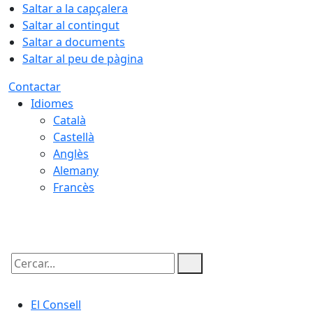
Saltar a la capçalera
Saltar al contingut
Saltar a documents
Saltar al peu de pàgina
Contactar
Idiomes
Català
Castellà
Anglès
Alemany
Francès
07.08.2026 | 19:20
Cercar:
El Consell