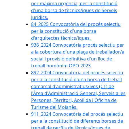
per màxima urgència, per la constitució
d'una borsa de tècnics/iques de Serveis
Jurídics.
84_2025 Convocatòria del procés selectiu
per la constitució d'una borsa
d'arquitectes tècnics/iques.
938_2024 Convocatòria procés selectiu per
a la cobertura d'una plaça de treballador/a
social i provisió definitiva d'un lloc de
treball homònim OPO 2023.
892_2024 Convocatòria del procés selectiu
per a la constitució d'una borsa de treball
comarcal d'administratius/ives (C1) de
l'Àrea d'Administració General, Serveis a les
Persones, Territori, Acollida i Oficina de
Turisme del Moianès.
911_2024 Convocatòria del procés selectiu
per a la constitució de diferents borses de
treball de perfils de tècnics/iques de