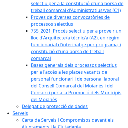
selectiu per a la constitució d'una borsa de
treball comarcal d'Administratius/ves (C1)
Proves de diverses convocatòries de
processos selectius
755_2021_Procés selectiu per a proveir un
lloc d'Arquitecte/a tècnic/a (A2), en règim
funcionarial d'interinatge per programa, i
constitució d'una borsa de treball
comarcal
Bases generals dels processos selectius
per a l'accés a les places vacants de
personal funcionari i de personal laboral
del Consell Comarcal del Moianès i del
Consorci per a la Promoció dels Municipis
del Moianès
Delegat de protecció de dades
Serveis
Carta de Serveis i Compromisos davant els
Ajuntaments i la Ciutadania