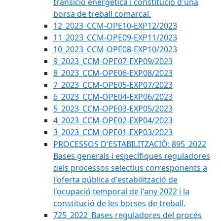
transició energètica i constitució d'una
borsa de treball comarcal.
12_2023_CCM-OPE10-EXP12/2023
11_2023_CCM-OPE09-EXP11/2023
10_2023_CCM-OPE08-EXP10/2023
9_2023_CCM-OPE07-EXP09/2023
8_2023_CCM-OPE06-EXP08/2023
7_2023_CCM-OPE05-EXP07/2023
6_2023_CCM-OPE04-EXP06/2023
5_2023_CCM-OPE03-EXP05/2023
4_2023_CCM-OPE02-EXP04/2023
3_2023_CCM-OPE01-EXP03/2023
PROCESSOS D'ESTABILITZACIÓ: 895_2022
Bases generals i específiques reguladores
dels processos selectius corresponents a
l'oferta pública d'estabilització de
l'ocupació temporal de l'any 2022 i la
constitució de les borses de treball.
725_2022_Bases reguladores del procés