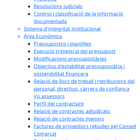
Resolucions judicials
Control i classificació de la informació
documentada
Sistema d'integritat institucional
Àrea Econòmica
Pressupostos i plantilles
Execució trimestral del pressupost
Modificacions pressupostàries
Objectius d'estabilitat pressupostària i
sostenibilitat financera
Relació de llocs de treball i retribucions del
personal, directius, càrrecs de confiança
i/o assessors
Perfil del contractant
Relació de contractes adjudicats
Relació de contractes menors
Factures de proveïdors rebudes pel Consell
Comarcal