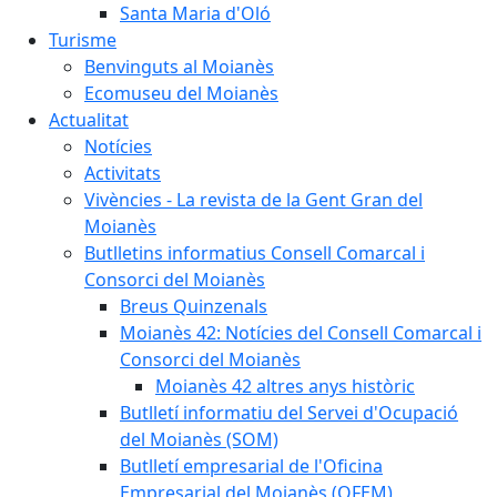
Santa Maria d'Oló
Turisme
Benvinguts al Moianès
Ecomuseu del Moianès
Actualitat
Notícies
Activitats
Vivències - La revista de la Gent Gran del
Moianès
Butlletins informatius Consell Comarcal i
Consorci del Moianès
Breus Quinzenals
Moianès 42: Notícies del Consell Comarcal i
Consorci del Moianès
Moianès 42 altres anys històric
Butlletí informatiu del Servei d'Ocupació
del Moianès (SOM)
Butlletí empresarial de l'Oficina
Empresarial del Moianès (OFEM)