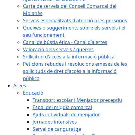
Carta de serveis del Consell Comarcal del
Moianès
Serveis especialitzats d'atenció a les persones
Queixes o suggeriments sobre els serveis i el
seu funcionament
Canal de bústia ètica - Canal d'alertes
Valoració dels serveis / queixes
Sol·licitud d'accés a la informació pública
Peticions rebudes i resolucions emeses de les
sol·licituds de dret d'accés a la informació
pública
Àrees
Educació
Transport escolar i Menjador preceptiu
Espai del migdia comarcal
Ajuts individuals de menjador
Jornades intensives
Servei de canguratge