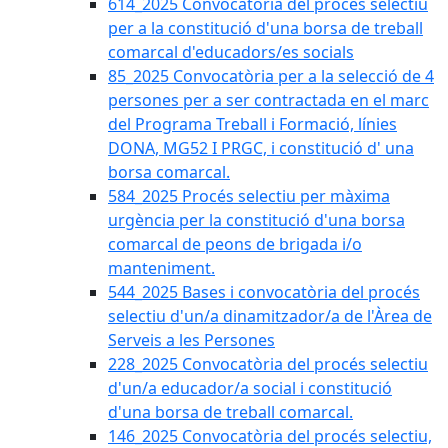
614_2025 Convocatòria del procès selectiu
per a la constitució d'una borsa de treball
comarcal d'educadors/es socials
85_2025 Convocatòria per a la selecció de 4
persones per a ser contractada en el marc
del Programa Treball i Formació, línies
DONA, MG52 I PRGC, i constitució d' una
borsa comarcal.
584_2025 Procés selectiu per màxima
urgència per la constitució d'una borsa
comarcal de peons de brigada i/o
manteniment.
544_2025 Bases i convocatòria del procés
selectiu d'un/a dinamitzador/a de l'Àrea de
Serveis a les Persones
228_2025 Convocatòria del procés selectiu
d'un/a educador/a social i constitució
d'una borsa de treball comarcal.
146_2025 Convocatòria del procés selectiu,