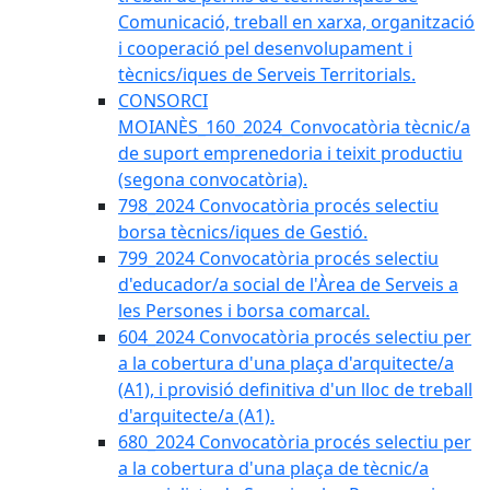
Comunicació, treball en xarxa, organització
i cooperació pel desenvolupament i
tècnics/iques de Serveis Territorials.
CONSORCI
MOIANÈS_160_2024_Convocatòria tècnic/a
de suport emprenedoria i teixit productiu
(segona convocatòria).
798_2024 Convocatòria procés selectiu
borsa tècnics/iques de Gestió.
799_2024 Convocatòria procés selectiu
d'educador/a social de l'Àrea de Serveis a
les Persones i borsa comarcal.
604_2024 Convocatòria procés selectiu per
a la cobertura d'una plaça d'arquitecte/a
(A1), i provisió definitiva d'un lloc de treball
d'arquitecte/a (A1).
680_2024 Convocatòria procés selectiu per
a la cobertura d'una plaça de tècnic/a