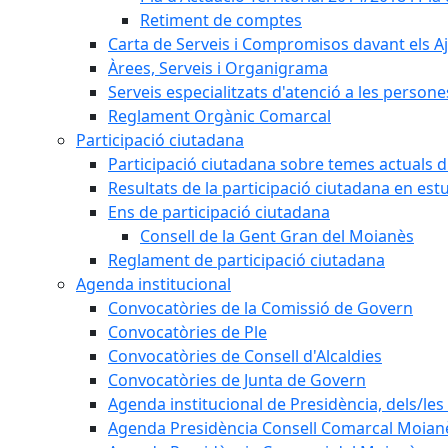
Retiment de comptes
Carta de Serveis i Compromisos davant els Aj
Àrees, Serveis i Organigrama
Serveis especialitzats d'atenció a les persone
Reglament Orgànic Comarcal
Participació ciutadana
Participació ciutadana sobre temes actuals d
Resultats de la participació ciutadana en est
Ens de participació ciutadana
Consell de la Gent Gran del Moianès
Reglament de participació ciutadana
Agenda institucional
Convocatòries de la Comissió de Govern
Convocatòries de Ple
Convocatòries de Consell d'Alcaldies
Convocatòries de Junta de Govern
Agenda institucional de Presidència, dels/les 
Agenda Presidència Consell Comarcal Moian