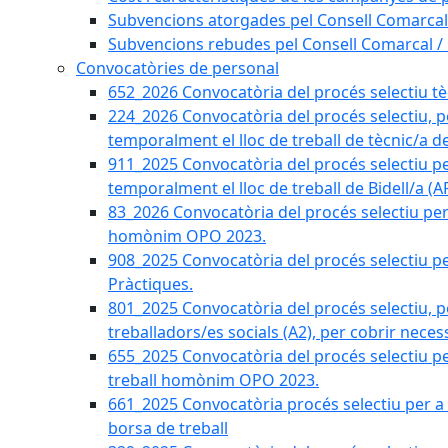
Subvencions atorgades pel Consell Comarcal
Subvencions rebudes pel Consell Comarcal /
Convocatòries de personal
652_2026 Convocatòria del procés selectiu tècn
224_2026 Convocatòria del procés selectiu, p
temporalment el lloc de treball de tècnic/a d
911_2025 Convocatòria del procés selectiu p
temporalment el lloc de treball de Bidell/a (
83_2026 Convocatòria del procés selectiu per a
homònim OPO 2023.
908_2025 Convocatòria del procés selectiu per
Pràctiques.
801_2025 Convocatòria del procés selectiu, p
treballadors/es socials (A2), per cobrir neces
655_2025 Convocatòria del procés selectiu per 
treball homònim OPO 2023.
661_2025 Convocatòria procés selectiu per a c
borsa de treball