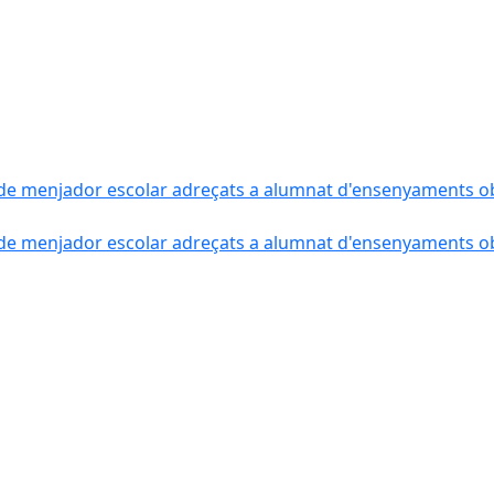
de menjador escolar adreçats a alumnat d'ensenyaments obli
de menjador escolar adreçats a alumnat d'ensenyaments obli