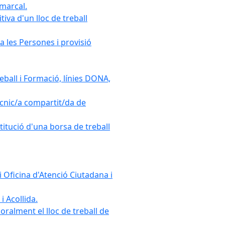
omarcal.
iva d'un lloc de treball
a les Persones i provisió
ball i Formació, línies DONA,
cnic/a compartit/da de
stitució d'una borsa de treball
 Oficina d'Atenció Ciutadana i
i Acollida.
ralment el lloc de treball de