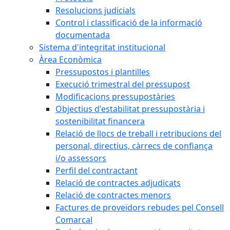
Resolucions judicials
Control i classificació de la informació
documentada
Sistema d'integritat institucional
Àrea Econòmica
Pressupostos i plantilles
Execució trimestral del pressupost
Modificacions pressupostàries
Objectius d'estabilitat pressupostària i
sostenibilitat financera
Relació de llocs de treball i retribucions del
personal, directius, càrrecs de confiança
i/o assessors
Perfil del contractant
Relació de contractes adjudicats
Relació de contractes menors
Factures de proveïdors rebudes pel Consell
Comarcal