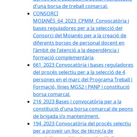
d'una borsa de treball comarcal.
CONSORCI
MOIANÈS_64_2023_CPMM_Convocatòria i
bases reguladores per a la selecció del
Consorci del Moianès per a la creació de
diferents borses de personal docent en
l'àmbit de l'atenció a la dependència i
formació complementària
661_2023 Convocatòria i bases reguladores
del procés selectiu per a la selecció de 4
persones en el marc del Programa Treball i
Formació, línies MG52 i PANP i constitució
borsa comarcal.
216_2023 Bases i convocatòria per a la
constitució d'una borsa comarcal de peons
de brigada i/o manteniment.
194_2023 Convocatòria del procés selectiu
per a proveir un lloc de tècnic/a de