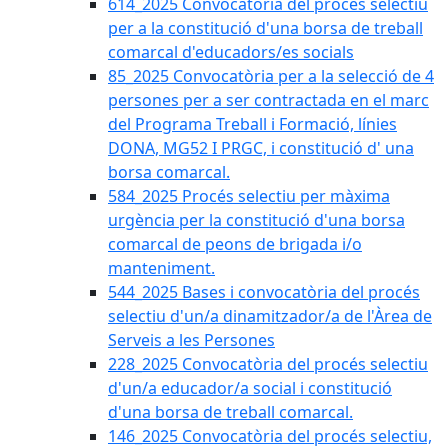
614_2025 Convocatòria del procès selectiu
per a la constitució d'una borsa de treball
comarcal d'educadors/es socials
85_2025 Convocatòria per a la selecció de 4
persones per a ser contractada en el marc
del Programa Treball i Formació, línies
DONA, MG52 I PRGC, i constitució d' una
borsa comarcal.
584_2025 Procés selectiu per màxima
urgència per la constitució d'una borsa
comarcal de peons de brigada i/o
manteniment.
544_2025 Bases i convocatòria del procés
selectiu d'un/a dinamitzador/a de l'Àrea de
Serveis a les Persones
228_2025 Convocatòria del procés selectiu
d'un/a educador/a social i constitució
d'una borsa de treball comarcal.
146_2025 Convocatòria del procés selectiu,