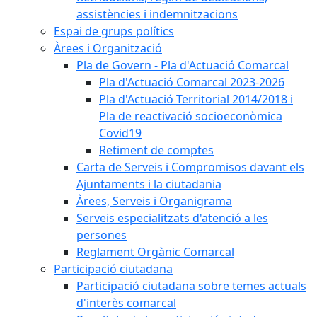
assistències i indemnitzacions
Espai de grups polítics
Àrees i Organització
Pla de Govern - Pla d'Actuació Comarcal
Pla d'Actuació Comarcal 2023-2026
Pla d'Actuació Territorial 2014/2018 i
Pla de reactivació socioeconòmica
Covid19
Retiment de comptes
Carta de Serveis i Compromisos davant els
Ajuntaments i la ciutadania
Àrees, Serveis i Organigrama
Serveis especialitzats d'atenció a les
persones
Reglament Orgànic Comarcal
Participació ciutadana
Participació ciutadana sobre temes actuals
d'interès comarcal