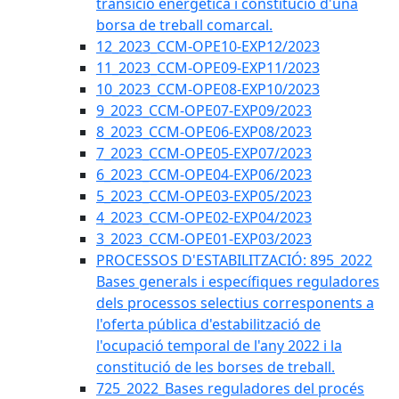
transició energètica i constitució d'una
borsa de treball comarcal.
12_2023_CCM-OPE10-EXP12/2023
11_2023_CCM-OPE09-EXP11/2023
10_2023_CCM-OPE08-EXP10/2023
9_2023_CCM-OPE07-EXP09/2023
8_2023_CCM-OPE06-EXP08/2023
7_2023_CCM-OPE05-EXP07/2023
6_2023_CCM-OPE04-EXP06/2023
5_2023_CCM-OPE03-EXP05/2023
4_2023_CCM-OPE02-EXP04/2023
3_2023_CCM-OPE01-EXP03/2023
PROCESSOS D'ESTABILITZACIÓ: 895_2022
Bases generals i específiques reguladores
dels processos selectius corresponents a
l'oferta pública d'estabilització de
l'ocupació temporal de l'any 2022 i la
constitució de les borses de treball.
725_2022_Bases reguladores del procés