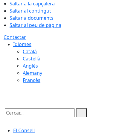
Saltar a la capçalera
Saltar al contingut
Saltar a documents
Saltar al peu de pàgina
Contactar
Idiomes
Català
Castellà
Anglès
Alemany
Francès
08.08.2026 | 13:59
Cercar:
El Consell