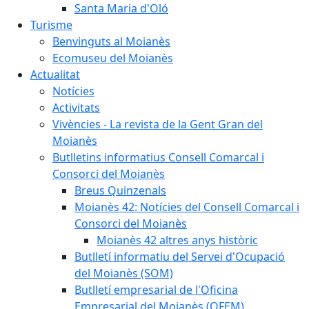
Santa Maria d'Oló
Turisme
Benvinguts al Moianès
Ecomuseu del Moianès
Actualitat
Notícies
Activitats
Vivències - La revista de la Gent Gran del
Moianès
Butlletins informatius Consell Comarcal i
Consorci del Moianès
Breus Quinzenals
Moianès 42: Notícies del Consell Comarcal i
Consorci del Moianès
Moianès 42 altres anys històric
Butlletí informatiu del Servei d'Ocupació
del Moianès (SOM)
Butlletí empresarial de l'Oficina
Empresarial del Moianès (OFEM)