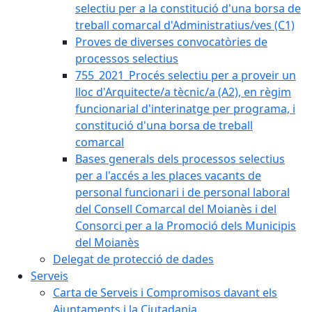
selectiu per a la constitució d'una borsa de
treball comarcal d'Administratius/ves (C1)
Proves de diverses convocatòries de
processos selectius
755_2021_Procés selectiu per a proveir un
lloc d'Arquitecte/a tècnic/a (A2), en règim
funcionarial d'interinatge per programa, i
constitució d'una borsa de treball
comarcal
Bases generals dels processos selectius
per a l'accés a les places vacants de
personal funcionari i de personal laboral
del Consell Comarcal del Moianès i del
Consorci per a la Promoció dels Municipis
del Moianès
Delegat de protecció de dades
Serveis
Carta de Serveis i Compromisos davant els
Ajuntaments i la Ciutadania