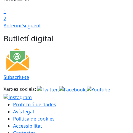
1
2
Anterior
Següent
Butlletí digital
Subscriu-te
Xarxes socials:
Protecció de dades
Avís legal
Política de cookies
Accessibilitat
Contactar