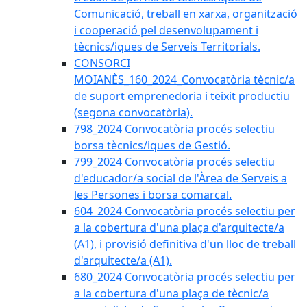
Comunicació, treball en xarxa, organització
i cooperació pel desenvolupament i
tècnics/iques de Serveis Territorials.
CONSORCI
MOIANÈS_160_2024_Convocatòria tècnic/a
de suport emprenedoria i teixit productiu
(segona convocatòria).
798_2024 Convocatòria procés selectiu
borsa tècnics/iques de Gestió.
799_2024 Convocatòria procés selectiu
d'educador/a social de l'Àrea de Serveis a
les Persones i borsa comarcal.
604_2024 Convocatòria procés selectiu per
a la cobertura d'una plaça d'arquitecte/a
(A1), i provisió definitiva d'un lloc de treball
d'arquitecte/a (A1).
680_2024 Convocatòria procés selectiu per
a la cobertura d'una plaça de tècnic/a