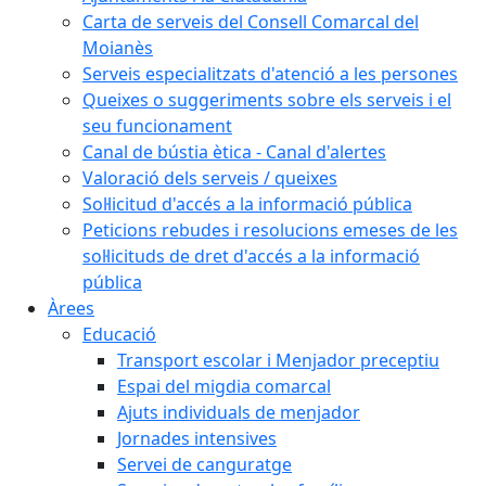
Carta de serveis del Consell Comarcal del
Moianès
Serveis especialitzats d'atenció a les persones
Queixes o suggeriments sobre els serveis i el
seu funcionament
Canal de bústia ètica - Canal d'alertes
Valoració dels serveis / queixes
Sol·licitud d'accés a la informació pública
Peticions rebudes i resolucions emeses de les
sol·licituds de dret d'accés a la informació
pública
Àrees
Educació
Transport escolar i Menjador preceptiu
Espai del migdia comarcal
Ajuts individuals de menjador
Jornades intensives
Servei de canguratge