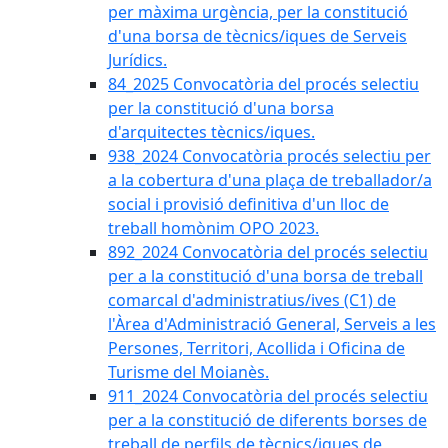
per màxima urgència, per la constitució
d'una borsa de tècnics/iques de Serveis
Jurídics.
84_2025 Convocatòria del procés selectiu
per la constitució d'una borsa
d'arquitectes tècnics/iques.
938_2024 Convocatòria procés selectiu per
a la cobertura d'una plaça de treballador/a
social i provisió definitiva d'un lloc de
treball homònim OPO 2023.
892_2024 Convocatòria del procés selectiu
per a la constitució d'una borsa de treball
comarcal d'administratius/ives (C1) de
l'Àrea d'Administració General, Serveis a les
Persones, Territori, Acollida i Oficina de
Turisme del Moianès.
911_2024 Convocatòria del procés selectiu
per a la constitució de diferents borses de
treball de perfils de tècnics/iques de