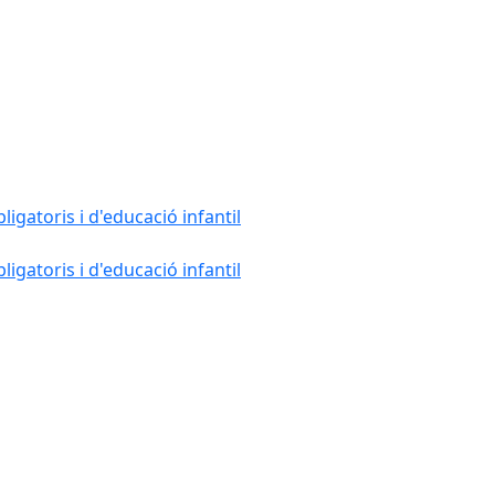
gatoris i d'educació infantil
gatoris i d'educació infantil