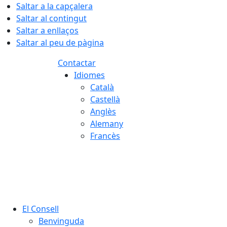
Saltar a la capçalera
Saltar al contingut
Saltar a enllaços
Saltar al peu de pàgina
Contactar
Idiomes
Català
Castellà
Anglès
Alemany
Francès
06.08.2026 | 14:32
El Consell
Benvinguda