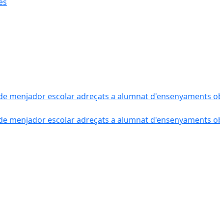
ès
de menjador escolar adreçats a alumnat d'ensenyaments obli
de menjador escolar adreçats a alumnat d'ensenyaments obli