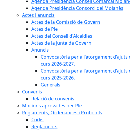
Agenda Presidència Consell Comarcal Moian
Agenda Presidència Consorci del Moianès
Actes i anuncis
Actes de la Comissió de Govern
Actes de Ple
Actes del Consell d'Alcaldies
Actes de la Junta de Govern
Anuncis
Convocatòria per a l'atorgament d'ajuts 
curs 2026-2027.
Convocatòria per a l'atorgament d'ajuts 
curs 2025-2026.
Generals
Convenis
Relació de convenis
Mocions aprovades per Ple
Reglaments, Ordenances i Protocols
Codis
Reglaments