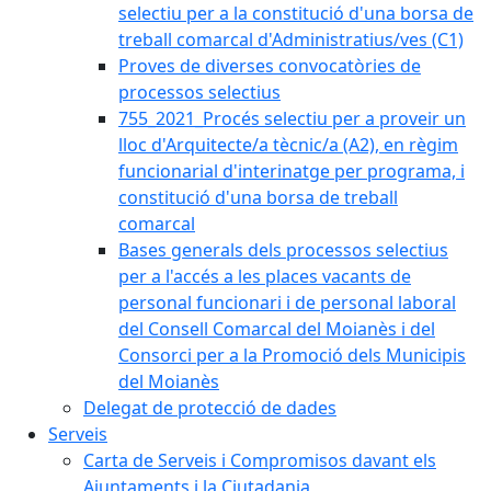
selectiu per a la constitució d'una borsa de
treball comarcal d'Administratius/ves (C1)
Proves de diverses convocatòries de
processos selectius
755_2021_Procés selectiu per a proveir un
lloc d'Arquitecte/a tècnic/a (A2), en règim
funcionarial d'interinatge per programa, i
constitució d'una borsa de treball
comarcal
Bases generals dels processos selectius
per a l'accés a les places vacants de
personal funcionari i de personal laboral
del Consell Comarcal del Moianès i del
Consorci per a la Promoció dels Municipis
del Moianès
Delegat de protecció de dades
Serveis
Carta de Serveis i Compromisos davant els
Ajuntaments i la Ciutadania