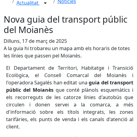
Notícies
Actualitat
Nova guia del transport públic
del Moianès
Dilluns, 17 de març de 2025
A la guia hi trobareu un mapa amb els horaris de totes
les línies que passen pel Moianès.
El Departament de Territori, Habitatge i Transició
Ecològica, el Consell Comarcal del Moianès i
l'operadora Sagalés han editat una
guia del transport
públic del Moianès
que conté plànols esquemàtics i
els recorreguts de les catorze línies d'autobús que
circulen i donen servei a la comarca, a més
d'informació sobre els títols integrats, les zones
tarifàries, els punts de venda i els canals d'atenció al
client.