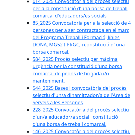
614_2025 Convocatòria del procès selectiu
per a la constitució d'una borsa de treball
comarcal d'educadors/es socials
85_2025 Convocatòria per a la selecció de 4
persones per a ser contractada en el marc
del Programa Treball i Formació, línies
DONA, MG52 I PRGC, i constitució d' una
borsa comarcal.
584_2025 Procés selectiu per màxima
urgència per la constitució d'una borsa
comarcal de peons de brigada i/o
manteniment.
544_2025 Bases i convocatòria del procés
selectiu d'un/a dinamitzador/a de l'Àrea de
Serveis a les Persones
228_2025 Convocatòria del procés selectiu
d'un/a educador/a social i constitució
d'una borsa de treball comarcal.
146_2025 Convocatòria del procés selectiu,