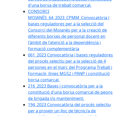
d'una borsa de treball comarcal.
CONSORCI
MOIANÈS_64_2023_CPMM_Convocatòria i
bases reguladores per a la selecció del
Consorci del Moianès per a la creació de
diferents borses de personal docent en
l'àmbit de l'atenció a la dependència i
formació complementària
661_2023 Convocatòria i bases reguladores
del procés selectiu per a la selecció de 4
persones en el marc del Programa Treball i
Formació, línies MG52 i PANP i constitució
borsa comarcal.
216_2023 Bases i convocatòria per a la
constitució d'una borsa comarcal de peons
de brigada i/o manteniment.
194_2023 Convocatòria del procés selectiu
per a proveir un lloc de tècnic/a de