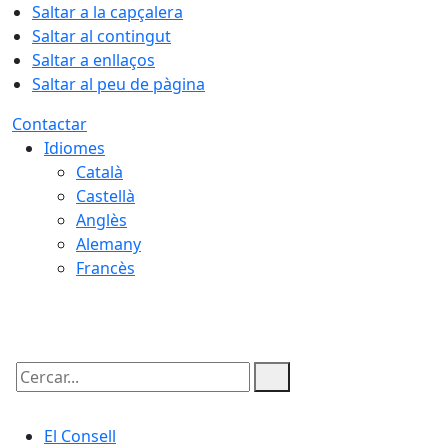
Saltar a la capçalera
Saltar al contingut
Saltar a enllaços
Saltar al peu de pàgina
Contactar
Idiomes
Català
Castellà
Anglès
Alemany
Francès
07.08.2026 | 12:31
Cercar:
El Consell