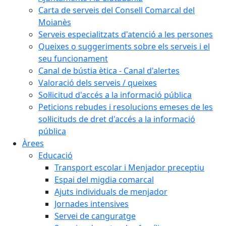
Carta de serveis del Consell Comarcal del
Moianès
Serveis especialitzats d'atenció a les persones
Queixes o suggeriments sobre els serveis i el
seu funcionament
Canal de bústia ètica - Canal d'alertes
Valoració dels serveis / queixes
Sol·licitud d'accés a la informació pública
Peticions rebudes i resolucions emeses de les
sol·licituds de dret d'accés a la informació
pública
Àrees
Educació
Transport escolar i Menjador preceptiu
Espai del migdia comarcal
Ajuts individuals de menjador
Jornades intensives
Servei de canguratge