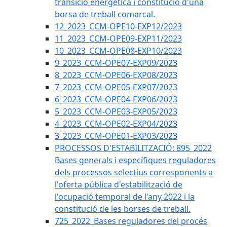
transició energètica i constitució d'una
borsa de treball comarcal.
12_2023_CCM-OPE10-EXP12/2023
11_2023_CCM-OPE09-EXP11/2023
10_2023_CCM-OPE08-EXP10/2023
9_2023_CCM-OPE07-EXP09/2023
8_2023_CCM-OPE06-EXP08/2023
7_2023_CCM-OPE05-EXP07/2023
6_2023_CCM-OPE04-EXP06/2023
5_2023_CCM-OPE03-EXP05/2023
4_2023_CCM-OPE02-EXP04/2023
3_2023_CCM-OPE01-EXP03/2023
PROCESSOS D'ESTABILITZACIÓ: 895_2022
Bases generals i específiques reguladores
dels processos selectius corresponents a
l'oferta pública d'estabilització de
l'ocupació temporal de l'any 2022 i la
constitució de les borses de treball.
725_2022_Bases reguladores del procés