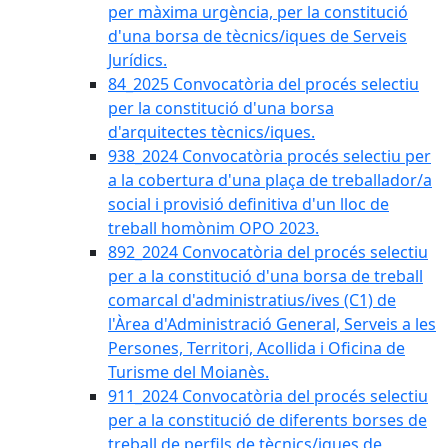
per màxima urgència, per la constitució
d'una borsa de tècnics/iques de Serveis
Jurídics.
84_2025 Convocatòria del procés selectiu
per la constitució d'una borsa
d'arquitectes tècnics/iques.
938_2024 Convocatòria procés selectiu per
a la cobertura d'una plaça de treballador/a
social i provisió definitiva d'un lloc de
treball homònim OPO 2023.
892_2024 Convocatòria del procés selectiu
per a la constitució d'una borsa de treball
comarcal d'administratius/ives (C1) de
l'Àrea d'Administració General, Serveis a les
Persones, Territori, Acollida i Oficina de
Turisme del Moianès.
911_2024 Convocatòria del procés selectiu
per a la constitució de diferents borses de
treball de perfils de tècnics/iques de