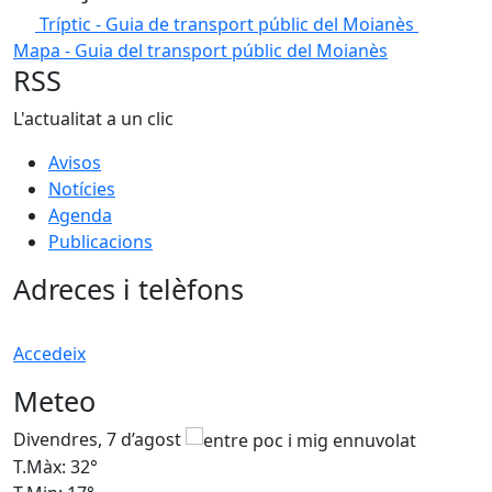
Tríptic - Guia de transport públic del Moianès
Mapa - Guia del transport públic del Moianès
RSS
L'actualitat a un clic
Avisos
Notícies
Agenda
Publicacions
Adreces i telèfons
Accedeix
Meteo
Divendres, 7 d’agost
D
T.Màx: 32°
T