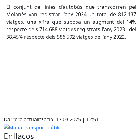
El conjunt de línies d'autobús que transcorren pel
Moianès van registrar l'any 2024 un total de 812.137
viatges, una xifra que suposa un augment del 14%
respecte dels 714.688 viatges registrats l'any 2023 i del
38,45% respecte dels 586.592 viatges de l'any 2022.
X
Darrera actualització: 17.03.2025 | 12:51
Mapa transport públic
Enllaços