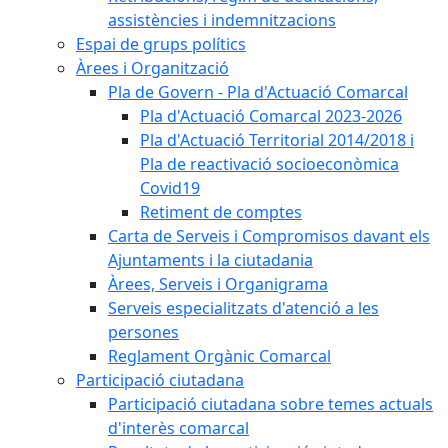
assistències i indemnitzacions
Espai de grups polítics
Àrees i Organització
Pla de Govern - Pla d'Actuació Comarcal
Pla d'Actuació Comarcal 2023-2026
Pla d'Actuació Territorial 2014/2018 i
Pla de reactivació socioeconòmica
Covid19
Retiment de comptes
Carta de Serveis i Compromisos davant els
Ajuntaments i la ciutadania
Àrees, Serveis i Organigrama
Serveis especialitzats d'atenció a les
persones
Reglament Orgànic Comarcal
Participació ciutadana
Participació ciutadana sobre temes actuals
d'interès comarcal