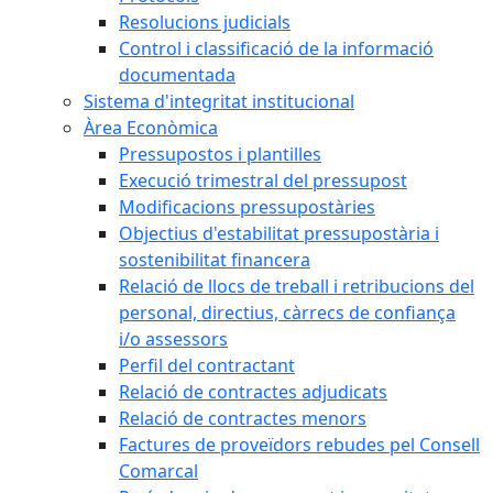
Resolucions judicials
Control i classificació de la informació
documentada
Sistema d'integritat institucional
Àrea Econòmica
Pressupostos i plantilles
Execució trimestral del pressupost
Modificacions pressupostàries
Objectius d'estabilitat pressupostària i
sostenibilitat financera
Relació de llocs de treball i retribucions del
personal, directius, càrrecs de confiança
i/o assessors
Perfil del contractant
Relació de contractes adjudicats
Relació de contractes menors
Factures de proveïdors rebudes pel Consell
Comarcal