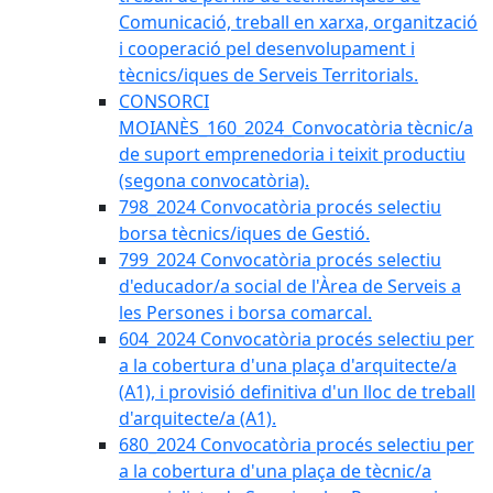
Comunicació, treball en xarxa, organització
i cooperació pel desenvolupament i
tècnics/iques de Serveis Territorials.
CONSORCI
MOIANÈS_160_2024_Convocatòria tècnic/a
de suport emprenedoria i teixit productiu
(segona convocatòria).
798_2024 Convocatòria procés selectiu
borsa tècnics/iques de Gestió.
799_2024 Convocatòria procés selectiu
d'educador/a social de l'Àrea de Serveis a
les Persones i borsa comarcal.
604_2024 Convocatòria procés selectiu per
a la cobertura d'una plaça d'arquitecte/a
(A1), i provisió definitiva d'un lloc de treball
d'arquitecte/a (A1).
680_2024 Convocatòria procés selectiu per
a la cobertura d'una plaça de tècnic/a