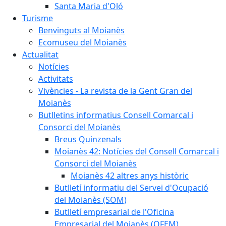
Santa Maria d'Oló
Turisme
Benvinguts al Moianès
Ecomuseu del Moianès
Actualitat
Notícies
Activitats
Vivències - La revista de la Gent Gran del
Moianès
Butlletins informatius Consell Comarcal i
Consorci del Moianès
Breus Quinzenals
Moianès 42: Notícies del Consell Comarcal i
Consorci del Moianès
Moianès 42 altres anys històric
Butlletí informatiu del Servei d'Ocupació
del Moianès (SOM)
Butlletí empresarial de l'Oficina
Empresarial del Moianès (OFEM)