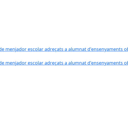
de menjador escolar adreçats a alumnat d'ensenyaments obli
de menjador escolar adreçats a alumnat d'ensenyaments obli