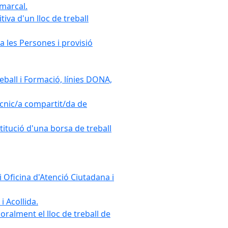
omarcal.
iva d'un lloc de treball
a les Persones i provisió
ball i Formació, línies DONA,
cnic/a compartit/da de
stitució d'una borsa de treball
 Oficina d'Atenció Ciutadana i
i Acollida.
ralment el lloc de treball de