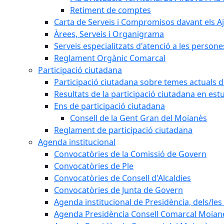
Retiment de comptes
Carta de Serveis i Compromisos davant els Aj
Àrees, Serveis i Organigrama
Serveis especialitzats d'atenció a les persone
Reglament Orgànic Comarcal
Participació ciutadana
Participació ciutadana sobre temes actuals d
Resultats de la participació ciutadana en est
Ens de participació ciutadana
Consell de la Gent Gran del Moianès
Reglament de participació ciutadana
Agenda institucional
Convocatòries de la Comissió de Govern
Convocatòries de Ple
Convocatòries de Consell d'Alcaldies
Convocatòries de Junta de Govern
Agenda institucional de Presidència, dels/les 
Agenda Presidència Consell Comarcal Moian