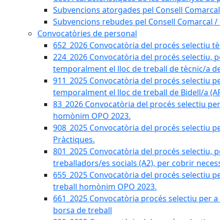
Subvencions atorgades pel Consell Comarcal
Subvencions rebudes pel Consell Comarcal /
Convocatòries de personal
652_2026 Convocatòria del procés selectiu tècn
224_2026 Convocatòria del procés selectiu, p
temporalment el lloc de treball de tècnic/a d
911_2025 Convocatòria del procés selectiu p
temporalment el lloc de treball de Bidell/a (
83_2026 Convocatòria del procés selectiu per a
homònim OPO 2023.
908_2025 Convocatòria del procés selectiu per
Pràctiques.
801_2025 Convocatòria del procés selectiu, p
treballadors/es socials (A2), per cobrir neces
655_2025 Convocatòria del procés selectiu per 
treball homònim OPO 2023.
661_2025 Convocatòria procés selectiu per a c
borsa de treball