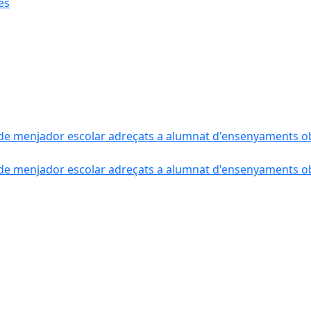
ès
de menjador escolar adreçats a alumnat d'ensenyaments obli
de menjador escolar adreçats a alumnat d'ensenyaments obli