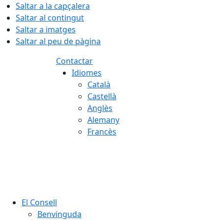
Saltar a la capçalera
Saltar al contingut
Saltar a imatges
Saltar al peu de pàgina
Contactar
Idiomes
Català
Castellà
Anglès
Alemany
Francès
07.08.2026 | 06:43
El Consell
Benvinguda