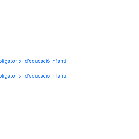
gatoris i d'educació infantil
gatoris i d'educació infantil