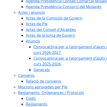
Agenda Presidència Consell Comarcal Moian
Agenda Presidència Consorci del Moianès
Actes i anuncis
Actes de la Comissió de Govern
Actes de Ple
Actes del Consell d'Alcaldies
Actes de la Junta de Govern
Anuncis
Convocatòria per a l'atorgament d'ajuts 
curs 2026-2027.
Convocatòria per a l'atorgament d'ajuts 
curs 2025-2026.
Generals
Convenis
Relació de convenis
Mocions aprovades per Ple
Reglaments, Ordenances i Protocols
Codis
Reglaments