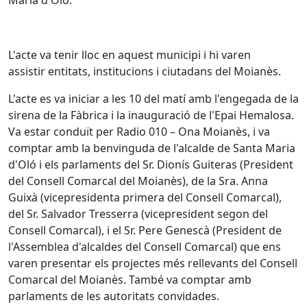
Maria d'Oló.
L'acte va tenir lloc en aquest municipi i hi varen
assistir entitats, institucions i ciutadans del Moianès.
L'acte es va iniciar a les 10 del matí amb l'engegada de la
sirena de la Fàbrica i la inauguració de l'Epai Hemalosa.
Va estar conduït per Radio 010 – Ona Moianès, i va
comptar amb la benvinguda de l'alcalde de Santa Maria
d'Oló i els parlaments del Sr. Dionís Guiteras (President
del Consell Comarcal del Moianès), de la Sra. Anna
Guixà (vicepresidenta primera del Consell Comarcal),
del Sr. Salvador Tresserra (vicepresident segon del
Consell Comarcal), i el Sr. Pere Genescà (President de
l'Assemblea d'alcaldes del Consell Comarcal) que ens
varen presentar els projectes més rellevants del Consell
Comarcal del Moianès. També va comptar amb
parlaments de les autoritats convidades.