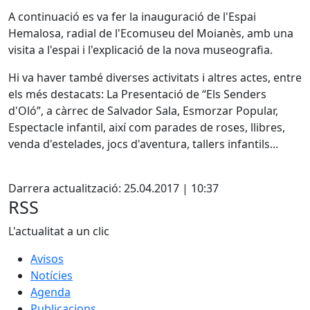
A continuació es va fer la inauguració de l'Espai
Hemalosa, radial de l'Ecomuseu del Moianès, amb una
visita a l'espai i l'explicació de la nova museografia.
Hi va haver també diverses activitats i altres actes, entre
els més destacats: La Presentació de “Els Senders
d'Oló”, a càrrec de Salvador Sala, Esmorzar Popular,
Espectacle infantil, així com parades de roses, llibres,
venda d'estelades, jocs d'aventura, tallers infantils...
X
Darrera actualització: 25.04.2017 | 10:37
RSS
L'actualitat a un clic
Avisos
Notícies
Agenda
Publicacions