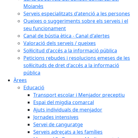
Moianès
Serveis especialitzats d'atenció a les persones
Queixes o suggeriments sobre els serveis i el
seu funcionament
Canal de bústia ètica - Canal d'alertes
Valoració dels serveis / queixes
Sol·licitud d'accés a la informació pública
Peticions rebudes i resolucions emeses de les
sol·licituds de dret d'accés a la informació
pública
Àrees
Educació
Transport escolar i Menjador preceptiu
Espai del migdia comarcal
Ajuts individuals de menjador
Jornades intensives
Servei de canguratge
Serveis adreçats a les famílies