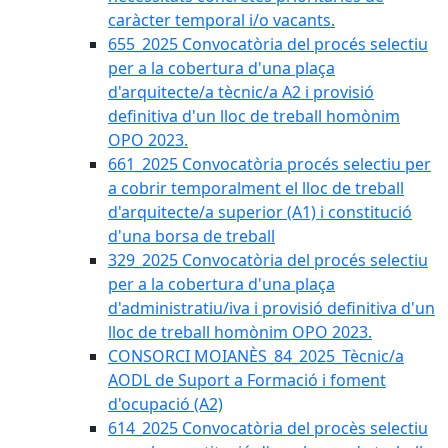
caràcter temporal i/o vacants.
655_2025 Convocatòria del procés selectiu
per a la cobertura d'una plaça
d'arquitecte/a tècnic/a A2 i provisió
definitiva d'un lloc de treball homònim
OPO 2023.
661_2025 Convocatòria procés selectiu per
a cobrir temporalment el lloc de treball
d'arquitecte/a superior (A1) i constitució
d'una borsa de treball
329_2025 Convocatòria del procés selectiu
per a la cobertura d'una plaça
d'administratiu/iva i provisió definitiva d'un
lloc de treball homònim OPO 2023.
CONSORCI MOIANÈS_84_2025_Tècnic/a
AODL de Suport a Formació i foment
d'ocupació (A2)
614_2025 Convocatòria del procès selectiu