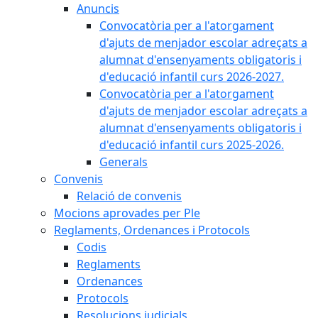
Anuncis
Convocatòria per a l'atorgament
d'ajuts de menjador escolar adreçats a
alumnat d'ensenyaments obligatoris i
d'educació infantil curs 2026-2027.
Convocatòria per a l'atorgament
d'ajuts de menjador escolar adreçats a
alumnat d'ensenyaments obligatoris i
d'educació infantil curs 2025-2026.
Generals
Convenis
Relació de convenis
Mocions aprovades per Ple
Reglaments, Ordenances i Protocols
Codis
Reglaments
Ordenances
Protocols
Resolucions judicials