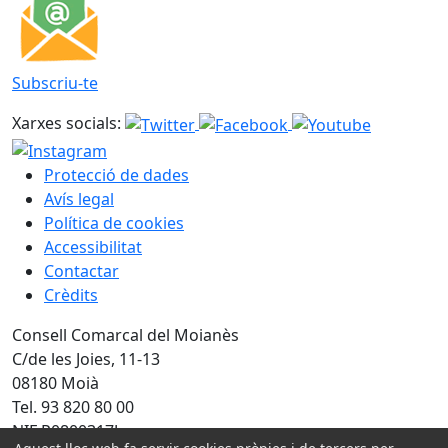
Subscriu-te
Xarxes socials:
Protecció de dades
Avís legal
Política de cookies
Accessibilitat
Contactar
Crèdits
Consell Comarcal del Moianès
C/de les Joies, 11-13
08180 Moià
Tel. 93 820 80 00
NIF P0800317J