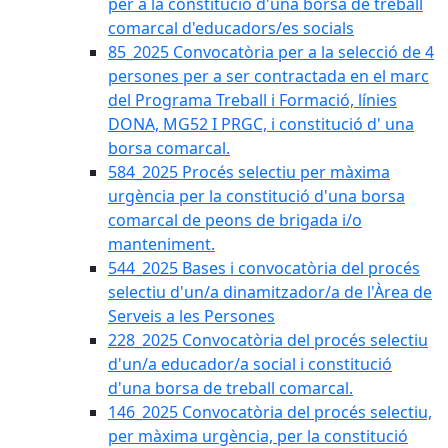
per a la constitució d'una borsa de treball
comarcal d'educadors/es socials
85_2025 Convocatòria per a la selecció de 4
persones per a ser contractada en el marc
del Programa Treball i Formació, línies
DONA, MG52 I PRGC, i constitució d' una
borsa comarcal.
584_2025 Procés selectiu per màxima
urgència per la constitució d'una borsa
comarcal de peons de brigada i/o
manteniment.
544_2025 Bases i convocatòria del procés
selectiu d'un/a dinamitzador/a de l'Àrea de
Serveis a les Persones
228_2025 Convocatòria del procés selectiu
d'un/a educador/a social i constitució
d'una borsa de treball comarcal.
146_2025 Convocatòria del procés selectiu,
per màxima urgència, per la constitució