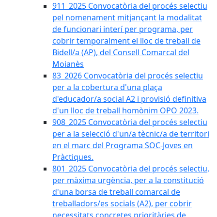
911_2025 Convocatòria del procés selectiu
pel nomenament mitjançant la modalitat
de funcionari interí per programa, per
cobrir temporalment el lloc de treball de
Bidell/a (AP), del Consell Comarcal del
Moianès
83_2026 Convocatòria del procés selectiu
per a la cobertura d'una plaça
d'educador/a social A2 i provisió definitiva
d'un lloc de treball homònim OPO 2023.
908_2025 Convocatòria del procés selectiu
per a la selecció d'un/a tècnic/a de territori
en el marc del Programa SOC-Joves en
Pràctiques.
801_2025 Convocatòria del procés selectiu,
per màxima urgència, per a la constitució
d'una borsa de treball comarcal de
treballadors/es socials (A2), per cobrir
necessitats concretes prioritàries de