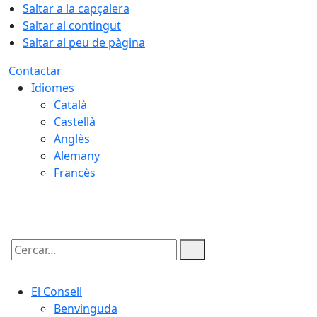
Saltar a la capçalera
Saltar al contingut
Saltar al peu de pàgina
Contactar
Idiomes
Català
Castellà
Anglès
Alemany
Francès
06.08.2026 | 07:50
Cercar:
El Consell
Benvinguda