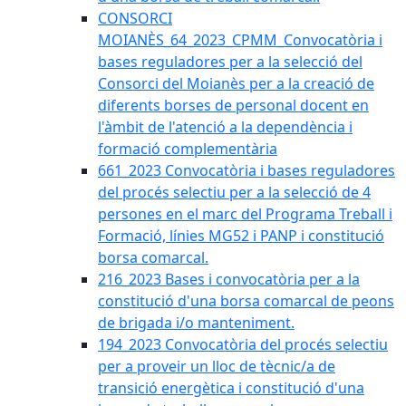
CONSORCI
MOIANÈS_64_2023_CPMM_Convocatòria i
bases reguladores per a la selecció del
Consorci del Moianès per a la creació de
diferents borses de personal docent en
l'àmbit de l'atenció a la dependència i
formació complementària
661_2023 Convocatòria i bases reguladores
del procés selectiu per a la selecció de 4
persones en el marc del Programa Treball i
Formació, línies MG52 i PANP i constitució
borsa comarcal.
216_2023 Bases i convocatòria per a la
constitució d'una borsa comarcal de peons
de brigada i/o manteniment.
194_2023 Convocatòria del procés selectiu
per a proveir un lloc de tècnic/a de
transició energètica i constitució d'una