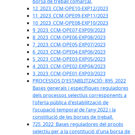
borsa de treball comarcal.
12_2023_CCM-OPE10-EXP12/2023
11_2023_CCM-OPE09-EXP11/2023
10_2023_CCM-OPE08-EXP10/2023
9_2023_CCM-OPE07-EXP09/2023
8_2023_CCM-OPE06-EXP08/2023
7_2023_CCM-OPE05-EXP07/2023
6_2023_CCM-OPE04-EXP06/2023
5_2023_CCM-OPE03-EXP05/2023
4_2023_CCM-OPE02-EXP04/2023
3_2023_CCM-OPE01-EXP03/2023
PROCESSOS D'ESTABILITZACIÓ: 895_2022
Bases generals i específiques reguladores
dels processos selectius corresponents a
l'oferta pública d'estabilització de
l'ocupació temporal de l'any 2022 i la
constitució de les borses de treball.
725_2022_Bases reguladores del procés
selectiu per a la constitució d'una borsa de