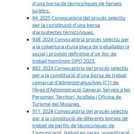
d'una borsa de tècnics/iques de Serveis
Jurídics.
84_2025 Convocatòria del procés selectiu
per la constitució d'una borsa
d'arquitectes tècnics/iques.
938_2024 Convocatòria procés selectiu per
a la cobertura d'una plaça de treballador/a
social i provisió definitiva d'un lloc de
treball homònim OPO 2023.
892_2024 Convocatòria del procés selectiu
per a la constitució d'una borsa de treball
comarcal d'administratius/ives (C1) de
l'Àrea d'Administració General, Serveis a les
Persones, Territori, Acollida i Oficina de
Turisme del Moianès.
911_2024 Convocatòria del procés selectiu
per a la constitució de diferents borses de
treball de perfils de tècnics/iques de
Comunicació, treball en xarxa, organització