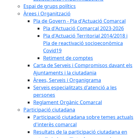
Espai de grups polítics
Àrees i Organització
Pla de Govern - Pla d'Actuació Comarcal
Pla d'Actuació Comarcal 2023-2026
Pla d'Actuació Territorial 2014/2018 i
Pla de reactivació socioeconòmica
Covid19
Retiment de comptes
Carta de Serveis i Compromisos davant els
Ajuntaments i la ciutadania
Àrees, Serveis i Organigrama
Serveis especialitzats d'atenció a les
persones
Reglament Orgànic Comarcal
Participació ciutadana
Participació ciutadana sobre temes actuals
d'interès comarcal
Resultats de la participació ciutadana en