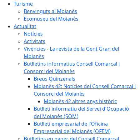
Turisme
Benvinguts al Moianès
Ecomuseu del Moianès
Actualitat
Notícies
Activitats
Vivències - La revista de la Gent Gran del
Moianès
Butlletins informatius Consell Comarcal i
Consorci del Moianès
Breus Quinzenals
Moianès 42: Notícies del Consell Comarcal i
Consorci del Moianès
Moianès 42 altres anys històric
Butlletí informatiu del Servei d'Ocupació
del Moianès (SOM)
Butlletí empresarial de l'Oficina
Empresarial del Moianès (OFEM)
Butlletins en paper del Consell Comarcal