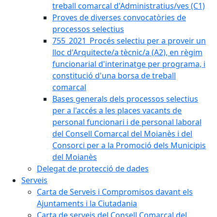
treball comarcal d'Administratius/ves (C1)
Proves de diverses convocatòries de
processos selectius
755_2021_Procés selectiu per a proveir un
lloc d'Arquitecte/a tècnic/a (A2), en règim
funcionarial d'interinatge per programa, i
constitució d'una borsa de treball
comarcal
Bases generals dels processos selectius
per a l'accés a les places vacants de
personal funcionari i de personal laboral
del Consell Comarcal del Moianès i del
Consorci per a la Promoció dels Municipis
del Moianès
Delegat de protecció de dades
Serveis
Carta de Serveis i Compromisos davant els
Ajuntaments i la Ciutadania
Carta de serveis del Consell Comarcal del