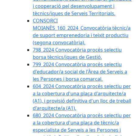
i cooperació pel desenvolupament i
tècnics/iques de Serveis Territorials.
CONSORCI
MOIANÈS_160_2024_Convocatòria tècnic/a
de suport emprenedoria i teixit productiu
(segona convocatòria).
798_2024 Convocatòria procés selectiu
borsa tècnics/iques de Gestió.
799_2024 Convocatòria procés selectiu
d'educador/a social de l'Àrea de Serveis a
les Persones i borsa comarcal.
604_2024 Convocatòria procés selectiu per
a la cobertura d'una plaça d'arquitecte/a
(A1), i provisió definitiva d'un lloc de treball
d'arquitecte/a (A1).
680_2024 Convocatòria procés selectiu per
a la cobertura d'una plaça de tècnic/a
especialista de Serveis a les Persones i