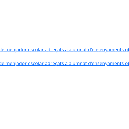
de menjador escolar adreçats a alumnat d'ensenyaments obli
de menjador escolar adreçats a alumnat d'ensenyaments obli