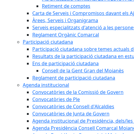
Retiment de comptes
Carta de Serveis i Compromisos davant els Aj
Àrees, Serveis i Organigrama
Serveis especialitzats d'atenció a les persone
Reglament Orgànic Comarcal
Participació ciutadana
Participació ciutadana sobre temes actuals d
Resultats de la participació ciutadana en est
Ens de participació ciutadana
Consell de la Gent Gran del Moianès
Reglament de participació ciutadana
Agenda institucional
Convocatòries de la Comissió de Govern
Convocatòries de Ple
Convocatòries de Consell d'Alcaldies
Convocatòries de Junta de Govern
Agenda institucional de Presidència, dels/les 
Agenda Presidència Consell Comarcal Moian