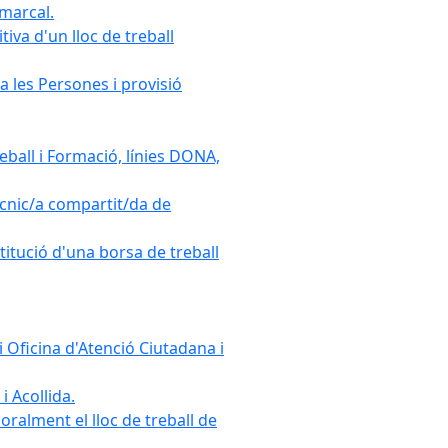
omarcal.
iva d'un lloc de treball
a les Persones i provisió
ball i Formació, línies DONA,
cnic/a compartit/da de
stitució d'una borsa de treball
 Oficina d'Atenció Ciutadana i
i Acollida.
ralment el lloc de treball de