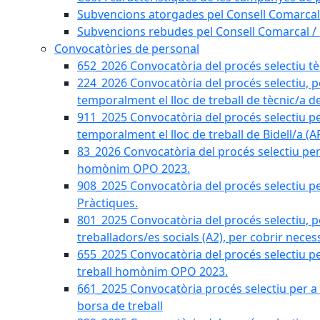
Subvencions atorgades pel Consell Comarcal
Subvencions rebudes pel Consell Comarcal /
Convocatòries de personal
652_2026 Convocatòria del procés selectiu tècn
224_2026 Convocatòria del procés selectiu, p
temporalment el lloc de treball de tècnic/a d
911_2025 Convocatòria del procés selectiu p
temporalment el lloc de treball de Bidell/a (
83_2026 Convocatòria del procés selectiu per a
homònim OPO 2023.
908_2025 Convocatòria del procés selectiu per
Pràctiques.
801_2025 Convocatòria del procés selectiu, p
treballadors/es socials (A2), per cobrir neces
655_2025 Convocatòria del procés selectiu per 
treball homònim OPO 2023.
661_2025 Convocatòria procés selectiu per a c
borsa de treball