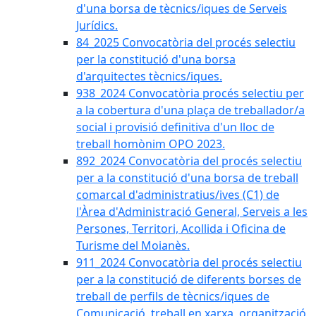
d'una borsa de tècnics/iques de Serveis
Jurídics.
84_2025 Convocatòria del procés selectiu
per la constitució d'una borsa
d'arquitectes tècnics/iques.
938_2024 Convocatòria procés selectiu per
a la cobertura d'una plaça de treballador/a
social i provisió definitiva d'un lloc de
treball homònim OPO 2023.
892_2024 Convocatòria del procés selectiu
per a la constitució d'una borsa de treball
comarcal d'administratius/ives (C1) de
l'Àrea d'Administració General, Serveis a les
Persones, Territori, Acollida i Oficina de
Turisme del Moianès.
911_2024 Convocatòria del procés selectiu
per a la constitució de diferents borses de
treball de perfils de tècnics/iques de
Comunicació, treball en xarxa, organització