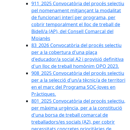
911_2025 Convocatòria del procés selectiu
pel nomenament mitjançant la modalitat
de funcionari interí per programa, per
cobrir temporalment el lloc de treball de
Bidell/a (AP), del Consell Comarcal del
Moianès
83_2026 Convocatòria del procés selectiu
per a la cobertura d'una plaça
d'educador/a social A2 i provisió definitiva
d'un lloc de treball homònim OPO 2023.
908_2025 Convocatòria del procés selectiu
per a la selecció d'un/a tècnic/a de territori
en el marc del Programa SOC-Joves en
Pràctiques.
801_2025 Convocatòria del procés selectiu,
per màxima urgència, per a la constitució
d'una borsa de treball comarcal de
treballadors/es socials (A2), per cobrir
necessitats concretes prioritàries de