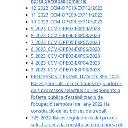
borsa de treball comarcal.
12_2023_CCM-OPE10-EXP12/2023
11_2023_CCM-OPE09-EXP11/2023
10_2023_CCM-OPE08-EXP10/2023
9_2023_CCM-OPE07-EXP09/2023
8_2023_CCM-OPE06-EXP08/2023
7_2023_CCM-OPE05-EXP07/2023
6_2023_CCM-OPE04-EXP06/2023
5_2023_CCM-OPE03-EXP05/2023
4_2023_CCM-OPE02-EXP04/2023
3_2023_CCM-OPE01-EXP03/2023
PROCESSOS D'ESTABILITZACIÓ: 895_2022
Bases generals i específiques reguladores
dels processos selectius corresponents a
l'oferta pública d'estabilització de
l'ocupació temporal de l'any 2022 i la
constitució de les borses de treball.
725_2022_Bases reguladores del procés
selectiu per a la constitució d'una borsa de