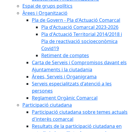
Espai de grups polítics
Àrees i Organització
Pla de Govern - Pla d'Actuació Comarcal
Pla d'Actuació Comarcal 2023-2026
Pla d'Actuació Territorial 2014/2018 i
Pla de reactivació socioeconòmica
Covid19
Retiment de comptes
Carta de Serveis i Compromisos davant els
Ajuntaments i la ciutadania
Àrees, Serveis i Organigrama
Serveis especialitzats d'atenció a les
persones
Reglament Orgànic Comarcal
Participació ciutadana
Participació ciutadana sobre temes actuals
d'interès comarcal
Resultats de la participació ciutadana en