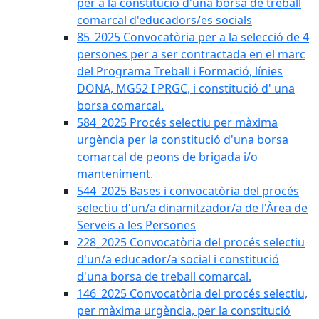
per a la constitució d'una borsa de treball
comarcal d'educadors/es socials
85_2025 Convocatòria per a la selecció de 4
persones per a ser contractada en el marc
del Programa Treball i Formació, línies
DONA, MG52 I PRGC, i constitució d' una
borsa comarcal.
584_2025 Procés selectiu per màxima
urgència per la constitució d'una borsa
comarcal de peons de brigada i/o
manteniment.
544_2025 Bases i convocatòria del procés
selectiu d'un/a dinamitzador/a de l'Àrea de
Serveis a les Persones
228_2025 Convocatòria del procés selectiu
d'un/a educador/a social i constitució
d'una borsa de treball comarcal.
146_2025 Convocatòria del procés selectiu,
per màxima urgència, per la constitució