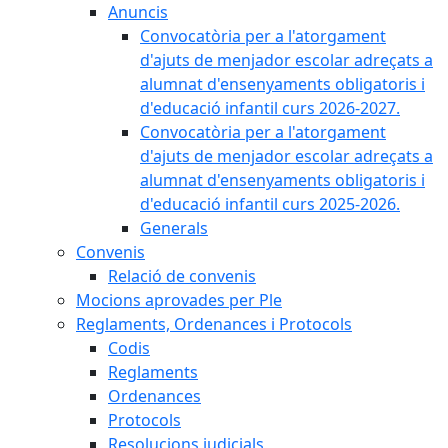
Anuncis
Convocatòria per a l'atorgament
d'ajuts de menjador escolar adreçats a
alumnat d'ensenyaments obligatoris i
d'educació infantil curs 2026-2027.
Convocatòria per a l'atorgament
d'ajuts de menjador escolar adreçats a
alumnat d'ensenyaments obligatoris i
d'educació infantil curs 2025-2026.
Generals
Convenis
Relació de convenis
Mocions aprovades per Ple
Reglaments, Ordenances i Protocols
Codis
Reglaments
Ordenances
Protocols
Resolucions judicials