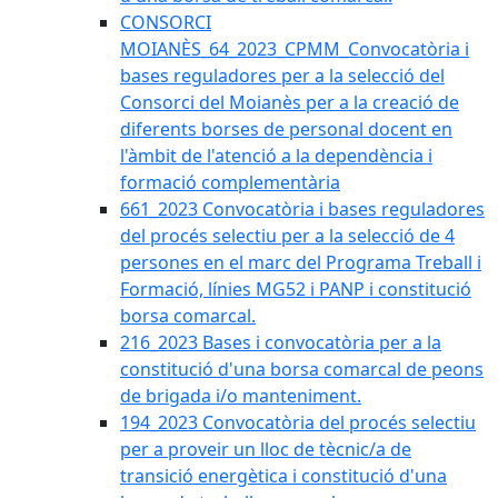
CONSORCI
MOIANÈS_64_2023_CPMM_Convocatòria i
bases reguladores per a la selecció del
Consorci del Moianès per a la creació de
diferents borses de personal docent en
l'àmbit de l'atenció a la dependència i
formació complementària
661_2023 Convocatòria i bases reguladores
del procés selectiu per a la selecció de 4
persones en el marc del Programa Treball i
Formació, línies MG52 i PANP i constitució
borsa comarcal.
216_2023 Bases i convocatòria per a la
constitució d'una borsa comarcal de peons
de brigada i/o manteniment.
194_2023 Convocatòria del procés selectiu
per a proveir un lloc de tècnic/a de
transició energètica i constitució d'una