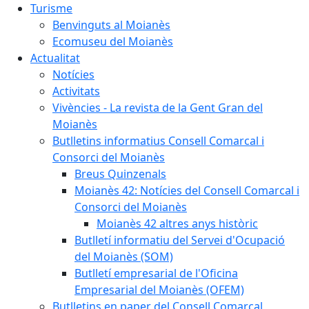
Turisme
Benvinguts al Moianès
Ecomuseu del Moianès
Actualitat
Notícies
Activitats
Vivències - La revista de la Gent Gran del
Moianès
Butlletins informatius Consell Comarcal i
Consorci del Moianès
Breus Quinzenals
Moianès 42: Notícies del Consell Comarcal i
Consorci del Moianès
Moianès 42 altres anys històric
Butlletí informatiu del Servei d'Ocupació
del Moianès (SOM)
Butlletí empresarial de l'Oficina
Empresarial del Moianès (OFEM)
Butlletins en paper del Consell Comarcal