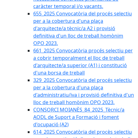
caràcter temporal i/o vacants.
655_2025 Convocatòria del procés selectiu
per a la cobertura d'una plaça
d'arquitecte/a tècnic/a A2 i provisió
definitiva d'un lloc de treball homònim
OPO 2023.
661_2025 Convocatòria procés selectiu per
a cobrir temporalment el lloc de treball
d'arquitecte/a superior (A1) i constitució
d'una borsa de treball
329_2025 Convocatòria del procés selectiu
per a la cobertura d'una plaça
d'administratiu/iva i provisió definitiva d'un
lloc de treball homònim OPO 2023.
CONSORCI MOIANÈS_84_2025_Tècnic/a
AODL de Suport a Formació i foment
d'ocupació (A2)
614_2025 Convocatòria del procès selectiu