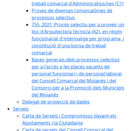
treball comarcal d'Administratius/ves (C1)
Proves de diverses convocatòries de
processos selectius
755_2021_Procés selectiu per a proveir un
lloc d'Arquitecte/a tècnic/a (A2), en règim
funcionarial d'interinatge per programa, i
constitució d'una borsa de treball
comarcal
Bases generals dels processos selectius
per a l'accés a les places vacants de
personal funcionari i de personal laboral
del Consell Comarcal del Moianès i del
Consorci per a la Promoció dels Municipis
del Moianès
Delegat de protecció de dades
Serveis
Carta de Serveis i Compromisos davant els
Ajuntaments i la Ciutadania
Carta de serveis del Consell Comarcal del