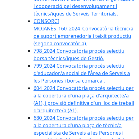
i cooperació pel desenvolupament i
tècnics/iques de Serveis Territorials.
CONSORCI
MOIANÈS_160_2024_Convocatòria tècnic/a
de suport emprenedoria i teixit productiu
(segona convocatòria).
798_2024 Convocatòria procés selectiu
borsa tècnics/iques de Gestió.
799_2024 Convocatòria procés selectiu
d'educador/a social de l'Àrea de Serveis a
les Persones i borsa comarcal.
604_2024 Convocatòria procés selectiu per
a la cobertura d'una plaça d'arquitecte/a
(A1), i provisió definitiva d'un lloc de treball
d'arquitecte/a (A1).
680_2024 Convocatòria procés selectiu per
a la cobertura d'una plaça de tècnic/a
especialista de Serveis a les Persones i