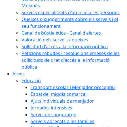
Moianès
Serveis especialitzats d'atenció a les persones
Queixes o suggeriments sobre els serveis i el
seu funcionament
Canal de bústia ètica - Canal d'alertes
Valoració dels serveis / queixes
Sol·licitud d'accés a la informació pública
Peticions rebudes i resolucions emeses de les
sol·licituds de dret d'accés a la informació
pública
Àrees
Educació
Transport escolar i Menjador preceptiu
Espai del migdia comarcal
Ajuts individuals de menjador
Jornades intensives
Servei de canguratge
Serveis adreçats a les famílies