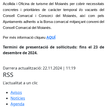
Acollida i Oficina de turisme del Moianès per cobrir necessitats
concretes i prioritàries de caràcter temporal i/o vacants del
Consell Comarcal i Consorci del Moianès, així com pels
Ajuntaments adherits a la Borsa comarcal mitjançant conveni del
Consell Comarcal del Moianès.
Per més informació cliqueu
AQUÍ
Termini de presentació de sol·licituds: fins el 23 de
desembre de 2024.
X
Darrera actualització: 22.11.2024 | 11:19
RSS
L'actualitat a un clic
Avisos
Notícies
Agenda