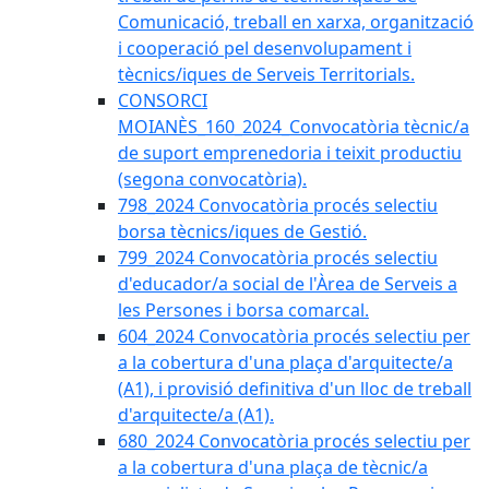
Comunicació, treball en xarxa, organització
i cooperació pel desenvolupament i
tècnics/iques de Serveis Territorials.
CONSORCI
MOIANÈS_160_2024_Convocatòria tècnic/a
de suport emprenedoria i teixit productiu
(segona convocatòria).
798_2024 Convocatòria procés selectiu
borsa tècnics/iques de Gestió.
799_2024 Convocatòria procés selectiu
d'educador/a social de l'Àrea de Serveis a
les Persones i borsa comarcal.
604_2024 Convocatòria procés selectiu per
a la cobertura d'una plaça d'arquitecte/a
(A1), i provisió definitiva d'un lloc de treball
d'arquitecte/a (A1).
680_2024 Convocatòria procés selectiu per
a la cobertura d'una plaça de tècnic/a