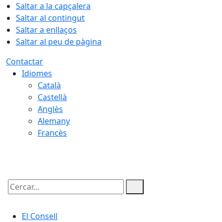
Saltar a la capçalera
Saltar al contingut
Saltar a enllaços
Saltar al peu de pàgina
Contactar
Idiomes
Català
Castellà
Anglès
Alemany
Francès
07.08.2026 | 01:21
Cercar:
El Consell