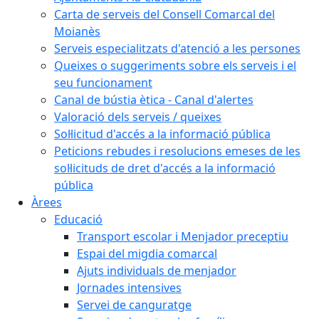
Carta de serveis del Consell Comarcal del
Moianès
Serveis especialitzats d'atenció a les persones
Queixes o suggeriments sobre els serveis i el
seu funcionament
Canal de bústia ètica - Canal d'alertes
Valoració dels serveis / queixes
Sol·licitud d'accés a la informació pública
Peticions rebudes i resolucions emeses de les
sol·licituds de dret d'accés a la informació
pública
Àrees
Educació
Transport escolar i Menjador preceptiu
Espai del migdia comarcal
Ajuts individuals de menjador
Jornades intensives
Servei de canguratge