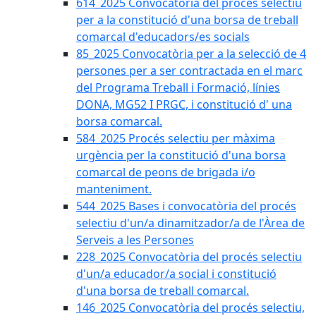
614_2025 Convocatòria del procès selectiu
per a la constitució d'una borsa de treball
comarcal d'educadors/es socials
85_2025 Convocatòria per a la selecció de 4
persones per a ser contractada en el marc
del Programa Treball i Formació, línies
DONA, MG52 I PRGC, i constitució d' una
borsa comarcal.
584_2025 Procés selectiu per màxima
urgència per la constitució d'una borsa
comarcal de peons de brigada i/o
manteniment.
544_2025 Bases i convocatòria del procés
selectiu d'un/a dinamitzador/a de l'Àrea de
Serveis a les Persones
228_2025 Convocatòria del procés selectiu
d'un/a educador/a social i constitució
d'una borsa de treball comarcal.
146_2025 Convocatòria del procés selectiu,