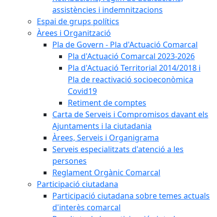
assistències i indemnitzacions
Espai de grups polítics
Àrees i Organització
Pla de Govern - Pla d'Actuació Comarcal
Pla d'Actuació Comarcal 2023-2026
Pla d'Actuació Territorial 2014/2018 i
Pla de reactivació socioeconòmica
Covid19
Retiment de comptes
Carta de Serveis i Compromisos davant els
Ajuntaments i la ciutadania
Àrees, Serveis i Organigrama
Serveis especialitzats d'atenció a les
persones
Reglament Orgànic Comarcal
Participació ciutadana
Participació ciutadana sobre temes actuals
d'interès comarcal