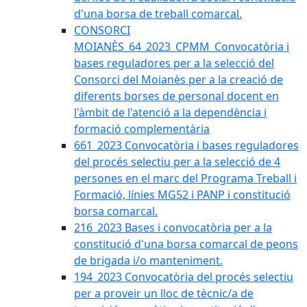
d'una borsa de treball comarcal.
CONSORCI
MOIANÈS_64_2023_CPMM_Convocatòria i
bases reguladores per a la selecció del
Consorci del Moianès per a la creació de
diferents borses de personal docent en
l'àmbit de l'atenció a la dependència i
formació complementària
661_2023 Convocatòria i bases reguladores
del procés selectiu per a la selecció de 4
persones en el marc del Programa Treball i
Formació, línies MG52 i PANP i constitució
borsa comarcal.
216_2023 Bases i convocatòria per a la
constitució d'una borsa comarcal de peons
de brigada i/o manteniment.
194_2023 Convocatòria del procés selectiu
per a proveir un lloc de tècnic/a de