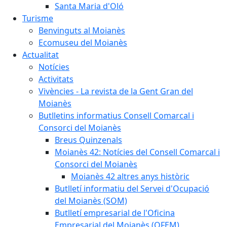
Santa Maria d'Oló
Turisme
Benvinguts al Moianès
Ecomuseu del Moianès
Actualitat
Notícies
Activitats
Vivències - La revista de la Gent Gran del
Moianès
Butlletins informatius Consell Comarcal i
Consorci del Moianès
Breus Quinzenals
Moianès 42: Notícies del Consell Comarcal i
Consorci del Moianès
Moianès 42 altres anys històric
Butlletí informatiu del Servei d'Ocupació
del Moianès (SOM)
Butlletí empresarial de l'Oficina
Empresarial del Moianès (OFEM)