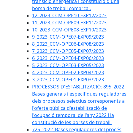
transició energètica i constitució d'una
borsa de treball comarcal.
12_2023_CCM-OPE10-EXP12/2023
11_2023_CCM-OPE09-EXP11/2023
10_2023_CCM-OPE08-EXP10/2023
9_2023_CCM-OPE07-EXP09/2023
8_2023_CCM-OPE06-EXP08/2023
7_2023_CCM-OPE05-EXP07/2023
6_2023_CCM-OPE04-EXP06/2023
5_2023_CCM-OPE03-EXP05/2023
4_2023_CCM-OPE02-EXP04/2023
3_2023_CCM-OPE01-EXP03/2023
PROCESSOS D'ESTABILITZACIÓ: 895_2022
Bases generals i específiques reguladores
dels processos selectius corresponents a
l'oferta pública d'estabilització de
l'ocupació temporal de l'any 2022 i la
constitució de les borses de treball.
725_2022_Bases reguladores del procés