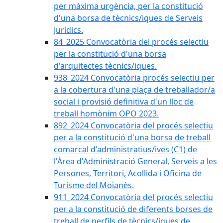
per màxima urgència, per la constitució
d'una borsa de tècnics/iques de Serveis
Jurídics.
84_2025 Convocatòria del procés selectiu
per la constitució d'una borsa
d'arquitectes tècnics/iques.
938_2024 Convocatòria procés selectiu per
a la cobertura d'una plaça de treballador/a
social i provisió definitiva d'un lloc de
treball homònim OPO 2023.
892_2024 Convocatòria del procés selectiu
per a la constitució d'una borsa de treball
comarcal d'administratius/ives (C1) de
l'Àrea d'Administració General, Serveis a les
Persones, Territori, Acollida i Oficina de
Turisme del Moianès.
911_2024 Convocatòria del procés selectiu
per a la constitució de diferents borses de
treball de perfils de tècnics/iques de