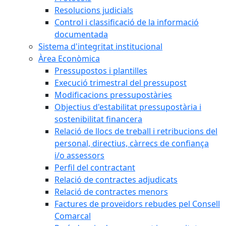
Resolucions judicials
Control i classificació de la informació
documentada
Sistema d'integritat institucional
Àrea Econòmica
Pressupostos i plantilles
Execució trimestral del pressupost
Modificacions pressupostàries
Objectius d'estabilitat pressupostària i
sostenibilitat financera
Relació de llocs de treball i retribucions del
personal, directius, càrrecs de confiança
i/o assessors
Perfil del contractant
Relació de contractes adjudicats
Relació de contractes menors
Factures de proveïdors rebudes pel Consell
Comarcal