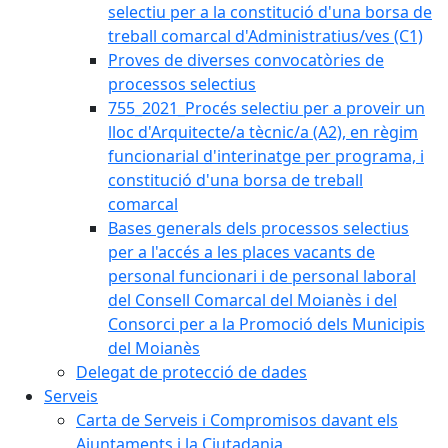
selectiu per a la constitució d'una borsa de
treball comarcal d'Administratius/ves (C1)
Proves de diverses convocatòries de
processos selectius
755_2021_Procés selectiu per a proveir un
lloc d'Arquitecte/a tècnic/a (A2), en règim
funcionarial d'interinatge per programa, i
constitució d'una borsa de treball
comarcal
Bases generals dels processos selectius
per a l'accés a les places vacants de
personal funcionari i de personal laboral
del Consell Comarcal del Moianès i del
Consorci per a la Promoció dels Municipis
del Moianès
Delegat de protecció de dades
Serveis
Carta de Serveis i Compromisos davant els
Ajuntaments i la Ciutadania