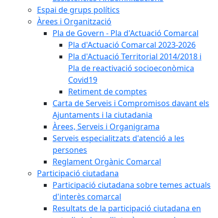
Espai de grups polítics
Àrees i Organització
Pla de Govern - Pla d'Actuació Comarcal
Pla d'Actuació Comarcal 2023-2026
Pla d'Actuació Territorial 2014/2018 i
Pla de reactivació socioeconòmica
Covid19
Retiment de comptes
Carta de Serveis i Compromisos davant els
Ajuntaments i la ciutadania
Àrees, Serveis i Organigrama
Serveis especialitzats d'atenció a les
persones
Reglament Orgànic Comarcal
Participació ciutadana
Participació ciutadana sobre temes actuals
d'interès comarcal
Resultats de la participació ciutadana en