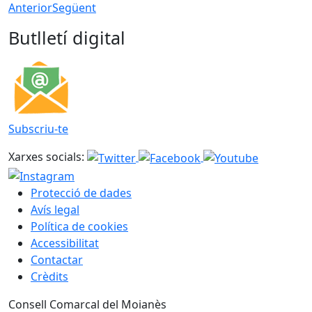
Anterior
Següent
Butlletí digital
Subscriu-te
Xarxes socials:
Protecció de dades
Avís legal
Política de cookies
Accessibilitat
Contactar
Crèdits
Consell Comarcal del Moianès