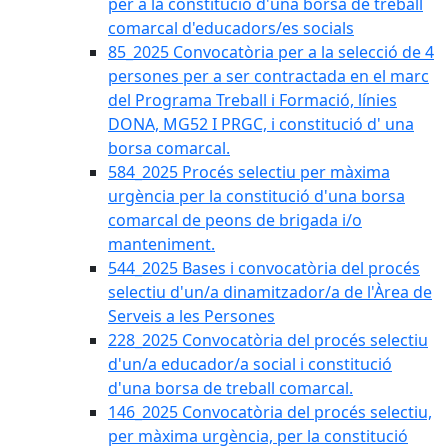
per a la constitució d'una borsa de treball
comarcal d'educadors/es socials
85_2025 Convocatòria per a la selecció de 4
persones per a ser contractada en el marc
del Programa Treball i Formació, línies
DONA, MG52 I PRGC, i constitució d' una
borsa comarcal.
584_2025 Procés selectiu per màxima
urgència per la constitució d'una borsa
comarcal de peons de brigada i/o
manteniment.
544_2025 Bases i convocatòria del procés
selectiu d'un/a dinamitzador/a de l'Àrea de
Serveis a les Persones
228_2025 Convocatòria del procés selectiu
d'un/a educador/a social i constitució
d'una borsa de treball comarcal.
146_2025 Convocatòria del procés selectiu,
per màxima urgència, per la constitució