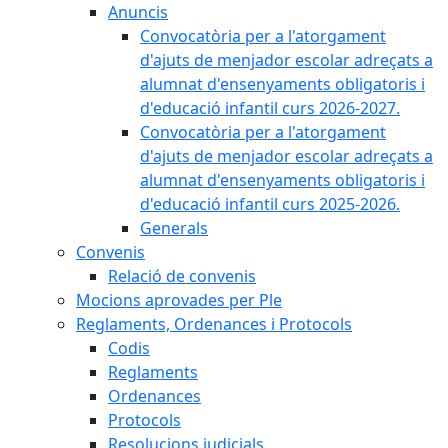
Anuncis
Convocatòria per a l'atorgament
d'ajuts de menjador escolar adreçats a
alumnat d'ensenyaments obligatoris i
d'educació infantil curs 2026-2027.
Convocatòria per a l'atorgament
d'ajuts de menjador escolar adreçats a
alumnat d'ensenyaments obligatoris i
d'educació infantil curs 2025-2026.
Generals
Convenis
Relació de convenis
Mocions aprovades per Ple
Reglaments, Ordenances i Protocols
Codis
Reglaments
Ordenances
Protocols
Resolucions judicials