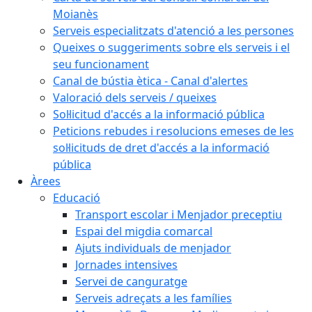
Moianès
Serveis especialitzats d'atenció a les persones
Queixes o suggeriments sobre els serveis i el
seu funcionament
Canal de bústia ètica - Canal d'alertes
Valoració dels serveis / queixes
Sol·licitud d'accés a la informació pública
Peticions rebudes i resolucions emeses de les
sol·licituds de dret d'accés a la informació
pública
Àrees
Educació
Transport escolar i Menjador preceptiu
Espai del migdia comarcal
Ajuts individuals de menjador
Jornades intensives
Servei de canguratge
Serveis adreçats a les famílies