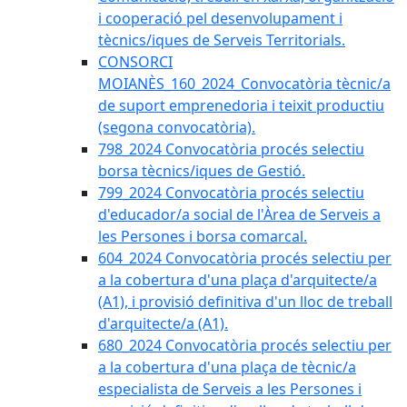
i cooperació pel desenvolupament i
tècnics/iques de Serveis Territorials.
CONSORCI
MOIANÈS_160_2024_Convocatòria tècnic/a
de suport emprenedoria i teixit productiu
(segona convocatòria).
798_2024 Convocatòria procés selectiu
borsa tècnics/iques de Gestió.
799_2024 Convocatòria procés selectiu
d'educador/a social de l'Àrea de Serveis a
les Persones i borsa comarcal.
604_2024 Convocatòria procés selectiu per
a la cobertura d'una plaça d'arquitecte/a
(A1), i provisió definitiva d'un lloc de treball
d'arquitecte/a (A1).
680_2024 Convocatòria procés selectiu per
a la cobertura d'una plaça de tècnic/a
especialista de Serveis a les Persones i