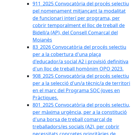
911_2025 Convocatòria del procés selectiu
pel nomenament mitjançant la modalitat
de funcionari interí per programa, per
cobrir temporalment el lloc de treball de
Bidell/a (AP), del Consell Comarcal del
Moianès
83_2026 Convocatòria del procés selectiu
per a la cobertura d'una plaça
d'educador/a social A2 i provisió definitiva
d'un lloc de treball homònim OPO 2023.
908_2025 Convocatòria del procés selectiu
per a la selecció d'un/a tècnic/a de territori
en el marc del Programa SOC-Joves en
Pràctiques.
801_2025 Convocatòria del procés selectiu,
per màxima urgència, per a la constitució
d'una borsa de treball comarcal de
treballadors/es socials (A2), per cobrir
necessitats concretes prioritàries de