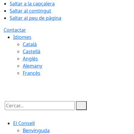
Saltar a la capçalera
Saltar al contingut
Saltar al peu de pàgina
Contactar
Idiomes
Català
Castellà
Anglès
Alemany
Francès
08.08.2026 | 05:52
Cercar:
El Consell
Benvinguda