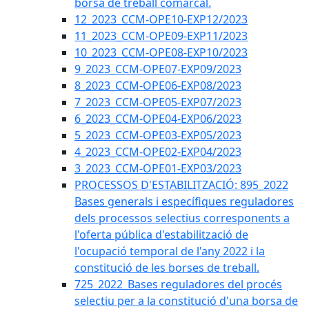
borsa de treball comarcal.
12_2023_CCM-OPE10-EXP12/2023
11_2023_CCM-OPE09-EXP11/2023
10_2023_CCM-OPE08-EXP10/2023
9_2023_CCM-OPE07-EXP09/2023
8_2023_CCM-OPE06-EXP08/2023
7_2023_CCM-OPE05-EXP07/2023
6_2023_CCM-OPE04-EXP06/2023
5_2023_CCM-OPE03-EXP05/2023
4_2023_CCM-OPE02-EXP04/2023
3_2023_CCM-OPE01-EXP03/2023
PROCESSOS D'ESTABILITZACIÓ: 895_2022
Bases generals i específiques reguladores
dels processos selectius corresponents a
l'oferta pública d'estabilització de
l'ocupació temporal de l'any 2022 i la
constitució de les borses de treball.
725_2022_Bases reguladores del procés
selectiu per a la constitució d'una borsa de