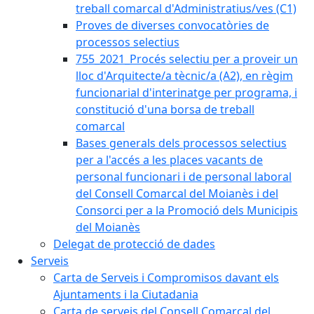
treball comarcal d'Administratius/ves (C1)
Proves de diverses convocatòries de
processos selectius
755_2021_Procés selectiu per a proveir un
lloc d'Arquitecte/a tècnic/a (A2), en règim
funcionarial d'interinatge per programa, i
constitució d'una borsa de treball
comarcal
Bases generals dels processos selectius
per a l'accés a les places vacants de
personal funcionari i de personal laboral
del Consell Comarcal del Moianès i del
Consorci per a la Promoció dels Municipis
del Moianès
Delegat de protecció de dades
Serveis
Carta de Serveis i Compromisos davant els
Ajuntaments i la Ciutadania
Carta de serveis del Consell Comarcal del