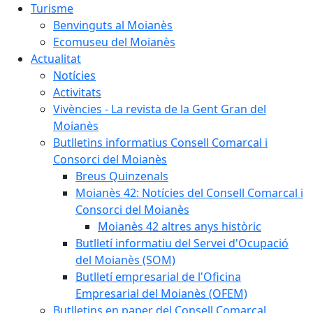
Turisme
Benvinguts al Moianès
Ecomuseu del Moianès
Actualitat
Notícies
Activitats
Vivències - La revista de la Gent Gran del
Moianès
Butlletins informatius Consell Comarcal i
Consorci del Moianès
Breus Quinzenals
Moianès 42: Notícies del Consell Comarcal i
Consorci del Moianès
Moianès 42 altres anys històric
Butlletí informatiu del Servei d'Ocupació
del Moianès (SOM)
Butlletí empresarial de l'Oficina
Empresarial del Moianès (OFEM)
Butlletins en paper del Consell Comarcal