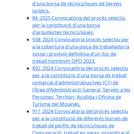
d'una borsa de tècnics/iques de Serveis
Jurídics.
84_2025 Convocatòria del procés selectiu
per la constitució d'una borsa
d'arquitectes tècnics/iques.
938_2024 Convocatòria procés selectiu per
a la cobertura d'una plaça de treballador/a
social i provisió definitiva d'un lloc de
treball homònim OPO 2023.
892_2024 Convocatòria del procés selectiu
per a la constitució d'una borsa de treball
comarcal d'administratius/ives (C1) de
l'Àrea d'Administració General, Serveis a les
Persones, Territori, Acollida i Oficina de
Turisme del Moianès.
911_2024 Convocatòria del procés selectiu
per a la constitució de diferents borses de
treball de perfils de tècnics/iques de
Comunicació, treball en xarxa, organització