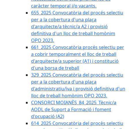
caràcter temporal i/o vacants.
655_2025 Convocatòria del procés selectiu
per a la cobertura d'una plaça
d'arquitecte/a tècnic/a A2 i provisió
definitiva d'un lloc de treball homònim
OPO 2023.
661_2025 Convocatòria procés selectiu per
a cobrir temporalment el lloc de treball
d'arquitecte/a superior (A1) i constitució
d'una borsa de treball
329_2025 Convocatòria del procés selectiu
per a la cobertura d'una plaça
d'administratiu/iva i provisió definitiva d'un
lloc de treball homònim OPO 2023.
CONSORCI MOIANÈS_84_2025_Tècnic/a
AODL de Suport a Formació i foment
d'ocupació (A2)
614_2025 Convocatòria del procès selectiu