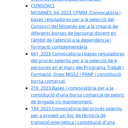
CONSORCI
MOIANÈS_64_2023_CPMM_Convocatòria i
bases reguladores per a la selecció del
Consorci del Moianès per a la creació de
diferents borses de personal docent en
l'àmbit de l'atenció a la dependència i
formació complementària
661_2023 Convocatòria i bases reguladores
del procés selectiu per a la selecció de 4
persones en el marc del Programa Treball i
Formació, línies MG52 i PANP i constitució
borsa comarcal.
216_2023 Bases i convocatòria per a la
constitució d'una borsa comarcal de peons
de brigada i/o manteniment.
194_2023 Convocatòria del procés selectiu
per a proveir un lloc de tècnic/a de
transició energètica i constitució d'una