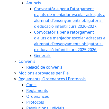
Anuncis
Convocatòria per a l'atorgament
d'ajuts de menjador escolar adreçats a
alumnat d'ensenyaments obligatoris i
d'educació infantil curs 2026-2027.
Convocatòria per a l'atorgament
d'ajuts de menjador escolar adreçats a
alumnat d'ensenyaments obligatoris i
d'educació infantil curs 2025-2026.
Generals
Convenis
Relació de convenis
Mocions aprovades per Ple
Reglaments, Ordenances i Protocols
Codis
Reglaments
Ordenances
Protocols
Resolucions judicials