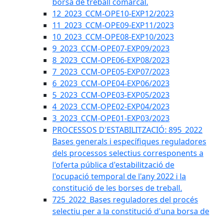
borsa de treball comarcal.
12_2023_CCM-OPE10-EXP12/2023
11_2023_CCM-OPE09-EXP11/2023
10_2023_CCM-OPE08-EXP10/2023
9_2023_CCM-OPE07-EXP09/2023
8_2023_CCM-OPE06-EXP08/2023
7_2023_CCM-OPE05-EXP07/2023
6_2023_CCM-OPE04-EXP06/2023
5_2023_CCM-OPE03-EXP05/2023
4_2023_CCM-OPE02-EXP04/2023
3_2023_CCM-OPE01-EXP03/2023
PROCESSOS D'ESTABILITZACIÓ: 895_2022
Bases generals i específiques reguladores
dels processos selectius corresponents a
l'oferta pública d'estabilització de
l'ocupació temporal de l'any 2022 i la
constitució de les borses de treball.
725_2022_Bases reguladores del procés
selectiu per a la constitució d'una borsa de