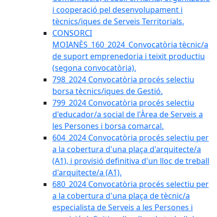
i cooperació pel desenvolupament i
tècnics/iques de Serveis Territorials.
CONSORCI
MOIANÈS_160_2024_Convocatòria tècnic/a
de suport emprenedoria i teixit productiu
(segona convocatòria).
798_2024 Convocatòria procés selectiu
borsa tècnics/iques de Gestió.
799_2024 Convocatòria procés selectiu
d'educador/a social de l'Àrea de Serveis a
les Persones i borsa comarcal.
604_2024 Convocatòria procés selectiu per
a la cobertura d'una plaça d'arquitecte/a
(A1), i provisió definitiva d'un lloc de treball
d'arquitecte/a (A1).
680_2024 Convocatòria procés selectiu per
a la cobertura d'una plaça de tècnic/a
especialista de Serveis a les Persones i