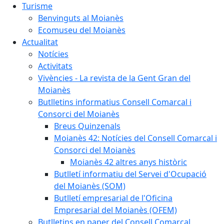
Turisme
Benvinguts al Moianès
Ecomuseu del Moianès
Actualitat
Notícies
Activitats
Vivències - La revista de la Gent Gran del
Moianès
Butlletins informatius Consell Comarcal i
Consorci del Moianès
Breus Quinzenals
Moianès 42: Notícies del Consell Comarcal i
Consorci del Moianès
Moianès 42 altres anys històric
Butlletí informatiu del Servei d'Ocupació
del Moianès (SOM)
Butlletí empresarial de l'Oficina
Empresarial del Moianès (OFEM)
Butlletins en paper del Consell Comarcal