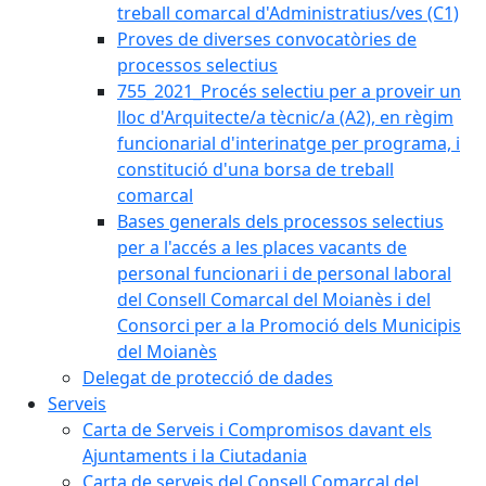
treball comarcal d'Administratius/ves (C1)
Proves de diverses convocatòries de
processos selectius
755_2021_Procés selectiu per a proveir un
lloc d'Arquitecte/a tècnic/a (A2), en règim
funcionarial d'interinatge per programa, i
constitució d'una borsa de treball
comarcal
Bases generals dels processos selectius
per a l'accés a les places vacants de
personal funcionari i de personal laboral
del Consell Comarcal del Moianès i del
Consorci per a la Promoció dels Municipis
del Moianès
Delegat de protecció de dades
Serveis
Carta de Serveis i Compromisos davant els
Ajuntaments i la Ciutadania
Carta de serveis del Consell Comarcal del