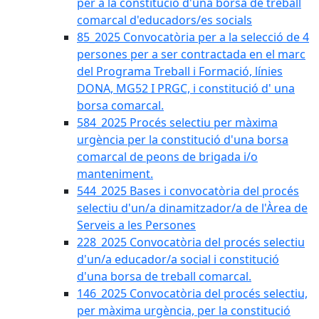
per a la constitució d'una borsa de treball
comarcal d'educadors/es socials
85_2025 Convocatòria per a la selecció de 4
persones per a ser contractada en el marc
del Programa Treball i Formació, línies
DONA, MG52 I PRGC, i constitució d' una
borsa comarcal.
584_2025 Procés selectiu per màxima
urgència per la constitució d'una borsa
comarcal de peons de brigada i/o
manteniment.
544_2025 Bases i convocatòria del procés
selectiu d'un/a dinamitzador/a de l'Àrea de
Serveis a les Persones
228_2025 Convocatòria del procés selectiu
d'un/a educador/a social i constitució
d'una borsa de treball comarcal.
146_2025 Convocatòria del procés selectiu,
per màxima urgència, per la constitució