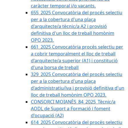
caràcter temporal i/o vacants.
655_2025 Convocatòria del procés selectiu
per a la cobertura d'una plaça
d'arquitecte/a tècnic/a A2 i provisió
definitiva d'un lloc de treball homònim
OPO 2023.
661_2025 Convocatòria procés selectiu per
a cobrir temporalment el lloc de treball
d'arquitecte/a superior (A1) i constitució
d'una borsa de treball
329_2025 Convocatòria del procés selectiu
per a la cobertura d'una plaça
d'administratiu/iva i provisió definitiva d'un
lloc de treball homònim OPO 2023.
CONSORCI MOIANÈS_84_2025_Tècnic/a
AODL de Suport a Formació i foment
d'ocupació (A2)
614_2025 Convocatòria del procès selectiu