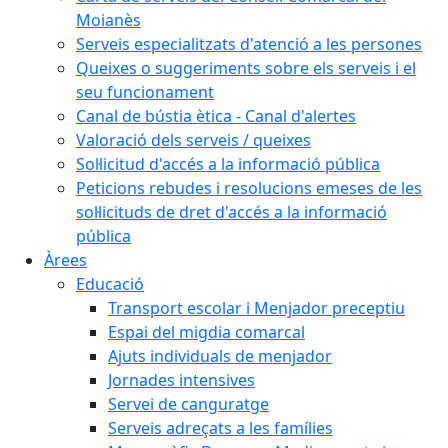
Moianès
Serveis especialitzats d'atenció a les persones
Queixes o suggeriments sobre els serveis i el
seu funcionament
Canal de bústia ètica - Canal d'alertes
Valoració dels serveis / queixes
Sol·licitud d'accés a la informació pública
Peticions rebudes i resolucions emeses de les
sol·licituds de dret d'accés a la informació
pública
Àrees
Educació
Transport escolar i Menjador preceptiu
Espai del migdia comarcal
Ajuts individuals de menjador
Jornades intensives
Servei de canguratge
Serveis adreçats a les famílies