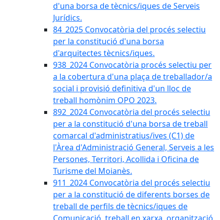
d'una borsa de tècnics/iques de Serveis
Jurídics.
84_2025 Convocatòria del procés selectiu
per la constitució d'una borsa
d'arquitectes tècnics/iques.
938_2024 Convocatòria procés selectiu per
a la cobertura d'una plaça de treballador/a
social i provisió definitiva d'un lloc de
treball homònim OPO 2023.
892_2024 Convocatòria del procés selectiu
per a la constitució d'una borsa de treball
comarcal d'administratius/ives (C1) de
l'Àrea d'Administració General, Serveis a les
Persones, Territori, Acollida i Oficina de
Turisme del Moianès.
911_2024 Convocatòria del procés selectiu
per a la constitució de diferents borses de
treball de perfils de tècnics/iques de
Comunicació, treball en xarxa, organització