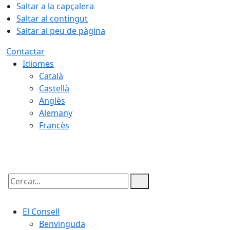
Saltar a la capçalera
Saltar al contingut
Saltar al peu de pàgina
Contactar
Idiomes
Català
Castellà
Anglès
Alemany
Francès
07.08.2026 | 20:33
Cercar:
El Consell
Benvinguda