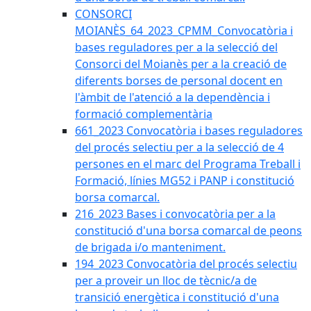
CONSORCI
MOIANÈS_64_2023_CPMM_Convocatòria i
bases reguladores per a la selecció del
Consorci del Moianès per a la creació de
diferents borses de personal docent en
l'àmbit de l'atenció a la dependència i
formació complementària
661_2023 Convocatòria i bases reguladores
del procés selectiu per a la selecció de 4
persones en el marc del Programa Treball i
Formació, línies MG52 i PANP i constitució
borsa comarcal.
216_2023 Bases i convocatòria per a la
constitució d'una borsa comarcal de peons
de brigada i/o manteniment.
194_2023 Convocatòria del procés selectiu
per a proveir un lloc de tècnic/a de
transició energètica i constitució d'una