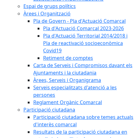
Espai de grups polítics
Àrees i Organització
Pla de Govern - Pla d'Actuació Comarcal
Pla d'Actuació Comarcal 2023-2026
Pla d'Actuació Territorial 2014/2018 i
Pla de reactivació socioeconòmica
Covid19
Retiment de comptes
Carta de Serveis i Compromisos davant els
Ajuntaments i la ciutadania
Àrees, Serveis i Organigrama
Serveis especialitzats d'atenció a les
persones
Reglament Orgànic Comarcal
Participació ciutadana
Participació ciutadana sobre temes actuals
d'interès comarcal
Resultats de la participació ciutadana en