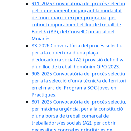
911_2025 Convocatòria del procés selectiu
pel nomenament mitjançant la modalitat
de funcionari interí per programa, per
cobrir temporalment el lloc de treball de
Bidell/a (AP), del Consell Comarcal del
Moianès
83_2026 Convocatòria del procés selectiu
per a la cobertura d'una plaça
d'educador/a social A2 i provisió definitiva
d'un lloc de treball homònim OPO 2023.
908_2025 Convocatòria del procés selectiu
per a la selecció d'un/a tècnic/a de territori
en el marc del Programa SOC-Joves en
Pràctiques.
801_2025 Convocatòria del procés selectiu,
per màxima urgència, per a la constitució
d'una borsa de treball comarcal de
treballadors/es socials (A2), per cobrir
necessitats concretes prioritàries de