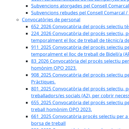
Subvencions atorgades pel Consell Comarcal
Subvencions rebudes pel Consell Comarcal /
Convocatòries de personal
652_2026 Convocatòria del procés selectiu tècn
224_2026 Convocatòria del procés selectiu, p
temporalment el lloc de treball de tècnic/a d
911_2025 Convocatòria del procés selectiu p
temporalment el lloc de treball de Bidell/a (
83_2026 Convocatòria del procés selectiu per a
homònim OPO 2023.
908_2025 Convocatòria del procés selectiu per
Pràctiques.
801_2025 Convocatòria del procés selectiu, p
treballadors/es socials (A2), per cobrir neces
655_2025 Convocatòria del procés selectiu per 
treball homònim OPO 2023.
661_2025 Convocatòria procés selectiu per a c
borsa de treball