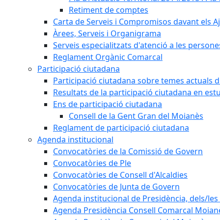
Retiment de comptes
Carta de Serveis i Compromisos davant els Aj
Àrees, Serveis i Organigrama
Serveis especialitzats d'atenció a les persone
Reglament Orgànic Comarcal
Participació ciutadana
Participació ciutadana sobre temes actuals d
Resultats de la participació ciutadana en est
Ens de participació ciutadana
Consell de la Gent Gran del Moianès
Reglament de participació ciutadana
Agenda institucional
Convocatòries de la Comissió de Govern
Convocatòries de Ple
Convocatòries de Consell d'Alcaldies
Convocatòries de Junta de Govern
Agenda institucional de Presidència, dels/les 
Agenda Presidència Consell Comarcal Moian