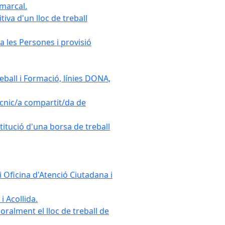
omarcal.
iva d'un lloc de treball
a les Persones i provisió
ball i Formació, línies DONA,
cnic/a compartit/da de
stitució d'una borsa de treball
 Oficina d'Atenció Ciutadana i
i Acollida.
ralment el lloc de treball de