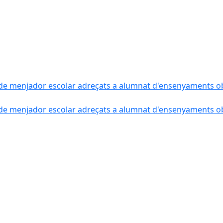
de menjador escolar adreçats a alumnat d'ensenyaments obli
de menjador escolar adreçats a alumnat d'ensenyaments obli