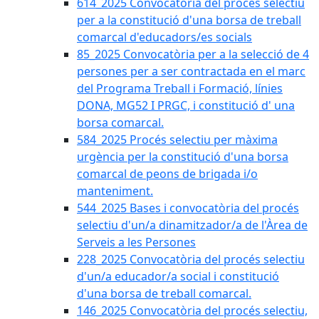
614_2025 Convocatòria del procès selectiu
per a la constitució d'una borsa de treball
comarcal d'educadors/es socials
85_2025 Convocatòria per a la selecció de 4
persones per a ser contractada en el marc
del Programa Treball i Formació, línies
DONA, MG52 I PRGC, i constitució d' una
borsa comarcal.
584_2025 Procés selectiu per màxima
urgència per la constitució d'una borsa
comarcal de peons de brigada i/o
manteniment.
544_2025 Bases i convocatòria del procés
selectiu d'un/a dinamitzador/a de l'Àrea de
Serveis a les Persones
228_2025 Convocatòria del procés selectiu
d'un/a educador/a social i constitució
d'una borsa de treball comarcal.
146_2025 Convocatòria del procés selectiu,