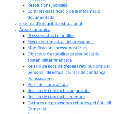
Resolucions judicials
Control i classificació de la informació
documentada
Sistema d'integritat institucional
Àrea Econòmica
Pressupostos i plantilles
Execució trimestral del pressupost
Modificacions pressupostàries
Objectius d'estabilitat pressupostària i
sostenibilitat financera
Relació de llocs de treball i retribucions del
personal, directius, càrrecs de confiança
i/o assessors
Perfil del contractant
Relació de contractes adjudicats
Relació de contractes menors
Factures de proveïdors rebudes pel Consell
Comarcal