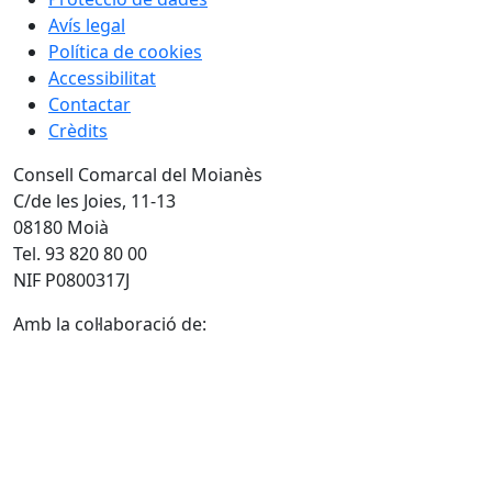
Avís legal
Política de cookies
Accessibilitat
Contactar
Crèdits
Consell Comarcal del Moianès
C/de les Joies, 11-13
08180 Moià
Tel. 93 820 80 00
NIF P0800317J
Amb la col·laboració de: