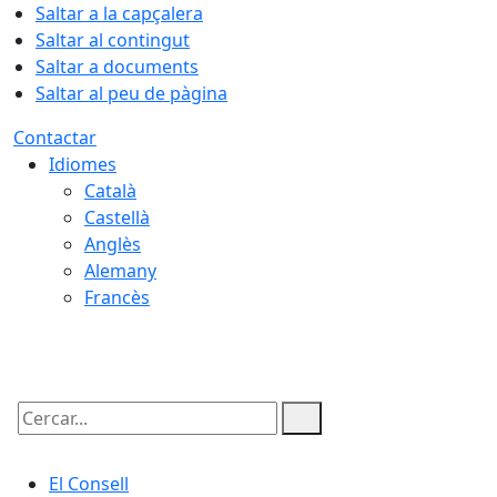
Saltar a la capçalera
Saltar al contingut
Saltar a documents
Saltar al peu de pàgina
Contactar
Idiomes
Català
Castellà
Anglès
Alemany
Francès
07.08.2026 | 19:04
Cercar:
El Consell