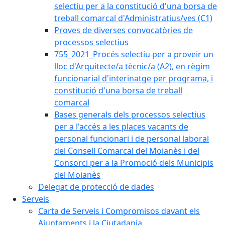
selectiu per a la constitució d'una borsa de
treball comarcal d'Administratius/ves (C1)
Proves de diverses convocatòries de
processos selectius
755_2021_Procés selectiu per a proveir un
lloc d'Arquitecte/a tècnic/a (A2), en règim
funcionarial d'interinatge per programa, i
constitució d'una borsa de treball
comarcal
Bases generals dels processos selectius
per a l'accés a les places vacants de
personal funcionari i de personal laboral
del Consell Comarcal del Moianès i del
Consorci per a la Promoció dels Municipis
del Moianès
Delegat de protecció de dades
Serveis
Carta de Serveis i Compromisos davant els
Ajuntaments i la Ciutadania