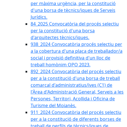
per màxima urgència, per la constitució
d'una borsa de tècnics/iques de Serveis
Jurídics.
84_2025 Convocatòria del procés selectiu
per la constitució d'una borsa
d'arquitectes tècnics/iques.
938_2024 Convocatòria procés selectiu per
a la cobertura d'una plaça de treballador/a
social i provisió definitiva d'un lloc de
treball homònim OPO 2023.
892_2024 Convocatòria del procés selectiu
per a la constitució d'una borsa de treball
comarcal d'administratius/ives (C1) de
l'Àrea d'Administració General, Serveis a les
Persones, Territori, Acollida i Oficina de
Turisme del Moianès.
911_2024 Convocatòria del procés selectiu
per a la constitució de diferents borses de
treball de perfils de tècnics/iques de