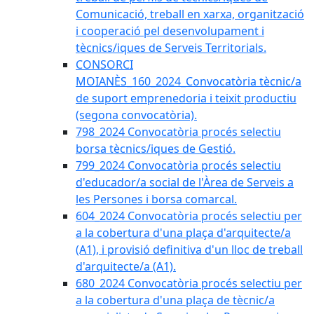
Comunicació, treball en xarxa, organització
i cooperació pel desenvolupament i
tècnics/iques de Serveis Territorials.
CONSORCI
MOIANÈS_160_2024_Convocatòria tècnic/a
de suport emprenedoria i teixit productiu
(segona convocatòria).
798_2024 Convocatòria procés selectiu
borsa tècnics/iques de Gestió.
799_2024 Convocatòria procés selectiu
d'educador/a social de l'Àrea de Serveis a
les Persones i borsa comarcal.
604_2024 Convocatòria procés selectiu per
a la cobertura d'una plaça d'arquitecte/a
(A1), i provisió definitiva d'un lloc de treball
d'arquitecte/a (A1).
680_2024 Convocatòria procés selectiu per
a la cobertura d'una plaça de tècnic/a