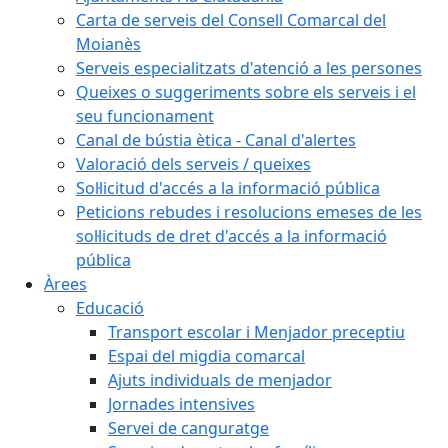
Carta de serveis del Consell Comarcal del
Moianès
Serveis especialitzats d'atenció a les persones
Queixes o suggeriments sobre els serveis i el
seu funcionament
Canal de bústia ètica - Canal d'alertes
Valoració dels serveis / queixes
Sol·licitud d'accés a la informació pública
Peticions rebudes i resolucions emeses de les
sol·licituds de dret d'accés a la informació
pública
Àrees
Educació
Transport escolar i Menjador preceptiu
Espai del migdia comarcal
Ajuts individuals de menjador
Jornades intensives
Servei de canguratge