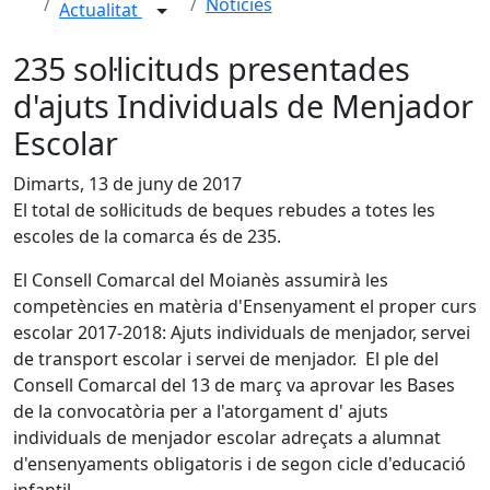
Notícies
Actualitat
235 sol·licituds presentades
d'ajuts Individuals de Menjador
Escolar
Dimarts, 13 de juny de 2017
El total de sol·licituds de beques rebudes a totes les
escoles de la comarca és de 235.
El Consell Comarcal del Moianès assumirà les
competències en matèria d'Ensenyament el proper curs
escolar 2017-2018: Ajuts individuals de menjador, servei
de transport escolar i servei de menjador. El ple del
Consell Comarcal del 13 de març va aprovar les Bases
de la convocatòria per a l'atorgament d' ajuts
individuals de menjador escolar adreçats a alumnat
d'ensenyaments obligatoris i de segon cicle d'educació