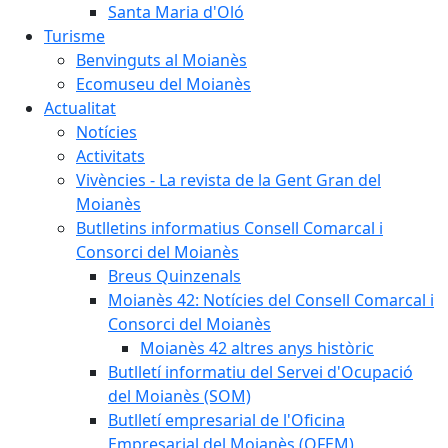
Santa Maria d'Oló
Turisme
Benvinguts al Moianès
Ecomuseu del Moianès
Actualitat
Notícies
Activitats
Vivències - La revista de la Gent Gran del
Moianès
Butlletins informatius Consell Comarcal i
Consorci del Moianès
Breus Quinzenals
Moianès 42: Notícies del Consell Comarcal i
Consorci del Moianès
Moianès 42 altres anys històric
Butlletí informatiu del Servei d'Ocupació
del Moianès (SOM)
Butlletí empresarial de l'Oficina
Empresarial del Moianès (OFEM)