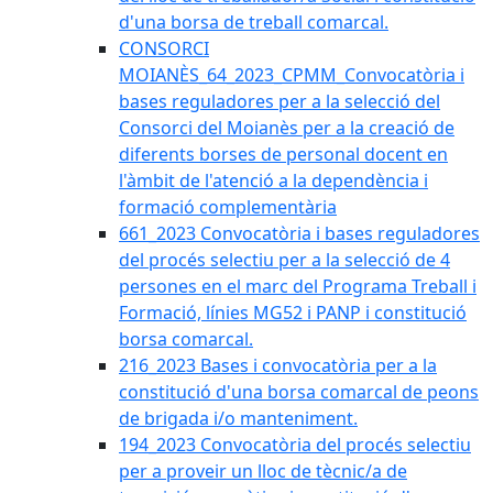
d'una borsa de treball comarcal.
CONSORCI
MOIANÈS_64_2023_CPMM_Convocatòria i
bases reguladores per a la selecció del
Consorci del Moianès per a la creació de
diferents borses de personal docent en
l'àmbit de l'atenció a la dependència i
formació complementària
661_2023 Convocatòria i bases reguladores
del procés selectiu per a la selecció de 4
persones en el marc del Programa Treball i
Formació, línies MG52 i PANP i constitució
borsa comarcal.
216_2023 Bases i convocatòria per a la
constitució d'una borsa comarcal de peons
de brigada i/o manteniment.
194_2023 Convocatòria del procés selectiu
per a proveir un lloc de tècnic/a de