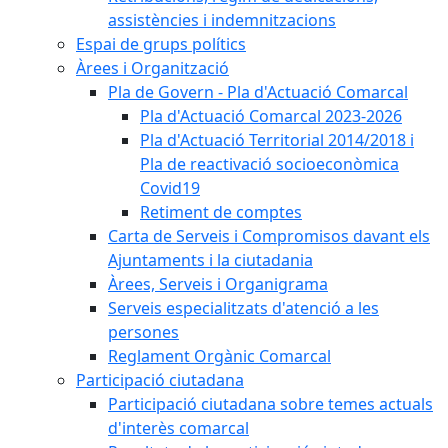
assistències i indemnitzacions
Espai de grups polítics
Àrees i Organització
Pla de Govern - Pla d'Actuació Comarcal
Pla d'Actuació Comarcal 2023-2026
Pla d'Actuació Territorial 2014/2018 i
Pla de reactivació socioeconòmica
Covid19
Retiment de comptes
Carta de Serveis i Compromisos davant els
Ajuntaments i la ciutadania
Àrees, Serveis i Organigrama
Serveis especialitzats d'atenció a les
persones
Reglament Orgànic Comarcal
Participació ciutadana
Participació ciutadana sobre temes actuals
d'interès comarcal