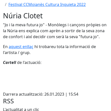
Festival CCMoianès Cultura Inquieta 2022
Núria Clotet
"Jo i la meva futura jo" - Monòlegs i cançons pròpies on
la Núria ens explica com aprèn a sortir de la seva zona
de confort i així decidir com serà la seva "futura jo".
En
aquest enllaç
hi trobareu tota la informació de
l'artista / grup.
Cartell
de l'actuació:
X
Darrera actualització: 26.01.2023 | 15:54
RSS
L'actualitat a un clic