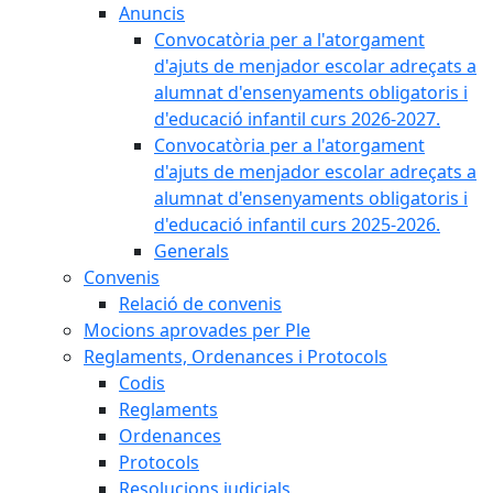
Anuncis
Convocatòria per a l'atorgament
d'ajuts de menjador escolar adreçats a
alumnat d'ensenyaments obligatoris i
d'educació infantil curs 2026-2027.
Convocatòria per a l'atorgament
d'ajuts de menjador escolar adreçats a
alumnat d'ensenyaments obligatoris i
d'educació infantil curs 2025-2026.
Generals
Convenis
Relació de convenis
Mocions aprovades per Ple
Reglaments, Ordenances i Protocols
Codis
Reglaments
Ordenances
Protocols
Resolucions judicials