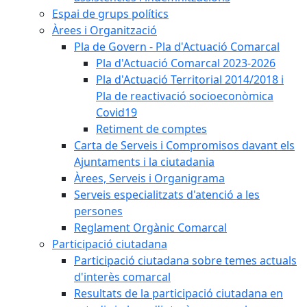
Espai de grups polítics
Àrees i Organització
Pla de Govern - Pla d'Actuació Comarcal
Pla d'Actuació Comarcal 2023-2026
Pla d'Actuació Territorial 2014/2018 i
Pla de reactivació socioeconòmica
Covid19
Retiment de comptes
Carta de Serveis i Compromisos davant els
Ajuntaments i la ciutadania
Àrees, Serveis i Organigrama
Serveis especialitzats d'atenció a les
persones
Reglament Orgànic Comarcal
Participació ciutadana
Participació ciutadana sobre temes actuals
d'interès comarcal
Resultats de la participació ciutadana en