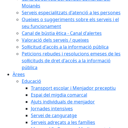
Moianès
Serveis especialitzats d'atenció a les persones
Queixes o suggeriments sobre els serveis i el
seu funcionament
Canal de bústia ètica - Canal d'alertes
Valoració dels serveis / queixes
Sol·licitud d'accés a la informació pública
Peticions rebudes i resolucions emeses de les
sol·licituds de dret d'accés a la informació
pública
Àrees
Educació
Transport escolar i Menjador preceptiu
Espai del migdia comarcal
Ajuts individuals de menjador
Jornades intensives
Servei de canguratge
Serveis adreçats a les famílies