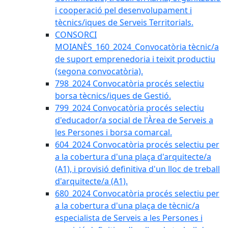
i cooperació pel desenvolupament i
tècnics/iques de Serveis Territorials.
CONSORCI
MOIANÈS_160_2024_Convocatòria tècnic/a
de suport emprenedoria i teixit productiu
(segona convocatòria).
798_2024 Convocatòria procés selectiu
borsa tècnics/iques de Gestió.
799_2024 Convocatòria procés selectiu
d'educador/a social de l'Àrea de Serveis a
les Persones i borsa comarcal.
604_2024 Convocatòria procés selectiu per
a la cobertura d'una plaça d'arquitecte/a
(A1), i provisió definitiva d'un lloc de treball
d'arquitecte/a (A1).
680_2024 Convocatòria procés selectiu per
a la cobertura d'una plaça de tècnic/a
especialista de Serveis a les Persones i