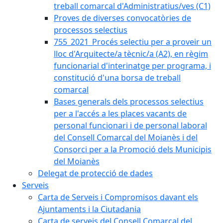
treball comarcal d'Administratius/ves (C1)
Proves de diverses convocatòries de
processos selectius
755_2021_Procés selectiu per a proveir un
lloc d'Arquitecte/a tècnic/a (A2), en règim
funcionarial d'interinatge per programa, i
constitució d'una borsa de treball
comarcal
Bases generals dels processos selectius
per a l'accés a les places vacants de
personal funcionari i de personal laboral
del Consell Comarcal del Moianès i del
Consorci per a la Promoció dels Municipis
del Moianès
Delegat de protecció de dades
Serveis
Carta de Serveis i Compromisos davant els
Ajuntaments i la Ciutadania
Carta de serveis del Consell Comarcal del