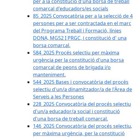
per a la constitució d'una borsa de treball
comarcal d'educadors/es socials
85_2025 Convocatòria per a la selecció de 4
persones per a ser contractada en el marc
del Programa Treball i Formació, línies
DONA, MG52 I PRGC, i constitució d' una
borsa comarcal.
584_2025 Procés selectiu per màxima
urgència per la constitució d'una borsa
comarcal de peons de brigada i/o
manteniment.
544_2025 Bases i convocatòria del procés
selectiu d'un/a dinamitzador/a de l'Àrea de
Serveis a les Persones
228_2025 Convocatòria del procés selectiu
d'un/a educador/a social i constitució
d'una borsa de treball comarcal.
146_2025 Convocatòria del procés selectiu,
per màxima urgència, per la constitució