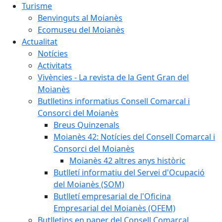
Turisme
Benvinguts al Moianès
Ecomuseu del Moianès
Actualitat
Notícies
Activitats
Vivències - La revista de la Gent Gran del
Moianès
Butlletins informatius Consell Comarcal i
Consorci del Moianès
Breus Quinzenals
Moianès 42: Notícies del Consell Comarcal i
Consorci del Moianès
Moianès 42 altres anys històric
Butlletí informatiu del Servei d'Ocupació
del Moianès (SOM)
Butlletí empresarial de l'Oficina
Empresarial del Moianès (OFEM)
Butlletins en paper del Consell Comarcal