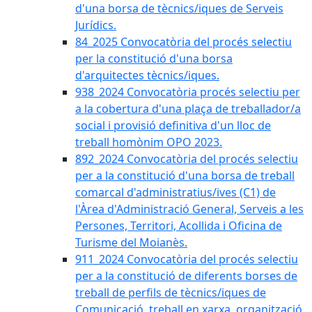
d'una borsa de tècnics/iques de Serveis
Jurídics.
84_2025 Convocatòria del procés selectiu
per la constitució d'una borsa
d'arquitectes tècnics/iques.
938_2024 Convocatòria procés selectiu per
a la cobertura d'una plaça de treballador/a
social i provisió definitiva d'un lloc de
treball homònim OPO 2023.
892_2024 Convocatòria del procés selectiu
per a la constitució d'una borsa de treball
comarcal d'administratius/ives (C1) de
l'Àrea d'Administració General, Serveis a les
Persones, Territori, Acollida i Oficina de
Turisme del Moianès.
911_2024 Convocatòria del procés selectiu
per a la constitució de diferents borses de
treball de perfils de tècnics/iques de
Comunicació, treball en xarxa, organització