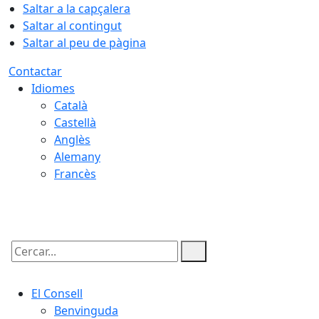
Saltar a la capçalera
Saltar al contingut
Saltar al peu de pàgina
Contactar
Idiomes
Català
Castellà
Anglès
Alemany
Francès
08.08.2026 | 15:29
Cercar:
El Consell
Benvinguda