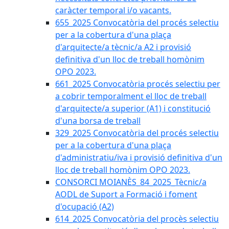
caràcter temporal i/o vacants.
655_2025 Convocatòria del procés selectiu
per a la cobertura d'una plaça
d'arquitecte/a tècnic/a A2 i provisió
definitiva d'un lloc de treball homònim
OPO 2023.
661_2025 Convocatòria procés selectiu per
a cobrir temporalment el lloc de treball
d'arquitecte/a superior (A1) i constitució
d'una borsa de treball
329_2025 Convocatòria del procés selectiu
per a la cobertura d'una plaça
d'administratiu/iva i provisió definitiva d'un
lloc de treball homònim OPO 2023.
CONSORCI MOIANÈS_84_2025_Tècnic/a
AODL de Suport a Formació i foment
d'ocupació (A2)
614_2025 Convocatòria del procès selectiu