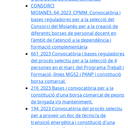
CONSORCI
MOIANÈS_64_2023_CPMM_Convocatòria i
bases reguladores per a la selecció del
Consorci del Moianès per a la creació de
diferents borses de personal docent en
l'àmbit de l'atenció a la dependència i
formació complementària
661_2023 Convocatòria i bases reguladores
del procés selectiu per a la selecció de 4
persones en el marc del Programa Treball i
Formació, línies MG52 i PANP i constitució
borsa comarcal.
216_2023 Bases i convocatòria per a la
constitució d'una borsa comarcal de peons
de brigada i/o manteniment.
194_2023 Convocatòria del procés selectiu
per a proveir un lloc de tècnic/a de
transició energètica i constitució d'una