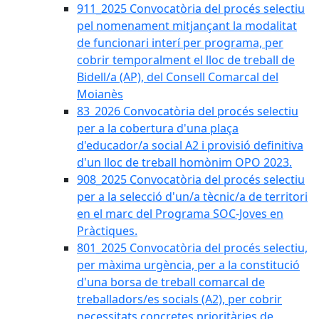
911_2025 Convocatòria del procés selectiu
pel nomenament mitjançant la modalitat
de funcionari interí per programa, per
cobrir temporalment el lloc de treball de
Bidell/a (AP), del Consell Comarcal del
Moianès
83_2026 Convocatòria del procés selectiu
per a la cobertura d'una plaça
d'educador/a social A2 i provisió definitiva
d'un lloc de treball homònim OPO 2023.
908_2025 Convocatòria del procés selectiu
per a la selecció d'un/a tècnic/a de territori
en el marc del Programa SOC-Joves en
Pràctiques.
801_2025 Convocatòria del procés selectiu,
per màxima urgència, per a la constitució
d'una borsa de treball comarcal de
treballadors/es socials (A2), per cobrir
necessitats concretes prioritàries de