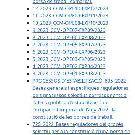
borsa de treball comarcal.
12_2023_CCM-OPE10-EXP12/2023
11_2023_CCM-OPE09-EXP11/2023
10_2023_CCM-OPE08-EXP10/2023
9_2023_CCM-OPE07-EXP09/2023
8_2023_CCM-OPE06-EXP08/2023
7_2023_CCM-OPE05-EXP07/2023
6_2023_CCM-OPE04-EXP06/2023
5_2023_CCM-OPE03-EXP05/2023
4_2023_CCM-OPE02-EXP04/2023
3_2023_CCM-OPE01-EXP03/2023
PROCESSOS D'ESTABILITZACIÓ: 895_2022
Bases generals i específiques reguladores
dels processos selectius corresponents a
l'oferta pública d'estabilització de
l'ocupació temporal de l'any 2022 i la
constitució de les borses de treball.
725_2022_Bases reguladores del procés
selectiu per a la constitució d'una borsa de