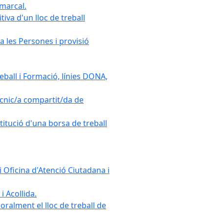
omarcal.
iva d'un lloc de treball
a les Persones i provisió
ball i Formació, línies DONA,
cnic/a compartit/da de
stitució d'una borsa de treball
 Oficina d'Atenció Ciutadana i
i Acollida.
ralment el lloc de treball de