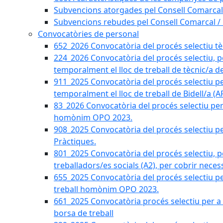
Subvencions atorgades pel Consell Comarcal
Subvencions rebudes pel Consell Comarcal /
Convocatòries de personal
652_2026 Convocatòria del procés selectiu tècn
224_2026 Convocatòria del procés selectiu, p
temporalment el lloc de treball de tècnic/a d
911_2025 Convocatòria del procés selectiu p
temporalment el lloc de treball de Bidell/a (
83_2026 Convocatòria del procés selectiu per a
homònim OPO 2023.
908_2025 Convocatòria del procés selectiu per
Pràctiques.
801_2025 Convocatòria del procés selectiu, p
treballadors/es socials (A2), per cobrir neces
655_2025 Convocatòria del procés selectiu per 
treball homònim OPO 2023.
661_2025 Convocatòria procés selectiu per a c
borsa de treball