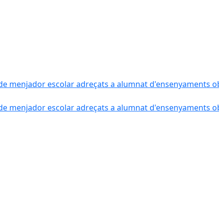
de menjador escolar adreçats a alumnat d'ensenyaments obli
de menjador escolar adreçats a alumnat d'ensenyaments obli