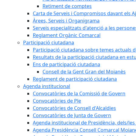
Retiment de comptes
Carta de Serveis i Compromisos davant els Aj
Àrees, Serveis i Organigrama
Serveis especialitzats d'atenció a les persone
Reglament Orgànic Comarcal
Participació ciutadana
Participació ciutadana sobre temes actuals d
Resultats de la participació ciutadana en est
Ens de participació ciutadana
Consell de la Gent Gran del Moianès
Reglament de participació ciutadana
Agenda institucional
Convocatòries de la Comissió de Govern
Convocatòries de Ple
Convocatòries de Consell d'Alcaldies
Convocatòries de Junta de Govern
Agenda institucional de Presidència, dels/les 
Agenda Presidència Consell Comarcal Moian