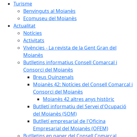
Turisme
Benvinguts al Moianès
Ecomuseu del Moianès
Actualitat
Notícies
Activitats
Vivències - La revista de la Gent Gran del
Moianès
Butlletins informatius Consell Comarcal i
Consorci del Moianès
Breus Quinzenals
Moianès 42: Notícies del Consell Comarcal i
Consorci del Moianès
Moianès 42 altres anys històric
Butlletí informatiu del Servei d'Ocupació
del Moianès (SOM)
Butlletí empresarial de l'Oficina
Empresarial del Moianès (OFEM)
Butlletins en paper del Consell Comarcal