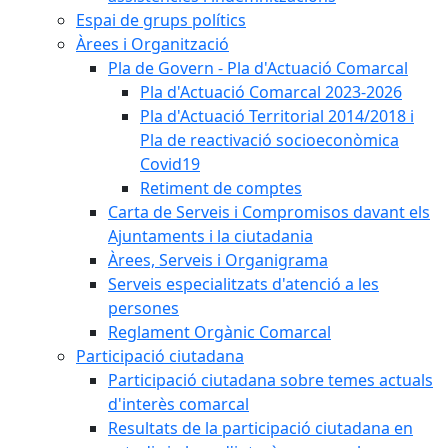
Espai de grups polítics
Àrees i Organització
Pla de Govern - Pla d'Actuació Comarcal
Pla d'Actuació Comarcal 2023-2026
Pla d'Actuació Territorial 2014/2018 i
Pla de reactivació socioeconòmica
Covid19
Retiment de comptes
Carta de Serveis i Compromisos davant els
Ajuntaments i la ciutadania
Àrees, Serveis i Organigrama
Serveis especialitzats d'atenció a les
persones
Reglament Orgànic Comarcal
Participació ciutadana
Participació ciutadana sobre temes actuals
d'interès comarcal
Resultats de la participació ciutadana en