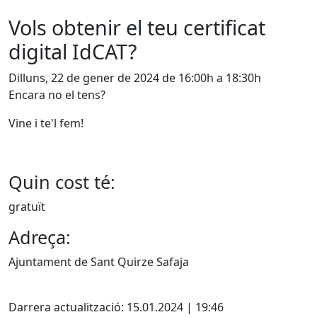
Vols obtenir el teu certificat
digital IdCAT?
Dilluns, 22 de gener de 2024 de 16:00h a 18:30h
Encara no el tens?
Vine i te'l fem!
Quin cost té:
gratuït
Adreça:
Ajuntament de Sant Quirze Safaja
X
Darrera actualització: 15.01.2024 | 19:46