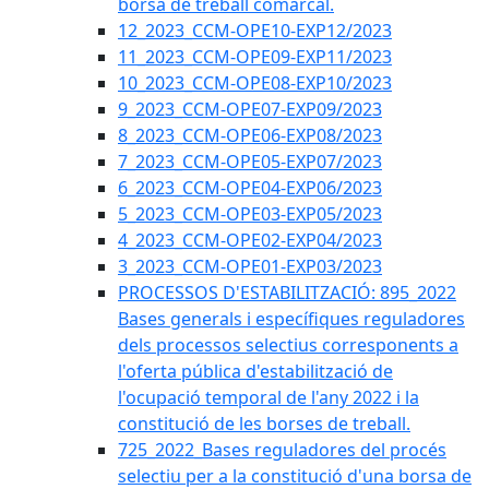
borsa de treball comarcal.
12_2023_CCM-OPE10-EXP12/2023
11_2023_CCM-OPE09-EXP11/2023
10_2023_CCM-OPE08-EXP10/2023
9_2023_CCM-OPE07-EXP09/2023
8_2023_CCM-OPE06-EXP08/2023
7_2023_CCM-OPE05-EXP07/2023
6_2023_CCM-OPE04-EXP06/2023
5_2023_CCM-OPE03-EXP05/2023
4_2023_CCM-OPE02-EXP04/2023
3_2023_CCM-OPE01-EXP03/2023
PROCESSOS D'ESTABILITZACIÓ: 895_2022
Bases generals i específiques reguladores
dels processos selectius corresponents a
l'oferta pública d'estabilització de
l'ocupació temporal de l'any 2022 i la
constitució de les borses de treball.
725_2022_Bases reguladores del procés
selectiu per a la constitució d'una borsa de