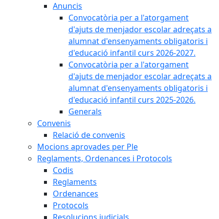
Anuncis
Convocatòria per a l'atorgament
d'ajuts de menjador escolar adreçats a
alumnat d'ensenyaments obligatoris i
d'educació infantil curs 2026-2027.
Convocatòria per a l'atorgament
d'ajuts de menjador escolar adreçats a
alumnat d'ensenyaments obligatoris i
d'educació infantil curs 2025-2026.
Generals
Convenis
Relació de convenis
Mocions aprovades per Ple
Reglaments, Ordenances i Protocols
Codis
Reglaments
Ordenances
Protocols
Resolucions judicials