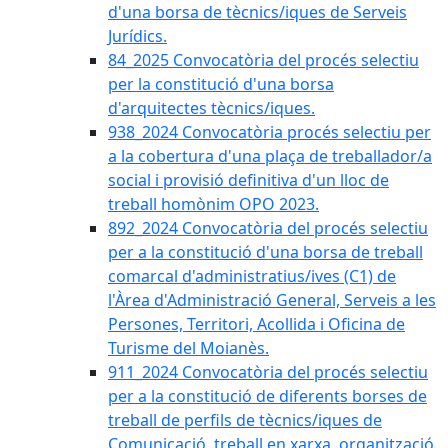
d'una borsa de tècnics/iques de Serveis
Jurídics.
84_2025 Convocatòria del procés selectiu
per la constitució d'una borsa
d'arquitectes tècnics/iques.
938_2024 Convocatòria procés selectiu per
a la cobertura d'una plaça de treballador/a
social i provisió definitiva d'un lloc de
treball homònim OPO 2023.
892_2024 Convocatòria del procés selectiu
per a la constitució d'una borsa de treball
comarcal d'administratius/ives (C1) de
l'Àrea d'Administració General, Serveis a les
Persones, Territori, Acollida i Oficina de
Turisme del Moianès.
911_2024 Convocatòria del procés selectiu
per a la constitució de diferents borses de
treball de perfils de tècnics/iques de
Comunicació, treball en xarxa, organització