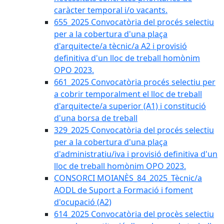
caràcter temporal i/o vacants.
655_2025 Convocatòria del procés selectiu
per a la cobertura d'una plaça
d'arquitecte/a tècnic/a A2 i provisió
definitiva d'un lloc de treball homònim
OPO 2023.
661_2025 Convocatòria procés selectiu per
a cobrir temporalment el lloc de treball
d'arquitecte/a superior (A1) i constitució
d'una borsa de treball
329_2025 Convocatòria del procés selectiu
per a la cobertura d'una plaça
d'administratiu/iva i provisió definitiva d'un
lloc de treball homònim OPO 2023.
CONSORCI MOIANÈS_84_2025_Tècnic/a
AODL de Suport a Formació i foment
d'ocupació (A2)
614_2025 Convocatòria del procès selectiu