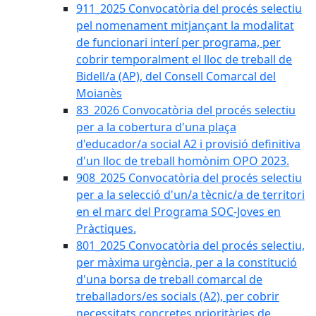
911_2025 Convocatòria del procés selectiu
pel nomenament mitjançant la modalitat
de funcionari interí per programa, per
cobrir temporalment el lloc de treball de
Bidell/a (AP), del Consell Comarcal del
Moianès
83_2026 Convocatòria del procés selectiu
per a la cobertura d'una plaça
d'educador/a social A2 i provisió definitiva
d'un lloc de treball homònim OPO 2023.
908_2025 Convocatòria del procés selectiu
per a la selecció d'un/a tècnic/a de territori
en el marc del Programa SOC-Joves en
Pràctiques.
801_2025 Convocatòria del procés selectiu,
per màxima urgència, per a la constitució
d'una borsa de treball comarcal de
treballadors/es socials (A2), per cobrir
necessitats concretes prioritàries de