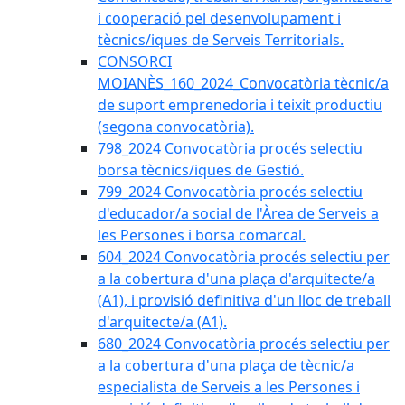
i cooperació pel desenvolupament i
tècnics/iques de Serveis Territorials.
CONSORCI
MOIANÈS_160_2024_Convocatòria tècnic/a
de suport emprenedoria i teixit productiu
(segona convocatòria).
798_2024 Convocatòria procés selectiu
borsa tècnics/iques de Gestió.
799_2024 Convocatòria procés selectiu
d'educador/a social de l'Àrea de Serveis a
les Persones i borsa comarcal.
604_2024 Convocatòria procés selectiu per
a la cobertura d'una plaça d'arquitecte/a
(A1), i provisió definitiva d'un lloc de treball
d'arquitecte/a (A1).
680_2024 Convocatòria procés selectiu per
a la cobertura d'una plaça de tècnic/a
especialista de Serveis a les Persones i