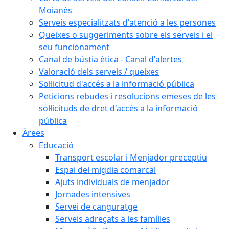
Moianès
Serveis especialitzats d'atenció a les persones
Queixes o suggeriments sobre els serveis i el
seu funcionament
Canal de bústia ètica - Canal d'alertes
Valoració dels serveis / queixes
Sol·licitud d'accés a la informació pública
Peticions rebudes i resolucions emeses de les
sol·licituds de dret d'accés a la informació
pública
Àrees
Educació
Transport escolar i Menjador preceptiu
Espai del migdia comarcal
Ajuts individuals de menjador
Jornades intensives
Servei de canguratge
Serveis adreçats a les famílies