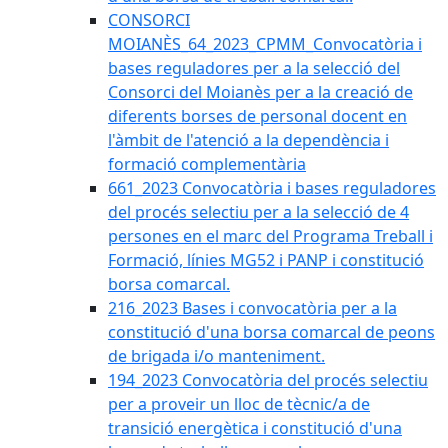
CONSORCI
MOIANÈS_64_2023_CPMM_Convocatòria i
bases reguladores per a la selecció del
Consorci del Moianès per a la creació de
diferents borses de personal docent en
l'àmbit de l'atenció a la dependència i
formació complementària
661_2023 Convocatòria i bases reguladores
del procés selectiu per a la selecció de 4
persones en el marc del Programa Treball i
Formació, línies MG52 i PANP i constitució
borsa comarcal.
216_2023 Bases i convocatòria per a la
constitució d'una borsa comarcal de peons
de brigada i/o manteniment.
194_2023 Convocatòria del procés selectiu
per a proveir un lloc de tècnic/a de
transició energètica i constitució d'una