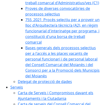
treball comarcal d'Administratius/ves (C1)
Proves de diverses convocatòries de
processos selectius
755_2021_Procés selectiu per a proveir un
lloc d'Arquitecte/a tècnic/a (A2), en règim
funcionarial d'interinatge per programa, i
constitució d'una borsa de treball
comarcal
Bases generals dels processos selectius
per a l'accés a les places vacants de
personal funcionari i de personal laboral
del Consell Comarcal del Moianès i del
Consorci per a la Promoció dels Municipis
del Moianès
Delegat de protecció de dades
Serveis
Carta de Serveis i Compromisos davant els
Ajuntaments i la Ciutadania
Carta de serveis del Consell Comarcal del