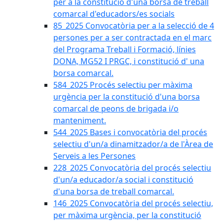
per a la constitució d'una borsa de treball
comarcal d'educadors/es socials
85_2025 Convocatòria per a la selecció de 4
persones per a ser contractada en el marc
del Programa Treball i Formació, línies
DONA, MG52 I PRGC, i constitució d' una
borsa comarcal.
584_2025 Procés selectiu per màxima
urgència per la constitució d'una borsa
comarcal de peons de brigada i/o
manteniment.
544_2025 Bases i convocatòria del procés
selectiu d'un/a dinamitzador/a de l'Àrea de
Serveis a les Persones
228_2025 Convocatòria del procés selectiu
d'un/a educador/a social i constitució
d'una borsa de treball comarcal.
146_2025 Convocatòria del procés selectiu,
per màxima urgència, per la constitució