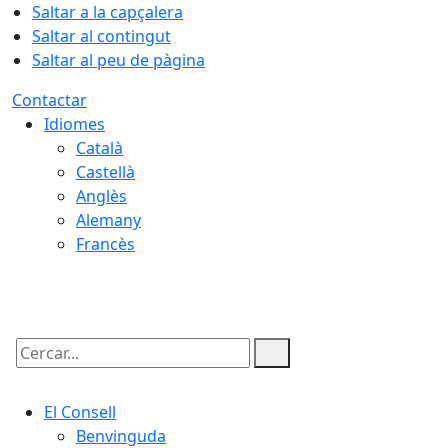
Saltar a la capçalera
Saltar al contingut
Saltar al peu de pàgina
Contactar
Idiomes
Català
Castellà
Anglès
Alemany
Francès
10.08.2026 | 10:38
Cercar:
El Consell
Benvinguda