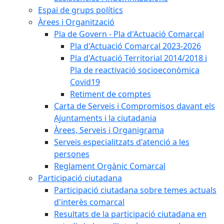
Espai de grups polítics
Àrees i Organització
Pla de Govern - Pla d'Actuació Comarcal
Pla d'Actuació Comarcal 2023-2026
Pla d'Actuació Territorial 2014/2018 i
Pla de reactivació socioeconòmica
Covid19
Retiment de comptes
Carta de Serveis i Compromisos davant els
Ajuntaments i la ciutadania
Àrees, Serveis i Organigrama
Serveis especialitzats d'atenció a les
persones
Reglament Orgànic Comarcal
Participació ciutadana
Participació ciutadana sobre temes actuals
d'interès comarcal
Resultats de la participació ciutadana en