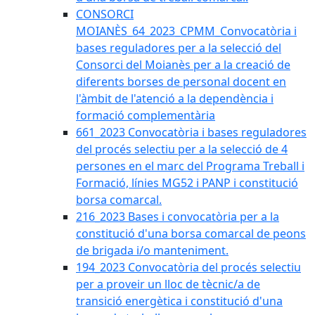
CONSORCI
MOIANÈS_64_2023_CPMM_Convocatòria i
bases reguladores per a la selecció del
Consorci del Moianès per a la creació de
diferents borses de personal docent en
l'àmbit de l'atenció a la dependència i
formació complementària
661_2023 Convocatòria i bases reguladores
del procés selectiu per a la selecció de 4
persones en el marc del Programa Treball i
Formació, línies MG52 i PANP i constitució
borsa comarcal.
216_2023 Bases i convocatòria per a la
constitució d'una borsa comarcal de peons
de brigada i/o manteniment.
194_2023 Convocatòria del procés selectiu
per a proveir un lloc de tècnic/a de
transició energètica i constitució d'una