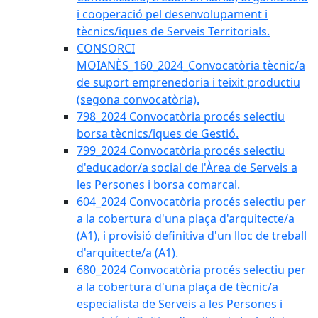
i cooperació pel desenvolupament i
tècnics/iques de Serveis Territorials.
CONSORCI
MOIANÈS_160_2024_Convocatòria tècnic/a
de suport emprenedoria i teixit productiu
(segona convocatòria).
798_2024 Convocatòria procés selectiu
borsa tècnics/iques de Gestió.
799_2024 Convocatòria procés selectiu
d'educador/a social de l'Àrea de Serveis a
les Persones i borsa comarcal.
604_2024 Convocatòria procés selectiu per
a la cobertura d'una plaça d'arquitecte/a
(A1), i provisió definitiva d'un lloc de treball
d'arquitecte/a (A1).
680_2024 Convocatòria procés selectiu per
a la cobertura d'una plaça de tècnic/a
especialista de Serveis a les Persones i