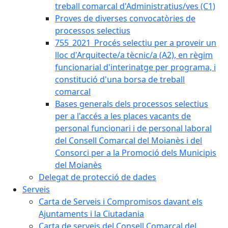
treball comarcal d'Administratius/ves (C1)
Proves de diverses convocatòries de
processos selectius
755_2021_Procés selectiu per a proveir un
lloc d'Arquitecte/a tècnic/a (A2), en règim
funcionarial d'interinatge per programa, i
constitució d'una borsa de treball
comarcal
Bases generals dels processos selectius
per a l'accés a les places vacants de
personal funcionari i de personal laboral
del Consell Comarcal del Moianès i del
Consorci per a la Promoció dels Municipis
del Moianès
Delegat de protecció de dades
Serveis
Carta de Serveis i Compromisos davant els
Ajuntaments i la Ciutadania
Carta de serveis del Consell Comarcal del