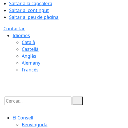
Saltar a la capçalera
Saltar al contingut
Saltar al peu de pàgina
Contactar
Idiomes
Català
Castellà
Anglès
Alemany
Francès
09.08.2026 | 12:40
Cercar:
El Consell
Benvinguda