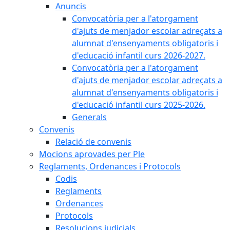
Anuncis
Convocatòria per a l'atorgament
d'ajuts de menjador escolar adreçats a
alumnat d'ensenyaments obligatoris i
d'educació infantil curs 2026-2027.
Convocatòria per a l'atorgament
d'ajuts de menjador escolar adreçats a
alumnat d'ensenyaments obligatoris i
d'educació infantil curs 2025-2026.
Generals
Convenis
Relació de convenis
Mocions aprovades per Ple
Reglaments, Ordenances i Protocols
Codis
Reglaments
Ordenances
Protocols
Resolucions judicials