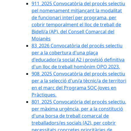
911_2025 Convocatòria del procés selectiu
pel nomenament mitjançant la modalitat
de funcionari interí per programa, per
cobrir temporalment el lloc de treball de
Bidell/a (AP), del Consell Comarcal del
Moianès
83_2026 Convocatòria del procés selectiu
per a la cobertura d'una plaça
d'educador/a social A2 i provisió definitiva
d'un lloc de treball homònim OPO 2023.
908_2025 Convocatòria del procés selectiu
per a la selecció d'un/a tècnic/a de territori
en el marc del Programa SOC-Joves en
Pràctiques.
801_2025 Convocatòria del procés selectiu,
per màxima urgència, per a la constitució
d'una borsa de treball comarcal de
treballadors/es socials (A2), per cobrir
necessitats concretes prioritàries de