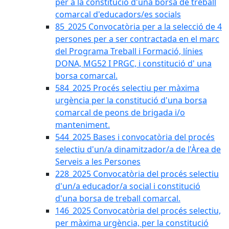
per a la constitució d'una borsa de treball
comarcal d'educadors/es socials
85_2025 Convocatòria per a la selecció de 4
persones per a ser contractada en el marc
del Programa Treball i Formació, línies
DONA, MG52 I PRGC, i constitució d' una
borsa comarcal.
584_2025 Procés selectiu per màxima
urgència per la constitució d'una borsa
comarcal de peons de brigada i/o
manteniment.
544_2025 Bases i convocatòria del procés
selectiu d'un/a dinamitzador/a de l'Àrea de
Serveis a les Persones
228_2025 Convocatòria del procés selectiu
d'un/a educador/a social i constitució
d'una borsa de treball comarcal.
146_2025 Convocatòria del procés selectiu,
per màxima urgència, per la constitució