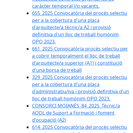
caràcter temporal i/o vacants.
655_2025 Convocatòria del procés selectiu
per a la cobertura d'una plaça
d'arquitecte/a tècnic/a A2 i provisió
definitiva d'un lloc de treball homònim
OPO 2023.
661_2025 Convocatòria procés selectiu per
a cobrir temporalment el lloc de treball
d'arquitecte/a superior (A1) i constitució
d'una borsa de treball
329_2025 Convocatòria del procés selectiu
per a la cobertura d'una plaça
d'administratiu/iva i provisió definitiva d'un
lloc de treball homònim OPO 2023.
CONSORCI MOIANÈS_84_2025_Tècnic/a
AODL de Suport a Formació i foment
d'ocupació (A2)
614_2025 Convocatòria del procès selectiu