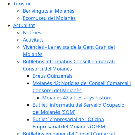
Turisme
Benvinguts al Moianès
Ecomuseu del Moianès
Actualitat
Notícies
Activitats
Vivències - La revista de la Gent Gran del
Moianès
Butlletins informatius Consell Comarcal i
Consorci del Moianès
Breus Quinzenals
Moianès 42: Notícies del Consell Comarcal i
Consorci del Moianès
Moianès 42 altres anys històric
Butlletí informatiu del Servei d'Ocupació
del Moianès (SOM)
Butlletí empresarial de l'Oficina
Empresarial del Moianès (OFEM)
Butlletins en paper del Consell Comarcal