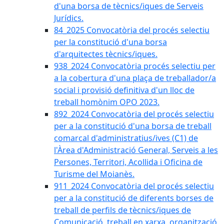
d'una borsa de tècnics/iques de Serveis
Jurídics.
84_2025 Convocatòria del procés selectiu
per la constitució d'una borsa
d'arquitectes tècnics/iques.
938_2024 Convocatòria procés selectiu per
a la cobertura d'una plaça de treballador/a
social i provisió definitiva d'un lloc de
treball homònim OPO 2023.
892_2024 Convocatòria del procés selectiu
per a la constitució d'una borsa de treball
comarcal d'administratius/ives (C1) de
l'Àrea d'Administració General, Serveis a les
Persones, Territori, Acollida i Oficina de
Turisme del Moianès.
911_2024 Convocatòria del procés selectiu
per a la constitució de diferents borses de
treball de perfils de tècnics/iques de
Comunicació, treball en xarxa, organització