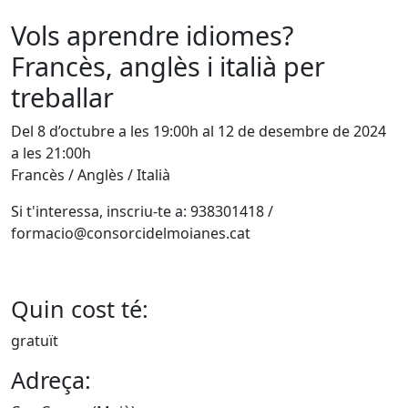
Vols aprendre idiomes?
Francès, anglès i italià per
treballar
Del 8 d’octubre a les 19:00h al 12 de desembre de 2024
a les 21:00h
Francès / Anglès / Italià
Si t'interessa, inscriu-te a: 938301418 /
formacio@consorcidelmoianes.cat
Quin cost té:
gratuït
Adreça: