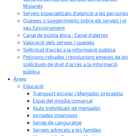
Moianès
Serveis especialitzats d'atenció a les persones
Queixes o suggeriments sobre els serveis i el
seu funcionament
Canal de bústia ètica - Canal d'alertes
Valoració dels serveis / queixes
Sol·licitud d'accés a la informació pública
Peticions rebudes i resolucions emeses de les
sol·licituds de dret d'accés a la informació
pública
Àrees
Educació
Transport escolar i Menjador preceptiu
Espai del migdia comarcal
Ajuts individuals de menjador
Jornades intensives
Servei de canguratge
Serveis adreçats a les famílies