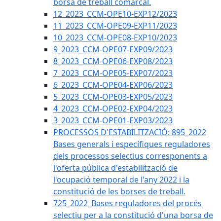
borsa de treball comarcal.
12_2023_CCM-OPE10-EXP12/2023
11_2023_CCM-OPE09-EXP11/2023
10_2023_CCM-OPE08-EXP10/2023
9_2023_CCM-OPE07-EXP09/2023
8_2023_CCM-OPE06-EXP08/2023
7_2023_CCM-OPE05-EXP07/2023
6_2023_CCM-OPE04-EXP06/2023
5_2023_CCM-OPE03-EXP05/2023
4_2023_CCM-OPE02-EXP04/2023
3_2023_CCM-OPE01-EXP03/2023
PROCESSOS D'ESTABILITZACIÓ: 895_2022
Bases generals i específiques reguladores
dels processos selectius corresponents a
l'oferta pública d'estabilització de
l'ocupació temporal de l'any 2022 i la
constitució de les borses de treball.
725_2022_Bases reguladores del procés
selectiu per a la constitució d'una borsa de