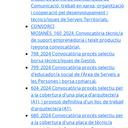
Comunicació, treball en xarxa, organització
i cooperació pel desenvolupament i
tècnics/iques de Serveis Territorials.
CONSORCI
MOIANÈS_160_2024_Convocatòria tècnic/a
de suport emprenedoria i teixit productiu
(segona convocatòria).
798_2024 Convocatòria procés selectiu
borsa tècnics/iques de Gestió.
799_2024 Convocatòria procés selectiu
d'educador/a social de l'Àrea de Serveis a
les Persones i borsa comarcal.
604_2024 Convocatòria procés selectiu per
a la cobertura d'una plaça d'arquitecte/a
(A1), i provisió definitiva d'un lloc de treball
d'arquitecte/a (A1).
680_2024 Convocatòria procés selectiu per
a la cobertura d'una plaça de tècnic/a