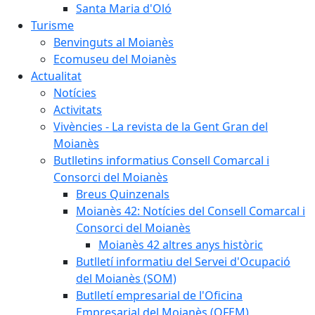
Santa Maria d'Oló
Turisme
Benvinguts al Moianès
Ecomuseu del Moianès
Actualitat
Notícies
Activitats
Vivències - La revista de la Gent Gran del
Moianès
Butlletins informatius Consell Comarcal i
Consorci del Moianès
Breus Quinzenals
Moianès 42: Notícies del Consell Comarcal i
Consorci del Moianès
Moianès 42 altres anys històric
Butlletí informatiu del Servei d'Ocupació
del Moianès (SOM)
Butlletí empresarial de l'Oficina
Empresarial del Moianès (OFEM)