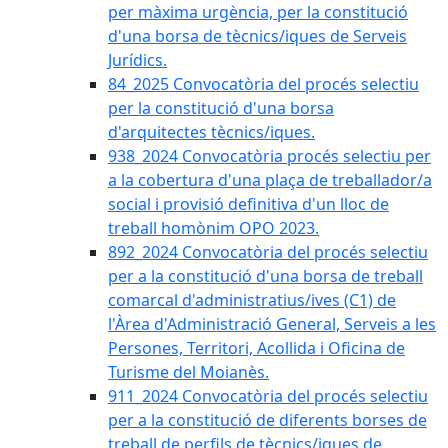
per màxima urgència, per la constitució
d'una borsa de tècnics/iques de Serveis
Jurídics.
84_2025 Convocatòria del procés selectiu
per la constitució d'una borsa
d'arquitectes tècnics/iques.
938_2024 Convocatòria procés selectiu per
a la cobertura d'una plaça de treballador/a
social i provisió definitiva d'un lloc de
treball homònim OPO 2023.
892_2024 Convocatòria del procés selectiu
per a la constitució d'una borsa de treball
comarcal d'administratius/ives (C1) de
l'Àrea d'Administració General, Serveis a les
Persones, Territori, Acollida i Oficina de
Turisme del Moianès.
911_2024 Convocatòria del procés selectiu
per a la constitució de diferents borses de
treball de perfils de tècnics/iques de