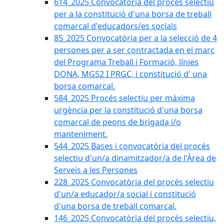
614_2025 Convocatòria del procès selectiu
per a la constitució d'una borsa de treball
comarcal d'educadors/es socials
85_2025 Convocatòria per a la selecció de 4
persones per a ser contractada en el marc
del Programa Treball i Formació, línies
DONA, MG52 I PRGC, i constitució d' una
borsa comarcal.
584_2025 Procés selectiu per màxima
urgència per la constitució d'una borsa
comarcal de peons de brigada i/o
manteniment.
544_2025 Bases i convocatòria del procés
selectiu d'un/a dinamitzador/a de l'Àrea de
Serveis a les Persones
228_2025 Convocatòria del procés selectiu
d'un/a educador/a social i constitució
d'una borsa de treball comarcal.
146_2025 Convocatòria del procés selectiu,