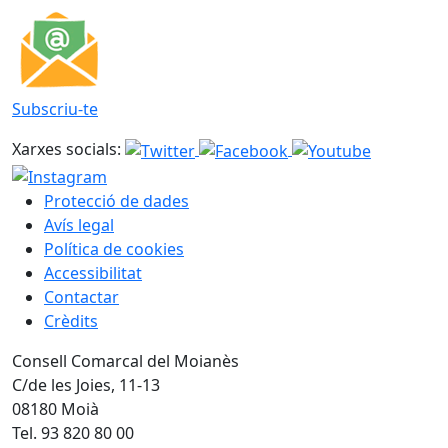
Subscriu-te
Xarxes socials:
Protecció de dades
Avís legal
Política de cookies
Accessibilitat
Contactar
Crèdits
Consell Comarcal del Moianès
C/de les Joies, 11-13
08180 Moià
Tel. 93 820 80 00