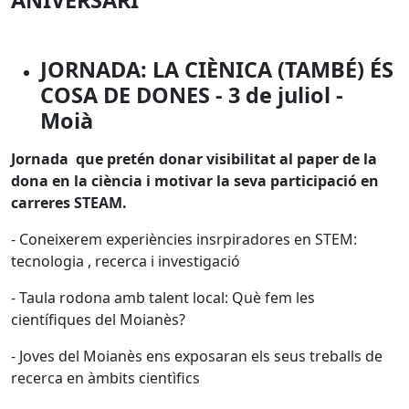
ANIVERSARI
JORNADA: LA CIÈNICA (TAMBÉ) ÉS
COSA DE DONES - 3 de juliol -
Moià
Jornada que pretén donar visibilitat al paper de la
dona en la ciència i motivar la seva participació en
carreres STEAM.
- Coneixerem experiències insrpiradores en STEM:
tecnologia , recerca i investigació
- Taula rodona amb talent local: Què fem les
científiques del Moianès?
- Joves del Moianès ens exposaran els seus treballs de
recerca en àmbits cientìfics