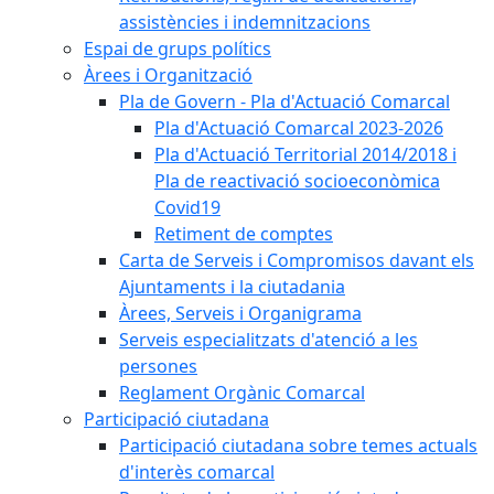
assistències i indemnitzacions
Espai de grups polítics
Àrees i Organització
Pla de Govern - Pla d'Actuació Comarcal
Pla d'Actuació Comarcal 2023-2026
Pla d'Actuació Territorial 2014/2018 i
Pla de reactivació socioeconòmica
Covid19
Retiment de comptes
Carta de Serveis i Compromisos davant els
Ajuntaments i la ciutadania
Àrees, Serveis i Organigrama
Serveis especialitzats d'atenció a les
persones
Reglament Orgànic Comarcal
Participació ciutadana
Participació ciutadana sobre temes actuals
d'interès comarcal