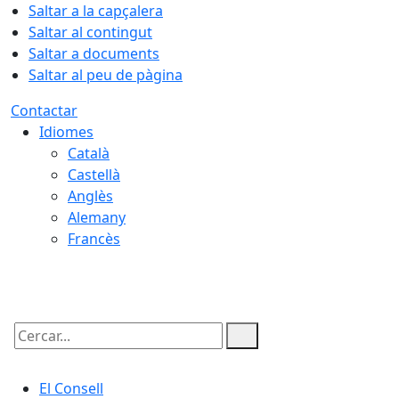
Saltar a la capçalera
Saltar al contingut
Saltar a documents
Saltar al peu de pàgina
Contactar
Idiomes
Català
Castellà
Anglès
Alemany
Francès
09.08.2026 | 15:44
Cercar:
El Consell