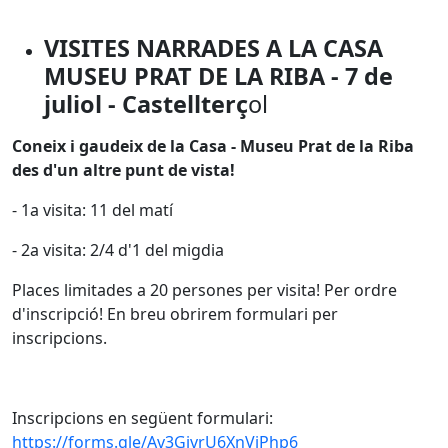
VISITES NARRADES A LA CASA
MUSEU PRAT DE LA RIBA - 7 de
juliol - Castellterç
ol
Coneix i gaudeix de la Casa - Museu Prat de la Riba
des d'un altre punt de vista!
- 1a visita: 11 del matí
- 2a visita: 2/4 d'1 del migdia
Places limitades a 20 persones per visita! Per ordre
d'inscripció! En breu obrirem formulari per
inscripcions.
Inscripcions en següent formulari:
https://forms.gle/Av3GjvrU6XnVjPhp6