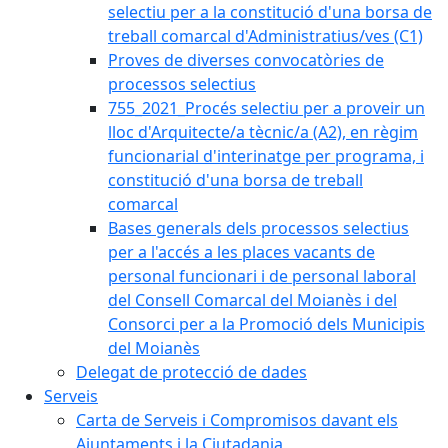
selectiu per a la constitució d'una borsa de
treball comarcal d'Administratius/ves (C1)
Proves de diverses convocatòries de
processos selectius
755_2021_Procés selectiu per a proveir un
lloc d'Arquitecte/a tècnic/a (A2), en règim
funcionarial d'interinatge per programa, i
constitució d'una borsa de treball
comarcal
Bases generals dels processos selectius
per a l'accés a les places vacants de
personal funcionari i de personal laboral
del Consell Comarcal del Moianès i del
Consorci per a la Promoció dels Municipis
del Moianès
Delegat de protecció de dades
Serveis
Carta de Serveis i Compromisos davant els
Ajuntaments i la Ciutadania