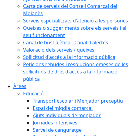
Carta de serveis del Consell Comarcal del
Moianès
Serveis especialitzats d'atenció a les persones
Queixes o suggeriments sobre els serveis i el
seu funcionament
Canal de bústia ètica - Canal d'alertes
Valoració dels serveis / queixes
Sol·licitud d'accés a la informació pública
Peticions rebudes i resolucions emeses de les
sol·licituds de dret d'accés a la informació
pública
Àrees
Educació
Transport escolar i Menjador preceptiu
Espai del migdia comarcal
Ajuts individuals de menjador
Jornades intensives
Servei de canguratge