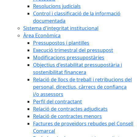
Resolucions judicials
Control i classificació de la informació
documentada
Sistema d'integritat institucional
Àrea Econòmica
Pressupostos i plantilles
Execució trimestral del pressupost
Modificacions pressupostàries
Objectius d'estabilitat pressupostària i
sostenibilitat financera
Relació de llocs de treball i retribucions del
personal, directius, càrrecs de confiança
i/o assessors
Perfil del contractant
Relació de contractes adjudicats
Relació de contractes menors
Factures de proveïdors rebudes pel Consell
Comarcal