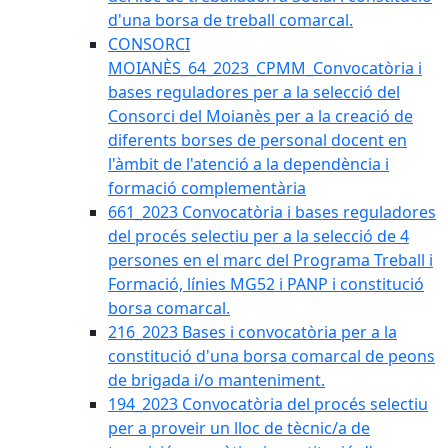
d'una borsa de treball comarcal.
CONSORCI
MOIANÈS_64_2023_CPMM_Convocatòria i
bases reguladores per a la selecció del
Consorci del Moianès per a la creació de
diferents borses de personal docent en
l'àmbit de l'atenció a la dependència i
formació complementària
661_2023 Convocatòria i bases reguladores
del procés selectiu per a la selecció de 4
persones en el marc del Programa Treball i
Formació, línies MG52 i PANP i constitució
borsa comarcal.
216_2023 Bases i convocatòria per a la
constitució d'una borsa comarcal de peons
de brigada i/o manteniment.
194_2023 Convocatòria del procés selectiu
per a proveir un lloc de tècnic/a de