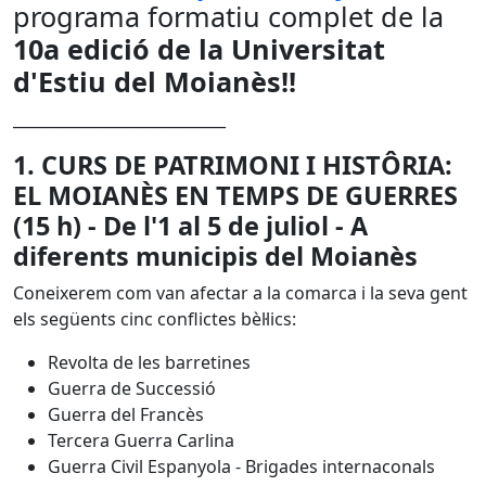
programa formatiu complet de la
10a edició de la Universitat
d'Estiu del Moianès!!
____________________________
1. CURS DE PATRIMONI I HISTÔRIA:
EL MOIANÈS EN TEMPS DE GUERRES
(15 h) - De l'1 al 5 de juliol - A
diferents municipis del Moianès
Coneixerem com van afectar a la comarca i la seva gent
els següents cinc conflictes bèl·lics:
Revolta de les barretines
Guerra de Successió
Guerra del Francès
Tercera Guerra Carlina
Guerra Civil Espanyola - Brigades internaconals