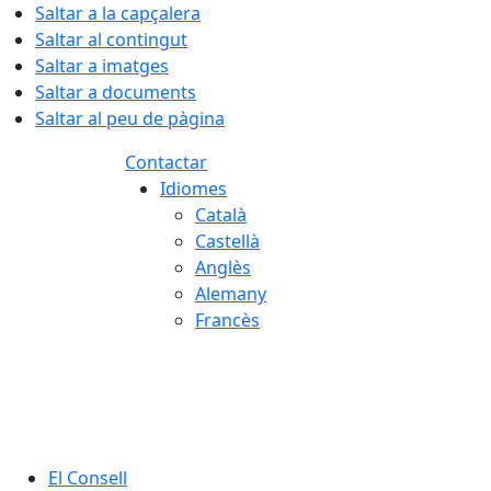
Saltar a la capçalera
Saltar al contingut
Saltar a imatges
Saltar a documents
Saltar al peu de pàgina
Contactar
Idiomes
Català
Castellà
Anglès
Alemany
Francès
08.08.2026 | 17:37
El Consell