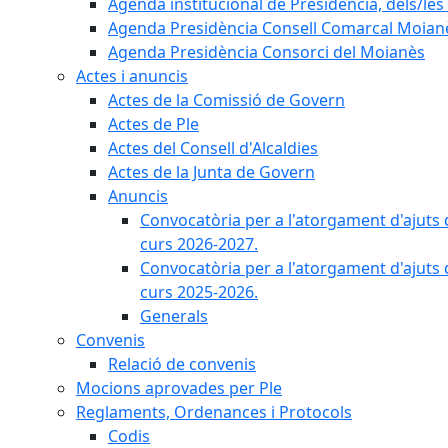
Agenda institucional de Presidència, dels/les 
Agenda Presidència Consell Comarcal Moian
Agenda Presidència Consorci del Moianès
Actes i anuncis
Actes de la Comissió de Govern
Actes de Ple
Actes del Consell d'Alcaldies
Actes de la Junta de Govern
Anuncis
Convocatòria per a l'atorgament d'ajuts 
curs 2026-2027.
Convocatòria per a l'atorgament d'ajuts 
curs 2025-2026.
Generals
Convenis
Relació de convenis
Mocions aprovades per Ple
Reglaments, Ordenances i Protocols
Codis