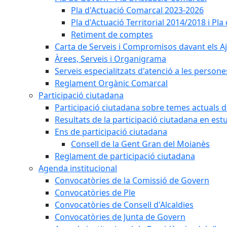
Pla d'Actuació Comarcal 2023-2026
Pla d'Actuació Territorial 2014/2018 i P
Retiment de comptes
Carta de Serveis i Compromisos davant els Aj
Àrees, Serveis i Organigrama
Serveis especialitzats d'atenció a les persone
Reglament Orgànic Comarcal
Participació ciutadana
Participació ciutadana sobre temes actuals d
Resultats de la participació ciutadana en est
Ens de participació ciutadana
Consell de la Gent Gran del Moianès
Reglament de participació ciutadana
Agenda institucional
Convocatòries de la Comissió de Govern
Convocatòries de Ple
Convocatòries de Consell d'Alcaldies
Convocatòries de Junta de Govern