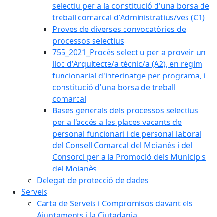
selectiu per a la constitució d'una borsa de
treball comarcal d'Administratius/ves (C1)
Proves de diverses convocatòries de
processos selectius
755_2021_Procés selectiu per a proveir un
lloc d'Arquitecte/a tècnic/a (A2), en règim
funcionarial d'interinatge per programa, i
constitució d'una borsa de treball
comarcal
Bases generals dels processos selectius
per a l'accés a les places vacants de
personal funcionari i de personal laboral
del Consell Comarcal del Moianès i del
Consorci per a la Promoció dels Municipis
del Moianès
Delegat de protecció de dades
Serveis
Carta de Serveis i Compromisos davant els
Ajuntaments i la Ciutadania