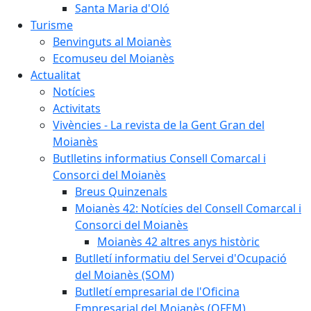
Santa Maria d'Oló
Turisme
Benvinguts al Moianès
Ecomuseu del Moianès
Actualitat
Notícies
Activitats
Vivències - La revista de la Gent Gran del
Moianès
Butlletins informatius Consell Comarcal i
Consorci del Moianès
Breus Quinzenals
Moianès 42: Notícies del Consell Comarcal i
Consorci del Moianès
Moianès 42 altres anys històric
Butlletí informatiu del Servei d'Ocupació
del Moianès (SOM)
Butlletí empresarial de l'Oficina
Empresarial del Moianès (OFEM)