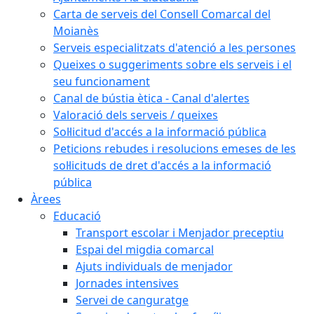
Carta de serveis del Consell Comarcal del
Moianès
Serveis especialitzats d'atenció a les persones
Queixes o suggeriments sobre els serveis i el
seu funcionament
Canal de bústia ètica - Canal d'alertes
Valoració dels serveis / queixes
Sol·licitud d'accés a la informació pública
Peticions rebudes i resolucions emeses de les
sol·licituds de dret d'accés a la informació
pública
Àrees
Educació
Transport escolar i Menjador preceptiu
Espai del migdia comarcal
Ajuts individuals de menjador
Jornades intensives
Servei de canguratge