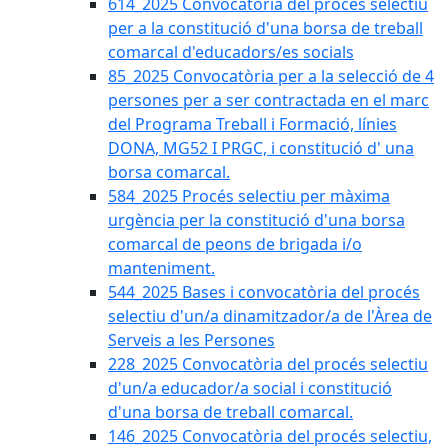
614_2025 Convocatòria del procès selectiu
per a la constitució d'una borsa de treball
comarcal d'educadors/es socials
85_2025 Convocatòria per a la selecció de 4
persones per a ser contractada en el marc
del Programa Treball i Formació, línies
DONA, MG52 I PRGC, i constitució d' una
borsa comarcal.
584_2025 Procés selectiu per màxima
urgència per la constitució d'una borsa
comarcal de peons de brigada i/o
manteniment.
544_2025 Bases i convocatòria del procés
selectiu d'un/a dinamitzador/a de l'Àrea de
Serveis a les Persones
228_2025 Convocatòria del procés selectiu
d'un/a educador/a social i constitució
d'una borsa de treball comarcal.
146_2025 Convocatòria del procés selectiu,