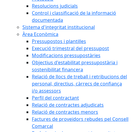
Resolucions judicials
Control i classificació de la informació
documentada
Sistema d'integritat institucional
Àrea Econòmica
Pressupostos i plantilles
Execució trimestral del pressupost
Modificacions pressupostàries
Objectius d'estabilitat pressupostària i
sostenibilitat financera
Relació de llocs de treball i retribucions del
personal, directius, càrrecs de confiança
i/o assessors
Perfil del contractant
Relació de contractes adjudicats
Relació de contractes menors
Factures de proveïdors rebudes pel Consell
Comarcal