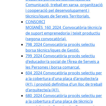
Comunicació, treball en xarxa, organització
i cooperació pel desenvolupament i
tècnics/iques de Serveis Territorials.
CONSORCI
MOIANÈS_160_2024_Convocatòria tècnic/a
de suport emprenedoria i teixit productiu
(segona convocatòria).
798_2024 Convocatòria procés selectiu
borsa tècnics/iques de Gestió.
799_2024 Convocatòria procés selectiu
d'educador/a social de l'Àrea de Serveis a
les Persones i borsa comarcal.
604_2024 Convocatòria procés selectiu per
a la cobertura d'una plaça d'arquitecte/a
(A1), i provisió definitiva d'un lloc de treball
d'arquitecte/a (A1).
680_2024 Convocatòria procés selectiu per
a la cobertura d'una plaça de tècnic/a