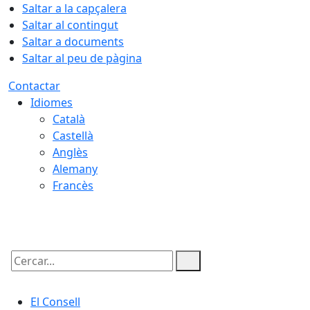
Saltar a la capçalera
Saltar al contingut
Saltar a documents
Saltar al peu de pàgina
Contactar
Idiomes
Català
Castellà
Anglès
Alemany
Francès
06.08.2026 | 02:49
Cercar:
El Consell