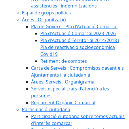
assistències i indemnitzacions
Espai de grups polítics
Àrees i Organització
Pla de Govern - Pla d'Actuació Comarcal
Pla d'Actuació Comarcal 2023-2026
Pla d'Actuació Territorial 2014/2018 i
Pla de reactivació socioeconòmica
Covid19
Retiment de comptes
Carta de Serveis i Compromisos davant els
Ajuntaments i la ciutadania
Àrees, Serveis i Organigrama
Serveis especialitzats d'atenció a les
persones
Reglament Orgànic Comarcal
Participació ciutadana
Participació ciutadana sobre temes actuals
d'interès comarcal