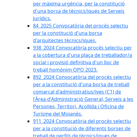
per màxima urgència, per la constitució
d'una borsa de tècnics/iques de Serveis
Jurídics.
84_2025 Convocatòria del procés selectiu
per la constitució d'una borsa
d'arquitectes tècnics/iques.
938_2024 Convocatòria procés selectiu per
a la cobertura d'una plaça de treballador/a
social i provisió definitiva d'un lloc de
treball homònim OPO 2023.
892_2024 Convocatòria del procés selectiu
per a la constitució d'una borsa de treball
comarcal d'administratius/ives (C1) de
l'Àrea d'Administració General, Serveis a les
Persones, Territori, Acollida i Oficina de
Turisme del Moianès.
911_2024 Convocatòria del procés selectiu
per a la constitució de diferents borses de
treball de perfils de tècnics/iques de