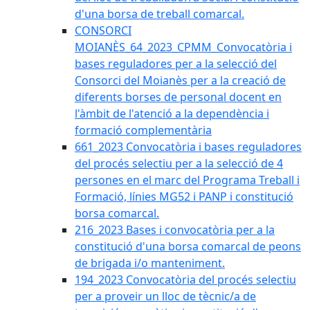
d'una borsa de treball comarcal.
CONSORCI
MOIANÈS_64_2023_CPMM_Convocatòria i
bases reguladores per a la selecció del
Consorci del Moianès per a la creació de
diferents borses de personal docent en
l'àmbit de l'atenció a la dependència i
formació complementària
661_2023 Convocatòria i bases reguladores
del procés selectiu per a la selecció de 4
persones en el marc del Programa Treball i
Formació, línies MG52 i PANP i constitució
borsa comarcal.
216_2023 Bases i convocatòria per a la
constitució d'una borsa comarcal de peons
de brigada i/o manteniment.
194_2023 Convocatòria del procés selectiu
per a proveir un lloc de tècnic/a de