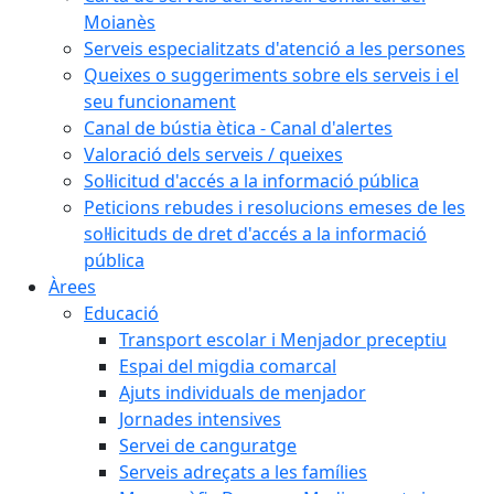
Moianès
Serveis especialitzats d'atenció a les persones
Queixes o suggeriments sobre els serveis i el
seu funcionament
Canal de bústia ètica - Canal d'alertes
Valoració dels serveis / queixes
Sol·licitud d'accés a la informació pública
Peticions rebudes i resolucions emeses de les
sol·licituds de dret d'accés a la informació
pública
Àrees
Educació
Transport escolar i Menjador preceptiu
Espai del migdia comarcal
Ajuts individuals de menjador
Jornades intensives
Servei de canguratge
Serveis adreçats a les famílies