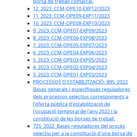
borsa de treball comarcal.
12_2023_CCM-OPE10-EXP12/2023
11_2023_CCM-OPE09-EXP11/2023
10_2023_CCM-OPE08-EXP10/2023
9_2023_CCM-OPE07-EXP09/2023
8_2023_CCM-OPE06-EXP08/2023
7_2023_CCM-OPE05-EXP07/2023
6_2023_CCM-OPE04-EXP06/2023
5_2023_CCM-OPE03-EXP05/2023
4_2023_CCM-OPE02-EXP04/2023
3_2023_CCM-OPE01-EXP03/2023
PROCESSOS D'ESTABILITZACIÓ: 895_2022
Bases generals i específiques reguladores
dels processos selectius corresponents a
l'oferta pública d'estabilització de
l'ocupació temporal de l'any 2022 i la
constitució de les borses de treball.
725_2022_Bases reguladores del procés
selectiu per a la constitució d'una borsa de