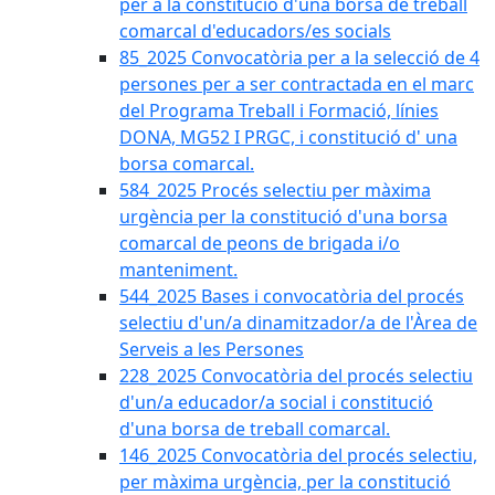
per a la constitució d'una borsa de treball
comarcal d'educadors/es socials
85_2025 Convocatòria per a la selecció de 4
persones per a ser contractada en el marc
del Programa Treball i Formació, línies
DONA, MG52 I PRGC, i constitució d' una
borsa comarcal.
584_2025 Procés selectiu per màxima
urgència per la constitució d'una borsa
comarcal de peons de brigada i/o
manteniment.
544_2025 Bases i convocatòria del procés
selectiu d'un/a dinamitzador/a de l'Àrea de
Serveis a les Persones
228_2025 Convocatòria del procés selectiu
d'un/a educador/a social i constitució
d'una borsa de treball comarcal.
146_2025 Convocatòria del procés selectiu,
per màxima urgència, per la constitució