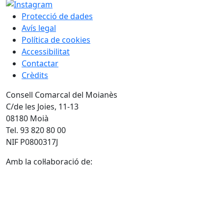
Protecció de dades
Avís legal
Política de cookies
Accessibilitat
Contactar
Crèdits
Consell Comarcal del Moianès
C/de les Joies, 11-13
08180 Moià
Tel. 93 820 80 00
NIF P0800317J
Amb la col·laboració de: