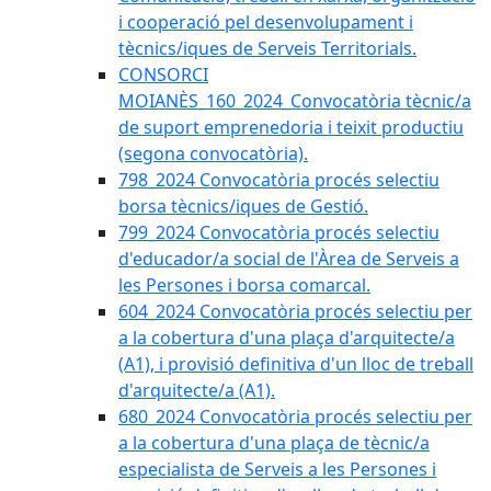
i cooperació pel desenvolupament i
tècnics/iques de Serveis Territorials.
CONSORCI
MOIANÈS_160_2024_Convocatòria tècnic/a
de suport emprenedoria i teixit productiu
(segona convocatòria).
798_2024 Convocatòria procés selectiu
borsa tècnics/iques de Gestió.
799_2024 Convocatòria procés selectiu
d'educador/a social de l'Àrea de Serveis a
les Persones i borsa comarcal.
604_2024 Convocatòria procés selectiu per
a la cobertura d'una plaça d'arquitecte/a
(A1), i provisió definitiva d'un lloc de treball
d'arquitecte/a (A1).
680_2024 Convocatòria procés selectiu per
a la cobertura d'una plaça de tècnic/a
especialista de Serveis a les Persones i