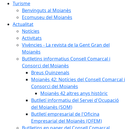
Turisme
Benvinguts al Moianès
Ecomuseu del Moianès
Actualitat
Notícies
Activitats
Vivències - La revista de la Gent Gran del
Moianès
Butlletins informatius Consell Comarcal i
Consorci del Moianès
Breus Quinzenals
Moianès 42: Notícies del Consell Comarcal i
Consorci del Moianès
Moianès 42 altres anys històric
Butlletí informatiu del Servei d'Ocupació
del Moianès (SOM)
Butlletí empresarial de l'Oficina
Empresarial del Moianès (OFEM)
Butlletins en paper del Consell Comarcal