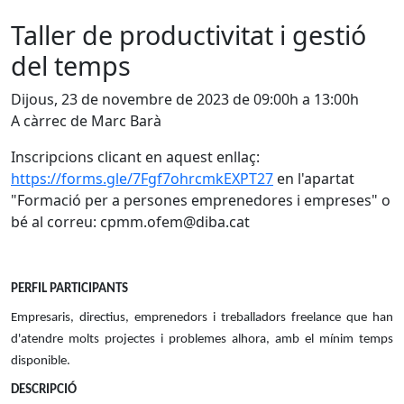
Taller de productivitat i gestió
del temps
Dijous, 23 de novembre de 2023 de 09:00h a 13:00h
A càrrec de Marc Barà
Inscripcions clicant en aquest enllaç:
https://forms.gle/7Fgf7ohrcmkEXPT27
en l'apartat
"Formació per a persones emprenedores i empreses" o
bé al correu: cpmm.ofem@diba.cat
PERFIL PARTICIPANTS
Empresaris, directius, emprenedors i treballadors freelance que han
d'atendre molts projectes i problemes alhora, amb el mínim temps
disponible.
DESCRIPCIÓ