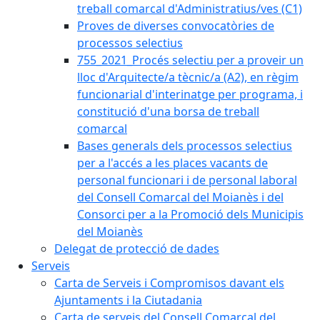
treball comarcal d'Administratius/ves (C1)
Proves de diverses convocatòries de
processos selectius
755_2021_Procés selectiu per a proveir un
lloc d'Arquitecte/a tècnic/a (A2), en règim
funcionarial d'interinatge per programa, i
constitució d'una borsa de treball
comarcal
Bases generals dels processos selectius
per a l'accés a les places vacants de
personal funcionari i de personal laboral
del Consell Comarcal del Moianès i del
Consorci per a la Promoció dels Municipis
del Moianès
Delegat de protecció de dades
Serveis
Carta de Serveis i Compromisos davant els
Ajuntaments i la Ciutadania
Carta de serveis del Consell Comarcal del