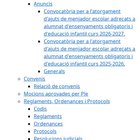
Anuncis
Convocatòria per a l'atorgament
d'ajuts de menjador escolar adreçats a
alumnat d'ensenyaments obligatoris i
d'educació infantil curs 2026-2027.
Convocatòria per a l'atorgament
d'ajuts de menjador escolar adreçats a
alumnat d'ensenyaments obligatoris i
d'educació infantil curs 2025-2026.
Generals
Convenis
Relació de convenis
Mocions aprovades per Ple
Reglaments, Ordenances i Protocols
Codis
Reglaments
Ordenances
Protocols
Resolucions judicials