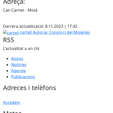
Adreça:
Can Carner - Moià
X
Darrera actualització: 8.11.2023 | 17:42
cartell
cartell
Autoria: Consorci del Moianès
RSS
L'actualitat a un clic
Avisos
Notícies
Agenda
Publicacions
Adreces i telèfons
Accedeix