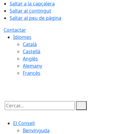
Saltar a la capçalera
Saltar al contingut
Saltar al peu de pàgina
Contactar
Idiomes
Català
Castellà
Anglès
Alemany
Francès
09.08.2026 | 06:24
Cercar:
El Consell
Benvinguda