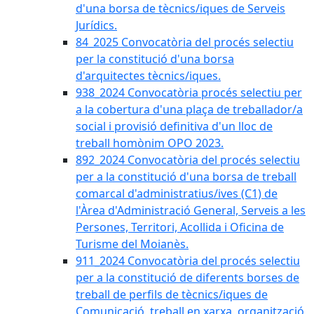
d'una borsa de tècnics/iques de Serveis
Jurídics.
84_2025 Convocatòria del procés selectiu
per la constitució d'una borsa
d'arquitectes tècnics/iques.
938_2024 Convocatòria procés selectiu per
a la cobertura d'una plaça de treballador/a
social i provisió definitiva d'un lloc de
treball homònim OPO 2023.
892_2024 Convocatòria del procés selectiu
per a la constitució d'una borsa de treball
comarcal d'administratius/ives (C1) de
l'Àrea d'Administració General, Serveis a les
Persones, Territori, Acollida i Oficina de
Turisme del Moianès.
911_2024 Convocatòria del procés selectiu
per a la constitució de diferents borses de
treball de perfils de tècnics/iques de
Comunicació, treball en xarxa, organització