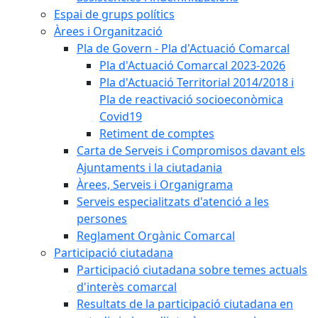
Espai de grups polítics
Àrees i Organització
Pla de Govern - Pla d'Actuació Comarcal
Pla d'Actuació Comarcal 2023-2026
Pla d'Actuació Territorial 2014/2018 i
Pla de reactivació socioeconòmica
Covid19
Retiment de comptes
Carta de Serveis i Compromisos davant els
Ajuntaments i la ciutadania
Àrees, Serveis i Organigrama
Serveis especialitzats d'atenció a les
persones
Reglament Orgànic Comarcal
Participació ciutadana
Participació ciutadana sobre temes actuals
d'interès comarcal
Resultats de la participació ciutadana en