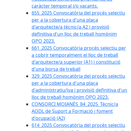
caràcter temporal i/o vacants.
655_2025 Convocatòria del procés selectiu
per a la cobertura d'una plaça
d'arquitecte/a tècnic/a A2 i provisió
definitiva d'un lloc de treball homònim
OPO 2023.
661_2025 Convocatòria procés selectiu per
a cobrir temporalment el lloc de treball
d'arquitecte/a superior (A1) i constitució
d'una borsa de treball
329_2025 Convocatòria del procés selectiu
per a la cobertura d'una plaça
d'administratiu/iva i provisió definitiva d'un
lloc de treball homònim OPO 2023.
CONSORCI MOIANÈS_84_2025_Tècnic/a
AODL de Suport a Formació i foment
d'ocupació (A2)
614_2025 Convocatòria del procès selectiu