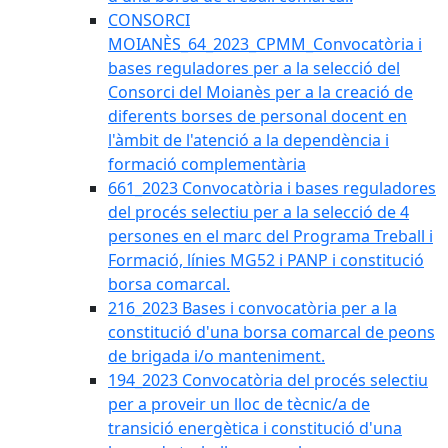
CONSORCI
MOIANÈS_64_2023_CPMM_Convocatòria i
bases reguladores per a la selecció del
Consorci del Moianès per a la creació de
diferents borses de personal docent en
l'àmbit de l'atenció a la dependència i
formació complementària
661_2023 Convocatòria i bases reguladores
del procés selectiu per a la selecció de 4
persones en el marc del Programa Treball i
Formació, línies MG52 i PANP i constitució
borsa comarcal.
216_2023 Bases i convocatòria per a la
constitució d'una borsa comarcal de peons
de brigada i/o manteniment.
194_2023 Convocatòria del procés selectiu
per a proveir un lloc de tècnic/a de
transició energètica i constitució d'una