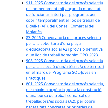
911_2025 Convocatòria del procés selectiu
pel nomenament mitjançant la modalitat
de funcionari interí per programa, per
cobrir temporalment el lloc de treball de
Bidell/a (AP), del Consell Comarcal del
Moianès
83_2026 Convocatòria del procés selectiu
per a la cobertura d'una plaça
d'educador/a social A2 i provisió definitiva
d'un lloc de treball homònim OPO 2023.
908_2025 Convocatòria del procés selectiu
per a la selecció d'un/a tècnic/a de territori
en el marc del Programa SOC-Joves en
Pràctiques.
801_2025 Convocatòria del procés selectiu,
per màxima urgència, per a la constitució
d'una borsa de treball comarcal de
treballadors/es socials (A2), per cobrir
necessitats concretes prioritàries de