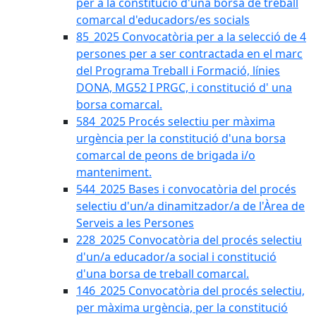
per a la constitució d'una borsa de treball
comarcal d'educadors/es socials
85_2025 Convocatòria per a la selecció de 4
persones per a ser contractada en el marc
del Programa Treball i Formació, línies
DONA, MG52 I PRGC, i constitució d' una
borsa comarcal.
584_2025 Procés selectiu per màxima
urgència per la constitució d'una borsa
comarcal de peons de brigada i/o
manteniment.
544_2025 Bases i convocatòria del procés
selectiu d'un/a dinamitzador/a de l'Àrea de
Serveis a les Persones
228_2025 Convocatòria del procés selectiu
d'un/a educador/a social i constitució
d'una borsa de treball comarcal.
146_2025 Convocatòria del procés selectiu,
per màxima urgència, per la constitució