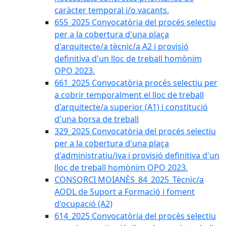
caràcter temporal i/o vacants.
655_2025 Convocatòria del procés selectiu
per a la cobertura d'una plaça
d'arquitecte/a tècnic/a A2 i provisió
definitiva d'un lloc de treball homònim
OPO 2023.
661_2025 Convocatòria procés selectiu per
a cobrir temporalment el lloc de treball
d'arquitecte/a superior (A1) i constitució
d'una borsa de treball
329_2025 Convocatòria del procés selectiu
per a la cobertura d'una plaça
d'administratiu/iva i provisió definitiva d'un
lloc de treball homònim OPO 2023.
CONSORCI MOIANÈS_84_2025_Tècnic/a
AODL de Suport a Formació i foment
d'ocupació (A2)
614_2025 Convocatòria del procès selectiu