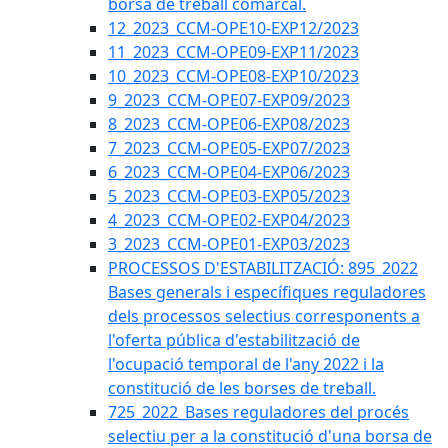
borsa de treball comarcal.
12_2023_CCM-OPE10-EXP12/2023
11_2023_CCM-OPE09-EXP11/2023
10_2023_CCM-OPE08-EXP10/2023
9_2023_CCM-OPE07-EXP09/2023
8_2023_CCM-OPE06-EXP08/2023
7_2023_CCM-OPE05-EXP07/2023
6_2023_CCM-OPE04-EXP06/2023
5_2023_CCM-OPE03-EXP05/2023
4_2023_CCM-OPE02-EXP04/2023
3_2023_CCM-OPE01-EXP03/2023
PROCESSOS D'ESTABILITZACIÓ: 895_2022
Bases generals i específiques reguladores
dels processos selectius corresponents a
l'oferta pública d'estabilització de
l'ocupació temporal de l'any 2022 i la
constitució de les borses de treball.
725_2022_Bases reguladores del procés
selectiu per a la constitució d'una borsa de