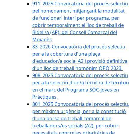
911_2025 Convocatòria del procés selectiu
pel nomenament mitjançant la modalitat
de funcionari interí per programa, per
cobrir temporalment el lloc de treball de
Bidell/a (AP), del Consell Comarcal del
Moianès
83_2026 Convocatòria del procés selectiu
per a la cobertura d'una plaça
d'educador/a social A2 i provisió definitiva
d'un lloc de treball homònim OPO 2023.
908_2025 Convocatòria del procés selectiu
per a la selecció d'un/a tècnic/a de territori
en el marc del Programa SOC-Joves en
Pràctiques.
801_2025 Convocatòria del procés selectiu,
per màxima urgència, per a la constitució
d'una borsa de treball comarcal de
treballadors/es socials (A2), per cobrir
necessitats concretes prioritàries de