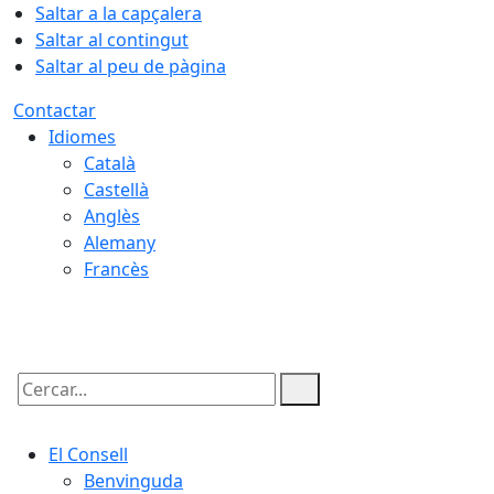
Saltar a la capçalera
Saltar al contingut
Saltar al peu de pàgina
Contactar
Idiomes
Català
Castellà
Anglès
Alemany
Francès
08.08.2026 | 08:35
Cercar:
El Consell
Benvinguda