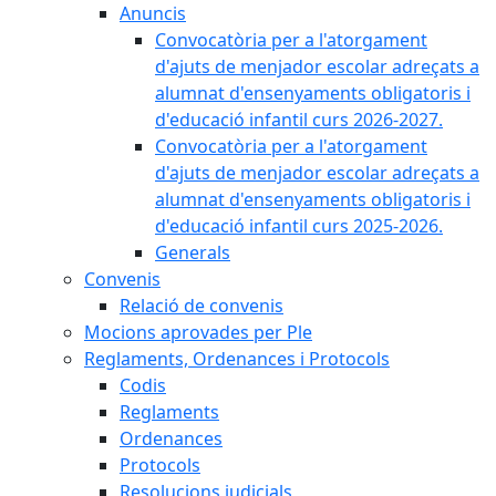
Anuncis
Convocatòria per a l'atorgament
d'ajuts de menjador escolar adreçats a
alumnat d'ensenyaments obligatoris i
d'educació infantil curs 2026-2027.
Convocatòria per a l'atorgament
d'ajuts de menjador escolar adreçats a
alumnat d'ensenyaments obligatoris i
d'educació infantil curs 2025-2026.
Generals
Convenis
Relació de convenis
Mocions aprovades per Ple
Reglaments, Ordenances i Protocols
Codis
Reglaments
Ordenances
Protocols
Resolucions judicials