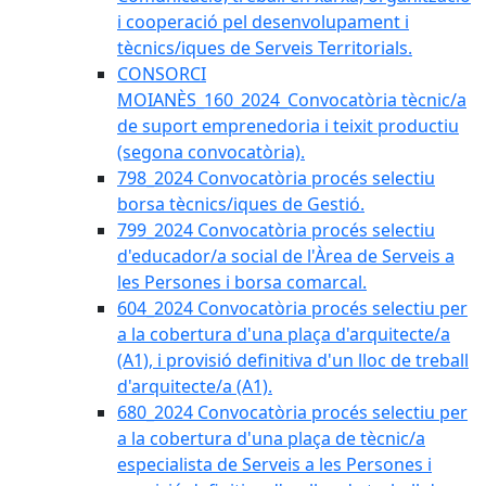
i cooperació pel desenvolupament i
tècnics/iques de Serveis Territorials.
CONSORCI
MOIANÈS_160_2024_Convocatòria tècnic/a
de suport emprenedoria i teixit productiu
(segona convocatòria).
798_2024 Convocatòria procés selectiu
borsa tècnics/iques de Gestió.
799_2024 Convocatòria procés selectiu
d'educador/a social de l'Àrea de Serveis a
les Persones i borsa comarcal.
604_2024 Convocatòria procés selectiu per
a la cobertura d'una plaça d'arquitecte/a
(A1), i provisió definitiva d'un lloc de treball
d'arquitecte/a (A1).
680_2024 Convocatòria procés selectiu per
a la cobertura d'una plaça de tècnic/a
especialista de Serveis a les Persones i