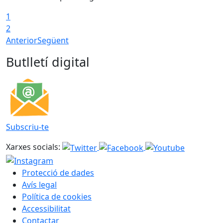
1
2
Anterior
Següent
Butlletí digital
Subscriu-te
Xarxes socials:
Protecció de dades
Avís legal
Política de cookies
Accessibilitat
Contactar