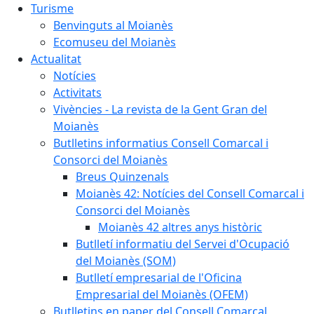
Turisme
Benvinguts al Moianès
Ecomuseu del Moianès
Actualitat
Notícies
Activitats
Vivències - La revista de la Gent Gran del
Moianès
Butlletins informatius Consell Comarcal i
Consorci del Moianès
Breus Quinzenals
Moianès 42: Notícies del Consell Comarcal i
Consorci del Moianès
Moianès 42 altres anys històric
Butlletí informatiu del Servei d'Ocupació
del Moianès (SOM)
Butlletí empresarial de l'Oficina
Empresarial del Moianès (OFEM)
Butlletins en paper del Consell Comarcal