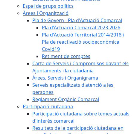
Espai de grups polítics
Àrees i Organització
Pla de Govern - Pla d'Actuació Comarcal
Pla d'Actuació Comarcal 2023-2026
Pla d'Actuació Territorial 2014/2018 i
Pla de reactivació socioeconòmica
Covid19
Retiment de comptes
Carta de Serveis i Compromisos davant els
Ajuntaments i la ciutadania
Àrees, Serveis i Organigrama
Serveis especialitzats d'atenció a les
persones
Reglament Orgànic Comarcal
Participació ciutadana
Participació ciutadana sobre temes actuals
d'interès comarcal
Resultats de la participació ciutadana en