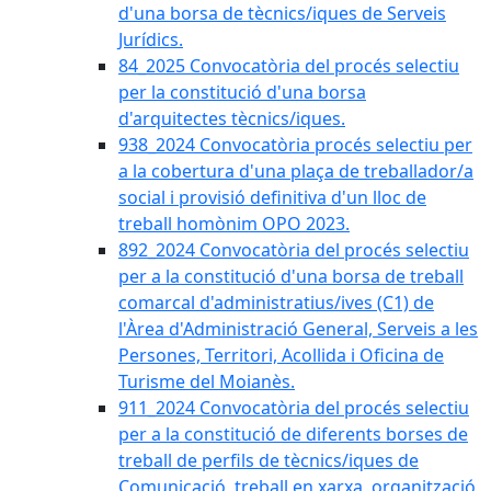
d'una borsa de tècnics/iques de Serveis
Jurídics.
84_2025 Convocatòria del procés selectiu
per la constitució d'una borsa
d'arquitectes tècnics/iques.
938_2024 Convocatòria procés selectiu per
a la cobertura d'una plaça de treballador/a
social i provisió definitiva d'un lloc de
treball homònim OPO 2023.
892_2024 Convocatòria del procés selectiu
per a la constitució d'una borsa de treball
comarcal d'administratius/ives (C1) de
l'Àrea d'Administració General, Serveis a les
Persones, Territori, Acollida i Oficina de
Turisme del Moianès.
911_2024 Convocatòria del procés selectiu
per a la constitució de diferents borses de
treball de perfils de tècnics/iques de
Comunicació, treball en xarxa, organització