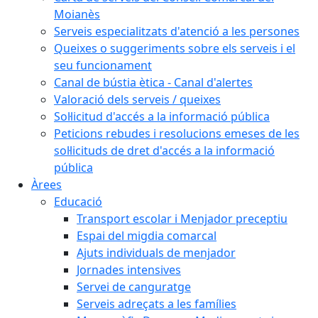
Moianès
Serveis especialitzats d'atenció a les persones
Queixes o suggeriments sobre els serveis i el
seu funcionament
Canal de bústia ètica - Canal d'alertes
Valoració dels serveis / queixes
Sol·licitud d'accés a la informació pública
Peticions rebudes i resolucions emeses de les
sol·licituds de dret d'accés a la informació
pública
Àrees
Educació
Transport escolar i Menjador preceptiu
Espai del migdia comarcal
Ajuts individuals de menjador
Jornades intensives
Servei de canguratge
Serveis adreçats a les famílies