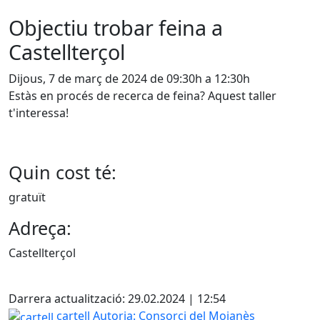
Objectiu trobar feina a
Castellterçol
Dijous, 7 de març de 2024 de 09:30h a 12:30h
Estàs en procés de recerca de feina? Aquest taller
t'interessa!
Quin cost té:
gratuït
Adreça:
Castellterçol
X
Darrera actualització: 29.02.2024 | 12:54
cartell
cartell
Autoria: Consorci del Moianès