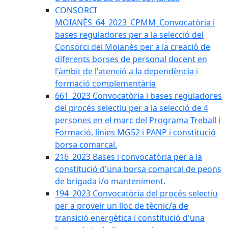
CONSORCI
MOIANÈS_64_2023_CPMM_Convocatòria i
bases reguladores per a la selecció del
Consorci del Moianès per a la creació de
diferents borses de personal docent en
l'àmbit de l'atenció a la dependència i
formació complementària
661_2023 Convocatòria i bases reguladores
del procés selectiu per a la selecció de 4
persones en el marc del Programa Treball i
Formació, línies MG52 i PANP i constitució
borsa comarcal.
216_2023 Bases i convocatòria per a la
constitució d'una borsa comarcal de peons
de brigada i/o manteniment.
194_2023 Convocatòria del procés selectiu
per a proveir un lloc de tècnic/a de
transició energètica i constitució d'una