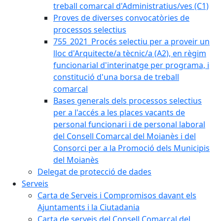
treball comarcal d'Administratius/ves (C1)
Proves de diverses convocatòries de
processos selectius
755_2021_Procés selectiu per a proveir un
lloc d'Arquitecte/a tècnic/a (A2), en règim
funcionarial d'interinatge per programa, i
constitució d'una borsa de treball
comarcal
Bases generals dels processos selectius
per a l'accés a les places vacants de
personal funcionari i de personal laboral
del Consell Comarcal del Moianès i del
Consorci per a la Promoció dels Municipis
del Moianès
Delegat de protecció de dades
Serveis
Carta de Serveis i Compromisos davant els
Ajuntaments i la Ciutadania
Carta de serveis del Consell Comarcal del