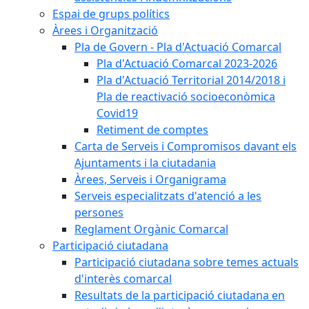
Espai de grups polítics
Àrees i Organització
Pla de Govern - Pla d'Actuació Comarcal
Pla d'Actuació Comarcal 2023-2026
Pla d'Actuació Territorial 2014/2018 i
Pla de reactivació socioeconòmica
Covid19
Retiment de comptes
Carta de Serveis i Compromisos davant els
Ajuntaments i la ciutadania
Àrees, Serveis i Organigrama
Serveis especialitzats d'atenció a les
persones
Reglament Orgànic Comarcal
Participació ciutadana
Participació ciutadana sobre temes actuals
d'interès comarcal
Resultats de la participació ciutadana en