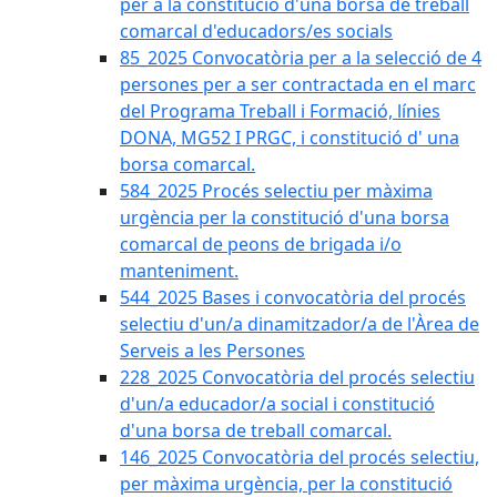
per a la constitució d'una borsa de treball
comarcal d'educadors/es socials
85_2025 Convocatòria per a la selecció de 4
persones per a ser contractada en el marc
del Programa Treball i Formació, línies
DONA, MG52 I PRGC, i constitució d' una
borsa comarcal.
584_2025 Procés selectiu per màxima
urgència per la constitució d'una borsa
comarcal de peons de brigada i/o
manteniment.
544_2025 Bases i convocatòria del procés
selectiu d'un/a dinamitzador/a de l'Àrea de
Serveis a les Persones
228_2025 Convocatòria del procés selectiu
d'un/a educador/a social i constitució
d'una borsa de treball comarcal.
146_2025 Convocatòria del procés selectiu,
per màxima urgència, per la constitució