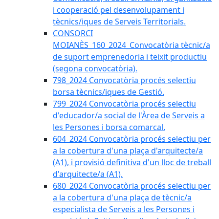
i cooperació pel desenvolupament i
tècnics/iques de Serveis Territorials.
CONSORCI
MOIANÈS_160_2024_Convocatòria tècnic/a
de suport emprenedoria i teixit productiu
(segona convocatòria).
798_2024 Convocatòria procés selectiu
borsa tècnics/iques de Gestió.
799_2024 Convocatòria procés selectiu
d'educador/a social de l'Àrea de Serveis a
les Persones i borsa comarcal.
604_2024 Convocatòria procés selectiu per
a la cobertura d'una plaça d'arquitecte/a
(A1), i provisió definitiva d'un lloc de treball
d'arquitecte/a (A1).
680_2024 Convocatòria procés selectiu per
a la cobertura d'una plaça de tècnic/a
especialista de Serveis a les Persones i