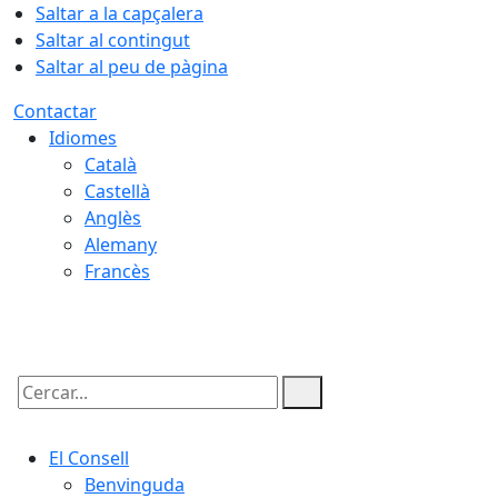
Saltar a la capçalera
Saltar al contingut
Saltar al peu de pàgina
Contactar
Idiomes
Català
Castellà
Anglès
Alemany
Francès
09.08.2026 | 12:46
Cercar:
El Consell
Benvinguda