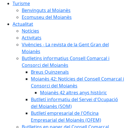
Turisme
Benvinguts al Moianès
Ecomuseu del Moianès
Actualitat
Notícies
Activitats
Vivències - La revista de la Gent Gran del
Moianès
Butlletins informatius Consell Comarcal i
Consorci del Moianès
Breus Quinzenals
Moianès 42: Notícies del Consell Comarcal i
Consorci del Moianès
Moianès 42 altres anys històric
Butlletí informatiu del Servei d'Ocupació
del Moianès (SOM)
Butlletí empresarial de l'Oficina
Empresarial del Moianès (OFEM)
Butlletins en paper del Consell Comarcal