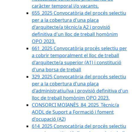
caràcter temporal i/o vacants.
655_2025 Convocatòria del procés selectiu
per a la cobertura d'una plaça
d'arquitecte/a tècnic/a A2 i provisió
definitiva d'un lloc de treball homònim
OPO 2023.
661_2025 Convocatòria procés selectiu per
a cobrir temporalment el lloc de treball
d'arquitecte/a superior (A1) i constitució
d'una borsa de treball
329_2025 Convocatòria del procés selectiu
per a la cobertura d'una plaça
d'administratiu/iva i provisió definitiva d'un
lloc de treball homònim OPO 2023.
CONSORCI MOIANÈS_84_2025_Tècnic/a
AODL de Suport a Formació i foment
d'ocupació (A2)
614_2025 Convocatòria del procès selectiu