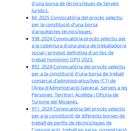
d'una borsa de tècnics/iques de Serveis
Jurídics.
84_2025 Convocatòria del procés selectiu
per la constitució d'una borsa
d'arquitectes tècnics/iques.
938_2024 Convocatòria procés selectiu per
a la cobertura d'una plaça de treballador/a
social i provisió definitiva d'un lloc de
treball homònim OPO 2023.
892_2024 Convocatòria del procés selectiu
per a la constitució d'una borsa de treball
comarcal d'administratius/ives (C1) de
l'Àrea d'Administració General, Serveis a les
Persones, Territori, Acollida i Oficina de
Turisme del Moianès.
911_2024 Convocatòria del procés selectiu
per a la constitució de diferents borses de
treball de perfils de tècnics/iques de
Comunicació, treball en xarxa, organització