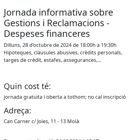
Jornada informativa sobre
Gestions i Reclamacions -
Despeses financeres
Dilluns, 28 d’octubre de 2024 de 18:00h a 19:30h
Hipoteques, clàusules abusives, crèdits personals,
targes de crèdit, estafes, assegurances,...
Quin cost té:
jornada gratuïta i oberta a tothom; no cal inscripció
Adreça:
Can Carner c/ Joies, 11 - 13 Moià
X