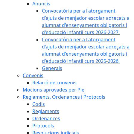
Anuncis
Convocatòria per a l'atorgament
d'ajuts de menjador escolar adreçats a
alumnat d'ensenyaments obligatoris i
d'educació infantil curs 2026-2027.
Convocatòria per a l'atorgament
d'ajuts de menjador escolar adreçats a
alumnat d'ensenyaments obligatoris i
d'educació infantil curs 2025-2026.
Generals
Convenis
Relació de convenis
Mocions aprovades per Ple
Reglaments, Ordenances i Protocols
Codis
Reglaments
Ordenances
Protocols
Resolucions judicials