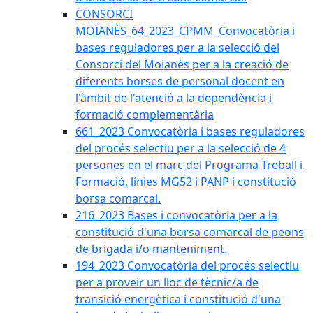
CONSORCI
MOIANÈS_64_2023_CPMM_Convocatòria i
bases reguladores per a la selecció del
Consorci del Moianès per a la creació de
diferents borses de personal docent en
l'àmbit de l'atenció a la dependència i
formació complementària
661_2023 Convocatòria i bases reguladores
del procés selectiu per a la selecció de 4
persones en el marc del Programa Treball i
Formació, línies MG52 i PANP i constitució
borsa comarcal.
216_2023 Bases i convocatòria per a la
constitució d'una borsa comarcal de peons
de brigada i/o manteniment.
194_2023 Convocatòria del procés selectiu
per a proveir un lloc de tècnic/a de
transició energètica i constitució d'una