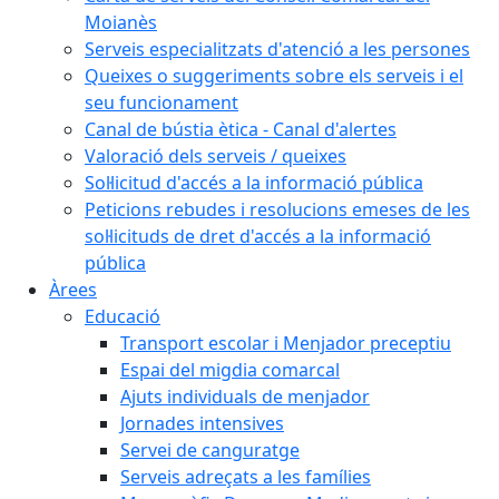
Moianès
Serveis especialitzats d'atenció a les persones
Queixes o suggeriments sobre els serveis i el
seu funcionament
Canal de bústia ètica - Canal d'alertes
Valoració dels serveis / queixes
Sol·licitud d'accés a la informació pública
Peticions rebudes i resolucions emeses de les
sol·licituds de dret d'accés a la informació
pública
Àrees
Educació
Transport escolar i Menjador preceptiu
Espai del migdia comarcal
Ajuts individuals de menjador
Jornades intensives
Servei de canguratge
Serveis adreçats a les famílies