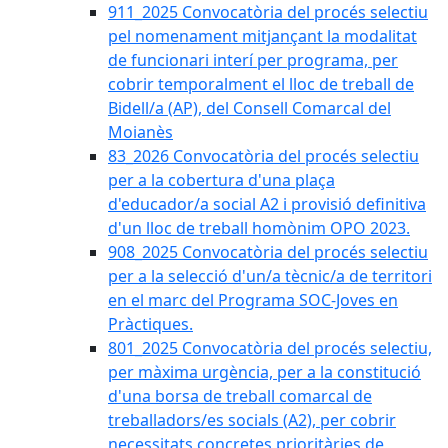
911_2025 Convocatòria del procés selectiu
pel nomenament mitjançant la modalitat
de funcionari interí per programa, per
cobrir temporalment el lloc de treball de
Bidell/a (AP), del Consell Comarcal del
Moianès
83_2026 Convocatòria del procés selectiu
per a la cobertura d'una plaça
d'educador/a social A2 i provisió definitiva
d'un lloc de treball homònim OPO 2023.
908_2025 Convocatòria del procés selectiu
per a la selecció d'un/a tècnic/a de territori
en el marc del Programa SOC-Joves en
Pràctiques.
801_2025 Convocatòria del procés selectiu,
per màxima urgència, per a la constitució
d'una borsa de treball comarcal de
treballadors/es socials (A2), per cobrir
necessitats concretes prioritàries de