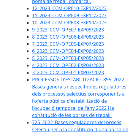
borsa de treball comarcal.
12_2023_CCM-OPE10-EXP12/2023
11_2023_CCM-OPE09-EXP11/2023
10_2023_CCM-OPE08-EXP10/2023
9_2023_CCM-OPE07-EXP09/2023
8_2023_CCM-OPE06-EXP08/2023
7_2023_CCM-OPE05-EXP07/2023
6_2023_CCM-OPE04-EXP06/2023
5_2023_CCM-OPE03-EXP05/2023
4_2023_CCM-OPE02-EXP04/2023
3_2023_CCM-OPE01-EXP03/2023
PROCESSOS D'ESTABILITZACIÓ: 895_2022
Bases generals i específiques reguladores
dels processos selectius corresponents a
l'oferta pública d'estabilització de
l'ocupació temporal de l'any 2022 i la
constitució de les borses de treball.
725_2022_Bases reguladores del procés
selectiu per a la constitució d'una borsa de