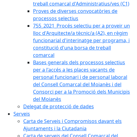
treball comarcal d'Administratius/ves (C1)
Proves de diverses convocatòries de
processos selectius
755_2021_Procés selectiu per a proveir un
lloc d'Arquitecte/a tècnic/a (A2), en règim
funcionarial d'interinatge per programa, i
constitució d'una borsa de treball
comarcal
Bases generals dels processos selectius
per a l'accés a les places vacants de
personal funcionari i de personal laboral
del Consell Comarcal del Moianès i del
Consorci per a la Promoció dels Municipis
del Moianès
Delegat de protecció de dades
Serveis
Carta de Serveis i Compromisos davant els
Ajuntaments i la Ciutadania
Carta de serveis del Consell Comarcal del