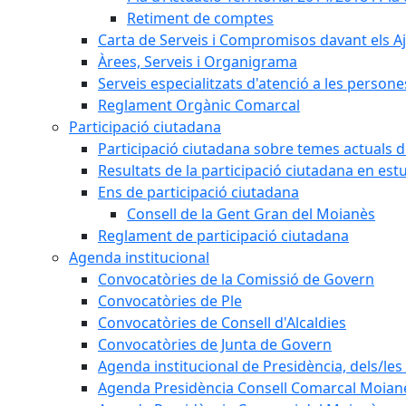
Retiment de comptes
Carta de Serveis i Compromisos davant els Aj
Àrees, Serveis i Organigrama
Serveis especialitzats d'atenció a les persone
Reglament Orgànic Comarcal
Participació ciutadana
Participació ciutadana sobre temes actuals d
Resultats de la participació ciutadana en est
Ens de participació ciutadana
Consell de la Gent Gran del Moianès
Reglament de participació ciutadana
Agenda institucional
Convocatòries de la Comissió de Govern
Convocatòries de Ple
Convocatòries de Consell d'Alcaldies
Convocatòries de Junta de Govern
Agenda institucional de Presidència, dels/les 
Agenda Presidència Consell Comarcal Moian