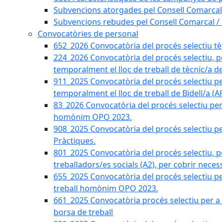
Subvencions atorgades pel Consell Comarcal
Subvencions rebudes pel Consell Comarcal /
Convocatòries de personal
652_2026 Convocatòria del procés selectiu tècn
224_2026 Convocatòria del procés selectiu, p
temporalment el lloc de treball de tècnic/a d
911_2025 Convocatòria del procés selectiu p
temporalment el lloc de treball de Bidell/a (
83_2026 Convocatòria del procés selectiu per a
homònim OPO 2023.
908_2025 Convocatòria del procés selectiu per
Pràctiques.
801_2025 Convocatòria del procés selectiu, p
treballadors/es socials (A2), per cobrir neces
655_2025 Convocatòria del procés selectiu per 
treball homònim OPO 2023.
661_2025 Convocatòria procés selectiu per a c
borsa de treball