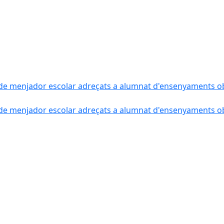
de menjador escolar adreçats a alumnat d'ensenyaments obli
de menjador escolar adreçats a alumnat d'ensenyaments obli