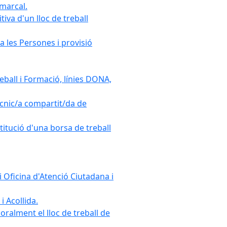
omarcal.
iva d'un lloc de treball
a les Persones i provisió
ball i Formació, línies DONA,
cnic/a compartit/da de
stitució d'una borsa de treball
 Oficina d'Atenció Ciutadana i
i Acollida.
ralment el lloc de treball de