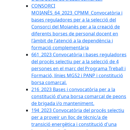
CONSORCI
MOIANÈS_64_2023_CPMM_Convocatòria i
bases reguladores per a la selecció del
Consorci del Moianès per a la creació de
diferents borses de personal docent en
l'àmbit de l'atenció a la dependència i
formació complementària
661_2023 Convocatòria i bases reguladores
del procés selectiu per a la selecció de 4
persones en el marc del Programa Treball i
Formació, línies MG52 i PANP i constitució
borsa comarcal.
216_2023 Bases i convocatòria per a la
constitució d'una borsa comarcal de peons
de brigada i/o manteniment.
194_2023 Convocatòria del procés selectiu
per a proveir un lloc de tècnic/a de
transició energètica i constitució d'una