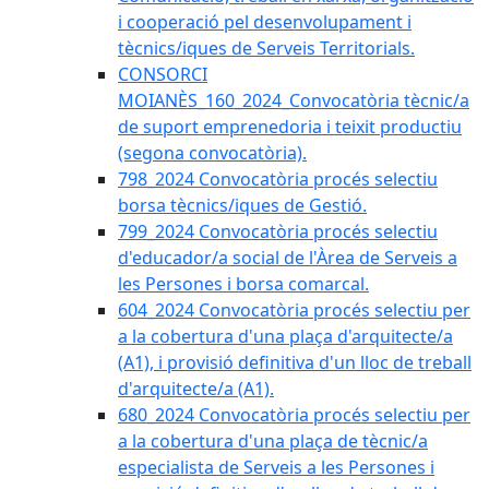
i cooperació pel desenvolupament i
tècnics/iques de Serveis Territorials.
CONSORCI
MOIANÈS_160_2024_Convocatòria tècnic/a
de suport emprenedoria i teixit productiu
(segona convocatòria).
798_2024 Convocatòria procés selectiu
borsa tècnics/iques de Gestió.
799_2024 Convocatòria procés selectiu
d'educador/a social de l'Àrea de Serveis a
les Persones i borsa comarcal.
604_2024 Convocatòria procés selectiu per
a la cobertura d'una plaça d'arquitecte/a
(A1), i provisió definitiva d'un lloc de treball
d'arquitecte/a (A1).
680_2024 Convocatòria procés selectiu per
a la cobertura d'una plaça de tècnic/a
especialista de Serveis a les Persones i