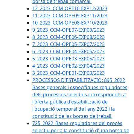
borsa de treball comarcal.
12_2023_CCM-OPE10-EXP12/2023
11_2023_CCM-OPE09-EXP11/2023
10_2023_CCM-OPE08-EXP10/2023
9_2023_CCM-OPE07-EXP09/2023
8_2023_CCM-OPE06-EXP08/2023
7_2023_CCM-OPE05-EXP07/2023
6_2023_CCM-OPE04-EXP06/2023
5_2023_CCM-OPE03-EXP05/2023
4_2023_CCM-OPE02-EXP04/2023
3_2023_CCM-OPE01-EXP03/2023
PROCESSOS D'ESTABILITZACIÓ: 895_2022
Bases generals i específiques reguladores
dels processos selectius corresponents a
l'oferta pública d'estabilització de
l'ocupació temporal de l'any 2022 i la
constitució de les borses de treball.
725_2022_Bases reguladores del procés
selectiu per a la constitució d'una borsa de