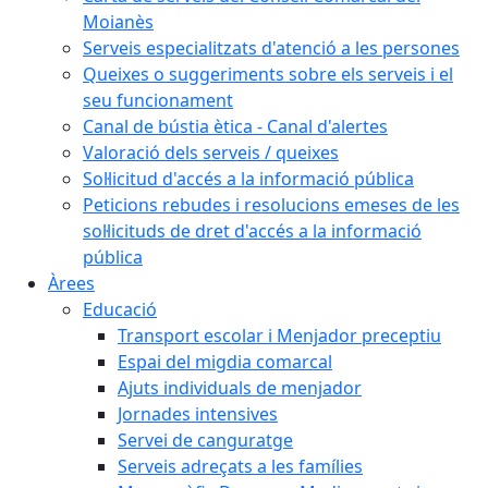
Moianès
Serveis especialitzats d'atenció a les persones
Queixes o suggeriments sobre els serveis i el
seu funcionament
Canal de bústia ètica - Canal d'alertes
Valoració dels serveis / queixes
Sol·licitud d'accés a la informació pública
Peticions rebudes i resolucions emeses de les
sol·licituds de dret d'accés a la informació
pública
Àrees
Educació
Transport escolar i Menjador preceptiu
Espai del migdia comarcal
Ajuts individuals de menjador
Jornades intensives
Servei de canguratge
Serveis adreçats a les famílies