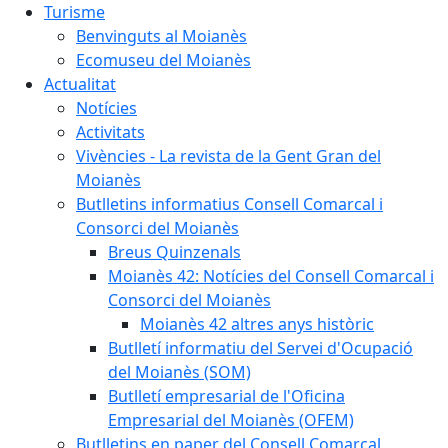
Turisme
Benvinguts al Moianès
Ecomuseu del Moianès
Actualitat
Notícies
Activitats
Vivències - La revista de la Gent Gran del
Moianès
Butlletins informatius Consell Comarcal i
Consorci del Moianès
Breus Quinzenals
Moianès 42: Notícies del Consell Comarcal i
Consorci del Moianès
Moianès 42 altres anys històric
Butlletí informatiu del Servei d'Ocupació
del Moianès (SOM)
Butlletí empresarial de l'Oficina
Empresarial del Moianès (OFEM)
Butlletins en paper del Consell Comarcal