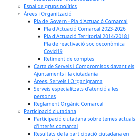
Espai de grups polítics
Àrees i Organització
Pla de Govern - Pla d'Actuació Comarcal
Pla d'Actuació Comarcal 2023-2026
Pla d'Actuació Territorial 2014/2018 i
Pla de reactivació socioeconòmica
Covid19
Retiment de comptes
Carta de Serveis i Compromisos davant els
Ajuntaments i la ciutadania
Àrees, Serveis i Organigrama
Serveis especialitzats d'atenció a les
persones
Reglament Orgànic Comarcal
Participació ciutadana
Participació ciutadana sobre temes actuals
d'interès comarcal
Resultats de la participació ciutadana en