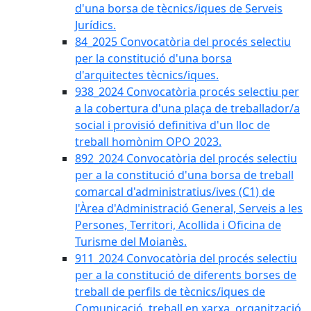
d'una borsa de tècnics/iques de Serveis
Jurídics.
84_2025 Convocatòria del procés selectiu
per la constitució d'una borsa
d'arquitectes tècnics/iques.
938_2024 Convocatòria procés selectiu per
a la cobertura d'una plaça de treballador/a
social i provisió definitiva d'un lloc de
treball homònim OPO 2023.
892_2024 Convocatòria del procés selectiu
per a la constitució d'una borsa de treball
comarcal d'administratius/ives (C1) de
l'Àrea d'Administració General, Serveis a les
Persones, Territori, Acollida i Oficina de
Turisme del Moianès.
911_2024 Convocatòria del procés selectiu
per a la constitució de diferents borses de
treball de perfils de tècnics/iques de
Comunicació, treball en xarxa, organització