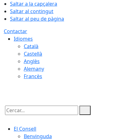
Saltar a la capçalera
Saltar al contingut
Saltar al peu de pàgina
Contactar
Idiomes
Català
Castellà
Anglès
Alemany
Francès
06.08.2026 | 10:20
Cercar:
El Consell
Benvinguda