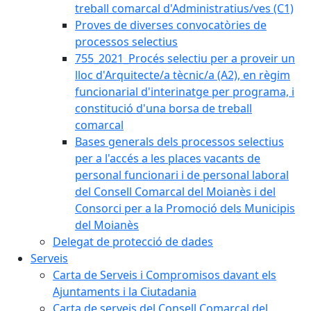
treball comarcal d'Administratius/ves (C1)
Proves de diverses convocatòries de
processos selectius
755_2021_Procés selectiu per a proveir un
lloc d'Arquitecte/a tècnic/a (A2), en règim
funcionarial d'interinatge per programa, i
constitució d'una borsa de treball
comarcal
Bases generals dels processos selectius
per a l'accés a les places vacants de
personal funcionari i de personal laboral
del Consell Comarcal del Moianès i del
Consorci per a la Promoció dels Municipis
del Moianès
Delegat de protecció de dades
Serveis
Carta de Serveis i Compromisos davant els
Ajuntaments i la Ciutadania
Carta de serveis del Consell Comarcal del