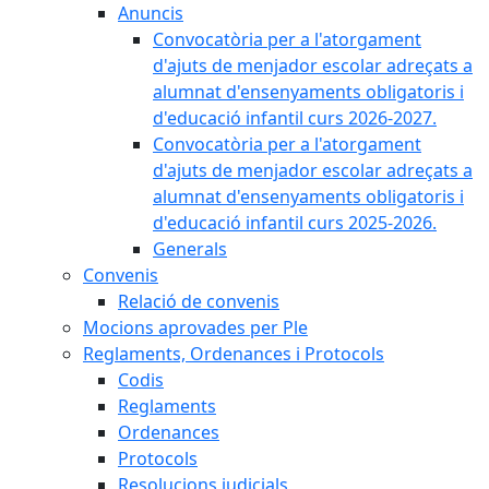
Anuncis
Convocatòria per a l'atorgament
d'ajuts de menjador escolar adreçats a
alumnat d'ensenyaments obligatoris i
d'educació infantil curs 2026-2027.
Convocatòria per a l'atorgament
d'ajuts de menjador escolar adreçats a
alumnat d'ensenyaments obligatoris i
d'educació infantil curs 2025-2026.
Generals
Convenis
Relació de convenis
Mocions aprovades per Ple
Reglaments, Ordenances i Protocols
Codis
Reglaments
Ordenances
Protocols
Resolucions judicials