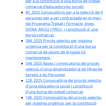
per a la constitució d'una borsa de treball
comarcal d'educadors/es socials
85_2025 Convocatòria per a la selecció de 4
persones per a ser contractada en el marc
del Programa Treball i Formació, línies
DONA, MG52 I PRGC, i constitució d' una
borsa comarcal.
584_2025 Procés selectiu per màxima
urgència per la constitució d'una borsa
comarcal de peons de brigada i/o
manteniment.
544_2025 Bases i convocatòria del procés
selectiu d'un/a dinamitzador/a de l'Àrea de
Serveis a les Persones
228_2025 Convocatòria del procés selectiu
d'un/a educador/a social i constitució
d'una borsa de treball comarcal.
146_2025 Convocatòria del procés selectiu,
per màxima urgència, per la constitució