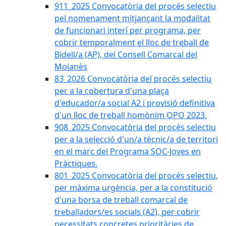
911_2025 Convocatòria del procés selectiu
pel nomenament mitjançant la modalitat
de funcionari interí per programa, per
cobrir temporalment el lloc de treball de
Bidell/a (AP), del Consell Comarcal del
Moianès
83_2026 Convocatòria del procés selectiu
per a la cobertura d'una plaça
d'educador/a social A2 i provisió definitiva
d'un lloc de treball homònim OPO 2023.
908_2025 Convocatòria del procés selectiu
per a la selecció d'un/a tècnic/a de territori
en el marc del Programa SOC-Joves en
Pràctiques.
801_2025 Convocatòria del procés selectiu,
per màxima urgència, per a la constitució
d'una borsa de treball comarcal de
treballadors/es socials (A2), per cobrir
necessitats concretes prioritàries de