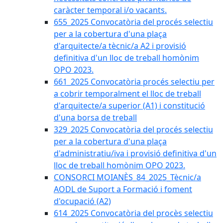
caràcter temporal i/o vacants.
655_2025 Convocatòria del procés selectiu
per a la cobertura d'una plaça
d'arquitecte/a tècnic/a A2 i provisió
definitiva d'un lloc de treball homònim
OPO 2023.
661_2025 Convocatòria procés selectiu per
a cobrir temporalment el lloc de treball
d'arquitecte/a superior (A1) i constitució
d'una borsa de treball
329_2025 Convocatòria del procés selectiu
per a la cobertura d'una plaça
d'administratiu/iva i provisió definitiva d'un
lloc de treball homònim OPO 2023.
CONSORCI MOIANÈS_84_2025_Tècnic/a
AODL de Suport a Formació i foment
d'ocupació (A2)
614_2025 Convocatòria del procès selectiu