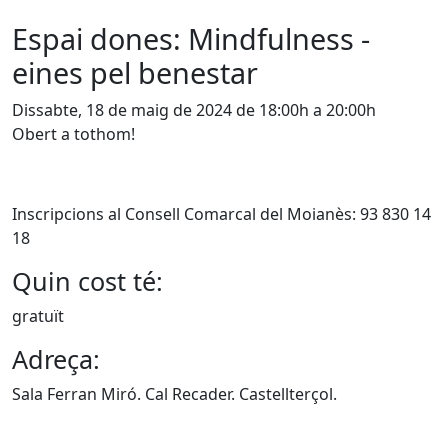
Espai dones: Mindfulness -
eines pel benestar
Dissabte, 18 de maig de 2024 de 18:00h a 20:00h
Obert a tothom!
Inscripcions al Consell Comarcal del Moianès: 93 830 14
18
Quin cost té:
gratuït
Adreça:
Sala Ferran Miró. Cal Recader. Castellterçol.
X