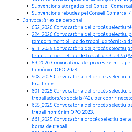
Subvencions atorgades pel Consell Comarcal
Subvencions rebudes pel Consell Comarcal /
Convocatòries de personal
652_2026 Convocatòria del procés selectiu tècn
224_2026 Convocatòria del procés selectiu, p
temporalment el lloc de treball de tècnic/a d
911_2025 Convocatòria del procés selectiu p
temporalment el lloc de treball de Bidell/a (
83_2026 Convocatòria del procés selectiu per a
homònim OPO 2023.
908_2025 Convocatòria del procés selectiu per
Pràctiques.
801_2025 Convocatòria del procés selectiu, p
treballadors/es socials (A2), per cobrir neces
655_2025 Convocatòria del procés selectiu per 
treball homònim OPO 2023.
661_2025 Convocatòria procés selectiu per a c
borsa de treball