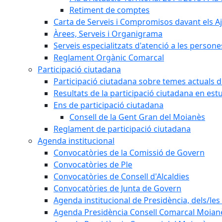
Retiment de comptes
Carta de Serveis i Compromisos davant els Aj
Àrees, Serveis i Organigrama
Serveis especialitzats d'atenció a les persone
Reglament Orgànic Comarcal
Participació ciutadana
Participació ciutadana sobre temes actuals d
Resultats de la participació ciutadana en est
Ens de participació ciutadana
Consell de la Gent Gran del Moianès
Reglament de participació ciutadana
Agenda institucional
Convocatòries de la Comissió de Govern
Convocatòries de Ple
Convocatòries de Consell d'Alcaldies
Convocatòries de Junta de Govern
Agenda institucional de Presidència, dels/les 
Agenda Presidència Consell Comarcal Moian