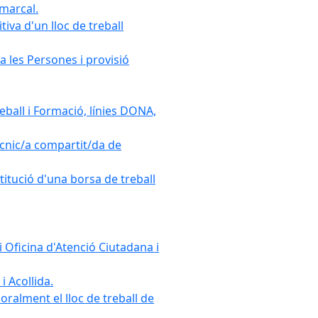
omarcal.
iva d'un lloc de treball
a les Persones i provisió
ball i Formació, línies DONA,
cnic/a compartit/da de
stitució d'una borsa de treball
 Oficina d'Atenció Ciutadana i
i Acollida.
ralment el lloc de treball de