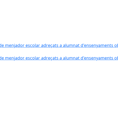
de menjador escolar adreçats a alumnat d'ensenyaments obli
de menjador escolar adreçats a alumnat d'ensenyaments obli