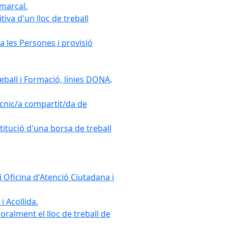
omarcal.
iva d'un lloc de treball
a les Persones i provisió
ball i Formació, línies DONA,
cnic/a compartit/da de
stitució d'una borsa de treball
 Oficina d'Atenció Ciutadana i
i Acollida.
ralment el lloc de treball de