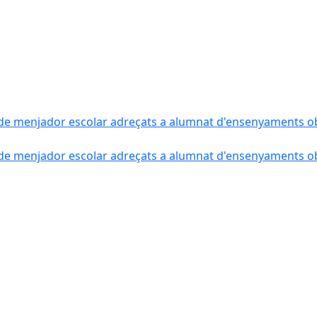
de menjador escolar adreçats a alumnat d'ensenyaments obli
de menjador escolar adreçats a alumnat d'ensenyaments obli