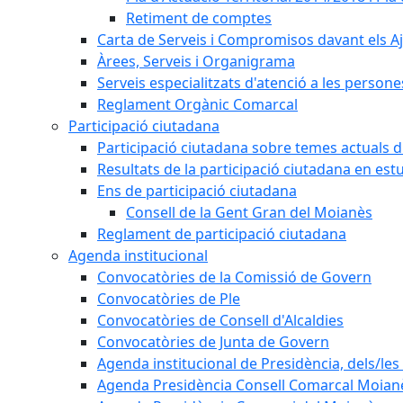
Retiment de comptes
Carta de Serveis i Compromisos davant els Aj
Àrees, Serveis i Organigrama
Serveis especialitzats d'atenció a les persone
Reglament Orgànic Comarcal
Participació ciutadana
Participació ciutadana sobre temes actuals d
Resultats de la participació ciutadana en est
Ens de participació ciutadana
Consell de la Gent Gran del Moianès
Reglament de participació ciutadana
Agenda institucional
Convocatòries de la Comissió de Govern
Convocatòries de Ple
Convocatòries de Consell d'Alcaldies
Convocatòries de Junta de Govern
Agenda institucional de Presidència, dels/les 
Agenda Presidència Consell Comarcal Moian