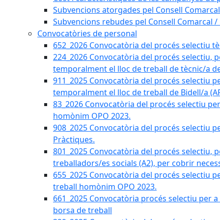
Subvencions atorgades pel Consell Comarcal
Subvencions rebudes pel Consell Comarcal /
Convocatòries de personal
652_2026 Convocatòria del procés selectiu tècn
224_2026 Convocatòria del procés selectiu, p
temporalment el lloc de treball de tècnic/a d
911_2025 Convocatòria del procés selectiu p
temporalment el lloc de treball de Bidell/a (
83_2026 Convocatòria del procés selectiu per a
homònim OPO 2023.
908_2025 Convocatòria del procés selectiu per
Pràctiques.
801_2025 Convocatòria del procés selectiu, p
treballadors/es socials (A2), per cobrir neces
655_2025 Convocatòria del procés selectiu per 
treball homònim OPO 2023.
661_2025 Convocatòria procés selectiu per a c
borsa de treball