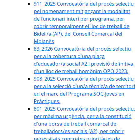
911_2025 Convocatòria del procés selectiu
pel nomenament mitjançant la modalitat
de funcionari interí per programa, per
cobrir temporalment el lloc de treball de
Bidell/a (AP), del Consell Comarcal del
Moianès
83_2026 Convocatòria del procés selectiu
per a la cobertura d'una plaça
d'educador/a social A2 i provisió definitiva
d'un lloc de treball homònim OPO 2023.
908_2025 Convocatòria del procés selectiu
per a la selecció d'un/a tècnic/a de territori
en el marc del Programa SOC-Joves en
Pràctiques.
801_2025 Convocatòria del procés selectiu,
per màxima urgència, per a la constitució
d'una borsa de treball comarcal de
treballadors/es socials (A2), per cobrir
necessitats concretes prioritàries de