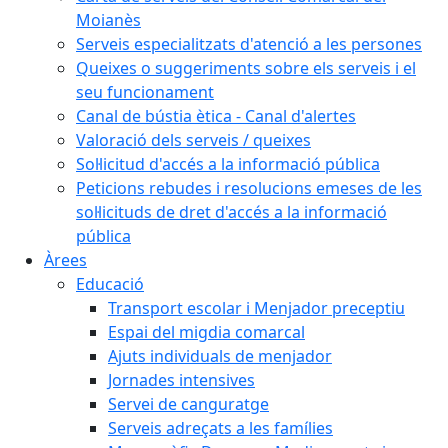
Moianès
Serveis especialitzats d'atenció a les persones
Queixes o suggeriments sobre els serveis i el
seu funcionament
Canal de bústia ètica - Canal d'alertes
Valoració dels serveis / queixes
Sol·licitud d'accés a la informació pública
Peticions rebudes i resolucions emeses de les
sol·licituds de dret d'accés a la informació
pública
Àrees
Educació
Transport escolar i Menjador preceptiu
Espai del migdia comarcal
Ajuts individuals de menjador
Jornades intensives
Servei de canguratge
Serveis adreçats a les famílies