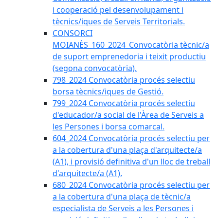
i cooperació pel desenvolupament i
tècnics/iques de Serveis Territorials.
CONSORCI
MOIANÈS_160_2024_Convocatòria tècnic/a
de suport emprenedoria i teixit productiu
(segona convocatòria).
798_2024 Convocatòria procés selectiu
borsa tècnics/iques de Gestió.
799_2024 Convocatòria procés selectiu
d'educador/a social de l'Àrea de Serveis a
les Persones i borsa comarcal.
604_2024 Convocatòria procés selectiu per
a la cobertura d'una plaça d'arquitecte/a
(A1), i provisió definitiva d'un lloc de treball
d'arquitecte/a (A1).
680_2024 Convocatòria procés selectiu per
a la cobertura d'una plaça de tècnic/a
especialista de Serveis a les Persones i