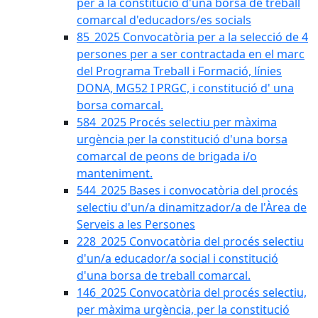
per a la constitució d'una borsa de treball
comarcal d'educadors/es socials
85_2025 Convocatòria per a la selecció de 4
persones per a ser contractada en el marc
del Programa Treball i Formació, línies
DONA, MG52 I PRGC, i constitució d' una
borsa comarcal.
584_2025 Procés selectiu per màxima
urgència per la constitució d'una borsa
comarcal de peons de brigada i/o
manteniment.
544_2025 Bases i convocatòria del procés
selectiu d'un/a dinamitzador/a de l'Àrea de
Serveis a les Persones
228_2025 Convocatòria del procés selectiu
d'un/a educador/a social i constitució
d'una borsa de treball comarcal.
146_2025 Convocatòria del procés selectiu,
per màxima urgència, per la constitució