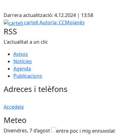
X
Darrera actualització: 4.12.2024 | 13:58
cartell
cartell
Autoria: CCMoianès
RSS
L'actualitat a un clic
Avisos
Notícies
Agenda
Publicacions
Adreces i telèfons
Accedeix
Meteo
Divendres, 7 d’agost
D