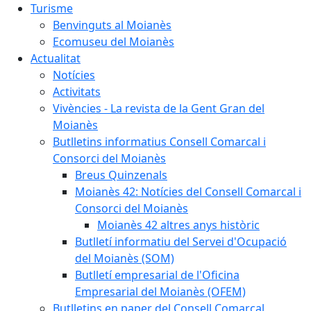
Turisme
Benvinguts al Moianès
Ecomuseu del Moianès
Actualitat
Notícies
Activitats
Vivències - La revista de la Gent Gran del
Moianès
Butlletins informatius Consell Comarcal i
Consorci del Moianès
Breus Quinzenals
Moianès 42: Notícies del Consell Comarcal i
Consorci del Moianès
Moianès 42 altres anys històric
Butlletí informatiu del Servei d'Ocupació
del Moianès (SOM)
Butlletí empresarial de l'Oficina
Empresarial del Moianès (OFEM)
Butlletins en paper del Consell Comarcal