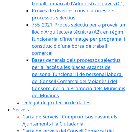
treball comarcal d'Administratius/ves (C1)
Proves de diverses convocatòries de
processos selectius
755_2021_Procés selectiu per a proveir un
lloc d'Arquitecte/a tècnic/a (A2), en règim
funcionarial d'interinatge per programa, i
constitució d'una borsa de treball
comarcal
Bases generals dels processos selectius
per a l'accés a les places vacants de
personal funcionari i de personal laboral
del Consell Comarcal del Moianès i del
Consorci per a la Promoció dels Municipis
del Moianès
Delegat de protecció de dades
Serveis
Carta de Serveis i Compromisos davant els
Ajuntaments i la Ciutadania
Carta de serveis del Consell Comarcal del