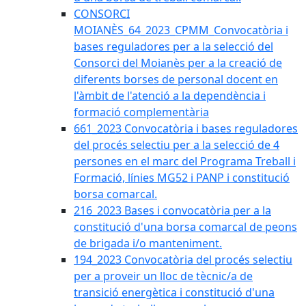
CONSORCI
MOIANÈS_64_2023_CPMM_Convocatòria i
bases reguladores per a la selecció del
Consorci del Moianès per a la creació de
diferents borses de personal docent en
l'àmbit de l'atenció a la dependència i
formació complementària
661_2023 Convocatòria i bases reguladores
del procés selectiu per a la selecció de 4
persones en el marc del Programa Treball i
Formació, línies MG52 i PANP i constitució
borsa comarcal.
216_2023 Bases i convocatòria per a la
constitució d'una borsa comarcal de peons
de brigada i/o manteniment.
194_2023 Convocatòria del procés selectiu
per a proveir un lloc de tècnic/a de
transició energètica i constitució d'una