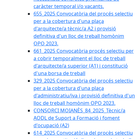
caràcter temporal i/o vacants.
655_2025 Convocatòria del procés selectiu
per a la cobertura d'una plaça
d'arquitecte/a tècnic/a A2 i provisió
definitiva d'un lloc de treball homònim
OPO 2023.
661_2025 Convocatòria procés selectiu per
a cobrir temporalment el lloc de treball
d'arquitecte/a superior (A1) i constitució
d'una borsa de treball
329_2025 Convocatòria del procés selectiu
per a la cobertura d'una plaça
d'administratiu/iva i provisió definitiva d'un
lloc de treball homònim OPO 2023.
CONSORCI MOIANÈS_84_2025_Tècnic/a
AODL de Suport a Formació i foment
d'ocupació (A2)
614_2025 Convocatòria del procès selectiu