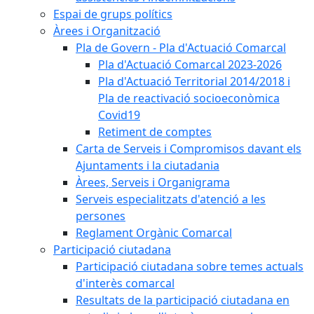
Espai de grups polítics
Àrees i Organització
Pla de Govern - Pla d'Actuació Comarcal
Pla d'Actuació Comarcal 2023-2026
Pla d'Actuació Territorial 2014/2018 i
Pla de reactivació socioeconòmica
Covid19
Retiment de comptes
Carta de Serveis i Compromisos davant els
Ajuntaments i la ciutadania
Àrees, Serveis i Organigrama
Serveis especialitzats d'atenció a les
persones
Reglament Orgànic Comarcal
Participació ciutadana
Participació ciutadana sobre temes actuals
d'interès comarcal
Resultats de la participació ciutadana en