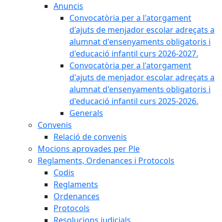
Anuncis
Convocatòria per a l'atorgament
d'ajuts de menjador escolar adreçats a
alumnat d'ensenyaments obligatoris i
d'educació infantil curs 2026-2027.
Convocatòria per a l'atorgament
d'ajuts de menjador escolar adreçats a
alumnat d'ensenyaments obligatoris i
d'educació infantil curs 2025-2026.
Generals
Convenis
Relació de convenis
Mocions aprovades per Ple
Reglaments, Ordenances i Protocols
Codis
Reglaments
Ordenances
Protocols
Resolucions judicials