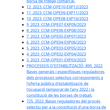
borsa de treball comarcal.
12_2023_CCM-OPE10-EXP12/2023
11_2023_CCM-OPE09-EXP11/2023
10_2023_CCM-OPE08-EXP10/2023
9_2023_CCM-OPE07-EXP09/2023
8_2023_CCM-OPE06-EXP08/2023
7_2023_CCM-OPE05-EXP07/2023
6_2023_CCM-OPE04-EXP06/2023
5_2023_CCM-OPE03-EXP05/2023
4_2023_CCM-OPE02-EXP04/2023
3_2023_CCM-OPE01-EXP03/2023
PROCESSOS D'ESTABILITZACIÓ: 895_2022
Bases generals i específiques reguladores
dels processos selectius corresponents a
l'oferta pública d'estabilització de
l'ocupació temporal de l'any 2022 i la
constitució de les borses de treball.
725_2022_Bases reguladores del procés
selectiu per a la constitució d'una borsa de