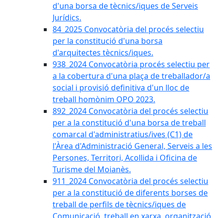
d'una borsa de tècnics/iques de Serveis
Jurídics.
84_2025 Convocatòria del procés selectiu
per la constitució d'una borsa
d'arquitectes tècnics/iques.
938_2024 Convocatòria procés selectiu per
a la cobertura d'una plaça de treballador/a
social i provisió definitiva d'un lloc de
treball homònim OPO 2023.
892_2024 Convocatòria del procés selectiu
per a la constitució d'una borsa de treball
comarcal d'administratius/ives (C1) de
l'Àrea d'Administració General, Serveis a les
Persones, Territori, Acollida i Oficina de
Turisme del Moianès.
911_2024 Convocatòria del procés selectiu
per a la constitució de diferents borses de
treball de perfils de tècnics/iques de
Comunicació, treball en xarxa, organització