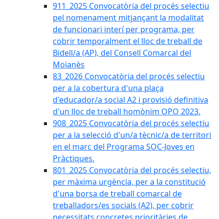
911_2025 Convocatòria del procés selectiu
pel nomenament mitjançant la modalitat
de funcionari interí per programa, per
cobrir temporalment el lloc de treball de
Bidell/a (AP), del Consell Comarcal del
Moianès
83_2026 Convocatòria del procés selectiu
per a la cobertura d'una plaça
d'educador/a social A2 i provisió definitiva
d'un lloc de treball homònim OPO 2023.
908_2025 Convocatòria del procés selectiu
per a la selecció d'un/a tècnic/a de territori
en el marc del Programa SOC-Joves en
Pràctiques.
801_2025 Convocatòria del procés selectiu,
per màxima urgència, per a la constitució
d'una borsa de treball comarcal de
treballadors/es socials (A2), per cobrir
necessitats concretes prioritàries de