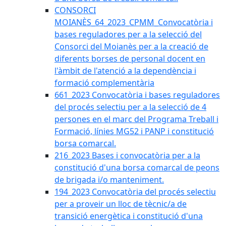
CONSORCI
MOIANÈS_64_2023_CPMM_Convocatòria i
bases reguladores per a la selecció del
Consorci del Moianès per a la creació de
diferents borses de personal docent en
l'àmbit de l'atenció a la dependència i
formació complementària
661_2023 Convocatòria i bases reguladores
del procés selectiu per a la selecció de 4
persones en el marc del Programa Treball i
Formació, línies MG52 i PANP i constitució
borsa comarcal.
216_2023 Bases i convocatòria per a la
constitució d'una borsa comarcal de peons
de brigada i/o manteniment.
194_2023 Convocatòria del procés selectiu
per a proveir un lloc de tècnic/a de
transició energètica i constitució d'una