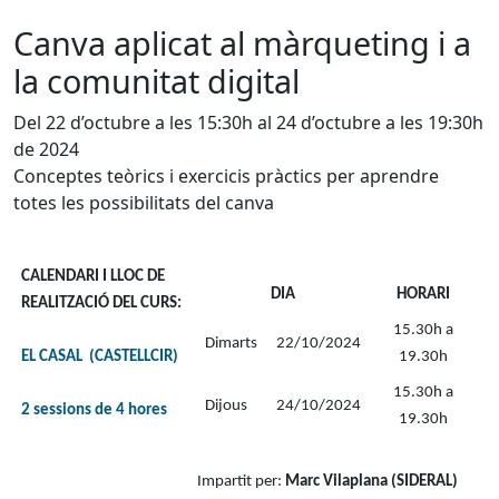
Canva aplicat al màrqueting i a
la comunitat digital
Del 22 d’octubre a les 15:30h al 24 d’octubre a les 19:30h
de 2024
Conceptes teòrics i exercicis pràctics per aprendre
totes les possibilitats del canva
CALENDARI I LLOC DE
DIA
HORARI
REALITZACIÓ DEL CURS:
15.30h a
Dimarts
22/10/2024
EL CASAL (CASTELLCIR)
19.30h
15.30h a
Dijous
24/10/2024
2 sessions de 4 hores
19.30h
Impartit per:
Marc Vilaplana (SIDERAL)