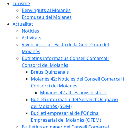
Turisme
Benvinguts al Moianès
Ecomuseu del Moianès
Actualitat
Notícies
Activitats
Vivències - La revista de la Gent Gran del
Moianès
Butlletins informatius Consell Comarcal i
Consorci del Moianès
Breus Quinzenals
Moianès 42: Notícies del Consell Comarcal i
Consorci del Moianès
Moianès 42 altres anys històric
Butlletí informatiu del Servei d'Ocupació
del Moianès (SOM)
Butlletí empresarial de l'Oficina
Empresarial del Moianès (OFEM)
Butlletins en paper del Consell Comarcal