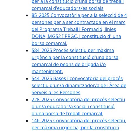
per a la constitució d'una borsa de treball
comarcal d'educadors/es socials
85_2025 Convocatòria per a la selecció de 4
persones per a ser contractada en el marc
del Programa Treball i Formació, línies
DONA, MG52 I PRGC, i constitució d' una
borsa comarcal.
584_2025 Procés selectiu per màxima
urgència per la constitució d'una borsa
comarcal de peons de brigada i/o
manteniment.
544_2025 Bases i convocatòria del procés
selectiu d'un/a dinamitzador/a de l'Àrea de
Serveis a les Persones
228_2025 Convocatòria del procés selectiu
d'un/a educador/a social i constitució
d'una borsa de treball comarcal.
146_2025 Convocatòria del procés selectiu,
per màxima urgència, per la constitució