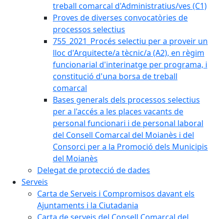
treball comarcal d'Administratius/ves (C1)
Proves de diverses convocatòries de
processos selectius
755_2021_Procés selectiu per a proveir un
lloc d'Arquitecte/a tècnic/a (A2), en règim
funcionarial d'interinatge per programa, i
constitució d'una borsa de treball
comarcal
Bases generals dels processos selectius
per a l'accés a les places vacants de
personal funcionari i de personal laboral
del Consell Comarcal del Moianès i del
Consorci per a la Promoció dels Municipis
del Moianès
Delegat de protecció de dades
Serveis
Carta de Serveis i Compromisos davant els
Ajuntaments i la Ciutadania
Carta de serveis del Consell Comarcal del