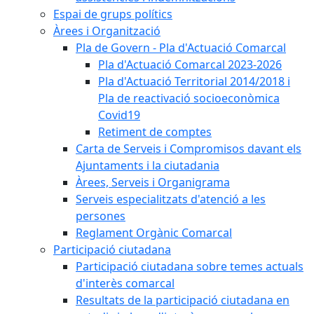
Espai de grups polítics
Àrees i Organització
Pla de Govern - Pla d'Actuació Comarcal
Pla d'Actuació Comarcal 2023-2026
Pla d'Actuació Territorial 2014/2018 i
Pla de reactivació socioeconòmica
Covid19
Retiment de comptes
Carta de Serveis i Compromisos davant els
Ajuntaments i la ciutadania
Àrees, Serveis i Organigrama
Serveis especialitzats d'atenció a les
persones
Reglament Orgànic Comarcal
Participació ciutadana
Participació ciutadana sobre temes actuals
d'interès comarcal
Resultats de la participació ciutadana en