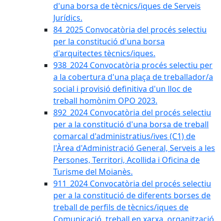
d'una borsa de tècnics/iques de Serveis
Jurídics.
84_2025 Convocatòria del procés selectiu
per la constitució d'una borsa
d'arquitectes tècnics/iques.
938_2024 Convocatòria procés selectiu per
a la cobertura d'una plaça de treballador/a
social i provisió definitiva d'un lloc de
treball homònim OPO 2023.
892_2024 Convocatòria del procés selectiu
per a la constitució d'una borsa de treball
comarcal d'administratius/ives (C1) de
l'Àrea d'Administració General, Serveis a les
Persones, Territori, Acollida i Oficina de
Turisme del Moianès.
911_2024 Convocatòria del procés selectiu
per a la constitució de diferents borses de
treball de perfils de tècnics/iques de
Comunicació, treball en xarxa, organització