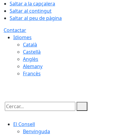
Saltar a la capçalera
Saltar al contingut
Saltar al peu de pàgina
Contactar
Idiomes
Català
Castellà
Anglès
Alemany
Francès
06.08.2026 | 05:13
Cercar:
El Consell
Benvinguda