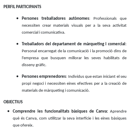
PERFIL PARTICIPANTS
Persones treballadores autònomes
: Professionals que
necessiten crear materials visuals per a la seva activitat
comercial i comunicativa.
Treballadors del departament de màrqueting i comercial
:
Personal encarregat de la comunicació i la promoció dins de
l'empresa que busquen millorar les seves habilitats de
disseny gràfic.
Persones emprenedores
: Individus que estan iniciant el seu
propi negoci i necessiten eines efectives per a la creació de
materials de màrqueting i comunicació.
OBJECTIUS
Comprendre les funcionalitats bàsiques de Canva:
Aprendre
què és Canva, com utilitzar la seva interfície i les eines bàsiques
que ofereix.