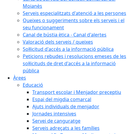
Moianès
Serveis especialitzats d'atenció a les persones
Queixes o suggeriments sobre els serveis i el
seu funcionament
Canal de bústia ètica - Canal d'alertes
Valoració dels serveis / queixes
Sol·licitud d'accés a la informació pública
Peticions rebudes i resolucions emeses de les
sol·licituds de dret d'accés a la informació
pública
Àrees
Educació
Transport escolar i Menjador preceptiu
Espai del migdia comarcal
Ajuts individuals de menjador
Jornades intensives
Servei de canguratge
Serveis adreçats a les famílies