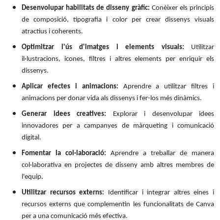
Desenvolupar habilitats de disseny gràfic:
Conèixer els principis
de composició, tipografia i color per crear dissenys visuals
atractius i coherents.
Optimitzar l'ús d'imatges i elements visuals:
Utilitzar
il·lustracions, icones, filtres i altres elements per enriquir els
dissenys.
Aplicar efectes i animacions:
Aprendre a utilitzar filtres i
animacions per donar vida als dissenys i fer-los més dinàmics.
Generar idees creatives:
Explorar i desenvolupar idees
innovadores per a campanyes de màrqueting i comunicació
digital.
Fomentar la col·laboració:
Aprendre a treballar de manera
col·laborativa en projectes de disseny amb altres membres de
l'equip.
Utilitzar recursos externs:
Identificar i integrar altres eines i
recursos externs que complementin les funcionalitats de Canva
per a una comunicació més efectiva.