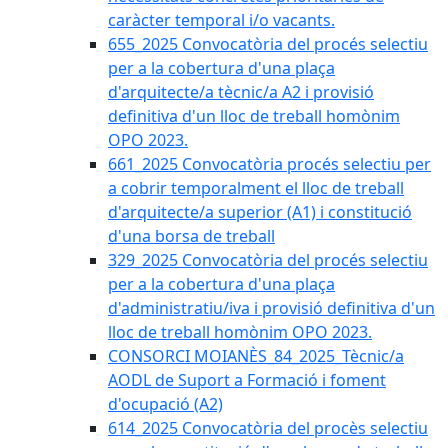
caràcter temporal i/o vacants.
655_2025 Convocatòria del procés selectiu
per a la cobertura d'una plaça
d'arquitecte/a tècnic/a A2 i provisió
definitiva d'un lloc de treball homònim
OPO 2023.
661_2025 Convocatòria procés selectiu per
a cobrir temporalment el lloc de treball
d'arquitecte/a superior (A1) i constitució
d'una borsa de treball
329_2025 Convocatòria del procés selectiu
per a la cobertura d'una plaça
d'administratiu/iva i provisió definitiva d'un
lloc de treball homònim OPO 2023.
CONSORCI MOIANÈS_84_2025_Tècnic/a
AODL de Suport a Formació i foment
d'ocupació (A2)
614_2025 Convocatòria del procès selectiu