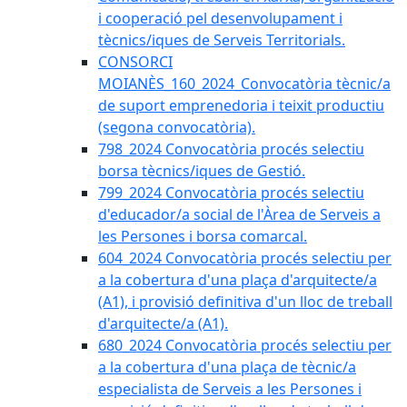
i cooperació pel desenvolupament i
tècnics/iques de Serveis Territorials.
CONSORCI
MOIANÈS_160_2024_Convocatòria tècnic/a
de suport emprenedoria i teixit productiu
(segona convocatòria).
798_2024 Convocatòria procés selectiu
borsa tècnics/iques de Gestió.
799_2024 Convocatòria procés selectiu
d'educador/a social de l'Àrea de Serveis a
les Persones i borsa comarcal.
604_2024 Convocatòria procés selectiu per
a la cobertura d'una plaça d'arquitecte/a
(A1), i provisió definitiva d'un lloc de treball
d'arquitecte/a (A1).
680_2024 Convocatòria procés selectiu per
a la cobertura d'una plaça de tècnic/a
especialista de Serveis a les Persones i