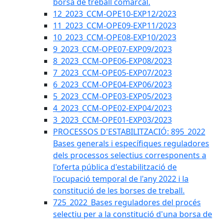
borsa de treball comarcal.
12_2023_CCM-OPE10-EXP12/2023
11_2023_CCM-OPE09-EXP11/2023
10_2023_CCM-OPE08-EXP10/2023
9_2023_CCM-OPE07-EXP09/2023
8_2023_CCM-OPE06-EXP08/2023
7_2023_CCM-OPE05-EXP07/2023
6_2023_CCM-OPE04-EXP06/2023
5_2023_CCM-OPE03-EXP05/2023
4_2023_CCM-OPE02-EXP04/2023
3_2023_CCM-OPE01-EXP03/2023
PROCESSOS D'ESTABILITZACIÓ: 895_2022
Bases generals i específiques reguladores
dels processos selectius corresponents a
l'oferta pública d'estabilització de
l'ocupació temporal de l'any 2022 i la
constitució de les borses de treball.
725_2022_Bases reguladores del procés
selectiu per a la constitució d'una borsa de