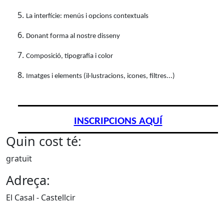
La interfície: menús i opcions contextuals
Donant forma al nostre disseny
Composició, tipografia i color
Imatges i elements (il·lustracions, icones, filtres...)
INSCRIPCIONS AQUÍ
Quin cost té:
gratuït
Adreça:
El Casal - Castellcir
X