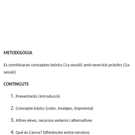
METODOLOGIA
Es combinaran conceptes teòrics (1a sessió) amb exercicis pràctics (2a
sessió)
CONTINGUTS
Presentació i introducció
Concepte bàsics (color, imatges, impremta)
Altres eines, recursos externs i alternatives
Què és Canva? Diferències entre versions