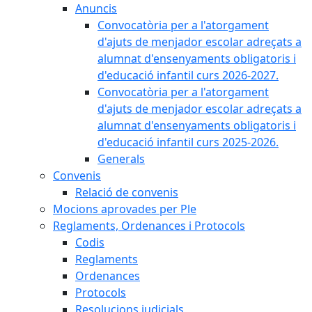
Anuncis
Convocatòria per a l'atorgament
d'ajuts de menjador escolar adreçats a
alumnat d'ensenyaments obligatoris i
d'educació infantil curs 2026-2027.
Convocatòria per a l'atorgament
d'ajuts de menjador escolar adreçats a
alumnat d'ensenyaments obligatoris i
d'educació infantil curs 2025-2026.
Generals
Convenis
Relació de convenis
Mocions aprovades per Ple
Reglaments, Ordenances i Protocols
Codis
Reglaments
Ordenances
Protocols
Resolucions judicials