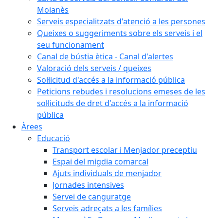
Moianès
Serveis especialitzats d'atenció a les persones
Queixes o suggeriments sobre els serveis i el
seu funcionament
Canal de bústia ètica - Canal d'alertes
Valoració dels serveis / queixes
Sol·licitud d'accés a la informació pública
Peticions rebudes i resolucions emeses de les
sol·licituds de dret d'accés a la informació
pública
Àrees
Educació
Transport escolar i Menjador preceptiu
Espai del migdia comarcal
Ajuts individuals de menjador
Jornades intensives
Servei de canguratge
Serveis adreçats a les famílies