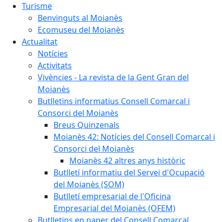
Turisme
Benvinguts al Moianès
Ecomuseu del Moianès
Actualitat
Notícies
Activitats
Vivències - La revista de la Gent Gran del
Moianès
Butlletins informatius Consell Comarcal i
Consorci del Moianès
Breus Quinzenals
Moianès 42: Notícies del Consell Comarcal i
Consorci del Moianès
Moianès 42 altres anys històric
Butlletí informatiu del Servei d'Ocupació
del Moianès (SOM)
Butlletí empresarial de l'Oficina
Empresarial del Moianès (OFEM)
Butlletins en paper del Consell Comarcal