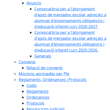
Anuncis
Convocatòria per a l'atorgament
d'ajuts de menjador escolar adreçats a
alumnat d'ensenyaments obligatoris i
d'educació infantil curs 2026-2027.
Convocatòria per a l'atorgament
d'ajuts de menjador escolar adreçats a
alumnat d'ensenyaments obligatoris i
d'educació infantil curs 2025-2026.
Generals
Convenis
Relació de convenis
Mocions aprovades per Ple
Reglaments, Ordenances i Protocols
Codis
Reglaments
Ordenances
Protocols
Resolucions judicials