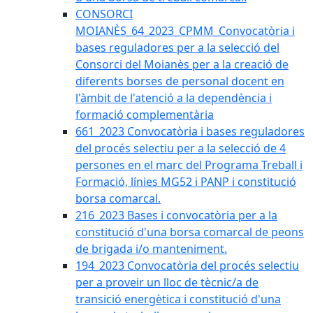
CONSORCI
MOIANÈS_64_2023_CPMM_Convocatòria i
bases reguladores per a la selecció del
Consorci del Moianès per a la creació de
diferents borses de personal docent en
l'àmbit de l'atenció a la dependència i
formació complementària
661_2023 Convocatòria i bases reguladores
del procés selectiu per a la selecció de 4
persones en el marc del Programa Treball i
Formació, línies MG52 i PANP i constitució
borsa comarcal.
216_2023 Bases i convocatòria per a la
constitució d'una borsa comarcal de peons
de brigada i/o manteniment.
194_2023 Convocatòria del procés selectiu
per a proveir un lloc de tècnic/a de
transició energètica i constitució d'una