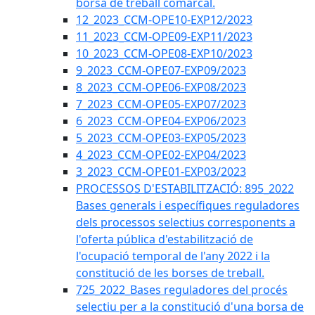
borsa de treball comarcal.
12_2023_CCM-OPE10-EXP12/2023
11_2023_CCM-OPE09-EXP11/2023
10_2023_CCM-OPE08-EXP10/2023
9_2023_CCM-OPE07-EXP09/2023
8_2023_CCM-OPE06-EXP08/2023
7_2023_CCM-OPE05-EXP07/2023
6_2023_CCM-OPE04-EXP06/2023
5_2023_CCM-OPE03-EXP05/2023
4_2023_CCM-OPE02-EXP04/2023
3_2023_CCM-OPE01-EXP03/2023
PROCESSOS D'ESTABILITZACIÓ: 895_2022
Bases generals i específiques reguladores
dels processos selectius corresponents a
l'oferta pública d'estabilització de
l'ocupació temporal de l'any 2022 i la
constitució de les borses de treball.
725_2022_Bases reguladores del procés
selectiu per a la constitució d'una borsa de