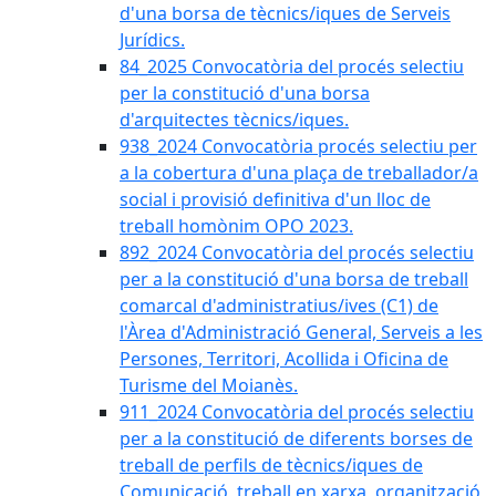
d'una borsa de tècnics/iques de Serveis
Jurídics.
84_2025 Convocatòria del procés selectiu
per la constitució d'una borsa
d'arquitectes tècnics/iques.
938_2024 Convocatòria procés selectiu per
a la cobertura d'una plaça de treballador/a
social i provisió definitiva d'un lloc de
treball homònim OPO 2023.
892_2024 Convocatòria del procés selectiu
per a la constitució d'una borsa de treball
comarcal d'administratius/ives (C1) de
l'Àrea d'Administració General, Serveis a les
Persones, Territori, Acollida i Oficina de
Turisme del Moianès.
911_2024 Convocatòria del procés selectiu
per a la constitució de diferents borses de
treball de perfils de tècnics/iques de
Comunicació, treball en xarxa, organització