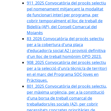
911_2025 Convocatòria del procés selectiu
pel nomenament mitjançant la modalitat
de funcionari interí per programa, per
cobrir temporalment el lloc de treball de
Bidell/a (AP), del Consell Comarcal del
Moianès
83_2026 Convocatòria del procés selectiu
per a la cobertura d'una plaça
d'educador/a social A2 i provisió definitiva
d'un lloc de treball homònim OPO 2023.
908_2025 Convocatòria del procés selectiu
per a la selecció d'un/a tècnic/a de territori
en el marc del Programa SOC-Joves en
Pràctiques.
801_2025 Convocatòria del procés selectiu,
per màxima urgència, per a la constitució
d'una borsa de treball comarcal de
treballadors/es socials (A2), per cobrir
necessitats concretes prioritàries de