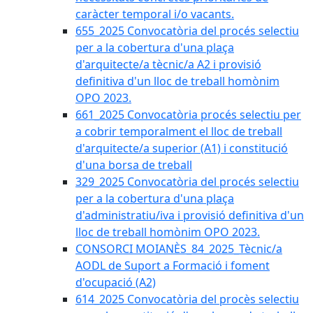
caràcter temporal i/o vacants.
655_2025 Convocatòria del procés selectiu
per a la cobertura d'una plaça
d'arquitecte/a tècnic/a A2 i provisió
definitiva d'un lloc de treball homònim
OPO 2023.
661_2025 Convocatòria procés selectiu per
a cobrir temporalment el lloc de treball
d'arquitecte/a superior (A1) i constitució
d'una borsa de treball
329_2025 Convocatòria del procés selectiu
per a la cobertura d'una plaça
d'administratiu/iva i provisió definitiva d'un
lloc de treball homònim OPO 2023.
CONSORCI MOIANÈS_84_2025_Tècnic/a
AODL de Suport a Formació i foment
d'ocupació (A2)
614_2025 Convocatòria del procès selectiu