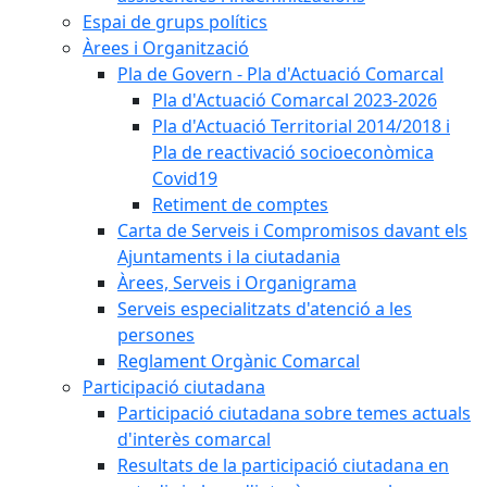
Espai de grups polítics
Àrees i Organització
Pla de Govern - Pla d'Actuació Comarcal
Pla d'Actuació Comarcal 2023-2026
Pla d'Actuació Territorial 2014/2018 i
Pla de reactivació socioeconòmica
Covid19
Retiment de comptes
Carta de Serveis i Compromisos davant els
Ajuntaments i la ciutadania
Àrees, Serveis i Organigrama
Serveis especialitzats d'atenció a les
persones
Reglament Orgànic Comarcal
Participació ciutadana
Participació ciutadana sobre temes actuals
d'interès comarcal
Resultats de la participació ciutadana en