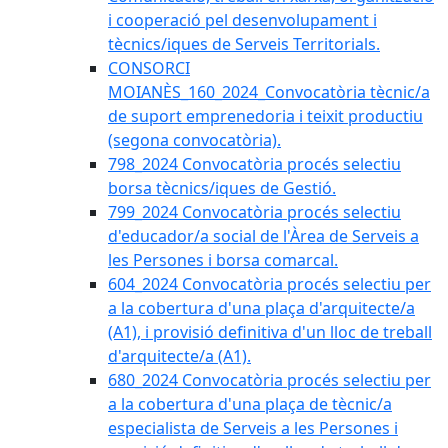
i cooperació pel desenvolupament i
tècnics/iques de Serveis Territorials.
CONSORCI
MOIANÈS_160_2024_Convocatòria tècnic/a
de suport emprenedoria i teixit productiu
(segona convocatòria).
798_2024 Convocatòria procés selectiu
borsa tècnics/iques de Gestió.
799_2024 Convocatòria procés selectiu
d'educador/a social de l'Àrea de Serveis a
les Persones i borsa comarcal.
604_2024 Convocatòria procés selectiu per
a la cobertura d'una plaça d'arquitecte/a
(A1), i provisió definitiva d'un lloc de treball
d'arquitecte/a (A1).
680_2024 Convocatòria procés selectiu per
a la cobertura d'una plaça de tècnic/a
especialista de Serveis a les Persones i