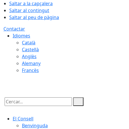
Saltar a la capçalera
Saltar al contingut
Saltar al peu de pàgina
Contactar
Idiomes
Català
Castellà
Anglès
Alemany
Francès
06.08.2026 | 20:19
Cercar:
El Consell
Benvinguda