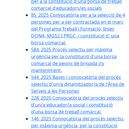
per a la constitució d'una borsa de treball
comarcal d'educadors/es socials
85_2025 Convocatòria per a la selecció de 4
persones per a ser contractada en el marc
del Programa Treball i Formació, línies
DONA, MG52 I PRGC, i constitució d' una
borsa comarcal.
584_2025 Procés selectiu per màxima
urgència per la constitució d'una borsa
comarcal de peons de brigada i/o
manteniment.
544_2025 Bases i convocatòria del procés
selectiu d'un/a dinamitzador/a de l'Àrea de
Serveis a les Persones
228_2025 Convocatòria del procés selectiu
d'un/a educador/a social i constitució
d'una borsa de treball comarcal.
146_2025 Convocatòria del procés selectiu,
per màxima urgència, per la constitució