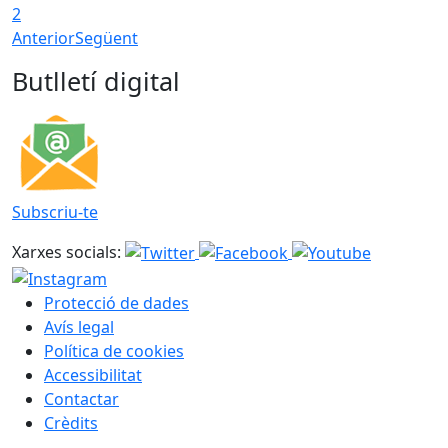
2
Anterior
Següent
Butlletí digital
Subscriu-te
Xarxes socials:
Protecció de dades
Avís legal
Política de cookies
Accessibilitat
Contactar
Crèdits