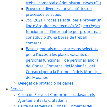
treball comarcal d'Administratius/ves (C1)
Proves de diverses convocatòries de
processos selectius
755_2021_Procés selectiu per a proveir un
lloc d'Arquitecte/a tècnic/a (A2), en règim
funcionarial d'interinatge per programa, i
constitució d'una borsa de treball
comarcal
Bases generals dels processos selectius
per a l'accés a les places vacants de
personal funcionari i de personal laboral
del Consell Comarcal del Moianès i del
Consorci per a la Promoció dels Municipis
del Moianès
Delegat de protecció de dades
Serveis
Carta de Serveis i Compromisos davant els
Ajuntaments i la Ciutadania
Carta de serveis del Consell Comarcal del