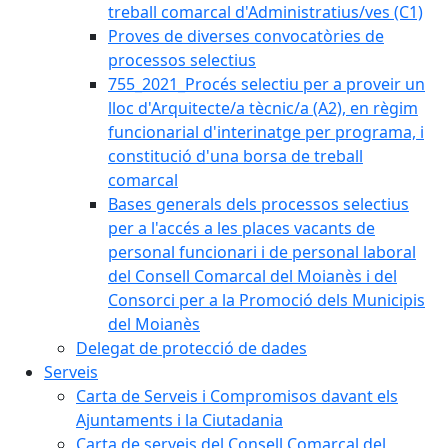
treball comarcal d'Administratius/ves (C1)
Proves de diverses convocatòries de
processos selectius
755_2021_Procés selectiu per a proveir un
lloc d'Arquitecte/a tècnic/a (A2), en règim
funcionarial d'interinatge per programa, i
constitució d'una borsa de treball
comarcal
Bases generals dels processos selectius
per a l'accés a les places vacants de
personal funcionari i de personal laboral
del Consell Comarcal del Moianès i del
Consorci per a la Promoció dels Municipis
del Moianès
Delegat de protecció de dades
Serveis
Carta de Serveis i Compromisos davant els
Ajuntaments i la Ciutadania
Carta de serveis del Consell Comarcal del