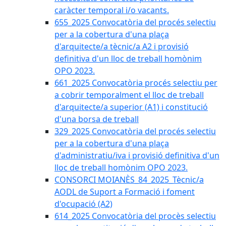
caràcter temporal i/o vacants.
655_2025 Convocatòria del procés selectiu
per a la cobertura d'una plaça
d'arquitecte/a tècnic/a A2 i provisió
definitiva d'un lloc de treball homònim
OPO 2023.
661_2025 Convocatòria procés selectiu per
a cobrir temporalment el lloc de treball
d'arquitecte/a superior (A1) i constitució
d'una borsa de treball
329_2025 Convocatòria del procés selectiu
per a la cobertura d'una plaça
d'administratiu/iva i provisió definitiva d'un
lloc de treball homònim OPO 2023.
CONSORCI MOIANÈS_84_2025_Tècnic/a
AODL de Suport a Formació i foment
d'ocupació (A2)
614_2025 Convocatòria del procès selectiu