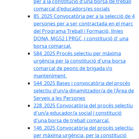
per a la constitució d'una borsa de treball
comarcal d'educadors/es socials
85_2025 Convocatòria per a la selecció de 4
persones per a ser contractada en el marc
del Programa Treball i Formació, línies
DONA, MG52 I PRGC, i constitució d' una
borsa comarcal.
584_2025 Procés selectiu per màxima
urgència per la constitució d'una borsa
comarcal de peons de brigada i/o
manteniment.
544_2025 Bases i convocatòria del procés
selectiu d'un/a dinamitzador/a de l'Àrea de
Serveis a les Persones
228_2025 Convocatòria del procés selectiu
d'un/a educador/a social i constitució
d'una borsa de treball comarcal.
146_2025 Convocatòria del procés selectiu,
per màxima urgència, per la constitució