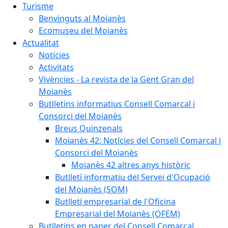
Turisme
Benvinguts al Moianès
Ecomuseu del Moianès
Actualitat
Notícies
Activitats
Vivències - La revista de la Gent Gran del
Moianès
Butlletins informatius Consell Comarcal i
Consorci del Moianès
Breus Quinzenals
Moianès 42: Notícies del Consell Comarcal i
Consorci del Moianès
Moianès 42 altres anys històric
Butlletí informatiu del Servei d'Ocupació
del Moianès (SOM)
Butlletí empresarial de l'Oficina
Empresarial del Moianès (OFEM)
Butlletins en paper del Consell Comarcal