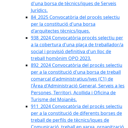
d'una borsa de tècnics/iques de Serveis
Jurídics.
84_2025 Convocatòria del procés selectiu
per la constitució d'una borsa
d'arquitectes tècnics/iques.
938_2024 Convocatòria procés selectiu per
a la cobertura d'una plaça de treballador/a
social i provisió definitiva d'un lloc de
treball homònim OPO 2023.
892_2024 Convocatòria del procés selectiu
per a la constitució d'una borsa de treball
comarcal d'administratius/ives (C1) de
l'Àrea d'Administració General, Serveis a les
Persones, Territori, Acollida i Oficina de
Turisme del Moianès.
911_2024 Convocatòria del procés selectiu
per a la constitució de diferents borses de
treball de perfils de tècnics/iques de
Comunicació, treball en xarxa, organització