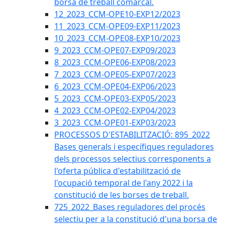
borsa de treball comarcal.
12_2023_CCM-OPE10-EXP12/2023
11_2023_CCM-OPE09-EXP11/2023
10_2023_CCM-OPE08-EXP10/2023
9_2023_CCM-OPE07-EXP09/2023
8_2023_CCM-OPE06-EXP08/2023
7_2023_CCM-OPE05-EXP07/2023
6_2023_CCM-OPE04-EXP06/2023
5_2023_CCM-OPE03-EXP05/2023
4_2023_CCM-OPE02-EXP04/2023
3_2023_CCM-OPE01-EXP03/2023
PROCESSOS D'ESTABILITZACIÓ: 895_2022
Bases generals i específiques reguladores
dels processos selectius corresponents a
l'oferta pública d'estabilització de
l'ocupació temporal de l'any 2022 i la
constitució de les borses de treball.
725_2022_Bases reguladores del procés
selectiu per a la constitució d'una borsa de