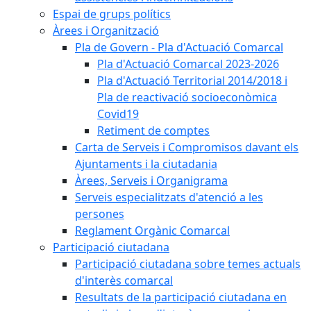
Espai de grups polítics
Àrees i Organització
Pla de Govern - Pla d'Actuació Comarcal
Pla d'Actuació Comarcal 2023-2026
Pla d'Actuació Territorial 2014/2018 i
Pla de reactivació socioeconòmica
Covid19
Retiment de comptes
Carta de Serveis i Compromisos davant els
Ajuntaments i la ciutadania
Àrees, Serveis i Organigrama
Serveis especialitzats d'atenció a les
persones
Reglament Orgànic Comarcal
Participació ciutadana
Participació ciutadana sobre temes actuals
d'interès comarcal
Resultats de la participació ciutadana en