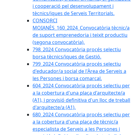
i cooperació pel desenvolupament i
tècnics/iques de Serveis Territorials.
CONSORCI
MOIANÈS_160_2024_Convocatòria tècnic/a
de suport emprenedoria i teixit productiu
(segona convocatòria).
798_2024 Convocatòria procés selectiu
borsa tècnics/iques de Gestió.
799_2024 Convocatòria procés selectiu
d'educador/a social de l'Àrea de Serveis a
les Persones i borsa comarcal.
604_2024 Convocatòria procés selectiu per
a la cobertura d'una plaça d'arquitecte/a
(A1), i provisió definitiva d'un lloc de treball
d'arquitecte/a (A1).
680_2024 Convocatòria procés selectiu per
a la cobertura d'una plaça de tècnic/a
especialista de Serveis a les Persones i