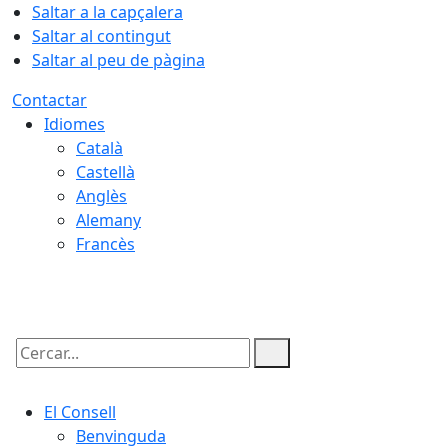
Saltar a la capçalera
Saltar al contingut
Saltar al peu de pàgina
Contactar
Idiomes
Català
Castellà
Anglès
Alemany
Francès
07.08.2026 | 11:24
Cercar:
El Consell
Benvinguda