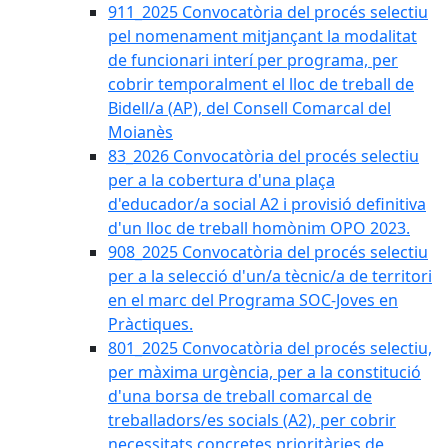
911_2025 Convocatòria del procés selectiu
pel nomenament mitjançant la modalitat
de funcionari interí per programa, per
cobrir temporalment el lloc de treball de
Bidell/a (AP), del Consell Comarcal del
Moianès
83_2026 Convocatòria del procés selectiu
per a la cobertura d'una plaça
d'educador/a social A2 i provisió definitiva
d'un lloc de treball homònim OPO 2023.
908_2025 Convocatòria del procés selectiu
per a la selecció d'un/a tècnic/a de territori
en el marc del Programa SOC-Joves en
Pràctiques.
801_2025 Convocatòria del procés selectiu,
per màxima urgència, per a la constitució
d'una borsa de treball comarcal de
treballadors/es socials (A2), per cobrir
necessitats concretes prioritàries de