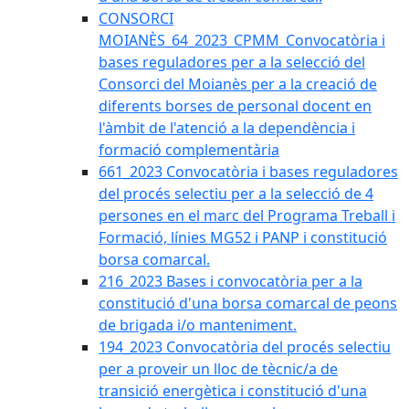
CONSORCI
MOIANÈS_64_2023_CPMM_Convocatòria i
bases reguladores per a la selecció del
Consorci del Moianès per a la creació de
diferents borses de personal docent en
l'àmbit de l'atenció a la dependència i
formació complementària
661_2023 Convocatòria i bases reguladores
del procés selectiu per a la selecció de 4
persones en el marc del Programa Treball i
Formació, línies MG52 i PANP i constitució
borsa comarcal.
216_2023 Bases i convocatòria per a la
constitució d'una borsa comarcal de peons
de brigada i/o manteniment.
194_2023 Convocatòria del procés selectiu
per a proveir un lloc de tècnic/a de
transició energètica i constitució d'una