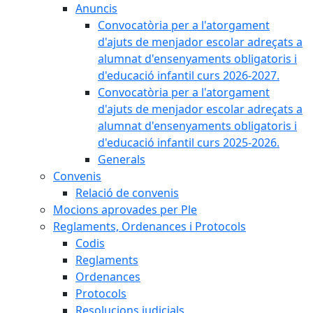
Anuncis
Convocatòria per a l'atorgament
d'ajuts de menjador escolar adreçats a
alumnat d'ensenyaments obligatoris i
d'educació infantil curs 2026-2027.
Convocatòria per a l'atorgament
d'ajuts de menjador escolar adreçats a
alumnat d'ensenyaments obligatoris i
d'educació infantil curs 2025-2026.
Generals
Convenis
Relació de convenis
Mocions aprovades per Ple
Reglaments, Ordenances i Protocols
Codis
Reglaments
Ordenances
Protocols
Resolucions judicials