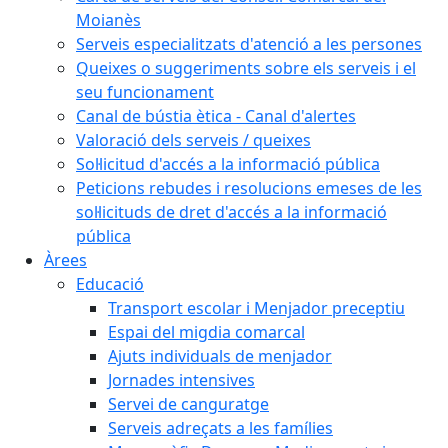
Moianès
Serveis especialitzats d'atenció a les persones
Queixes o suggeriments sobre els serveis i el
seu funcionament
Canal de bústia ètica - Canal d'alertes
Valoració dels serveis / queixes
Sol·licitud d'accés a la informació pública
Peticions rebudes i resolucions emeses de les
sol·licituds de dret d'accés a la informació
pública
Àrees
Educació
Transport escolar i Menjador preceptiu
Espai del migdia comarcal
Ajuts individuals de menjador
Jornades intensives
Servei de canguratge
Serveis adreçats a les famílies