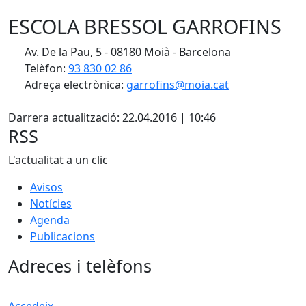
ESCOLA BRESSOL GARROFINS
Av. De la Pau, 5 - 08180 Moià - Barcelona
Telèfon:
93 830 02 86
Adreça electrònica:
garrofins@moia.cat
X
Darrera actualització: 22.04.2016 | 10:46
RSS
L'actualitat a un clic
Avisos
Notícies
Agenda
Publicacions
Adreces i telèfons