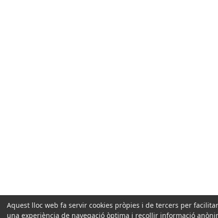
Aquest lloc web fa servir cookies pròpies i de tercers per facilitar
una experiència de navegació òptima i recollir informació anòn