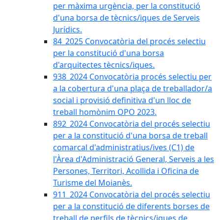
per màxima urgència, per la constitució
d'una borsa de tècnics/iques de Serveis
Jurídics.
84_2025 Convocatòria del procés selectiu
per la constitució d'una borsa
d'arquitectes tècnics/iques.
938_2024 Convocatòria procés selectiu per
a la cobertura d'una plaça de treballador/a
social i provisió definitiva d'un lloc de
treball homònim OPO 2023.
892_2024 Convocatòria del procés selectiu
per a la constitució d'una borsa de treball
comarcal d'administratius/ives (C1) de
l'Àrea d'Administració General, Serveis a les
Persones, Territori, Acollida i Oficina de
Turisme del Moianès.
911_2024 Convocatòria del procés selectiu
per a la constitució de diferents borses de
treball de perfils de tècnics/iques de