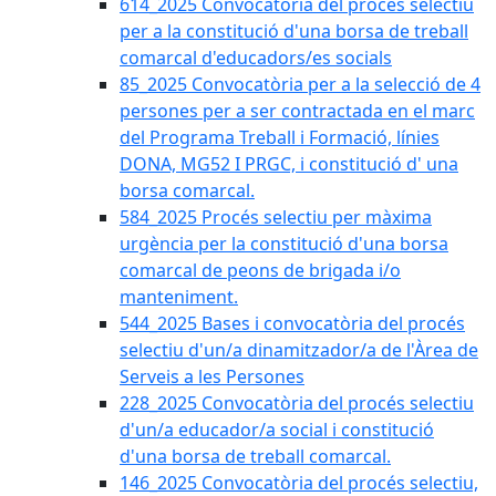
614_2025 Convocatòria del procès selectiu
per a la constitució d'una borsa de treball
comarcal d'educadors/es socials
85_2025 Convocatòria per a la selecció de 4
persones per a ser contractada en el marc
del Programa Treball i Formació, línies
DONA, MG52 I PRGC, i constitució d' una
borsa comarcal.
584_2025 Procés selectiu per màxima
urgència per la constitució d'una borsa
comarcal de peons de brigada i/o
manteniment.
544_2025 Bases i convocatòria del procés
selectiu d'un/a dinamitzador/a de l'Àrea de
Serveis a les Persones
228_2025 Convocatòria del procés selectiu
d'un/a educador/a social i constitució
d'una borsa de treball comarcal.
146_2025 Convocatòria del procés selectiu,