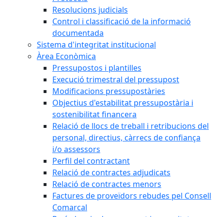
Resolucions judicials
Control i classificació de la informació
documentada
Sistema d'integritat institucional
Àrea Econòmica
Pressupostos i plantilles
Execució trimestral del pressupost
Modificacions pressupostàries
Objectius d'estabilitat pressupostària i
sostenibilitat financera
Relació de llocs de treball i retribucions del
personal, directius, càrrecs de confiança
i/o assessors
Perfil del contractant
Relació de contractes adjudicats
Relació de contractes menors
Factures de proveïdors rebudes pel Consell
Comarcal