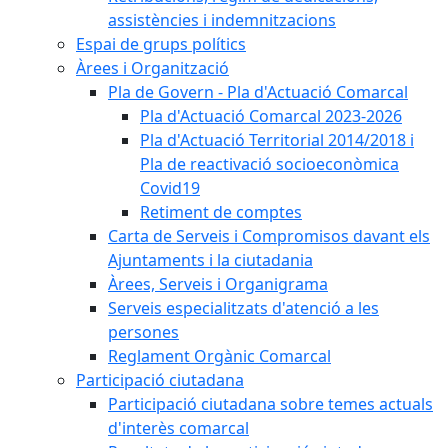
assistències i indemnitzacions
Espai de grups polítics
Àrees i Organització
Pla de Govern - Pla d'Actuació Comarcal
Pla d'Actuació Comarcal 2023-2026
Pla d'Actuació Territorial 2014/2018 i
Pla de reactivació socioeconòmica
Covid19
Retiment de comptes
Carta de Serveis i Compromisos davant els
Ajuntaments i la ciutadania
Àrees, Serveis i Organigrama
Serveis especialitzats d'atenció a les
persones
Reglament Orgànic Comarcal
Participació ciutadana
Participació ciutadana sobre temes actuals
d'interès comarcal