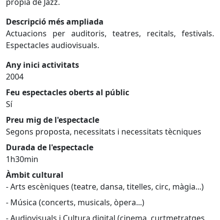
pròpia de Jazz.
Descripció més ampliada
Actuacions per auditoris, teatres, recitals, festivals.
Espectacles audiovisuals.
Any inici activitats
2004
Feu espectacles oberts al públic
Sí
Preu mig de l'espectacle
Segons proposta, necessitats i necessitats tècniques
Durada de l'espectacle
1h30min
Àmbit cultural
- Arts escèniques (teatre, dansa, titelles, circ, màgia...)
- Música (concerts, musicals, òpera...)
- Audiovisuals i Cultura digital (cinema, curtmetratges,