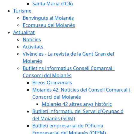
Santa Maria d'Oló
Turisme
Benvinguts al Moianès
Ecomuseu del Moianès
Actualitat
Notícies
Activitats
Vivències - La revista de la Gent Gran del
Moianès
Butlletins informatius Consell Comarcal i
Consorci del Moianès
Breus Quinzenals
Moianès 42: Notícies del Consell Comarcal i
Consorci del Moianès
Moianès 42 altres anys històric
Butlletí informatiu del Servei d'Ocupació
del Moianès (SOM)
Butlletí empresarial de l'Oficina
Empresarial del Moianès (OFEM)