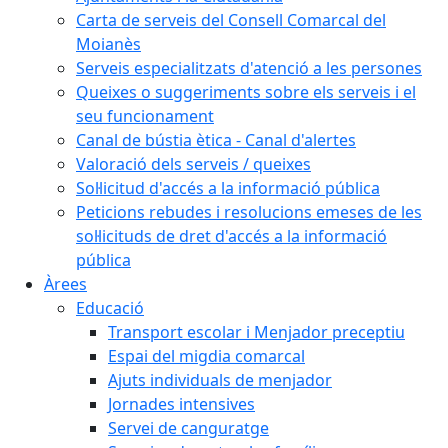
Carta de serveis del Consell Comarcal del
Moianès
Serveis especialitzats d'atenció a les persones
Queixes o suggeriments sobre els serveis i el
seu funcionament
Canal de bústia ètica - Canal d'alertes
Valoració dels serveis / queixes
Sol·licitud d'accés a la informació pública
Peticions rebudes i resolucions emeses de les
sol·licituds de dret d'accés a la informació
pública
Àrees
Educació
Transport escolar i Menjador preceptiu
Espai del migdia comarcal
Ajuts individuals de menjador
Jornades intensives
Servei de canguratge