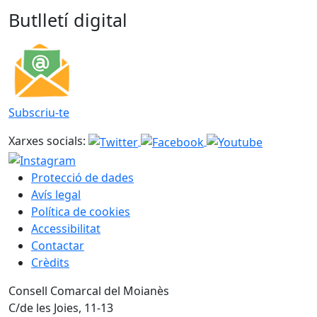
Butlletí digital
Subscriu-te
Xarxes socials:
Protecció de dades
Avís legal
Política de cookies
Accessibilitat
Contactar
Crèdits
Consell Comarcal del Moianès
C/de les Joies, 11-13