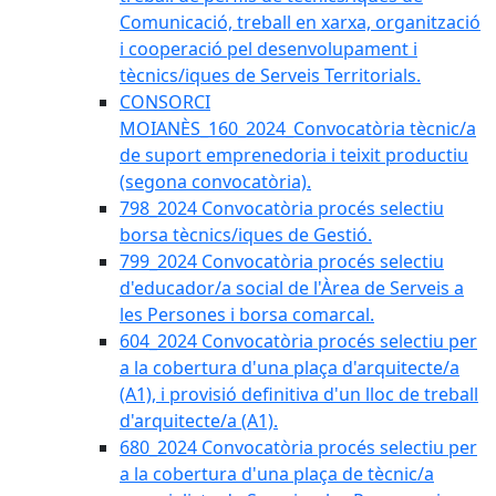
Comunicació, treball en xarxa, organització
i cooperació pel desenvolupament i
tècnics/iques de Serveis Territorials.
CONSORCI
MOIANÈS_160_2024_Convocatòria tècnic/a
de suport emprenedoria i teixit productiu
(segona convocatòria).
798_2024 Convocatòria procés selectiu
borsa tècnics/iques de Gestió.
799_2024 Convocatòria procés selectiu
d'educador/a social de l'Àrea de Serveis a
les Persones i borsa comarcal.
604_2024 Convocatòria procés selectiu per
a la cobertura d'una plaça d'arquitecte/a
(A1), i provisió definitiva d'un lloc de treball
d'arquitecte/a (A1).
680_2024 Convocatòria procés selectiu per
a la cobertura d'una plaça de tècnic/a