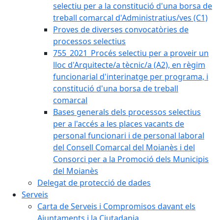
selectiu per a la constitució d'una borsa de
treball comarcal d'Administratius/ves (C1)
Proves de diverses convocatòries de
processos selectius
755_2021_Procés selectiu per a proveir un
lloc d'Arquitecte/a tècnic/a (A2), en règim
funcionarial d'interinatge per programa, i
constitució d'una borsa de treball
comarcal
Bases generals dels processos selectius
per a l'accés a les places vacants de
personal funcionari i de personal laboral
del Consell Comarcal del Moianès i del
Consorci per a la Promoció dels Municipis
del Moianès
Delegat de protecció de dades
Serveis
Carta de Serveis i Compromisos davant els
Ajuntaments i la Ciutadania