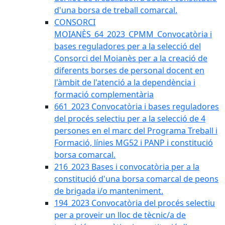
d'una borsa de treball comarcal.
CONSORCI
MOIANÈS_64_2023_CPMM_Convocatòria i
bases reguladores per a la selecció del
Consorci del Moianès per a la creació de
diferents borses de personal docent en
l'àmbit de l'atenció a la dependència i
formació complementària
661_2023 Convocatòria i bases reguladores
del procés selectiu per a la selecció de 4
persones en el marc del Programa Treball i
Formació, línies MG52 i PANP i constitució
borsa comarcal.
216_2023 Bases i convocatòria per a la
constitució d'una borsa comarcal de peons
de brigada i/o manteniment.
194_2023 Convocatòria del procés selectiu
per a proveir un lloc de tècnic/a de