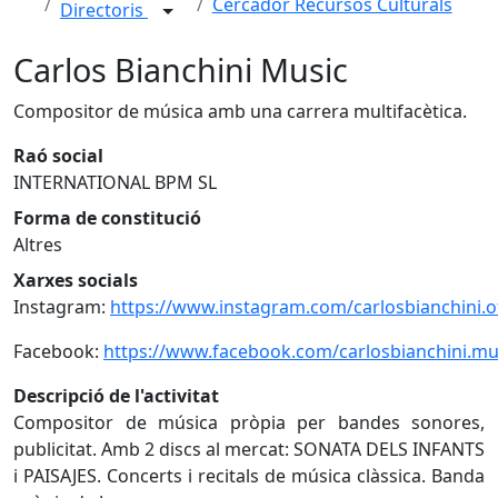
Cercador Recursos Culturals
Directoris
Carlos Bianchini Music
Compositor de música amb una carrera multifacètica.
Raó social
INTERNATIONAL BPM SL
Forma de constitució
Altres
Xarxes socials
Instagram:
https://www.instagram.com/carlosbianchini.off
Facebook:
https://www.facebook.com/carlosbianchini.mu
Descripció de l'activitat
Compositor de música pròpia per bandes sonores,
publicitat. Amb 2 discs al mercat: SONATA DELS INFANTS
i PAISAJES. Concerts i recitals de música clàssica. Banda