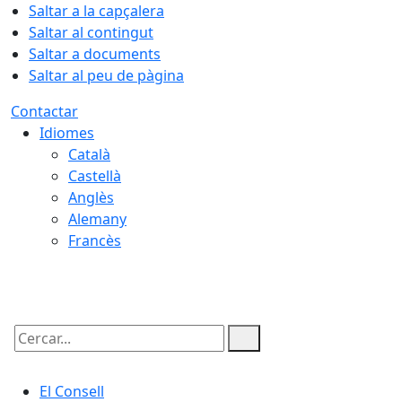
Saltar a la capçalera
Saltar al contingut
Saltar a documents
Saltar al peu de pàgina
Contactar
Idiomes
Català
Castellà
Anglès
Alemany
Francès
06.08.2026 | 11:58
Cercar:
El Consell