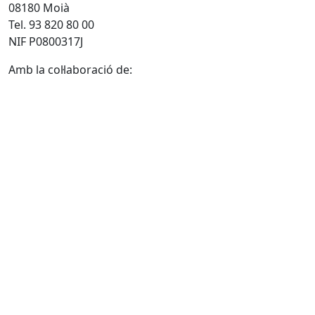
08180 Moià
Tel. 93 820 80 00
NIF P0800317J
Amb la col·laboració de: